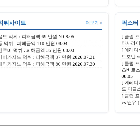
먹튀사이트
픽스터
더보기 »
옴므 먹튀 : 피해금액 69 만원
N
08.05
[ 클럽 프
타사라이 
퐁 먹튀 : 피해금액 110 만원
08.04
[ 에레디비
벤쿠버 먹튀 : 피해금액 35 만원
08.03
트호벤 v
기어카지노 먹튀 : 피해금액 37 만원
2026.07.31
[ 클럽 프
메타카지노 먹튀 : 피해금액 80 만원
2026.07.30
츠바로스
08.05
[ 에레디비
드 이글스
[ 클럽 프
vs 맨유