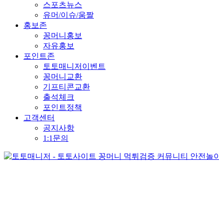
스포츠뉴스
유머/이슈/움짤
홍보존
꽁머니홍보
자유홍보
포인트존
토토매니저이벤트
꽁머니교환
기프티콘교환
출석체크
포인트정책
고객센터
공지사항
1:1문의