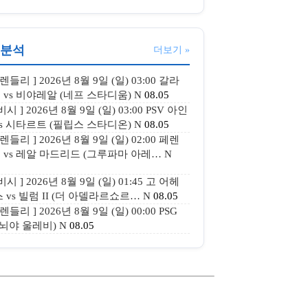
 분석
더보기 »
렌들리 ] 2026년 8월 9일 (일) 03:00 갈라
vs 비야레알 (네프 스타디움)
N
08.05
시 ] 2026년 8월 9일 (일) 03:00 PSV 아인
s 시타르트 (필립스 스타디온)
N
08.05
렌들리 ] 2026년 8월 9일 (일) 02:00 페렌
 vs 레알 마드리드 (그루파마 아레…
N
시 ] 2026년 8월 9일 (일) 01:45 고 어헤
 vs 빌럼 II (더 아델라르쇼르…
N
08.05
렌들리 ] 2026년 8월 9일 (일) 00:00 PSG
 (뇌야 울레비)
N
08.05