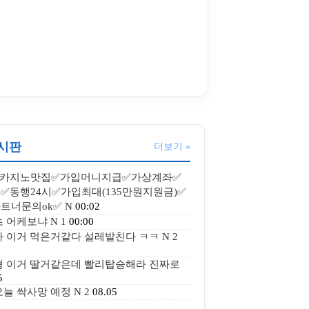
시판
더보기 »
카지노맛집✅가입머니지급✅가상계좌✅
✅동행24시✅가입최대(135만원지원금)✅
트너문의ok✅
N
00:02
츠 어케보냐
N
1
00:00
나 이거 먹은거같다 설레발친다 ㅋㅋ
N
2
형 이거 딸거같은데 빨리탑승해라 진짜로
5
오늘 싹사망 예정
N
2
08.05