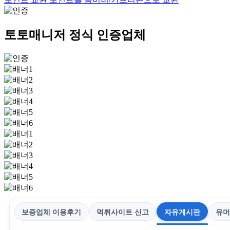
토토매니저 정식 인증업체
보증업체 이용후기
먹튀사이트 신고
자유게시판
유머