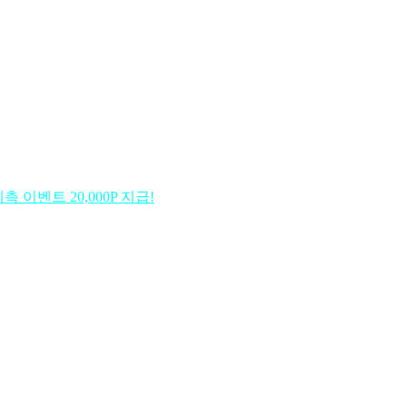
측 이벤트 20,000P 지급!