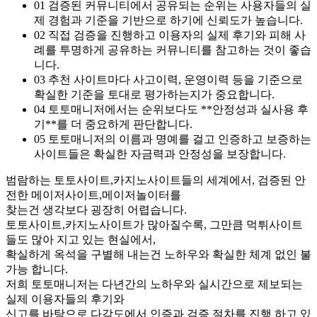
01
검증된 커뮤니티에서 공유되는 순위는 사용자들의 실
제 경험과 기준을 기반으로 하기에 신뢰도가 높습니다.
02
직접 검증을 진행하고 이용자의 실제 후기와 피해 사
례를 투명하게 공유하는 커뮤니티를 참고하는 것이 좋습
니다.
03
추천 사이트마다 사고이력, 운영이력 등을 기준으로
확실한 기준을 토대로 평가하는지가 중요합니다.
04
토토매니저에서는 순위보다도 **안정성과 실사용 후
기**를 더 중요하게 판단합니다.
05
토토매니저의 이름과 명예를 걸고 인증하고 보증하는
사이트들은 확실한 자금력과 안정성을 보장합니다.
범람하는 토토사이트,카지노사이트들의 세계에서, 검증된 안
전한 메이저사이트,메이저놀이터를
찾는건 생각보다 굉장히 어렵습니다.
토토사이트,카지노사이트가 많아질수록, 그만큼 먹튀사이트
들도 많아 지고 있는 현실에서,
확실하게 옥석을 구별해 내는건 노하우와 확실한 체계 없인 불
가능 합니다.
저희 토토매니저는 다년간의 노하우와 실시간으로 제보되는
실제 이용자들의 후기와
신고를 바탕으로 다각도에서 인증과 검증 절차를 진행 하고 있