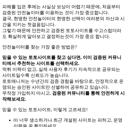
피해를 입은 후에는 사실상 보상이 어렵기 때문에, 처음부터
검증된 안전놀이터
를 이용하는 것이 가장 중요합니다.
결국, 현명한 안전놀이터의 현명한 선택이 여러분의 자산과 시
간을 지키는 첫걸음입니다.
그렇기 때문에 안전하고 검증된 토토사이트를 수고스럽더라
도 확실하게 알아보고 결정하는것이 가장 중요 합니다.
안전놀이터를 찾는 가장 좋은 방법은?
믿을 수 있는 토토사이트를 찾고 싶다면, 이미 검증된 커뮤니
티에서 추천하는 사이트를 선택하세요.
먹튀 이력이 없고, 실제 사용자 후기가 지속적으로 공유되는
사이트일수록 신뢰도가 높습니다.
토토매니저는 수년간의 검증 경험을 바탕으로, 안정적으로 운
영되는 승인된 사이트만 선별하여 공유하고 있습니다.
무작정 가입하지 마시고,
검증된 커뮤니티를 통해 안전하게 시
작해보세요.
믿을 수 있는 토토사이트, 이렇게 고르세요!
01
너무 생소하거나 최근 개설된 사이트는 피하고, 운영
이력을 꼭 확인하세요.