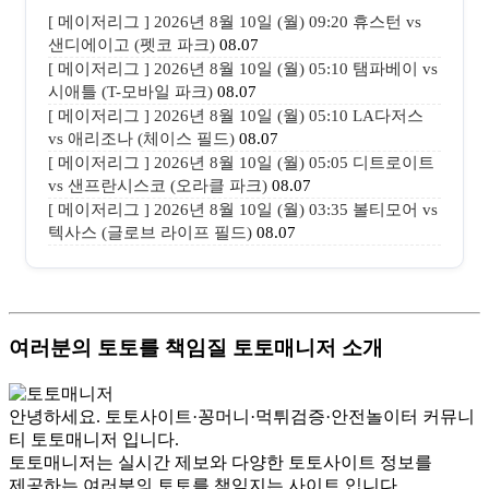
[ 메이저리그 ] 2026년 8월 10일 (월) 09:20 휴스턴 vs
샌디에이고 (펫코 파크)
08.07
[ 메이저리그 ] 2026년 8월 10일 (월) 05:10 탬파베이 vs
시애틀 (T-모바일 파크)
08.07
[ 메이저리그 ] 2026년 8월 10일 (월) 05:10 LA다저스
vs 애리조나 (체이스 필드)
08.07
[ 메이저리그 ] 2026년 8월 10일 (월) 05:05 디트로이트
vs 샌프란시스코 (오라클 파크)
08.07
[ 메이저리그 ] 2026년 8월 10일 (월) 03:35 볼티모어 vs
텍사스 (글로브 라이프 필드)
08.07
여러분의 토토를 책임질 토토매니저 소개
안녕하세요. 토토사이트·꽁머니·먹튀검증·안전놀이터 커뮤니
티 토토매니저 입니다.
토토매니저는 실시간 제보와 다양한 토토사이트 정보를
제공하는 여러분의 토토를 책임지는 사이트 입니다.