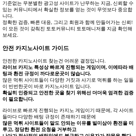
기준없는 무분별한 광고성 사이트가 난무하는 지금, 신뢰할 수
있는 커뮤니티에서 확실한 정보를 얻는 것이 무엇보다 중요합
니다.
정확한 검증, 빠른 대응, 그리고 회원과 함께 만들어가는 신뢰!
이 모든 것이 갖춰진 토토커뮤니티 토토매니저를 지금 확인해
보세요.
안전 카지노사이트 가이드
안전한 카지노사이트 찾는건 어려운 결정입니다.
라이브 카지노 특성상 빠르게 진행되는 게임이며, 이에따라 배
팅과 환전 규정이 까다로운곳이 많습니다.
많은 먹튀 사이트들이 다양한 거짓과 사기로 먹튀를 하는 일들
이 빈번한곳이 바로 카지노사이트 입니다.
확실히 인증되고 안전한 곳을 찾기 위해선 더더욱 엄격한 검증
이 필요합니다.
라이브로 빠르게 진행되는 카지노 게임이기 때문에, 각 사이트
들마다 다양한 배팅 규정이 존재하기 때문에
많은 먹튀 사이트들이 말도 안되는 이유를 빌미삼아 환전을 미
루고, 정당한 환전 요청을 거부하고
나아가 정상적인 배팅임에도 불구하고 이용자가 잘못을 했다