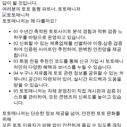
답이 될 것입니다.
여러분의 토토 동행 파트너, 토토매니저
토토매니저는 왜 다를까요?
01
수년간 축적된 토토사이트 분석 경험과 먹튀 검증 노
하우를 바탕으로 운영되고 있습니다.
02
신뢰할 수 있는 제휴업체를 선별하여 이중,삼중 검증
하여 인증된 사이트만 추천하여, 완벽한 안전망을 제공
합니다.
03
회원 전용 추천인 코드를 통해 신규 가입 시 토토매니
저만의 다양한 혜택과 보너스를 누릴 수 있습니다.
04
누구나 자유롭게 토토 관련 정보를 공유할 수 있는 커
뮤니티 공간이 마련되어 있어, 실시간 피드백과 도움을
받을 수 있습니다.
05
토토매니저는 자체 운영진이 직접 게시판과 검증 리
스트를 관리하여, 모든 콘텐츠의 신뢰도를 높이고 있습
니다.
토토매니저는 단순한 정보 제공을 넘어, 안전한 토토 문화를
위해
모든 토토 이용자가 피해 없이 안전하게 즐길 수 있도록 끊임