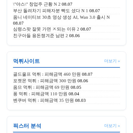
\"야스\" 창업주 근황
N
2
08.07
부산 돌려차기 피해자분 빡도 셨다
N
1
08.07
옴니 네이티브 30초 영상 생성 AI, Wan 3.0 출시
N
08.07
심령스팟 잘못 가면 ㅈ되는 이유
2
08.07
친구아들 용돈챙겨준 남편
2
08.06
먹튀사이트
더보기 »
골드울프 먹튀 : 피해금액 460 만원
08.07
포켓몬 먹튀 : 피해금액 300 만원
08.06
옴므 먹튀 : 피해금액 69 만원
08.05
퐁 먹튀 : 피해금액 110 만원
08.04
벤쿠버 먹튀 : 피해금액 35 만원
08.03
픽스터 분석
더보기 »