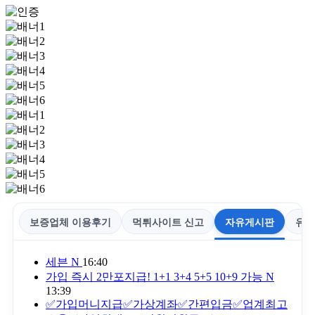
보증업체 이용후기
먹튀사이트 신고
자유게시판
유머
세븐
N
16:40
가입 즉시 2만포지급! 1+1 3+4 5+5 10+9 가능
N
13:39
✅가입머니지급✅가상계좌✅간편입금✅업계최고