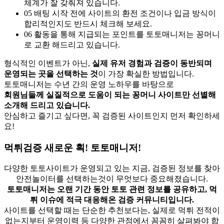
체계가 잘 갖춰져 있습니다.
05
배팅 시작 전에 사이트의 환전 조건이나 입금 방식이
합리적인지도 반드시 체크해 보세요.
06
활동을 통해 지급되는 포인트를 토토매니저는 꽁머니
로 교환 해드리고 있습니다.
형식적인 이벤트가 아닌,
실제 유저 경험과 검증이 동반되며
운영되는 곳을 선택하는 것
이 가장 확실한 방법입니다.
토토매니저는 수년 간의 운영 노하우를 바탕으로
회원님들께 실질적으로 도움이 되는 꽁머니 사이트만 선별해
소개해 드리고 있습니다.
안심하고 즐기고 싶다면, 꼭 검증된 사이트인지 먼저 확인하세
요!
먹튀검증 새로운 획! 토토매니저!
다양한 토토사이트가 운영되고 있는 지금, 검증된 정보를 찾아
안전놀이터를 선택하는것이 무엇보다 중요해졌습니다.
토토매니저는 오랜 기간 동안 토토 관련 정보를 공유하고, 먹
튀 이슈에 적극 대응해온 검증 커뮤니티입니다.
사이트를 선택할 때는 단순한 추천보다는, 실제로 먹튀 전적이
없는지부터 운영이력 등 다양한 관점에서 꼼꼼히 살펴봐야 합