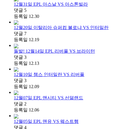
12월31일 EPL 아스날 VS 아스톤빌라
댓글
5
등록일
12.30
12월20일 이탈리아 슈퍼컵 볼로냐 VS 인터밀란
댓글
7
등록일
12.19
돌발! 12월14일 EPL 리버풀 VS 브라이턴
댓글
3
등록일
12.13
12월10일 챔스 인터밀란 VS 리버풀
댓글
3
등록일
12.09
12월07일 EPL 맨시티 VS 선덜랜드
댓글
2
등록일
12.06
12월05일 EPL 맨유 VS 웨스트햄
댓글
4