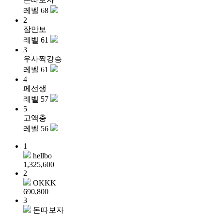
레벨 68
2
잠만보
레벨 61
3
우사짝강승
레벨 61
4
페선생
레벨 57
5
고액충
레벨 56
1
hellbo
1,325,600
2
OKKK
690,800
3
돈따보자