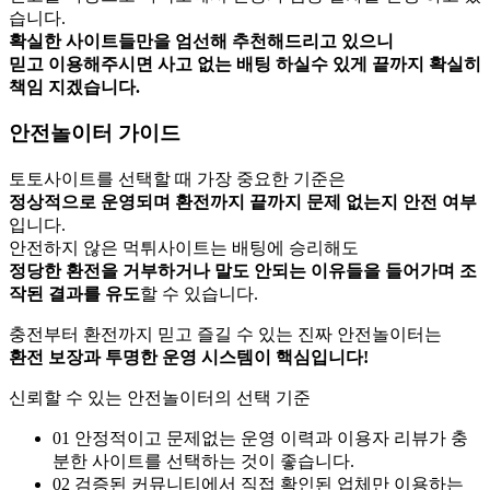
습니다.
확실한 사이트들만을 엄선해 추천해드리고 있으니
믿고 이용해주시면 사고 없는 배팅 하실수 있게 끝까지 확실히
책임 지겠습니다.
안전놀이터 가이드
토토사이트를 선택할 때 가장 중요한 기준은
정상적으로 운영되며 환전까지 끝까지 문제 없는지 안전 여부
입니다.
안전하지 않은 먹튀사이트는 배팅에 승리해도
정당한 환전을 거부하거나 말도 안되는 이유들을 들어가며 조
작된 결과를 유도
할 수 있습니다.
충전부터 환전까지 믿고 즐길 수 있는 진짜 안전놀이터는
환전 보장과 투명한 운영 시스템이 핵심입니다!
신뢰할 수 있는 안전놀이터의 선택 기준
01
안정적이고 문제없는 운영 이력과 이용자 리뷰가 충
분한 사이트를 선택하는 것이 좋습니다.
02
검증된 커뮤니티에서 직접 확인된 업체만 이용하는