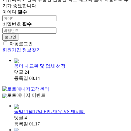
기가 중요합니다.
아이디
필수
비밀번호
필수
로그인
자동로그인
회원가입
정보찾기
꽁머니 교환 및 업체 선정
댓글
24
등록일
08.14
토토매니저
이벤트
돌발! 1월17일 EPL 맨유 VS 맨시티
댓글
4
등록일
01.17