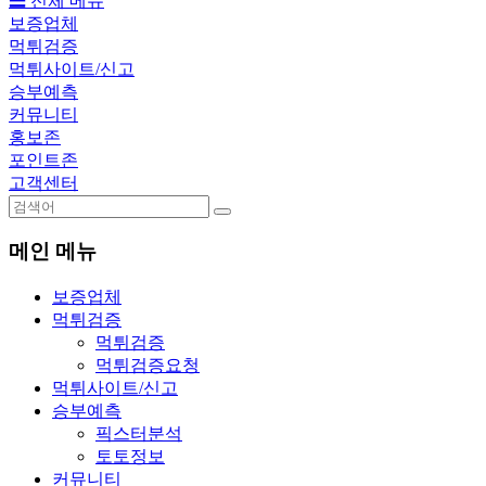
☰ 전체
메뉴
보증업체
먹튀검증
먹튀사이트/신고
승부예측
커뮤니티
홍보존
포인트존
고객센터
메인 메뉴
보증업체
먹튀검증
먹튀검증
먹튀검증요청
먹튀사이트/신고
승부예측
픽스터분석
토토정보
커뮤니티