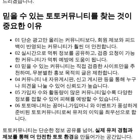
드리겠습니다.
믿을 수 있는 토토커뮤니티를 찾는 것이
중요한 이유
01
단순 광고만 올리는 커뮤니티보다, 회원 제보와 피드
백이 반영되는 커뮤니티가 훨씬 더 안전합니다.
02
실시간으로 먹튀 정보를 공유하고, 검증 요청이 가능
한 커뮤니티가 먹튀 예방에 도움이 됩니다.
03
믿을 수 있는 커뮤니티는 직접 검증한 사이트만을 추
천하며, 무분별한 홍보 목적의 글은 제한합니다.
04
커뮤니티 내 자유게시판, 신고 게시판 등을 통해 누구
나 의견을 나눌 수 있어 신뢰도가 높습니다.
05
가입자 수와 활동량이 많은 커뮤니티일수록 다양한
정보를 접할 수 있어 피해를 예방할 수 있습니다.
06
토토매니저는 꽁머니,가입머니 와 이벤트가 풍성하게
준비된 토토커뮤니티로써 유저의 이익을 최우선으로 합
니다.
토토커뮤니티는 단순한 정보 공유를 넘어,
실제 유저 경험과
제보를 통해 더 안전한 토토 환경
을 만들어가는 공간입니다.