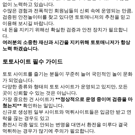
없이 노력하고 있습니다.
수많은 경험과 전폭적인 회원님들의 신뢰 속에 운영되는 만큼,
검증된 안전놀이터를 찾고 있다면 토토매니저의 추천을 믿고
이용해 보시길 바랍니다.
내 돈을 지키기 위해선 확실한 검증과 안전 장치가 필요합니
다.
여러분의 소중한 재산과 시간을 지키위해 토토매니저가 항상
노력 하겠습니다.
토토사이트 필수 가이드
토토 사이트를 즐기는 분들이 꾸준히 늘어 국민적인 놀이 문화
가 되었습니다.
다양한 종류와 형태의 토토 사이트가 운영되고 있지만, 모든
곳이 신뢰할 수 있는 것은 아닙니다.
가장 중요한 건 사이트가
**정상적으로 운영 중이며 검증을 마
쳤는지**
확인하는 일입니다.
신규로 생성된 일부 사이트와 먹튀사이트들은 입금만 받고 연
락을 끊는 경우도 있고
환전시 각종 말도 안되는 변명을 대면서 환전을 미루다 결국
먹튀하는 경우가 많기에 주의가 필요합니다.