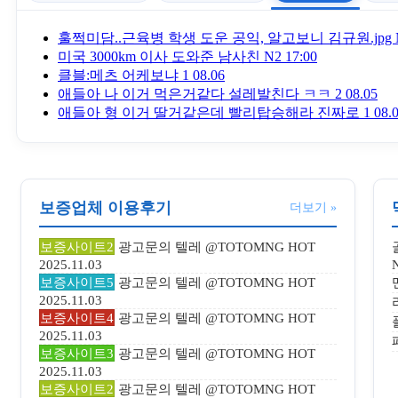
훌쩍미담..근육병 학생 도운 공익, 알고보니 김규원.jpg
미국 3000km 이사 도와준 남사친
N
2
17:00
클블:메츠 어케보냐
1
08.06
애들아 나 이거 먹은거같다 설레발친다 ㅋㅋ
2
08.05
애들아 형 이거 딸거같은데 빨리탑승해라 진짜로
1
08.
보증업체 이용후기
더보기 »
보증사이트2
광고문의 텔레 @TOTOMNG
HOT
2025.11.03
보증사이트5
광고문의 텔레 @TOTOMNG
HOT
2025.11.03
보증사이트4
광고문의 텔레 @TOTOMNG
HOT
2025.11.03
보증사이트3
광고문의 텔레 @TOTOMNG
HOT
2025.11.03
보증사이트2
광고문의 텔레 @TOTOMNG
HOT