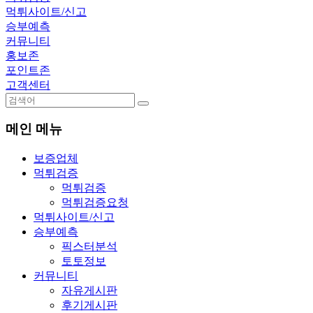
먹튀사이트/신고
승부예측
커뮤니티
홍보존
포인트존
고객센터
메인 메뉴
보증업체
먹튀검증
먹튀검증
먹튀검증요청
먹튀사이트/신고
승부예측
픽스터분석
토토정보
커뮤니티
자유게시판
후기게시판