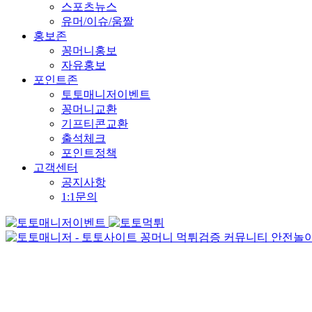
스포츠뉴스
유머/이슈/움짤
홍보존
꽁머니홍보
자유홍보
포인트존
토토매니저이벤트
꽁머니교환
기프티콘교환
출석체크
포인트정책
고객센터
공지사항
1:1문의