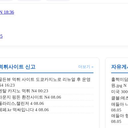
N
18:36
05
먹튀사이트 신고
자유게
더보기 »
골든뷰 먹튀 사이트 도쿄카지노로 리뉴얼 후 운영
훌쩍미담
N
4
16:23
원.jpg
N
멘탈 카지노 먹튀
N
4
00:23
미국 30
라운지 핑돈 환전사이트
N
4
08.06
클블:메
폴라리스,챌린저
4
08.06
애들아 
페페.kr 먹싸입니다
4
08.06
08.05
애들아 
08.05