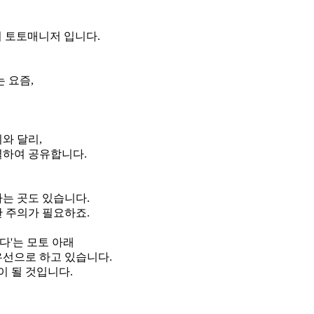
 토토매니저 입니다.
 요즘,
와 달리,
별하여 공유합니다.
는 곳도 있습니다.
 주의가 필요하죠.
다'는 모토 아래
선으로 하고 있습니다.
이 될 것입니다.