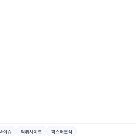
&이슈
먹튀사이트
픽스터분석