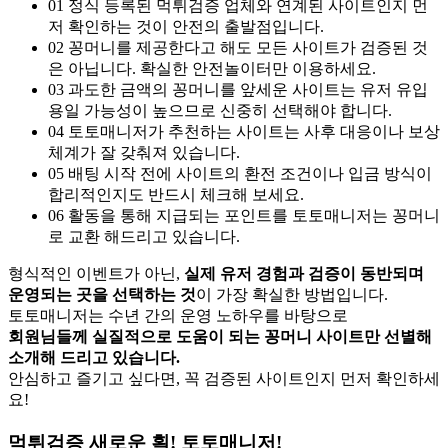
01
정식 등록된 먹튀검증 업체와 연계된 사이트인지 먼
저 확인하는 것이 안전의 출발점입니다.
02
꽁머니를 제공한다고 해도 모든 사이트가 검증된 것
은 아닙니다. 확실한 안전놀이터만 이용하세요.
03
과도한 금액의 꽁머니를 앞세운 사이트는 유저 유입
용일 가능성이 높으므로 신중히 선택해야 합니다.
04
토토매니저가 추천하는 사이트는 사후 대응이나 보상
체계가 잘 갖춰져 있습니다.
05
배팅 시작 전에 사이트의 환전 조건이나 입금 방식이
합리적인지도 반드시 체크해 보세요.
06
활동을 통해 지급되는 포인트를 토토매니저는 꽁머니
로 교환 해드리고 있습니다.
형식적인 이벤트가 아닌,
실제 유저 경험과 검증이 동반되며
운영되는 곳을 선택하는 것
이 가장 확실한 방법입니다.
토토매니저는 수년 간의 운영 노하우를 바탕으로
회원님들께 실질적으로 도움이 되는 꽁머니 사이트만 선별해
소개해 드리고 있습니다.
안심하고 즐기고 싶다면, 꼭 검증된 사이트인지 먼저 확인하세
요!
먹튀검증 새로운 획! 토토매니저!