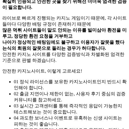
확실히 인증되고 안전한 곳을 찾기 위해선 더더욱 엄격한 검증
이 필요합니다.
라이브로 빠르게 진행되는 카지노 게임이기 때문에, 각 사이트
들마다 다양한 배팅 규정이 존재하기 때문에
많은 먹튀 사이트들이 말도 안되는 이유를 빌미삼아 환전을 미
루고, 정당한 환전 요청을 거부하고
나아가 정상적인 배팅임에도 불구하고 이용자가 잘못을 했다
는식의 회원의 잘못으로 돌리는 경우가 허다합니다.
안전한 카지노 사이트를 다양한 검증방식과 차별화된 엄격한
기준으로 판별 하겠습니다.
안전한 카지노사이트, 이렇게 고르세요!
01
정식 라이선스를 보유한 카지노사이트인지 반드시 확
인해야 합니다.
02
출금 지연이나 제한이 없는, 사용자 후기 중심의 검증
커뮤니티를 참고하세요.
03
실시간 고객센터를 통해 즉각적인 응답이 가능한지
테스트해보는 것이 중요합니다.
04
과도한 보너스나 이벤트로 유혹하는 신생 사이트는
피하는 것이 좋습니다.