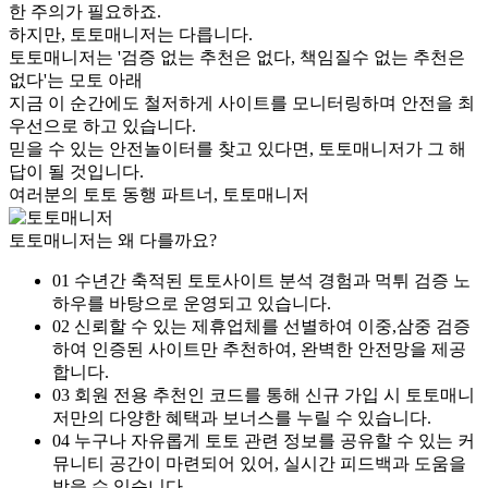
한 주의가 필요하죠.
하지만, 토토매니저는 다릅니다.
토토매니저는 '검증 없는 추천은 없다, 책임질수 없는 추천은
없다'는 모토 아래
지금 이 순간에도 철저하게 사이트를 모니터링하며 안전을 최
우선으로 하고 있습니다.
믿을 수 있는 안전놀이터를 찾고 있다면, 토토매니저가 그 해
답이 될 것입니다.
여러분의 토토 동행 파트너, 토토매니저
토토매니저는 왜 다를까요?
01
수년간 축적된 토토사이트 분석 경험과 먹튀 검증 노
하우를 바탕으로 운영되고 있습니다.
02
신뢰할 수 있는 제휴업체를 선별하여 이중,삼중 검증
하여 인증된 사이트만 추천하여, 완벽한 안전망을 제공
합니다.
03
회원 전용 추천인 코드를 통해 신규 가입 시 토토매니
저만의 다양한 혜택과 보너스를 누릴 수 있습니다.
04
누구나 자유롭게 토토 관련 정보를 공유할 수 있는 커
뮤니티 공간이 마련되어 있어, 실시간 피드백과 도움을
받을 수 있습니다.