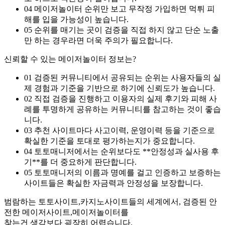
04
메이저놀이터 순위만 보고 무작정 가입하면 먹튀 피
해를 입을 가능성이 높습니다.
05
순위를 매기는 곳이 검증을 직접 하지 않고 단순 노출
만 하는 경우라면 더욱 주의가 필요합니다.
신뢰할 수 있는 메이저놀이터 정보는?
01
검증된 커뮤니티에서 공유되는 순위는 사용자들의 실
제 경험과 기준을 기반으로 하기에 신뢰도가 높습니다.
02
직접 검증을 진행하고 이용자의 실제 후기와 피해 사
례를 투명하게 공유하는 커뮤니티를 참고하는 것이 좋습
니다.
03
추천 사이트마다 사고이력, 운영이력 등을 기준으로
확실한 기준을 토대로 평가하는지가 중요합니다.
04
토토매니저에서는 순위보다도 **안정성과 실사용 후
기**를 더 중요하게 판단합니다.
05
토토매니저의 이름과 명예를 걸고 인증하고 보증하는
사이트들은 확실한 자금력과 안정성을 보장합니다.
범람하는 토토사이트,카지노사이트들의 세계에서, 검증된 안
전한 메이저사이트,메이저놀이터를
찾는건 생각보다 굉장히 어렵습니다.