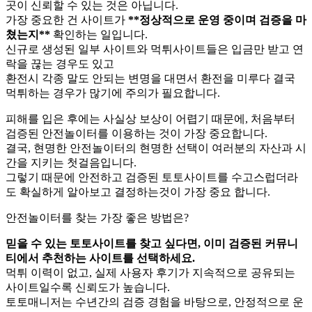
곳이 신뢰할 수 있는 것은 아닙니다.
가장 중요한 건 사이트가
**정상적으로 운영 중이며 검증을 마
쳤는지**
확인하는 일입니다.
신규로 생성된 일부 사이트와 먹튀사이트들은 입금만 받고 연
락을 끊는 경우도 있고
환전시 각종 말도 안되는 변명을 대면서 환전을 미루다 결국
먹튀하는 경우가 많기에 주의가 필요합니다.
피해를 입은 후에는 사실상 보상이 어렵기 때문에, 처음부터
검증된 안전놀이터
를 이용하는 것이 가장 중요합니다.
결국, 현명한 안전놀이터의 현명한 선택이 여러분의 자산과 시
간을 지키는 첫걸음입니다.
그렇기 때문에 안전하고 검증된 토토사이트를 수고스럽더라
도 확실하게 알아보고 결정하는것이 가장 중요 합니다.
안전놀이터를 찾는 가장 좋은 방법은?
믿을 수 있는 토토사이트를 찾고 싶다면, 이미 검증된 커뮤니
티에서 추천하는 사이트를 선택하세요.
먹튀 이력이 없고, 실제 사용자 후기가 지속적으로 공유되는
사이트일수록 신뢰도가 높습니다.
토토매니저는 수년간의 검증 경험을 바탕으로, 안정적으로 운