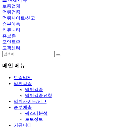
☰ 전체
메뉴
보증업체
먹튀검증
먹튀사이트/신고
승부예측
커뮤니티
홍보존
포인트존
고객센터
메인 메뉴
보증업체
먹튀검증
먹튀검증
먹튀검증요청
먹튀사이트/신고
승부예측
픽스터분석
토토정보
커뮤니티