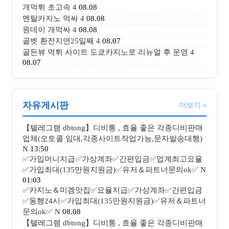
개먹튀 초고속
4
08.08
멘탈카지노 먹싸
4
08.08
원데이 개먹싸
4
08.08
골벳 환전지연25일째
4
08.07
골든뷰 먹튀 사이트 도쿄카지노로 리뉴얼 후 운영
4
08.07
자유게시판
더보기 »
【텔레그램 dbtong】디비통 , 효율 좋은 각종디비판매
업체(오토콜 임대,각종사이트작업가능,문자발송대행)
N
13:50
✅가입머니지급✅가상계좌✅간편입금✅업계최고요율
✅가입최대(135만원지원금)✅유저＆파트너문의ok✅
N
01:03
✅카지노＆미겜맛집✅요율지급✅가상계좌✅간편입금
✅동행24시✅가입최대(135만원지원금)✅유저＆파트너
문의ok✅
N
08.08
【텔레그램 dbtong】디비통 , 효율 좋은 각종디비판매