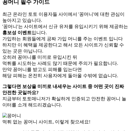
꽁머니 필수 가이드
최근 온라인 토토 이용자들 사이에서 '꽁머니'에 대한 관심이
높아지고 있습니다.
'꽁머니'는 사이트에서 신규 유저를 유입시키기 위해 제공하는
홍보성 이벤트
입니다.
가입하는 회원들에게 공짜 가입 머니를 주는 이벤트 입니다
하지만 이 혜택을 제공한다고 해서 모든 사이트가 신뢰할 수
있는 곳은 아닙니다.
오히려 꽁머니를 미끼로 유입시킨 뒤
먹튀를 시도하는 사례
도 많기 때문에 주의가 필요합니다.
만약 꽁머니를 받고도 피해를 입는다면
해당 피해는 온전히 사용자에게 돌아올 수밖에 없습니다.
그렇다면 보상을 미끼로 내세우는 사이트 중 어떤 곳이 진짜
안전한 곳일까요?
지금부터 토토매니저가 확실하게 인증되고 안전한 꽁머니 놀
이터를 소개 해드리겠습니다.
먹튀 없는 꽁머니 사이트, 이렇게 찾으세요!