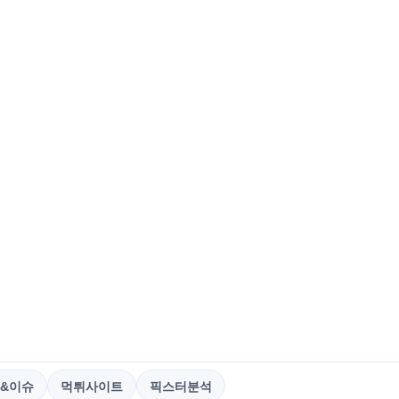
&이슈
먹튀사이트
픽스터분석