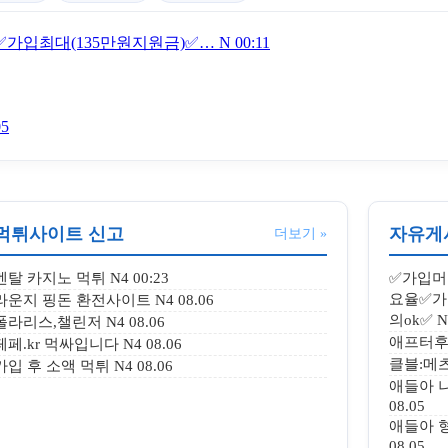
입최대(135만원지원금)✅…
N
00:11
05
먹튀사이트 신고
자유게
더보기 »
멘탈 카지노 먹튀
N
4
00:23
✅가입머
요율✅가
라운지 핑돈 환전사이트
N
4
08.06
의ok✅
폴라리스,챌린저
N
4
08.06
애프터
페페.kr 먹싸입니다
N
4
08.06
클블:메
가입 후 소액 먹튀
N
4
08.06
애들아 
08.05
애들아 
08.05