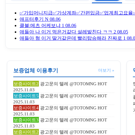
✅가입머니지급✅가상계좌✅간편입금✅업계최고요율✅가
애프터후기
N
08.06
클블:메츠 어케보냐
1
08.06
애들아 나 이거 먹은거같다 설레발친다 ㅋㅋ
2
08.05
애들아 형 이거 딸거같은데 빨리탑승해라 진짜로
1
08.
보증업체 이용후기
더보기 »
보증사이트2
광고문의 텔레 @TOTOMNG
HOT
2025.11.03
보증사이트5
광고문의 텔레 @TOTOMNG
HOT
2025.11.03
보증사이트4
광고문의 텔레 @TOTOMNG
HOT
2025.11.03
보증사이트3
광고문의 텔레 @TOTOMNG
HOT
2025.11.03
보증사이트2
광고문의 텔레 @TOTOMNG
HOT