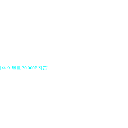
측 이벤트 20,000P 지급!