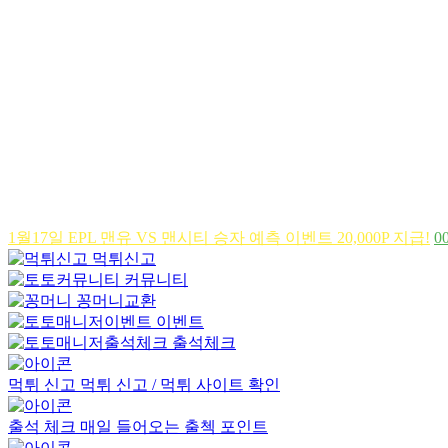
1월17일 EPL 맨유 VS 맨시티 승자 예측 이벤트 20,000P 지급!
0
먹튀신고
커뮤니티
꽁머니교환
이벤트
출석체크
먹튀 신고
먹튀 신고 / 먹튀 사이트 확인
출석 체크
매일 들어오는 출첵 포인트