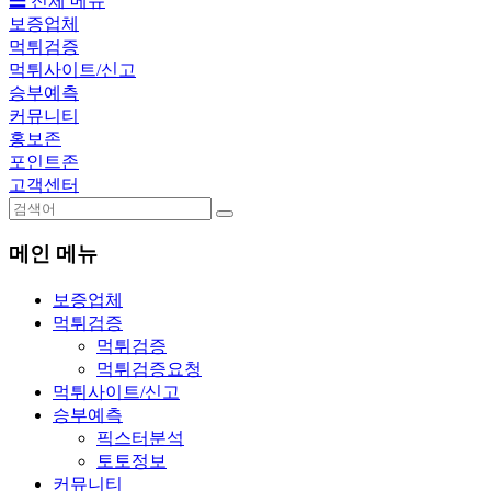
☰ 전체
메뉴
보증업체
먹튀검증
먹튀사이트/신고
승부예측
커뮤니티
홍보존
포인트존
고객센터
메인 메뉴
보증업체
먹튀검증
먹튀검증
먹튀검증요청
먹튀사이트/신고
승부예측
픽스터분석
토토정보
커뮤니티