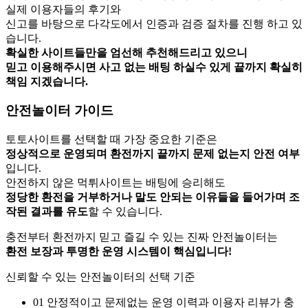
실제 이용자들의 후기와
신고를 바탕으로 다각도에서 인증과 검증 절차를 진행 하고 있
습니다.
확실한 사이트들만을 엄선해 추천해드리고 있으니
믿고 이용해주시면 사고 없는 배팅 하실수 있게 끝까지 확실히
책임 지겠습니다.
안전놀이터 가이드
토토사이트를 선택할 때 가장 중요한 기준은
정상적으로 운영되며 환전까지 끝까지 문제 없는지 안전 여부
입니다.
안전하지 않은 먹튀사이트는 배팅에 승리해도
정당한 환전을 거부하거나 말도 안되는 이유들을 들어가며 조
작된 결과를 유도
할 수 있습니다.
충전부터 환전까지 믿고 즐길 수 있는 진짜 안전놀이터는
환전 보장과 투명한 운영 시스템이 핵심입니다!
신뢰할 수 있는 안전놀이터의 선택 기준
01
안정적이고 문제없는 운영 이력과 이용자 리뷰가 충