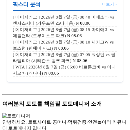
픽스터 분석
더보기 »
[ 메이저리그 ] 2026년 8월 7일 (금) 08:40 미네소타 vs
캔자스시티 (카우프만 스타디움)
N
08.06
[ 메이저리그 ] 2026년 8월 7일 (금) 08:15 마이애미 vs
애틀랜타 (트루이스트 파크)
N
08.06
[ 메이저리그 ] 2026년 8월 7일 (금) 08:10 시카고W vs
보스턴 (펜웨이 파크)
N
08.06
[ 메이저리그 ] 2026년 8월 7일 (금) 07:05 워싱턴 vs 필
라델피아 (시티즌스 뱅크 파크)
N
08.06
[ WTA ] 2026년 8월 7일 (금) 06:00 바르툰코바 vs 아니
시모바 (캐나다)
N
08.06
여러분의 토토를 책임질 토토매니저 소개
안녕하세요. 토토사이트·꽁머니·먹튀검증·안전놀이터 커뮤니
티 토토매니저 입니다.