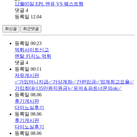
12월05일 EPL 맨유 VS 웨스트햄
댓글
4
등록일
12.04
최신글
최근댓글
등록일
00:23
먹튀사이트신고
멘탈 카지노 먹튀
댓글
4
등록일
00:11
자유게시판
✅가입머니지급✅가상계좌✅간편입금✅업계최고요율✅
가입최대(135만원지원금)✅유저＆파트너문의ok✅
등록일
08.06
후기게시판
다이노실후기
등록일
08.06
후기게시판
다이노실후기
등록일
08.06