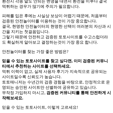
환전시 각종 말도 안되는 변명을 대면서 환전을 미루다 결국
먹튀하는 경우가 많기에 주의가 필요합니다.
피해를 입은 후에는 사실상 보상이 어렵기 때문에, 처음부터
검증된 안전놀이터
를 이용하는 것이 가장 중요합니다.
결국, 현명한 안전놀이터의 현명한 선택이 여러분의 자산과 시
간을 지키는 첫걸음입니다.
그렇기 때문에 안전하고 검증된 토토사이트를 수고스럽더라
도 확실하게 알아보고 결정하는것이 가장 중요 합니다.
안전놀이터를 찾는 가장 좋은 방법은?
믿을 수 있는 토토사이트를 찾고 싶다면, 이미 검증된 커뮤니
티에서 추천하는 사이트를 선택하세요.
먹튀 이력이 없고, 실제 사용자 후기가 지속적으로 공유되는
사이트일수록 신뢰도가 높습니다.
토토매니저는 수년간의 검증 경험을 바탕으로, 안정적으로 운
영되는 승인된 사이트만 선별하여 공유하고 있습니다.
무작정 가입하지 마시고,
검증된 커뮤니티를 통해 안전하게 시
작해보세요.
믿을 수 있는 토토사이트, 이렇게 고르세요!