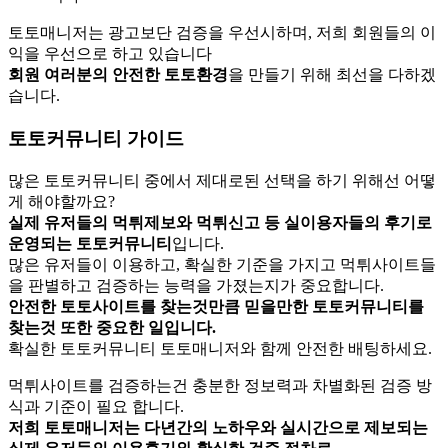
토토매니저는 광고보단 검증을 우선시하며, 저희 회원들의 이
익을 우선으로 하고 있습니다
회원 여러분의 안전한 토토환경
을 만들기 위해 최선을 다하겠
습니다.
토토커뮤니티 가이드
많은 토토커뮤니티 중에서 제대로된 선택을 하기 위해선 어떻
게 해야할까요?
실제 유저들의 먹튀제보와 먹튀신고 등 실이용자들의 후기로
운영되는 토토커뮤니티
입니다.
많은 유저들이 이용하고, 확실한 기준을 가지고 먹튀사이트들
을 판별하고 검증하는 능력을 가졌는지가 중요합니다.
안전한 토토사이트를 찾는것만큼 믿을만한 토토커뮤니티를
찾는것 또한 중요한 일입니다.
확실한 토토커뮤니티 토토매니저와 함께 안전한 배팅하세요.
먹튀사이트를 검증하는건 충분한 정보력과 차별화된 검증 방
식과 기준이 필요 합니다.
저희 토토매니저는 다년간의 노하우와 실시간으로 제보되는