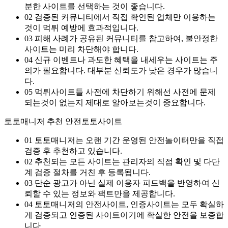
분한 사이트를 선택하는 것이 좋습니다.
02
검증된 커뮤니티에서 직접 확인된 업체만 이용하는
것이 먹튀 예방에 효과적입니다.
03
피해 사례가 공유된 커뮤니티를 참고하여, 불안정한
사이트는 미리 차단해야 합니다.
04
신규 이벤트나 과도한 혜택을 내세우는 사이트는 주
의가 필요합니다. 대부분 신뢰도가 낮은 경우가 많습니
다.
05
먹튀사이트들 사전에 차단하기 위해선 사전에 문제
되는것이 없는지 제대로 알아보는것이 중요합니다.
토토매니저 추천 안전토토사이트
01
토토매니저는 오랜 기간 운영된 안전놀이터만을 직접
검증 후 추천하고 있습니다.
02
추천되는 모든 사이트는 관리자의 직접 확인 및 다단
계 검증 절차를 거친 후 등록됩니다.
03
단순 광고가 아닌 실제 이용자 피드백을 반영하여 신
뢰할 수 있는 정보와 팩트만을 제공합니다.
04
토토매니저의 안전사이트, 인증사이트는 모두 확실하
게 검증되고 인증된 사이트이기에 확실한 안전을 보증합
니다