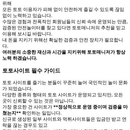
위해
모든 토토 이용자가 피해 없이 안전하게 즐길 수 있도록 끊임
없이 노력하고 있습니다.
수많은 경험과 전폭적인 회원님들의 신뢰 속에 운영되는 만큼,
검증된 안전놀이터를 찾고 있다면 토토매니저의 추천을 믿고
이용해 보시길 바랍니다.
내 돈을 지키기 위해선 확실한 검증과 안전 장치가 필요합니
다.
여러분의 소중한 재산과 시간을 지키위해 토토매니저가 항상
노력 하겠습니다.
토토사이트 필수 가이드
토토 사이트를 즐기는 분들이 꾸준히 늘어 국민적인 놀이 문화
가 되었습니다.
다양한 종류와 형태의 토토 사이트가 운영되고 있지만, 모든
곳이 신뢰할 수 있는 것은 아닙니다.
가장 중요한 건 사이트가
**정상적으로 운영 중이며 검증을 마
쳤는지**
확인하는 일입니다.
신규로 생성된 일부 사이트와 먹튀사이트들은 입금만 받고 연
락을 끊는 경우도 있고