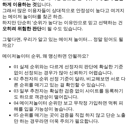
하게 이용하는 것
입니다.
그래서 많은 이용자들이 상대적으로 안정성이 높다고 여겨지
는 메이저 놀이터를 찾곤 하죠.
하지만 단순히 '순위가 높다'는 이유만으로 믿고 선택하는 건
오히려 위험한 판단
이 될 수도 있습니다.
그렇다면, 우리가 알고 있는 메이저 놀이터… 정말 믿어도 될
까요?
메이저놀이터 순위, 왜 맹신하면 안될까요?
01
실제 순위와는 다르게 선정자의 판단에 확실한 기준
없이 선정되는 경우가 많아 신뢰하기 어렵습니다.
02
추전자의 순위 선정 기준이 달라, 비교해보면 서로 다
른 순위를 매기고 있는 걸 확인할 수 있습니다.
03
일부 추전자는 확실한 검증 없이 사이트를 등록하기
도 하므로 객관성이 떨어집니다.
04
메이저놀이터 순위만 보고 무작정 가입하면 먹튀 피
해를 입을 가능성이 높습니다.
05
순위를 매기는 곳이 검증을 직접 하지 않고 단순 노출
만 하는 경우라면 더욱 주의가 필요합니다.