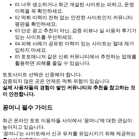
01
너무 생소하거나 최근 개설된 사이트는 피하고, 운영
이력을 꼭 확인하세요.
02
먹튀 이력이 전혀 없는 안전한 사이트인지 커뮤니티
평판을 확인하세요.
03
단순 광고 추천이 아닌, 검증 리뷰나 실 사용자 후기가
있는 사이트를 우선하세요.
04
피해 사례가 공유된 이력이 있는 사이트는 절대 재가
입하지 마세요.
05
토토매니저 같은 신뢰 커뮤니티에서 추천하는 업체를
활용하면 피해를 줄일 수 있습니다.
토토사이트 선택은 신중해야 합니다.
검증되지 않은 곳은 언제든 먹튀 위험이 있습니다.
실제 사용자들의 경험이 쌓인 커뮤니티의 추천을 참고하는 것
이 안전합니다.
꽁머니 필수 가이드
최근 온라인 토토 이용자들 사이에서 '꽁머니'에 대한 관심이
높아지고 있습니다.
'꽁머니'는 사이트에서 신규 유저를 유입시키기 위해 제공하는