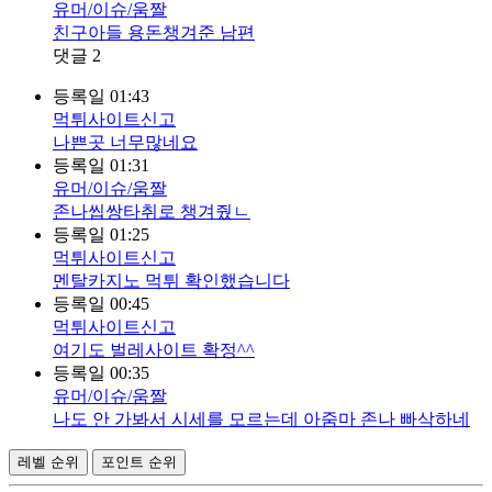
유머/이슈/움짤
친구아들 용돈챙겨준 남편
댓글
2
등록일
01:43
먹튀사이트신고
나쁜곳 너무많네요
등록일
01:31
유머/이슈/움짤
존나씹쌍타취로 챙겨줬ㄴ
등록일
01:25
먹튀사이트신고
멘탈카지노 먹튀 확인했습니다
등록일
00:45
먹튀사이트신고
여기도 벌레사이트 확정^^
등록일
00:35
유머/이슈/움짤
나도 안 가봐서 시세를 모르는데 아줌마 존나 빠삭하네
레벨 순위
포인트 순위