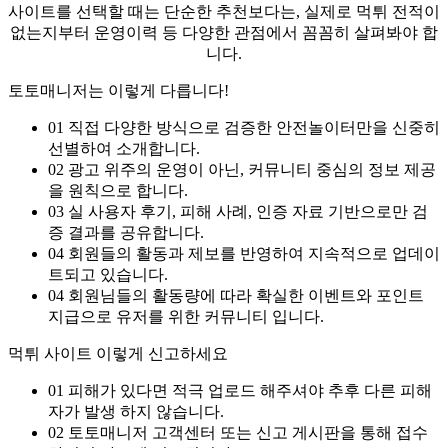
사이트를 선택할 때는 단순한 추천보다는, 실제로 먹튀 전적이
없는지부터 운영이력 등 다양한 관점에서 꼼꼼히 살펴봐야 합
니다.
토토매니저는 이렇게 다릅니다!
01
직접 다양한 방식으로 검증한 안전놀이터만을 신중히
선별하여 소개합니다.
02
광고 위주의 운영이 아닌, 커뮤니티 중심의 정보 제공
을 원칙으로 합니다.
03
실 사용자 후기, 피해 사례, 인증 자료 기반으로만 검
증 결과를 공유합니다.
04
회원들의 활동과 제보를 반영하여 지속적으로 업데이
트되고 있습니다.
04
회원님들의 활동량에 따라 확실한 이벤트와 포인트
지급으로 유저를 위한 커뮤니티 입니다.
먹튀 사이트 이렇게 신고하세요
01
피해가 있다면 적극 업로드 해주셔야 추후 다른 피해
자가 발생 하지 않습니다.
02
토토매니저 고객센터 또는 신고 게시판을 통해 접수