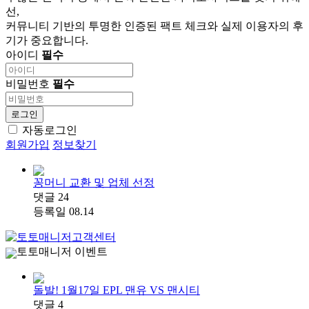
선,
커뮤니티 기반의 투명한 인증된 팩트 체크와 실제 이용자의 후
기가 중요합니다.
아이디
필수
비밀번호
필수
로그인
자동로그인
회원가입
정보찾기
꽁머니 교환 및 업체 선정
댓글
24
등록일
08.14
토토매니저
이벤트
돌발! 1월17일 EPL 맨유 VS 맨시티
댓글
4