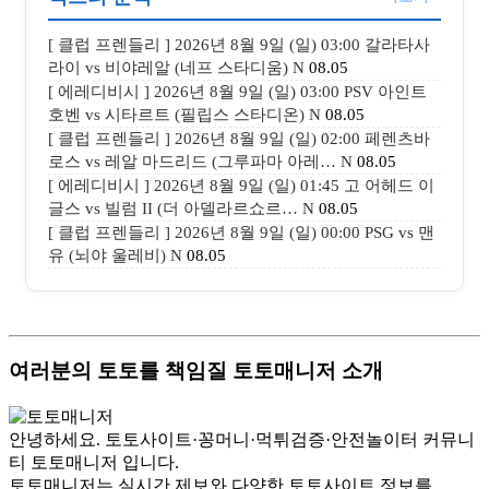
[ 클럽 프렌들리 ] 2026년 8월 9일 (일) 03:00 갈라타사
라이 vs 비야레알 (네프 스타디움)
N
08.05
[ 에레디비시 ] 2026년 8월 9일 (일) 03:00 PSV 아인트
호벤 vs 시타르트 (필립스 스타디온)
N
08.05
[ 클럽 프렌들리 ] 2026년 8월 9일 (일) 02:00 페렌츠바
로스 vs 레알 마드리드 (그루파마 아레…
N
08.05
[ 에레디비시 ] 2026년 8월 9일 (일) 01:45 고 어헤드 이
글스 vs 빌럼 II (더 아델라르쇼르…
N
08.05
[ 클럽 프렌들리 ] 2026년 8월 9일 (일) 00:00 PSG vs 맨
유 (뇌야 울레비)
N
08.05
여러분의 토토를 책임질 토토매니저 소개
안녕하세요. 토토사이트·꽁머니·먹튀검증·안전놀이터 커뮤니
티 토토매니저 입니다.
토토매니저는 실시간 제보와 다양한 토토사이트 정보를