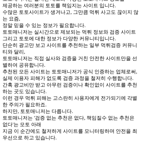
제공하는 여러분의 토토를 책임지는 사이트 입니다.
수많은 토토사이트가 생겨나고, 그만큼 먹튀 사고도 끊이지 않
는 요즘,
정말 믿을 수 있는 정보가 필요합니다.
토토매니저는 실시간으로 제보되는 먹튀 정보와 검증 사이트
그리고 토토에 대한 정보가 다양한 커뮤니티입니다.
단순히 광고만 보고 사이트를 추천하는 일부 먹튀검증 커뮤니
티와 달리,
토토매니저는 직접 실사와 검증을 거친 안전한 사이트만을 선
별하여 공유합니다.
추천된 모든 사이트는 토토매니저가 공식 인증하는 업체로써,
실제 이용자 피해가 없도록 검증 과정을 철저히 수행합니다.
간혹 광고비만 받고 아무런 검증이나 확인없이 사이트를 추천
하는 곳도 있습니다.
이런 경우 먹튀 피해는 고스란히 사용자에게 전가되기에 각별
한 주의가 필요하죠.
하지만, 토토매니저는 다릅니다.
토토매니저는 '검증 없는 추천은 없다, 책임질수 없는 추천은
없다'는 모토 아래
지금 이 순간에도 철저하게 사이트를 모니터링하며 안전을 최
우선으로 하고 있습니다.