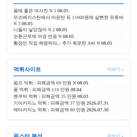
몸매 좋은 여사친
N
1
08.05
우즈베키스탄에서 마운틴 듀 11000원에 살뻔한 유튜버
N
3
08.05
니들이 낳았잖아
N
2
08.05
순환근무제 여경 반응
N
08.05
황정민 직접 해명하라... 추가 폭로한 A씨
N
08.05
먹튀사이트
더보기 »
옴므 먹튀 : 피해금액 69 만원
N
08.05
퐁 먹튀 : 피해금액 110 만원
08.04
벤쿠버 먹튀 : 피해금액 35 만원
08.03
기어카지노 먹튀 : 피해금액 37 만원
2026.07.31
메타카지노 먹튀 : 피해금액 80 만원
2026.07.30
픽스터 분석
더보기 »