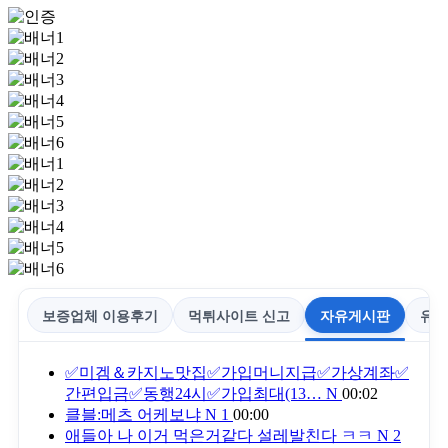
보증업체 이용후기
먹튀사이트 신고
자유게시판
유머
✅미겜＆카지노맛집✅가입머니지급✅가상계좌✅
간편입금✅동행24시✅가입최대(13…
N
00:02
클블:메츠 어케보냐
N
1
00:00
애들아 나 이거 먹은거같다 설레발친다 ㅋㅋ
N
2