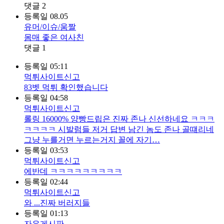
댓글
2
등록일
08.05
유머/이슈/움짤
몸매 좋은 여사친
댓글
1
등록일
05:11
먹튀사이트신고
83벳 먹튀 확인했습니다
등록일
04:58
먹튀사이트신고
롤링 16000% 양빵드립은 진짜 존나 신선하네요 ㅋㅋㅋ
ㅋㅋㅋㅋ 시발럼들 저거 답변 남긴 놈도 존나 골떄리네
그냥 누를거면 누르는거지 꼴에 자기…
등록일
03:53
먹튀사이트신고
에반데 ㅋㅋㅋㅋㅋㅋㅋㅋㅋ
등록일
02:44
먹튀사이트신고
와 ...진짜 버러지들
등록일
01:13
자유게시판