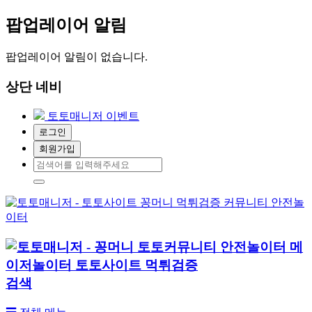
팝업레이어 알림
팝업레이어 알림이 없습니다.
상단 네비
토토매니저 이벤트
로그인
회원가입
검색