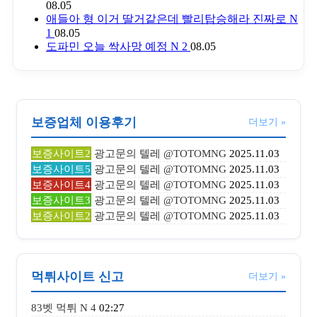
08.05
애들아 형 이거 딸거같은데 빨리탑승해라 진짜로
N
1
08.05
도파민 오늘 싹사망 예정
N
2
08.05
보증업체 이용후기
더보기 »
보증사이트2
광고문의 텔레 @TOTOMNG
2025.11.03
보증사이트5
광고문의 텔레 @TOTOMNG
2025.11.03
보증사이트4
광고문의 텔레 @TOTOMNG
2025.11.03
보증사이트3
광고문의 텔레 @TOTOMNG
2025.11.03
보증사이트2
광고문의 텔레 @TOTOMNG
2025.11.03
먹튀사이트 신고
더보기 »
83벳 먹튀
N
4
02:27