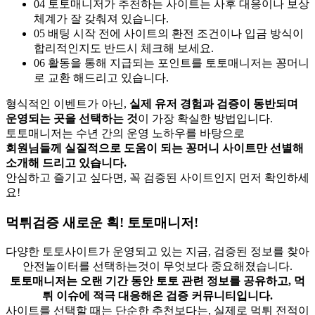
04
토토매니저가 추천하는 사이트는 사후 대응이나 보상
체계가 잘 갖춰져 있습니다.
05
배팅 시작 전에 사이트의 환전 조건이나 입금 방식이
합리적인지도 반드시 체크해 보세요.
06
활동을 통해 지급되는 포인트를 토토매니저는 꽁머니
로 교환 해드리고 있습니다.
형식적인 이벤트가 아닌,
실제 유저 경험과 검증이 동반되며
운영되는 곳을 선택하는 것
이 가장 확실한 방법입니다.
토토매니저는 수년 간의 운영 노하우를 바탕으로
회원님들께 실질적으로 도움이 되는 꽁머니 사이트만 선별해
소개해 드리고 있습니다.
안심하고 즐기고 싶다면, 꼭 검증된 사이트인지 먼저 확인하세
요!
먹튀검증 새로운 획! 토토매니저!
다양한 토토사이트가 운영되고 있는 지금, 검증된 정보를 찾아
안전놀이터를 선택하는것이 무엇보다 중요해졌습니다.
토토매니저는 오랜 기간 동안 토토 관련 정보를 공유하고, 먹
튀 이슈에 적극 대응해온 검증 커뮤니티입니다.
사이트를 선택할 때는 단순한 추천보다는, 실제로 먹튀 전적이