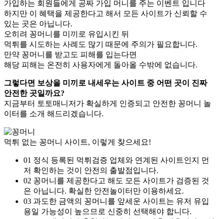
가입하는 회원들에게 공짜 가입 머니를 주는 이벤트 입니다
하지만 이 혜택을 제공한다고 해서 모든 사이트가 신뢰할 수
있는 곳은 아닙니다.
오히려 꽁머니를 미끼로 유입시킨 뒤
먹튀를 시도하는 사례
도 많기 때문에 주의가 필요합니다.
만약 꽁머니를 받고도 피해를 입는다면
해당 피해는 온전히 사용자에게 돌아올 수밖에 없습니다.
그렇다면 보상을 미끼로 내세우는 사이트 중 어떤 곳이 진짜
안전한 곳일까요?
지금부터 토토매니저가 확실하게 인증되고 안전한 꽁머니 놀
이터를 소개 해드리겠습니다.
먹튀 없는 꽁머니 사이트, 이렇게 찾으세요!
01
정식 등록된 먹튀검증 업체와 연계된 사이트인지 먼
저 확인하는 것이 안전의 출발점입니다.
02
꽁머니를 제공한다고 해도 모든 사이트가 검증된 것
은 아닙니다. 확실한 안전놀이터만 이용하세요.
03
과도한 금액의 꽁머니를 앞세운 사이트는 유저 유입
용일 가능성이 높으므로 신중히 선택해야 합니다.