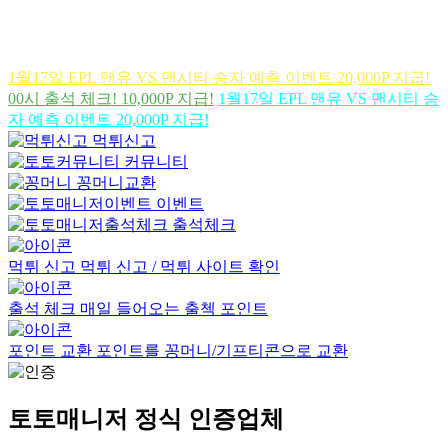
1월17일 EPL 맨유 VS 맨시티 승자 예측 이벤트 20,000P 지급!
00시 출석 체크! 10,000P 지급!
1월17일 EPL 맨유 VS 맨시티 승
자 예측 이벤트 20,000P 지급!
먹튀신고
커뮤니티
꽁머니교환
이벤트
출석체크
먹튀 신고
먹튀 신고 / 먹튀 사이트 확인
출석 체크
매일 들어오는 출첵 포인트
포인트 교환
포인트를 꽁머니/기프티콘으로 교환
토토매니저 정식 인증업체