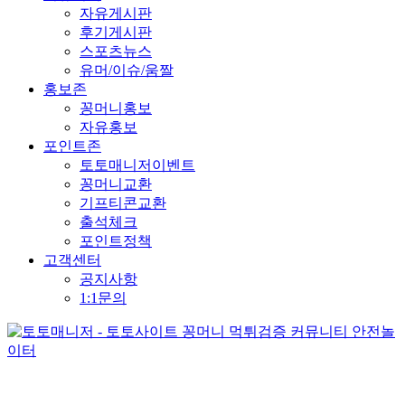
자유게시판
후기게시판
스포츠뉴스
유머/이슈/움짤
홍보존
꽁머니홍보
자유홍보
포인트존
토토매니저이벤트
꽁머니교환
기프티콘교환
출석체크
포인트정책
고객센터
공지사항
1:1문의