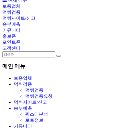
☰ 전체
메뉴
보증업체
먹튀검증
먹튀사이트/신고
승부예측
커뮤니티
홍보존
포인트존
고객센터
메인 메뉴
보증업체
먹튀검증
먹튀검증
먹튀검증요청
먹튀사이트/신고
승부예측
픽스터분석
토토정보
커뮤니티