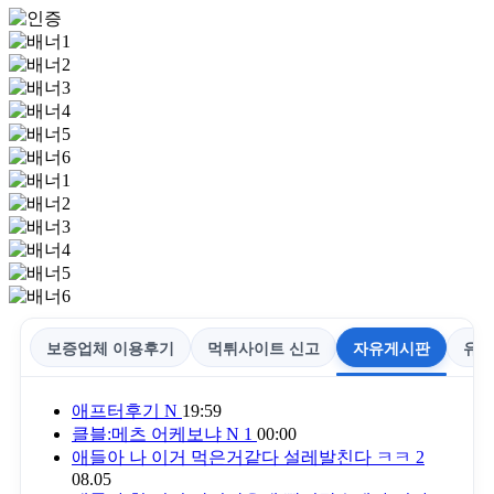
보증업체 이용후기
먹튀사이트 신고
자유게시판
유머
애프터후기
N
19:59
클블:메츠 어케보냐
N
1
00:00
애들아 나 이거 먹은거같다 설레발친다 ㅋㅋ
2
08.05