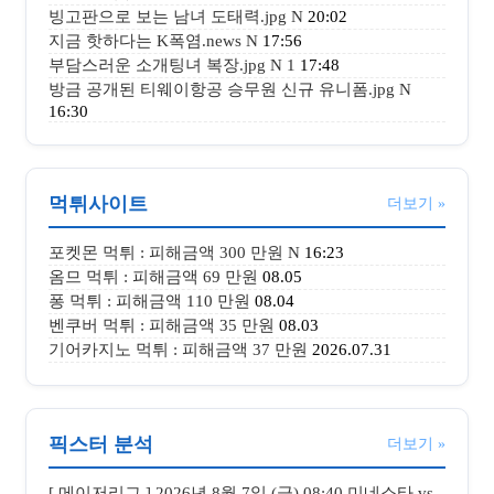
빙고판으로 보는 남녀 도태력.jpg
N
20:02
지금 핫하다는 K폭염.news
N
17:56
부담스러운 소개팅녀 복장.jpg
N
1
17:48
방금 공개된 티웨이항공 승무원 신규 유니폼.jpg
N
16:30
먹튀사이트
더보기 »
포켓몬 먹튀 : 피해금액 300 만원
N
16:23
옴므 먹튀 : 피해금액 69 만원
08.05
퐁 먹튀 : 피해금액 110 만원
08.04
벤쿠버 먹튀 : 피해금액 35 만원
08.03
기어카지노 먹튀 : 피해금액 37 만원
2026.07.31
픽스터 분석
더보기 »
[ 메이저리그 ] 2026년 8월 7일 (금) 08:40 미네소타 vs