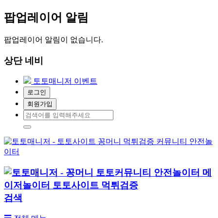
팝업레이어 알림
팝업레이어 알림이 없습니다.
상단 네비
토토매니저 이벤트
로그인
회원가입
검색