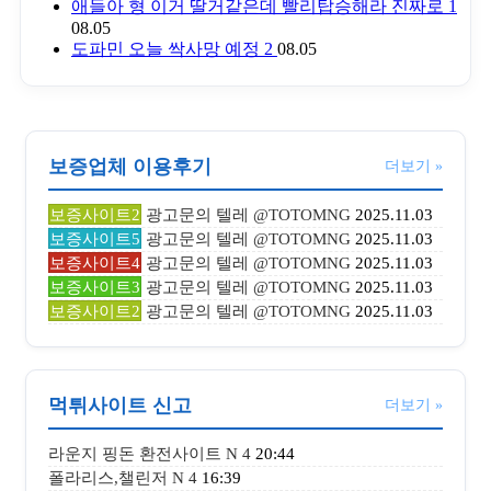
애들아 형 이거 딸거같은데 빨리탑승해라 진짜로
1
08.05
도파민 오늘 싹사망 예정
2
08.05
보증업체 이용후기
더보기 »
보증사이트2
광고문의 텔레 @TOTOMNG
2025.11.03
보증사이트5
광고문의 텔레 @TOTOMNG
2025.11.03
보증사이트4
광고문의 텔레 @TOTOMNG
2025.11.03
보증사이트3
광고문의 텔레 @TOTOMNG
2025.11.03
보증사이트2
광고문의 텔레 @TOTOMNG
2025.11.03
먹튀사이트 신고
더보기 »
라운지 핑돈 환전사이트
N
4
20:44
폴라리스,챌린저
N
4
16:39