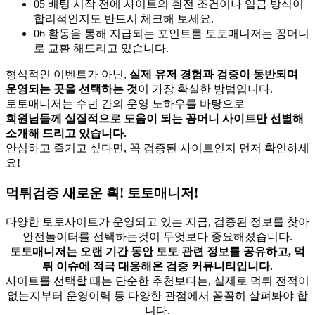
05
배팅 시작 전에 사이트의 환전 조건이나 입금 방식이
합리적인지도 반드시 체크해 보세요.
06
활동을 통해 지급되는 포인트를 토토매니저는 꽁머니
로 교환 해드리고 있습니다.
형식적인 이벤트가 아닌,
실제 유저 경험과 검증이 동반되며
운영되는 곳을 선택하는 것
이 가장 확실한 방법입니다.
토토매니저는 수년 간의 운영 노하우를 바탕으로
회원님들께 실질적으로 도움이 되는 꽁머니 사이트만 선별해
소개해 드리고 있습니다.
안심하고 즐기고 싶다면, 꼭 검증된 사이트인지 먼저 확인하세
요!
먹튀검증 새로운 획! 토토매니저!
다양한 토토사이트가 운영되고 있는 지금, 검증된 정보를 찾아
안전놀이터를 선택하는것이 무엇보다 중요해졌습니다.
토토매니저는 오랜 기간 동안 토토 관련 정보를 공유하고, 먹
튀 이슈에 적극 대응해온 검증 커뮤니티입니다.
사이트를 선택할 때는 단순한 추천보다는, 실제로 먹튀 전적이
없는지부터 운영이력 등 다양한 관점에서 꼼꼼히 살펴봐야 합
니다.