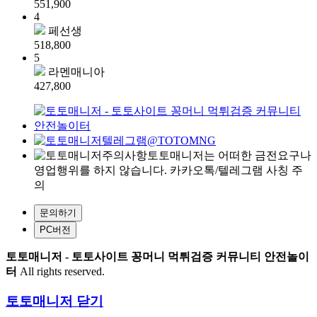
551,900
4
페선생
518,800
5
라멘매니아
427,800
@TOTOMNG
토토매니저는 어떠한 금전요구나
영업행위를 하지 않습니다. 카카오톡/텔레그램 사칭 주
의
문의하기
PC버전
토토매니저 - 토토사이트 꽁머니 먹튀검증 커뮤니티 안전놀이
터
All rights reserved.
토토매니저
닫기