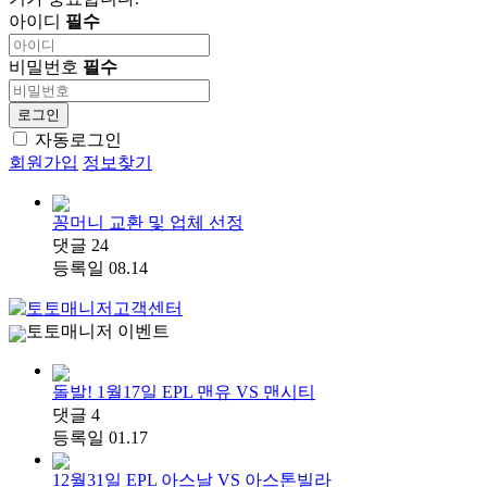
아이디
필수
비밀번호
필수
로그인
자동로그인
회원가입
정보찾기
꽁머니 교환 및 업체 선정
댓글
24
등록일
08.14
토토매니저
이벤트
돌발! 1월17일 EPL 맨유 VS 맨시티
댓글
4
등록일
01.17
12월31일 EPL 아스날 VS 아스톤빌라