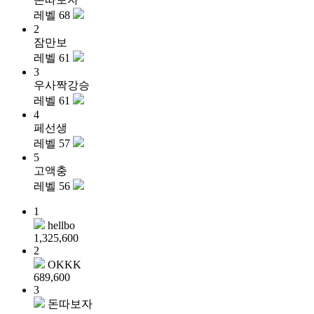
레벨 68
2
잠만보
레벨 61
3
우사짝강승
레벨 61
4
페선생
레벨 57
5
고액충
레벨 56
1
hellbo
1,325,600
2
OKKK
689,600
3
돈따보자