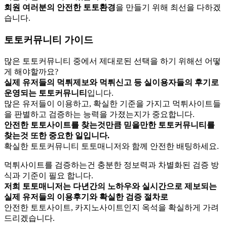
회원 여러분의 안전한 토토환경
을 만들기 위해 최선을 다하겠
습니다.
토토커뮤니티 가이드
많은 토토커뮤니티 중에서 제대로된 선택을 하기 위해선 어떻
게 해야할까요?
실제 유저들의 먹튀제보와 먹튀신고 등 실이용자들의 후기로
운영되는 토토커뮤니티
입니다.
많은 유저들이 이용하고, 확실한 기준을 가지고 먹튀사이트들
을 판별하고 검증하는 능력을 가졌는지가 중요합니다.
안전한 토토사이트를 찾는것만큼 믿을만한 토토커뮤니티를
찾는것 또한 중요한 일입니다.
확실한 토토커뮤니티 토토매니저와 함께 안전한 배팅하세요.
먹튀사이트를 검증하는건 충분한 정보력과 차별화된 검증 방
식과 기준이 필요 합니다.
저희 토토매니저는 다년간의 노하우와 실시간으로 제보되는
실제 유저들의 이용후기와 확실한 검증 절차로
안전한 토토사이트, 카지노사이트인지 옥석을 확실하게 가려
드리겠습니다.