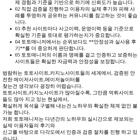
제 경험과 기준을 기반으로 하기에 신뢰도가 높습니다.
02
직접 검증을 진행하고 이용자의 실제 후기와 피해 사
례를 투명하게 공유하는 커뮤니티를 참고하는 것이 좋습
니다.
03
추천 사이트마다 사고이력, 운영이력 등을 기준으로
확실한 기준을 토대로 평가하는지가 중요합니다.
04
토토매니저에서는 순위보다도 **안정성과 실사용 후
기**를 더 중요하게 판단합니다.
05
토토매니저의 이름과 명예를 걸고 인증하고 보증하는
사이트들은 확실한 자금력과 안정성을 보장합니다.
범람하는 토토사이트,카지노사이트들의 세계에서, 검증된 안
전한 메이저사이트,메이저놀이터를
찾는건 생각보다 굉장히 어렵습니다.
토토사이트,카지노사이트가 많아질수록, 그만큼 먹튀사이트
들도 많아 지고 있는 현실에서,
확실하게 옥석을 구별해 내는건 노하우와 확실한 체계 없인 불
가능 합니다.
저희 토토매니저는 다년간의 노하우와 실시간으로 제보되는
실제 이용자들의 후기와
신고를 바탕으로 다각도에서 인증과 검증 절차를 진행 하고 있
습니다.