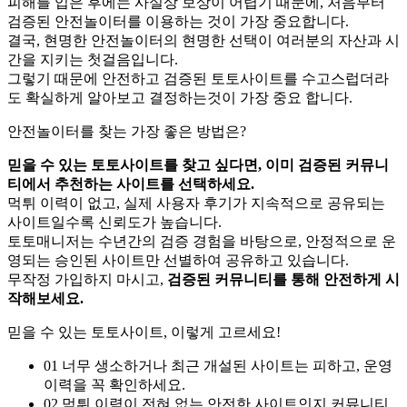
피해를 입은 후에는 사실상 보상이 어렵기 때문에, 처음부터
검증된 안전놀이터
를 이용하는 것이 가장 중요합니다.
결국, 현명한 안전놀이터의 현명한 선택이 여러분의 자산과 시
간을 지키는 첫걸음입니다.
그렇기 때문에 안전하고 검증된 토토사이트를 수고스럽더라
도 확실하게 알아보고 결정하는것이 가장 중요 합니다.
안전놀이터를 찾는 가장 좋은 방법은?
믿을 수 있는 토토사이트를 찾고 싶다면, 이미 검증된 커뮤니
티에서 추천하는 사이트를 선택하세요.
먹튀 이력이 없고, 실제 사용자 후기가 지속적으로 공유되는
사이트일수록 신뢰도가 높습니다.
토토매니저는 수년간의 검증 경험을 바탕으로, 안정적으로 운
영되는 승인된 사이트만 선별하여 공유하고 있습니다.
무작정 가입하지 마시고,
검증된 커뮤니티를 통해 안전하게 시
작해보세요.
믿을 수 있는 토토사이트, 이렇게 고르세요!
01
너무 생소하거나 최근 개설된 사이트는 피하고, 운영
이력을 꼭 확인하세요.
02
먹튀 이력이 전혀 없는 안전한 사이트인지 커뮤니티