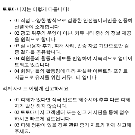
토토매니저는 이렇게 다릅니다!
01
직접 다양한 방식으로 검증한 안전놀이터만을 신중히
선별하여 소개합니다.
02
광고 위주의 운영이 아닌, 커뮤니티 중심의 정보 제공
을 원칙으로 합니다.
03
실 사용자 후기, 피해 사례, 인증 자료 기반으로만 검
증 결과를 공유합니다.
04
회원들의 활동과 제보를 반영하여 지속적으로 업데이
트되고 있습니다.
04
회원님들의 활동량에 따라 확실한 이벤트와 포인트
지급으로 유저를 위한 커뮤니티 입니다.
먹튀 사이트 이렇게 신고하세요
01
피해가 있다면 적극 업로드 해주셔야 추후 다른 피해
자가 발생 하지 않습니다.
02
토토매니저 고객센터 또는 신고 게시판을 통해 접수
하시면 빠르게 검토됩니다.
03
피해 정황이 있을 경우 관련 증거 자료와 함께 신고해
주세요.