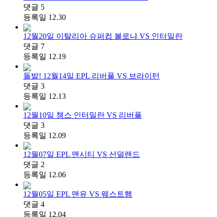
댓글
5
등록일
12.30
12월20일 이탈리아 슈퍼컵 볼로냐 VS 인터밀란
댓글
7
등록일
12.19
돌발! 12월14일 EPL 리버풀 VS 브라이턴
댓글
3
등록일
12.13
12월10일 챔스 인터밀란 VS 리버풀
댓글
3
등록일
12.09
12월07일 EPL 맨시티 VS 선덜랜드
댓글
2
등록일
12.06
12월05일 EPL 맨유 VS 웨스트햄
댓글
4
등록일
12.04