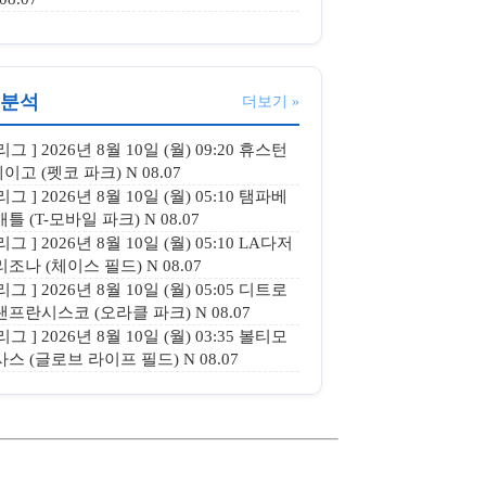
 분석
더보기 »
그 ] 2026년 8월 10일 (월) 09:20 휴스턴
에이고 (펫코 파크)
N
08.07
그 ] 2026년 8월 10일 (월) 05:10 탬파베
시애틀 (T-모바일 파크)
N
08.07
그 ] 2026년 8월 10일 (월) 05:10 LA다저
애리조나 (체이스 필드)
N
08.07
그 ] 2026년 8월 10일 (월) 05:05 디트로
 샌프란시스코 (오라클 파크)
N
08.07
그 ] 2026년 8월 10일 (월) 03:35 볼티모
텍사스 (글로브 라이프 필드)
N
08.07