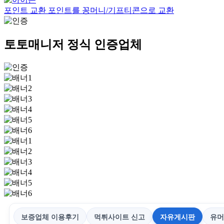
포인트 교환
포인트를 꽁머니/기프티콘으로 교환
토토매니저 정식 인증업체
보증업체 이용후기
먹튀사이트 신고
자유게시판
유머