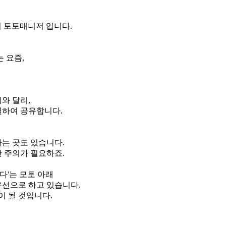
 토토매니저 입니다.
 요즘,
와 달리,
별하여 공유합니다.
는 곳도 있습니다.
 주의가 필요하죠.
다'는 모토 아래
선으로 하고 있습니다.
이 될 것입니다.