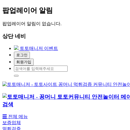
팝업레이어 알림
팝업레이어 알림이 없습니다.
상단 네비
토토매니저 이벤트
로그인
회원가입
검색
☰ 전체
메뉴
보증업체
먹튀검증