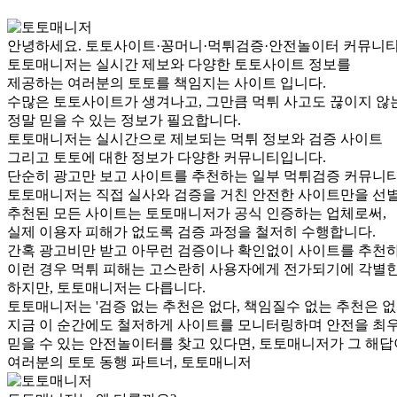
안녕하세요. 토토사이트·꽁머니·먹튀검증·안전놀이터 커뮤니티
토토매니저는 실시간 제보와 다양한 토토사이트 정보를
제공하는 여러분의 토토를 책임지는 사이트 입니다.
수많은 토토사이트가 생겨나고, 그만큼 먹튀 사고도 끊이지 않는
정말 믿을 수 있는 정보가 필요합니다.
토토매니저는 실시간으로 제보되는 먹튀 정보와 검증 사이트
그리고 토토에 대한 정보가 다양한 커뮤니티입니다.
단순히 광고만 보고 사이트를 추천하는 일부 먹튀검증 커뮤니티
토토매니저는 직접 실사와 검증을 거친 안전한 사이트만을 선
추천된 모든 사이트는 토토매니저가 공식 인증하는 업체로써,
실제 이용자 피해가 없도록 검증 과정을 철저히 수행합니다.
간혹 광고비만 받고 아무런 검증이나 확인없이 사이트를 추천하
이런 경우 먹튀 피해는 고스란히 사용자에게 전가되기에 각별한
하지만, 토토매니저는 다릅니다.
토토매니저는 '검증 없는 추천은 없다, 책임질수 없는 추천은 없
지금 이 순간에도 철저하게 사이트를 모니터링하며 안전을 최우
믿을 수 있는 안전놀이터를 찾고 있다면, 토토매니저가 그 해답
여러분의 토토 동행 파트너, 토토매니저