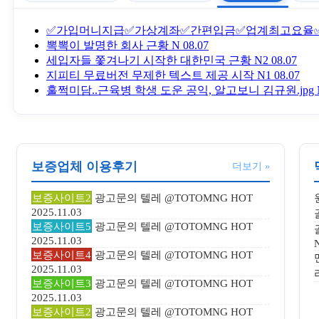
✅가입머니지급✅가상계좌✅간편입금✅업계최고요율✅가
뽁뽁이 발명한 회사 근황
N
08.07
세입자들 쫓겨나기 시작한 대한민국 근황
N
2
08.07
지피티 무료버전 무제한 텍스트 제공 시작
N
1
08.07
훌쩍미담..근육병 학생 도운 공익, 알고보니 김규원.jpg
보증업체 이용후기
더보기 »
보증사이트2
광고문의 텔레 @TOTOMNG
HOT
2025.11.03
보증사이트5
광고문의 텔레 @TOTOMNG
HOT
2025.11.03
보증사이트4
광고문의 텔레 @TOTOMNG
HOT
2025.11.03
보증사이트3
광고문의 텔레 @TOTOMNG
HOT
2025.11.03
보증사이트2
광고문의 텔레 @TOTOMNG
HOT