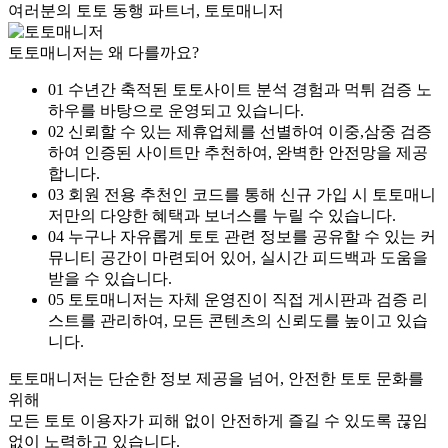
여러분의 토토 동행 파트너, 토토매니저
토토매니저는 왜 다를까요?
01
수년간 축적된 토토사이트 분석 경험과 먹튀 검증 노
하우를 바탕으로 운영되고 있습니다.
02
신뢰할 수 있는 제휴업체를 선별하여 이중,삼중 검증
하여 인증된 사이트만 추천하여, 완벽한 안전망을 제공
합니다.
03
회원 전용 추천인 코드를 통해 신규 가입 시 토토매니
저만의 다양한 혜택과 보너스를 누릴 수 있습니다.
04
누구나 자유롭게 토토 관련 정보를 공유할 수 있는 커
뮤니티 공간이 마련되어 있어, 실시간 피드백과 도움을
받을 수 있습니다.
05
토토매니저는 자체 운영진이 직접 게시판과 검증 리
스트를 관리하여, 모든 콘텐츠의 신뢰도를 높이고 있습
니다.
토토매니저는 단순한 정보 제공을 넘어, 안전한 토토 문화를
위해
모든 토토 이용자가 피해 없이 안전하게 즐길 수 있도록 끊임
없이 노력하고 있습니다.