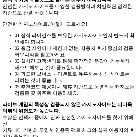
안전한 카지노 사이트를 다양한 검증방식과 차별화된 엄격한
기준으로 판별 하겠습니다.
안전한 카지노사이트, 이렇게 고르세요!
01
정식 라이선스를 보유한 카지노사이트인지 반드시 확
인해야 합니다.
02
출금 지연이나 제한이 없는, 사용자 후기 중심의 검증
커뮤니티를 참고하세요.
03
실시간 고객센터를 통해 즉각적인 응답이 가능한지
테스트해보는 것이 중요합니다.
04
과도한 보너스나 이벤트로 유혹하는 신생 사이트는
피하는 것이 좋습니다.
05
추천코드 제공이나 제휴 기반으로 운영되는 카지노는
검증된 곳 위주로 이용하세요.
라이브 게임의 특성상 검증되지 않은 카지노사이트는 더더욱
먹튀의 위험도가 높습니다.
수많은 선택지 중에서
진짜 안전한 카지노사이트
를 찾기 위해
선,
커뮤니티 기반의 투명한 인증된 팩트 체크와 실제 이용자의 후
기가 중요합니다.