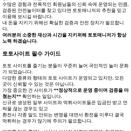
수많은 경험과 전폭적인 회원님들의 신뢰 속에 운영되는 만큼,
검증된 안전놀이터를 찾고 있다면 토토매니저의 추천을 믿고
이용해 보시길 바랍니다.
내 돈을 지키기 위해선 확실한 검증과 안전 장치가 필요합니
다.
여러분의 소중한 재산과 시간을 지키위해 토토매니저가 항상
노력 하겠습니다.
토토사이트 필수 가이드
토토 사이트를 즐기는 분들이 꾸준히 늘어 국민적인 놀이 문화
가 되었습니다.
다양한 종류와 형태의 토토 사이트가 운영되고 있지만, 모든
곳이 신뢰할 수 있는 것은 아닙니다.
가장 중요한 건 사이트가
**정상적으로 운영 중이며 검증을 마
쳤는지**
확인하는 일입니다.
신규로 생성된 일부 사이트와 먹튀사이트들은 입금만 받고 연
락을 끊는 경우도 있고
환전시 각종 말도 안되는 변명을 대면서 환전을 미루다 결국
먹튀하는 경우가 많기에 주의가 필요합니다.