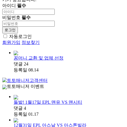
아이디
필수
비밀번호
필수
로그인
자동로그인
회원가입
정보찾기
꽁머니 교환 및 업체 선정
댓글
24
등록일
08.14
토토매니저
이벤트
돌발! 1월17일 EPL 맨유 VS 맨시티
댓글
4
등록일
01.17
12월31일 EPL 아스날 VS 아스톤빌라