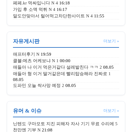
페페.kr 먹싸입니다
N
4
16:18
가입 후 소액 먹튀
N
4
16:17
말도안맞아서 털어먹고차단한사이트
N
4
11:55
자유게시판
더보기 »
애프터후기
N
19:59
클블:메츠 어케보냐
N
1
00:00
애들아 나 이거 먹은거같다 설레발친다 ㅋㅋ
2
08.05
애들아 형 이거 딸거같은데 빨리탑승해라 진짜로
1
08.05
도파민 오늘 싹사망 예정
2
08.05
유머 & 이슈
더보기 »
닌텐도 구마모토 지진 피해자 자사 기기 무료 수리에 5
천만엔 기부
N
21:08