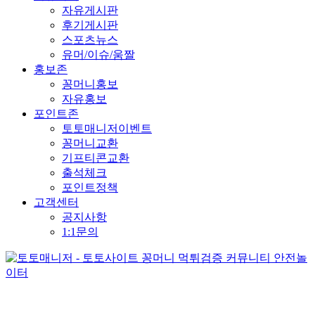
자유게시판
후기게시판
스포츠뉴스
유머/이슈/움짤
홍보존
꽁머니홍보
자유홍보
포인트존
토토매니저이벤트
꽁머니교환
기프티콘교환
출석체크
포인트정책
고객센터
공지사항
1:1문의