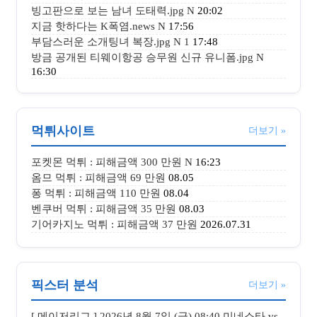
빙고판으로 보는 남녀 도태력.jpg
N
20:02
지금 핫하다는 K폭염.news
N
17:56
부담스러운 소개팅녀 복장.jpg
N
1
17:48
방금 공개된 티웨이항공 승무원 신규 유니폼.jpg
N
16:30
먹튀사이트
더보기 »
포켓몬 먹튀 : 피해금액 300 만원
N
16:23
옴므 먹튀 : 피해금액 69 만원
08.05
퐁 먹튀 : 피해금액 110 만원
08.04
벤쿠버 먹튀 : 피해금액 35 만원
08.03
기어카지노 먹튀 : 피해금액 37 만원
2026.07.31
픽스터 분석
더보기 »
[ 메이저리그 ] 2026년 8월 7일 (금) 08:40 미네소타 vs