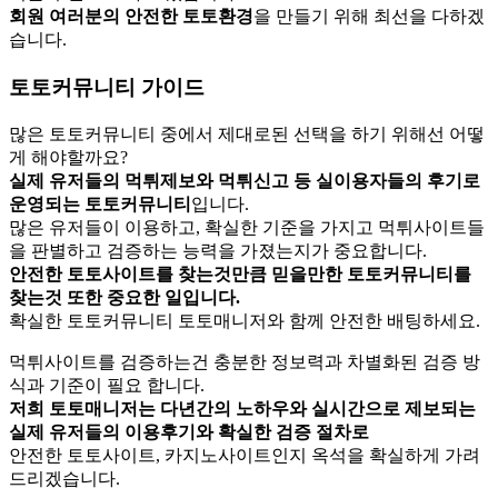
회원 여러분의 안전한 토토환경
을 만들기 위해 최선을 다하겠
습니다.
토토커뮤니티 가이드
많은 토토커뮤니티 중에서 제대로된 선택을 하기 위해선 어떻
게 해야할까요?
실제 유저들의 먹튀제보와 먹튀신고 등 실이용자들의 후기로
운영되는 토토커뮤니티
입니다.
많은 유저들이 이용하고, 확실한 기준을 가지고 먹튀사이트들
을 판별하고 검증하는 능력을 가졌는지가 중요합니다.
안전한 토토사이트를 찾는것만큼 믿을만한 토토커뮤니티를
찾는것 또한 중요한 일입니다.
확실한 토토커뮤니티 토토매니저와 함께 안전한 배팅하세요.
먹튀사이트를 검증하는건 충분한 정보력과 차별화된 검증 방
식과 기준이 필요 합니다.
저희 토토매니저는 다년간의 노하우와 실시간으로 제보되는
실제 유저들의 이용후기와 확실한 검증 절차로
안전한 토토사이트, 카지노사이트인지 옥석을 확실하게 가려
드리겠습니다.