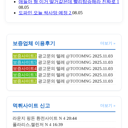
애들아 형 이거 딸거같은데 빨리탑승해라 진짜로
1
08.05
도파민 오늘 싹사망 예정
2
08.05
보증업체 이용후기
더보기 »
보증사이트2
광고문의 텔레 @TOTOMNG
2025.11.03
보증사이트5
광고문의 텔레 @TOTOMNG
2025.11.03
보증사이트4
광고문의 텔레 @TOTOMNG
2025.11.03
보증사이트3
광고문의 텔레 @TOTOMNG
2025.11.03
보증사이트2
광고문의 텔레 @TOTOMNG
2025.11.03
먹튀사이트 신고
더보기 »
라운지 핑돈 환전사이트
N
4
20:44
폴라리스,챌린저
N
4
16:39