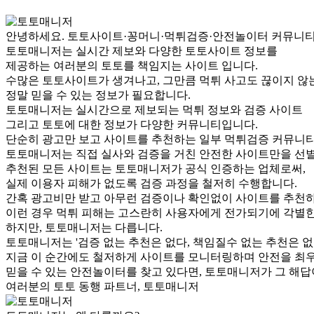
안녕하세요. 토토사이트·꽁머니·먹튀검증·안전놀이터 커뮤니티
토토매니저는 실시간 제보와 다양한 토토사이트 정보를
제공하는 여러분의 토토를 책임지는 사이트 입니다.
수많은 토토사이트가 생겨나고, 그만큼 먹튀 사고도 끊이지 않는
정말 믿을 수 있는 정보가 필요합니다.
토토매니저는 실시간으로 제보되는 먹튀 정보와 검증 사이트
그리고 토토에 대한 정보가 다양한 커뮤니티입니다.
단순히 광고만 보고 사이트를 추천하는 일부 먹튀검증 커뮤니티
토토매니저는 직접 실사와 검증을 거친 안전한 사이트만을 선
추천된 모든 사이트는 토토매니저가 공식 인증하는 업체로써,
실제 이용자 피해가 없도록 검증 과정을 철저히 수행합니다.
간혹 광고비만 받고 아무런 검증이나 확인없이 사이트를 추천하
이런 경우 먹튀 피해는 고스란히 사용자에게 전가되기에 각별한
하지만, 토토매니저는 다릅니다.
토토매니저는 '검증 없는 추천은 없다, 책임질수 없는 추천은 없
지금 이 순간에도 철저하게 사이트를 모니터링하며 안전을 최우
믿을 수 있는 안전놀이터를 찾고 있다면, 토토매니저가 그 해답
여러분의 토토 동행 파트너, 토토매니저