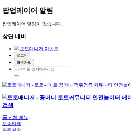
팝업레이어 알림
팝업레이어 알림이 없습니다.
상단 네비
토토매니저 이벤트
로그인
회원가입
검색
☰ 전체
메뉴
보증업체
먹튀검증