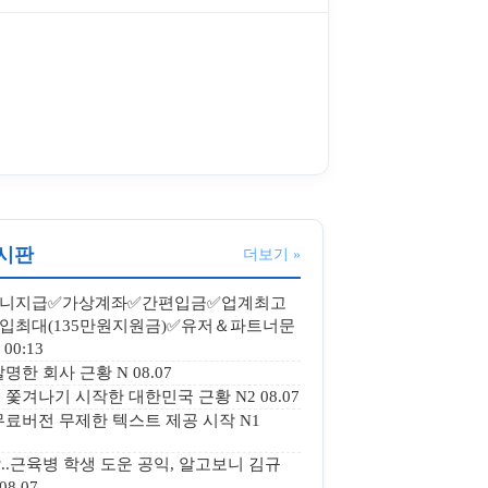
시판
더보기 »
니지급✅가상계좌✅간편입금✅업계최고
입최대(135만원지원금)✅유저＆파트너문
N
00:13
발명한 회사 근황
N
08.07
 쫓겨나기 시작한 대한민국 근황
N
2
08.07
무료버전 무제한 텍스트 제공 시작
N
1
..근육병 학생 도운 공익, 알고보니 김규
08.07