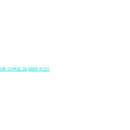
측 이벤트 20,000P 지급!