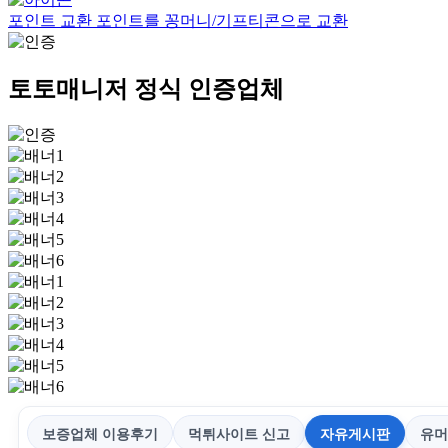
포인트 교환
포인트를 꽁머니/기프티콘으로 교환
토토매니저 정식 인증업체
보증업체 이용후기
먹튀사이트 신고
자유게시판
유머