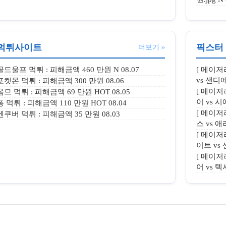
먹튀사이트
픽스터
더보기 »
골드울프 먹튀 : 피해금액 460 만원
N
08.07
[ 메이저리
vs 샌디
포켓몬 먹튀 : 피해금액 300 만원
08.06
[ 메이저리
옴므 먹튀 : 피해금액 69 만원
HOT
08.05
이 vs 
퐁 먹튀 : 피해금액 110 만원
HOT
08.04
[ 메이저리
벤쿠버 먹튀 : 피해금액 35 만원
08.03
스 vs 
[ 메이저리
이트 vs
[ 메이저리
어 vs 