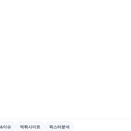
&이슈
먹튀사이트
픽스터분석