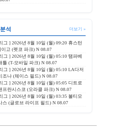
 분석
더보기 »
그 ] 2026년 8월 10일 (월) 09:20 휴스턴
에이고 (펫코 파크)
N
08.07
그 ] 2026년 8월 10일 (월) 05:10 탬파베
시애틀 (T-모바일 파크)
N
08.07
그 ] 2026년 8월 10일 (월) 05:10 LA다저
애리조나 (체이스 필드)
N
08.07
그 ] 2026년 8월 10일 (월) 05:05 디트로
 샌프란시스코 (오라클 파크)
N
08.07
그 ] 2026년 8월 10일 (월) 03:35 볼티모
텍사스 (글로브 라이프 필드)
N
08.07