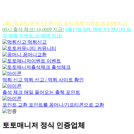
1월17일 EPL 맨유 VS 맨시티 승자 예측 이벤트 20,000P 지급!
00시 출석 체크! 10,000P 지급!
1월17일 EPL 맨유 VS 맨시티 승
자 예측 이벤트 20,000P 지급!
먹튀신고
커뮤니티
꽁머니교환
이벤트
출석체크
먹튀 신고
먹튀 신고 / 먹튀 사이트 확인
출석 체크
매일 들어오는 출첵 포인트
포인트 교환
포인트를 꽁머니/기프티콘으로 교환
토토매니저 정식 인증업체