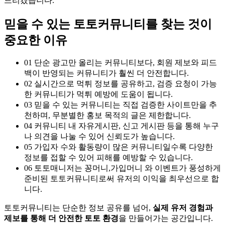
드리겠습니다.
믿을 수 있는 토토커뮤니티를 찾는 것이
중요한 이유
01
단순 광고만 올리는 커뮤니티보다, 회원 제보와 피드
백이 반영되는 커뮤니티가 훨씬 더 안전합니다.
02
실시간으로 먹튀 정보를 공유하고, 검증 요청이 가능
한 커뮤니티가 먹튀 예방에 도움이 됩니다.
03
믿을 수 있는 커뮤니티는 직접 검증한 사이트만을 추
천하며, 무분별한 홍보 목적의 글은 제한합니다.
04
커뮤니티 내 자유게시판, 신고 게시판 등을 통해 누구
나 의견을 나눌 수 있어 신뢰도가 높습니다.
05
가입자 수와 활동량이 많은 커뮤니티일수록 다양한
정보를 접할 수 있어 피해를 예방할 수 있습니다.
06
토토매니저는 꽁머니,가입머니 와 이벤트가 풍성하게
준비된 토토커뮤니티로써 유저의 이익을 최우선으로 합
니다.
토토커뮤니티는 단순한 정보 공유를 넘어,
실제 유저 경험과
제보를 통해 더 안전한 토토 환경
을 만들어가는 공간입니다.