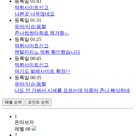
등록일
01:43
먹튀사이트신고
나쁜곳 너무많네요
등록일
01:31
유머/이슈/움짤
존나씹쌍타취로 챙겨줬ㄴ
등록일
01:25
먹튀사이트신고
멘탈카지노 먹튀 확인했습니다
등록일
00:45
먹튀사이트신고
여기도 벌레사이트 확정^^
등록일
00:35
유머/이슈/움짤
나도 안 가봐서 시세를 모르는데 아줌마 존나 빠삭하네
레벨 순위
포인트 순위
1
돈따보자
레벨 68
2