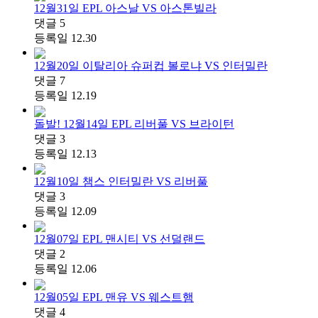
12월31일 EPL 아스날 VS 아스톤빌라
댓글
5
등록일
12.30
12월20일 이탈리아 슈퍼컵 볼로냐 VS 인터밀란
댓글
7
등록일
12.19
돌발! 12월14일 EPL 리버풀 VS 브라이턴
댓글
3
등록일
12.13
12월10일 챔스 인터밀란 VS 리버풀
댓글
3
등록일
12.09
12월07일 EPL 맨시티 VS 선덜랜드
댓글
2
등록일
12.06
12월05일 EPL 맨유 VS 웨스트햄
댓글
4