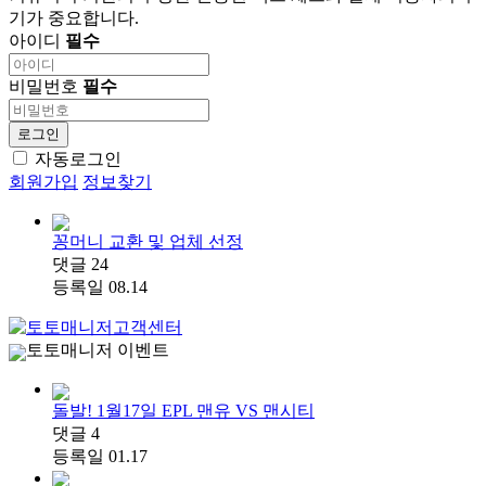
기가 중요합니다.
아이디
필수
비밀번호
필수
로그인
자동로그인
회원가입
정보찾기
꽁머니 교환 및 업체 선정
댓글
24
등록일
08.14
토토매니저
이벤트
돌발! 1월17일 EPL 맨유 VS 맨시티
댓글
4
등록일
01.17