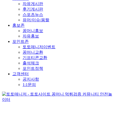
자유게시판
후기게시판
스포츠뉴스
유머/이슈/움짤
홍보존
꽁머니홍보
자유홍보
포인트존
토토매니저이벤트
꽁머니교환
기프티콘교환
출석체크
포인트정책
고객센터
공지사항
1:1문의