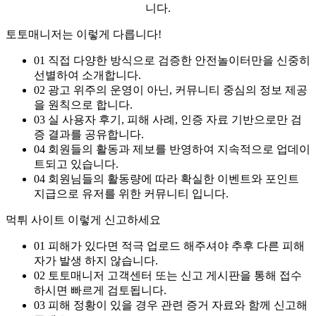
니다.
토토매니저는 이렇게 다릅니다!
01
직접 다양한 방식으로 검증한 안전놀이터만을 신중히
선별하여 소개합니다.
02
광고 위주의 운영이 아닌, 커뮤니티 중심의 정보 제공
을 원칙으로 합니다.
03
실 사용자 후기, 피해 사례, 인증 자료 기반으로만 검
증 결과를 공유합니다.
04
회원들의 활동과 제보를 반영하여 지속적으로 업데이
트되고 있습니다.
04
회원님들의 활동량에 따라 확실한 이벤트와 포인트
지급으로 유저를 위한 커뮤니티 입니다.
먹튀 사이트 이렇게 신고하세요
01
피해가 있다면 적극 업로드 해주셔야 추후 다른 피해
자가 발생 하지 않습니다.
02
토토매니저 고객센터 또는 신고 게시판을 통해 접수
하시면 빠르게 검토됩니다.
03
피해 정황이 있을 경우 관련 증거 자료와 함께 신고해