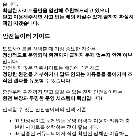
습니다.
확실한 사이트들만을 엄선해 추천해드리고 있으니
믿고 이용해주시면 사고 없는 배팅 하실수 있게 끝까지 확실히
책임 지겠습니다.
안전놀이터 가이드
토토사이트를 선택할 때 가장 중요한 기준은
정상적으로 운영되며 환전까지 끝까지 문제 없는지 안전 여부
입니다.
안전하지 않은 먹튀사이트는 배팅에 승리해도
정당한 환전을 거부하거나 말도 안되는 이유들을 들어가며 조
작된 결과를 유도
할 수 있습니다.
충전부터 환전까지 믿고 즐길 수 있는 진짜 안전놀이터는
환전 보장과 투명한 운영 시스템이 핵심입니다!
신뢰할 수 있는 안전놀이터의 선택 기준
01
안정적이고 문제없는 운영 이력과 이용자 리뷰가 충
분한 사이트를 선택하는 것이 좋습니다.
02
검증된 커뮤니티에서 직접 확인된 업체만 이용하는