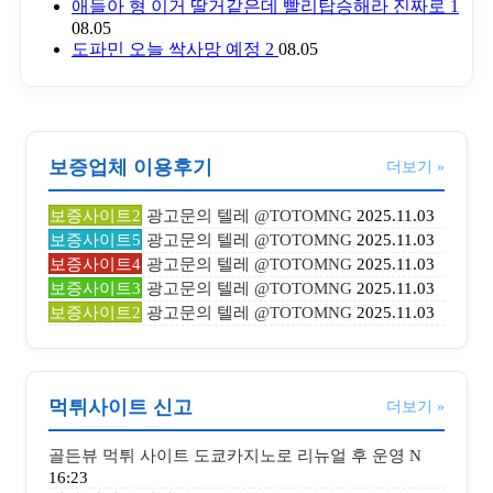
애들아 형 이거 딸거같은데 빨리탑승해라 진짜로
1
08.05
도파민 오늘 싹사망 예정
2
08.05
보증업체 이용후기
더보기 »
보증사이트2
광고문의 텔레 @TOTOMNG
2025.11.03
보증사이트5
광고문의 텔레 @TOTOMNG
2025.11.03
보증사이트4
광고문의 텔레 @TOTOMNG
2025.11.03
보증사이트3
광고문의 텔레 @TOTOMNG
2025.11.03
보증사이트2
광고문의 텔레 @TOTOMNG
2025.11.03
먹튀사이트 신고
더보기 »
골든뷰 먹튀 사이트 도쿄카지노로 리뉴얼 후 운영
N
16:23