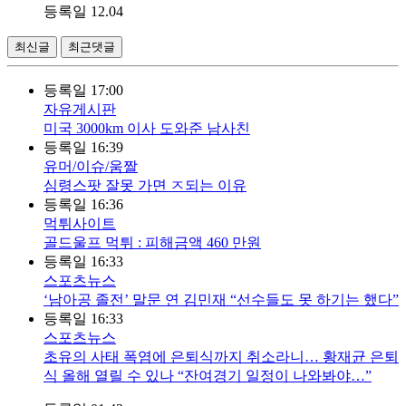
등록일
12.04
최신글
최근댓글
등록일
17:00
자유게시판
미국 3000km 이사 도와준 남사친
등록일
16:39
유머/이슈/움짤
심령스팟 잘못 가면 ㅈ되는 이유
등록일
16:36
먹튀사이트
골드울프 먹튀 : 피해금액 460 만원
등록일
16:33
스포츠뉴스
‘남아공 졸전’ 말문 연 김민재 “선수들도 못 하기는 했다”
등록일
16:33
스포츠뉴스
초유의 사태 폭염에 은퇴식까지 취소라니… 황재균 은퇴
식 올해 열릴 수 있나 “잔여경기 일정이 나와봐야…”