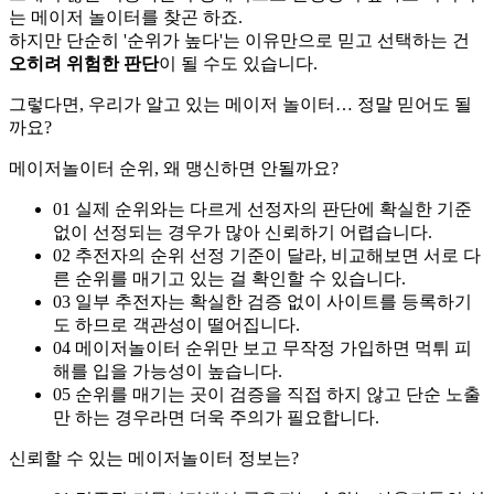
는 메이저 놀이터를 찾곤 하죠.
하지만 단순히 '순위가 높다'는 이유만으로 믿고 선택하는 건
오히려 위험한 판단
이 될 수도 있습니다.
그렇다면, 우리가 알고 있는 메이저 놀이터… 정말 믿어도 될
까요?
메이저놀이터 순위, 왜 맹신하면 안될까요?
01
실제 순위와는 다르게 선정자의 판단에 확실한 기준
없이 선정되는 경우가 많아 신뢰하기 어렵습니다.
02
추전자의 순위 선정 기준이 달라, 비교해보면 서로 다
른 순위를 매기고 있는 걸 확인할 수 있습니다.
03
일부 추전자는 확실한 검증 없이 사이트를 등록하기
도 하므로 객관성이 떨어집니다.
04
메이저놀이터 순위만 보고 무작정 가입하면 먹튀 피
해를 입을 가능성이 높습니다.
05
순위를 매기는 곳이 검증을 직접 하지 않고 단순 노출
만 하는 경우라면 더욱 주의가 필요합니다.
신뢰할 수 있는 메이저놀이터 정보는?