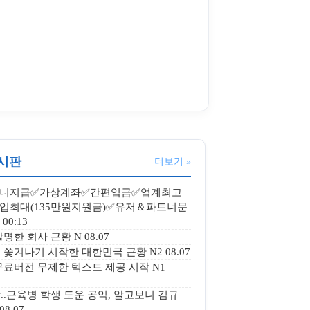
시판
더보기 »
니지급✅가상계좌✅간편입금✅업계최고
입최대(135만원지원금)✅유저＆파트너문
N
00:13
발명한 회사 근황
N
08.07
 쫓겨나기 시작한 대한민국 근황
N
2
08.07
무료버전 무제한 텍스트 제공 시작
N
1
..근육병 학생 도운 공익, 알고보니 김규
08.07