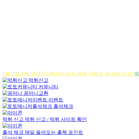
1월17일 EPL 맨유 VS 맨시티 승자 예측 이벤트 20,000P 지급!
0
먹튀신고
커뮤니티
꽁머니교환
이벤트
출석체크
먹튀 신고
먹튀 신고 / 먹튀 사이트 확인
출석 체크
매일 들어오는 출첵 포인트