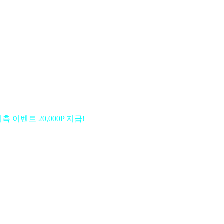
측 이벤트 20,000P 지급!