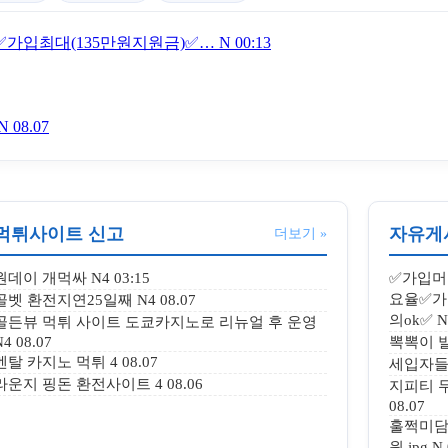
입최대(135만원지원금)✅…
N
00:13
N
08.07
먹튀사이트 신고
자유게
더보기 »
원데이 개먹싸
N
4
03:15
✅가입머
요율✅가
골벳 환전지연25일째
N
4
08.07
의ok✅
골든뷰 먹튀 사이트 도쿄카지노로 리뉴얼 후 운영
N
4
08.07
뽁뽁이 
멘탈 카지노 먹튀
4
08.07
세입자들
라운지 핑돈 환전사이트
4
08.06
지피티 
08.07
훌쩍미담
원.jpg
N