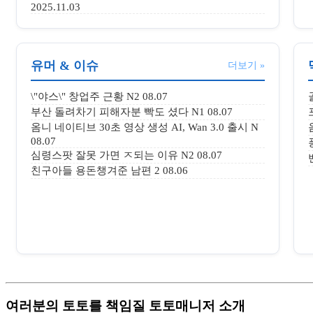
2025.11.03
유머 & 이슈
더보기 »
\"야스\" 창업주 근황
N
2
08.07
부산 돌려차기 피해자분 빡도 셨다
N
1
08.07
옴니 네이티브 30초 영상 생성 AI, Wan 3.0 출시
N
08.07
심령스팟 잘못 가면 ㅈ되는 이유
N
2
08.07
친구아들 용돈챙겨준 남편
2
08.06
여러분의 토토를 책임질 토토매니저 소개