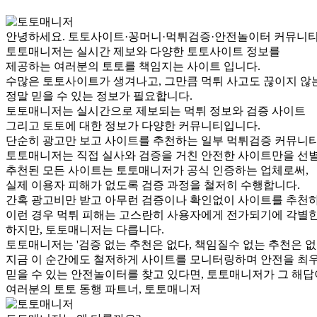
안녕하세요. 토토사이트·꽁머니·먹튀검증·안전놀이터 커뮤니티
토토매니저는 실시간 제보와 다양한 토토사이트 정보를
제공하는 여러분의 토토를 책임지는 사이트 입니다.
수많은 토토사이트가 생겨나고, 그만큼 먹튀 사고도 끊이지 않는
정말 믿을 수 있는 정보가 필요합니다.
토토매니저는 실시간으로 제보되는 먹튀 정보와 검증 사이트
그리고 토토에 대한 정보가 다양한 커뮤니티입니다.
단순히 광고만 보고 사이트를 추천하는 일부 먹튀검증 커뮤니티
토토매니저는 직접 실사와 검증을 거친 안전한 사이트만을 선
추천된 모든 사이트는 토토매니저가 공식 인증하는 업체로써,
실제 이용자 피해가 없도록 검증 과정을 철저히 수행합니다.
간혹 광고비만 받고 아무런 검증이나 확인없이 사이트를 추천하
이런 경우 먹튀 피해는 고스란히 사용자에게 전가되기에 각별한
하지만, 토토매니저는 다릅니다.
토토매니저는 '검증 없는 추천은 없다, 책임질수 없는 추천은 없
지금 이 순간에도 철저하게 사이트를 모니터링하며 안전을 최우
믿을 수 있는 안전놀이터를 찾고 있다면, 토토매니저가 그 해답
여러분의 토토 동행 파트너, 토토매니저