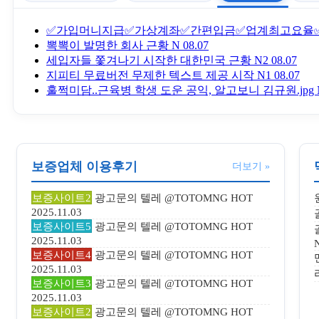
✅가입머니지급✅가상계좌✅간편입금✅업계최고요율✅가
뽁뽁이 발명한 회사 근황
N
08.07
세입자들 쫓겨나기 시작한 대한민국 근황
N
2
08.07
지피티 무료버전 무제한 텍스트 제공 시작
N
1
08.07
훌쩍미담..근육병 학생 도운 공익, 알고보니 김규원.jpg
보증업체 이용후기
더보기 »
보증사이트2
광고문의 텔레 @TOTOMNG
HOT
2025.11.03
보증사이트5
광고문의 텔레 @TOTOMNG
HOT
2025.11.03
보증사이트4
광고문의 텔레 @TOTOMNG
HOT
2025.11.03
보증사이트3
광고문의 텔레 @TOTOMNG
HOT
2025.11.03
보증사이트2
광고문의 텔레 @TOTOMNG
HOT