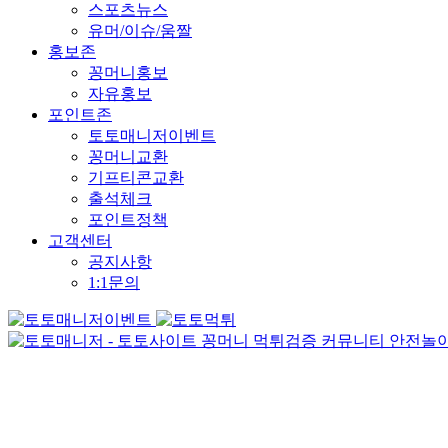
스포츠뉴스
유머/이슈/움짤
홍보존
꽁머니홍보
자유홍보
포인트존
토토매니저이벤트
꽁머니교환
기프티콘교환
출석체크
포인트정책
고객센터
공지사항
1:1문의