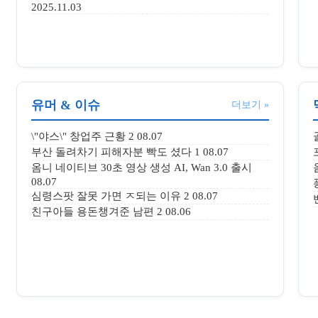
2025.11.03
유머 & 이슈
더보기 »
\"야스\" 창업주 근황
2
08.07
부산 돌려차기 피해자분 빡도 셨다
1
08.07
옴니 네이티브 30초 영상 생성 AI, Wan 3.0 출시
08.07
심령스팟 잘못 가면 ㅈ되는 이유
2
08.07
친구아들 용돈챙겨준 남편
2
08.06