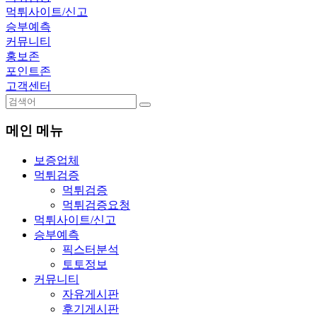
먹튀사이트/신고
승부예측
커뮤니티
홍보존
포인트존
고객센터
메인 메뉴
보증업체
먹튀검증
먹튀검증
먹튀검증요청
먹튀사이트/신고
승부예측
픽스터분석
토토정보
커뮤니티
자유게시판
후기게시판