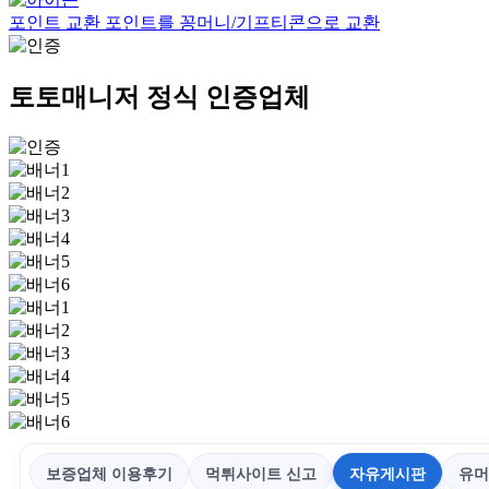
포인트 교환
포인트를 꽁머니/기프티콘으로 교환
토토매니저 정식 인증업체
보증업체 이용후기
먹튀사이트 신고
자유게시판
유머