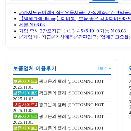
✅카지노＆미겜맛집✅요율지급✅가상계좌✅간편입금✅동
【텔레그램 dbtong】디비통 , 효율 좋은 각종디비판
세븐
N
08.08
가입 즉시 2만포지급! 1+1 3+4 5+5 10+9 가능
N
08.08
✅가입머니지급✅가상계좌✅간편입금✅업계최고요율✅가
보증업체 이용후기
더보기 »
보증사이트2
광고문의 텔레 @TOTOMNG
HOT
2025.11.03
보증사이트5
광고문의 텔레 @TOTOMNG
HOT
2025.11.03
보증사이트4
광고문의 텔레 @TOTOMNG
HOT
2025.11.03
보증사이트3
광고문의 텔레 @TOTOMNG
HOT
2025.11.03
보증사이트2
광고문의 텔레 @TOTOMNG
HOT