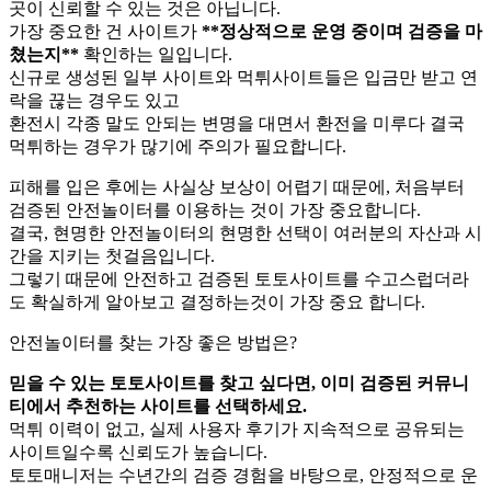
곳이 신뢰할 수 있는 것은 아닙니다.
가장 중요한 건 사이트가
**정상적으로 운영 중이며 검증을 마
쳤는지**
확인하는 일입니다.
신규로 생성된 일부 사이트와 먹튀사이트들은 입금만 받고 연
락을 끊는 경우도 있고
환전시 각종 말도 안되는 변명을 대면서 환전을 미루다 결국
먹튀하는 경우가 많기에 주의가 필요합니다.
피해를 입은 후에는 사실상 보상이 어렵기 때문에, 처음부터
검증된 안전놀이터
를 이용하는 것이 가장 중요합니다.
결국, 현명한 안전놀이터의 현명한 선택이 여러분의 자산과 시
간을 지키는 첫걸음입니다.
그렇기 때문에 안전하고 검증된 토토사이트를 수고스럽더라
도 확실하게 알아보고 결정하는것이 가장 중요 합니다.
안전놀이터를 찾는 가장 좋은 방법은?
믿을 수 있는 토토사이트를 찾고 싶다면, 이미 검증된 커뮤니
티에서 추천하는 사이트를 선택하세요.
먹튀 이력이 없고, 실제 사용자 후기가 지속적으로 공유되는
사이트일수록 신뢰도가 높습니다.
토토매니저는 수년간의 검증 경험을 바탕으로, 안정적으로 운