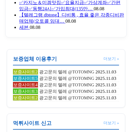
✅카지노＆미겜맛집✅요율지급✅가상계좌✅간편
입금✅동행24시✅가입최대(135만…
08.08
【텔레그램 dbtong】디비통 , 효율 좋은 각종디비판
매업체(오토콜 임대…
08.08
세븐
08.08
보증업체 이용후기
더보기 »
보증사이트2
광고문의 텔레 @TOTOMNG
2025.11.03
보증사이트5
광고문의 텔레 @TOTOMNG
2025.11.03
보증사이트4
광고문의 텔레 @TOTOMNG
2025.11.03
보증사이트3
광고문의 텔레 @TOTOMNG
2025.11.03
보증사이트2
광고문의 텔레 @TOTOMNG
2025.11.03
먹튀사이트 신고
더보기 »