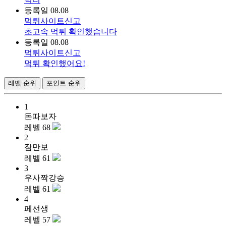
등록일
08.08
먹튀사이트신고
초고속 먹튀 확인했습니다
등록일
08.08
먹튀사이트신고
먹튀 확인했어요!
레벨 순위
포인트 순위
1
돈따보자
레벨 68
2
잠만보
레벨 61
3
우사짝강승
레벨 61
4
페선생
레벨 57