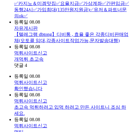
✅카지노＆미겜맛집✅요율지급✅가상계좌✅간편입금✅
동행24시✅가입최대(135만원지원금)✅유저＆파트너문
의ok✅
등록일
08.08
자유게시판
【텔레그램 dbtong】디비통 , 효율 좋은 각종디비판매업
체(오토콜 임대,각종사이트작업가능,문자발송대행)
등록일
08.08
먹튀사이트신고
개먹튀 초고속
댓글
4
등록일
08.08
먹튀사이트신고
확인했습니다
등록일
08.08
먹튀사이트신고
초고속 먹튀하려고 입먹 하려고 만든 사이트니 조심 하
세요.
등록일
08.08
먹튀사이트신고
먹티