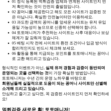
01
정식 등록된 먹튀검증 업체와 연계된 사이트인지 먼
저 확인하는 것이 안전의 출발점입니다.
02
꽁머니를 제공한다고 해도 모든 사이트가 검증된 것
은 아닙니다. 확실한 안전놀이터만 이용하세요.
03
과도한 금액의 꽁머니를 앞세운 사이트는 유저 유입
용일 가능성이 높으므로 신중히 선택해야 합니다.
04
토토매니저가 추천하는 사이트는 사후 대응이나 보상
체계가 잘 갖춰져 있습니다.
05
배팅 시작 전에 사이트의 환전 조건이나 입금 방식이
합리적인지도 반드시 체크해 보세요.
06
활동을 통해 지급되는 포인트를 토토매니저는 꽁머니
로 교환 해드리고 있습니다.
형식적인 이벤트가 아닌,
실제 유저 경험과 검증이 동반되며
운영되는 곳을 선택하는 것
이 가장 확실한 방법입니다.
토토매니저는 수년 간의 운영 노하우를 바탕으로
회원님들께 실질적으로 도움이 되는 꽁머니 사이트만 선별해
소개해 드리고 있습니다.
안심하고 즐기고 싶다면, 꼭 검증된 사이트인지 먼저 확인하세
요!
먹튀검증 새로운 획! 토토매니저!