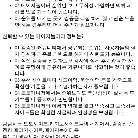
04
메이저놀이터 순위만 보고 무작정 가입하면 먹튀 피
해를 입을 가능성이 높습니다.
05
순위를 매기는 곳이 검증을 직접 하지 않고 단순 노출
만 하는 경우라면 더욱 주의가 필요합니다.
신뢰할 수 있는 메이저놀이터 정보는?
01
검증된 커뮤니티에서 공유되는 순위는 사용자들의 실
제 경험과 기준을 기반으로 하기에 신뢰도가 높습니다.
02
직접 검증을 진행하고 이용자의 실제 후기와 피해 사
례를 투명하게 공유하는 커뮤니티를 참고하는 것이 좋습
니다.
03
추천 사이트마다 사고이력, 운영이력 등을 기준으로
확실한 기준을 토대로 평가하는지가 중요합니다.
04
토토매니저에서는 순위보다도 **안정성과 실사용 후
기**를 더 중요하게 판단합니다.
05
토토매니저의 이름과 명예를 걸고 인증하고 보증하는
사이트들은 확실한 자금력과 안정성을 보장합니다.
범람하는 토토사이트,카지노사이트들의 세계에서, 검증된 안
전한 메이저사이트,메이저놀이터를
찾는건 생각보다 굉장히 어렵습니다.