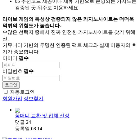
05
추천코드 제공이나 제휴 기반으로 운영되는 카지노는
검증된 곳 위주로 이용하세요.
라이브 게임의 특성상 검증되지 않은 카지노사이트는 더더욱
먹튀의 위험도가 높습니다.
수많은 선택지 중에서
진짜 안전한 카지노사이트
를 찾기 위해
선,
커뮤니티 기반의 투명한 인증된 팩트 체크와 실제 이용자의 후
기가 중요합니다.
아이디
필수
비밀번호
필수
로그인
자동로그인
회원가입
정보찾기
꽁머니 교환 및 업체 선정
댓글
24
등록일
08.14