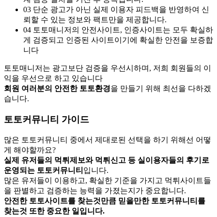
03
단순 광고가 아닌 실제 이용자 피드백을 반영하여 신
뢰할 수 있는 정보와 팩트만을 제공합니다.
04
토토매니저의 안전사이트, 인증사이트는 모두 확실하
게 검증되고 인증된 사이트이기에 확실한 안전을 보증합
니다
토토매니저는 광고보단 검증을 우선시하며, 저희 회원들의 이
익을 우선으로 하고 있습니다
회원 여러분의 안전한 토토환경
을 만들기 위해 최선을 다하겠
습니다.
토토커뮤니티 가이드
많은 토토커뮤니티 중에서 제대로된 선택을 하기 위해선 어떻
게 해야할까요?
실제 유저들의 먹튀제보와 먹튀신고 등 실이용자들의 후기로
운영되는 토토커뮤니티
입니다.
많은 유저들이 이용하고, 확실한 기준을 가지고 먹튀사이트들
을 판별하고 검증하는 능력을 가졌는지가 중요합니다.
안전한 토토사이트를 찾는것만큼 믿을만한 토토커뮤니티를
찾는것 또한 중요한 일입니다.