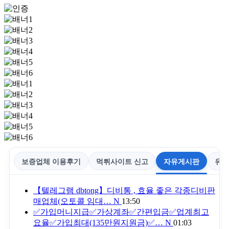
보증업체 이용후기
먹튀사이트 신고
자유게시판
유머
【텔레그램 dbtong】디비통 , 효율 좋은 각종디비판
매업체(오토콜 임대…
N
13:50
✅가입머니지급✅가상계좌✅간편입금✅업계최고
요율✅가입최대(135만원지원금)✅…
N
01:03