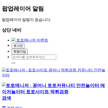
팝업레이어 알림
팝업레이어 알림이 없습니다.
상단 네비
토토매니저 이벤트
로그인
회원가입
검색