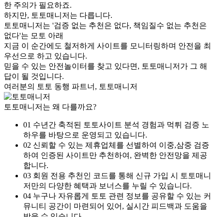
한 주의가 필요하죠.
하지만, 토토매니저는 다릅니다.
토토매니저는 '검증 없는 추천은 없다, 책임질수 없는 추천은
없다'는 모토 아래
지금 이 순간에도 철저하게 사이트를 모니터링하며 안전을 최
우선으로 하고 있습니다.
믿을 수 있는 안전놀이터를 찾고 있다면, 토토매니저가 그 해
답이 될 것입니다.
여러분의 토토 동행 파트너, 토토매니저
토토매니저는 왜 다를까요?
01
수년간 축적된 토토사이트 분석 경험과 먹튀 검증 노
하우를 바탕으로 운영되고 있습니다.
02
신뢰할 수 있는 제휴업체를 선별하여 이중,삼중 검증
하여 인증된 사이트만 추천하여, 완벽한 안전망을 제공
합니다.
03
회원 전용 추천인 코드를 통해 신규 가입 시 토토매니
저만의 다양한 혜택과 보너스를 누릴 수 있습니다.
04
누구나 자유롭게 토토 관련 정보를 공유할 수 있는 커
뮤니티 공간이 마련되어 있어, 실시간 피드백과 도움을
받을 수 있습니다.