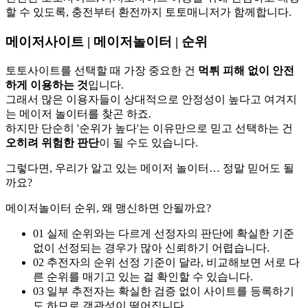
할 수 있도록, 충전부터 환전까지 토토매니저가 함께합니다.
메이저사이트 | 메이저놀이터 | 순위
토토사이트를 선택할 때 가장 중요한 건
먹튀 피해 없이 안전
하게 이용하는 것
입니다.
그래서 많은 이용자들이 상대적으로 안정성이 높다고 여겨지
는 메이저 놀이터를 찾곤 하죠.
하지만 단순히 '순위가 높다'는 이유만으로 믿고 선택하는 건
오히려 위험한 판단
이 될 수도 있습니다.
그렇다면, 우리가 알고 있는 메이저 놀이터… 정말 믿어도 될
까요?
메이저놀이터 순위, 왜 맹신하면 안될까요?
01
실제 순위와는 다르게 선정자의 판단에 확실한 기준
없이 선정되는 경우가 많아 신뢰하기 어렵습니다.
02
추전자의 순위 선정 기준이 달라, 비교해보면 서로 다
른 순위를 매기고 있는 걸 확인할 수 있습니다.
03
일부 추전자는 확실한 검증 없이 사이트를 등록하기
도 하므로 객관성이 떨어집니다.