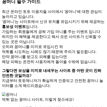
꽁머니 필수 가이드
최근 온라인 토토 이용자들 사이에서 '꽁머니'에 대한 관심이
높아지고 있습니다.
'꽁머니'는 사이트에서 신규 유저를 유입시키기 위해 제공하는
홍보성 이벤트
입니다.
가입하는 회원들에게 공짜 가입 머니를 주는 이벤트 입니다
하지만 이 혜택을 제공한다고 해서 모든 사이트가 신뢰할 수
있는 곳은 아닙니다.
오히려 꽁머니를 미끼로 유입시킨 뒤
먹튀를 시도하는 사례
도 많기 때문에 주의가 필요합니다.
만약 꽁머니를 받고도 피해를 입는다면
해당 피해는 온전히 사용자에게 돌아올 수밖에 없습니다.
그렇다면 보상을 미끼로 내세우는 사이트 중 어떤 곳이 진짜
안전한 곳일까요?
지금부터 토토매니저가 확실하게 인증되고 안전한 꽁머니 놀
이터를 소개 해드리겠습니다.
먹튀 없는 꽁머니 사이트, 이렇게 찾으세요!