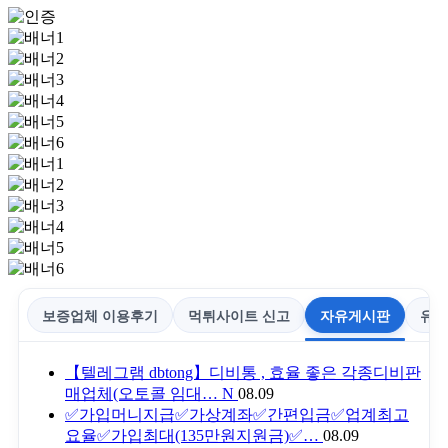
보증업체 이용후기
먹튀사이트 신고
자유게시판
유머
【텔레그램 dbtong】디비통 , 효율 좋은 각종디비판
매업체(오토콜 임대…
N
08.09
✅가입머니지급✅가상계좌✅간편입금✅업계최고
요율✅가입최대(135만원지원금)✅…
08.09