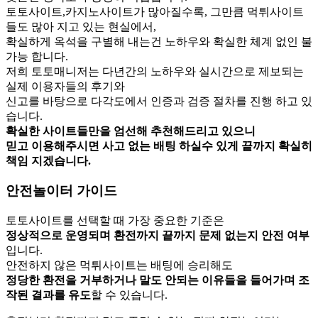
토토사이트,카지노사이트가 많아질수록, 그만큼 먹튀사이트
들도 많아 지고 있는 현실에서,
확실하게 옥석을 구별해 내는건 노하우와 확실한 체계 없인 불
가능 합니다.
저희 토토매니저는 다년간의 노하우와 실시간으로 제보되는
실제 이용자들의 후기와
신고를 바탕으로 다각도에서 인증과 검증 절차를 진행 하고 있
습니다.
확실한 사이트들만을 엄선해 추천해드리고 있으니
믿고 이용해주시면 사고 없는 배팅 하실수 있게 끝까지 확실히
책임 지겠습니다.
안전놀이터 가이드
토토사이트를 선택할 때 가장 중요한 기준은
정상적으로 운영되며 환전까지 끝까지 문제 없는지 안전 여부
입니다.
안전하지 않은 먹튀사이트는 배팅에 승리해도
정당한 환전을 거부하거나 말도 안되는 이유들을 들어가며 조
작된 결과를 유도
할 수 있습니다.