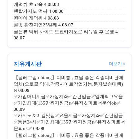
개먹튀 초고속
4
08.08
멘탈카지노 먹싸
4
08.08
원데이 개먹싸
4
08.08
골벳 환전지연25일째
4
08.07
골든뷰 먹튀 사이트 도쿄카지노로 리뉴얼 후 운영
4
08.07
자유게시판
더보기 »
【텔레그램 dbtong】디비통 , 효율 좋은 각종디비판매
업체(오토콜 임대,각종사이트작업가능,문자발송대행)
N
08.09
✅가입머니지급✅가상계좌✅간편입금✅업계최고요율
✅가입최대(135만원지원금)✅유저＆파트너문의ok✅
08.09
✅카지노＆미겜맛집✅요율지급✅가상계좌✅간편입금
✅동행24시✅가입최대(135만원지원금)✅유저＆파트너
문의ok✅
08.08
【텔레그램 dbtong】디비통 , 효율 좋은 각종디비판매