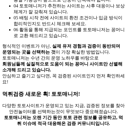
04
토토매니저가 추천하는 사이트는 사후 대응이나 보상
체계가 잘 갖춰져 있습니다.
05
배팅 시작 전에 사이트의 환전 조건이나 입금 방식이
합리적인지도 반드시 체크해 보세요.
06
활동을 통해 지급되는 포인트를 토토매니저는 꽁머니
로 교환 해드리고 있습니다.
형식적인 이벤트가 아닌,
실제 유저 경험과 검증이 동반되며
운영되는 곳을 선택하는 것
이 가장 확실한 방법입니다.
토토매니저는 수년 간의 운영 노하우를 바탕으로
회원님들께 실질적으로 도움이 되는 꽁머니 사이트만 선별해
소개해 드리고 있습니다.
안심하고 즐기고 싶다면, 꼭 검증된 사이트인지 먼저 확인하세
요!
먹튀검증 새로운 획! 토토매니저!
다양한 토토사이트가 운영되고 있는 지금, 검증된 정보를 찾아
안전놀이터를 선택하는것이 무엇보다 중요해졌습니다.
토토매니저는 오랜 기간 동안 토토 관련 정보를 공유하고, 먹
튀 이슈에 적극 대응해온 검증 커뮤니티입니다.