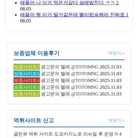
애들아 나 이거 먹은거같다 설레발친다 ㅋㅋ
2
08.05
애들아 형 이거 딸거같은데 빨리탑승해라 진짜로
1
08.05
보증업체 이용후기
더보기 »
보증사이트2
광고문의 텔레 @TOTOMNG
2025.11.03
보증사이트5
광고문의 텔레 @TOTOMNG
2025.11.03
보증사이트4
광고문의 텔레 @TOTOMNG
2025.11.03
보증사이트3
광고문의 텔레 @TOTOMNG
2025.11.03
보증사이트2
광고문의 텔레 @TOTOMNG
2025.11.03
먹튀사이트 신고
더보기 »
골든뷰 먹튀 사이트 도쿄카지노로 리뉴얼 후 운영
N
4