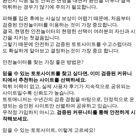
환전시 각종 말도 안되는 변명을 대면서 환전을 미루다 결국
먹튀하는 경우가 많기에 주의가 필요합니다.
피해를 입은 후에는 사실상 보상이 어렵기 때문에, 처음부터
검증된 안전놀이터
를 이용하는 것이 가장 중요합니다.
결국, 현명한 안전놀이터의 현명한 선택이 여러분의 자산과 시
간을 지키는 첫걸음입니다.
그렇기 때문에 안전하고 검증된 토토사이트를 수고스럽더라
도 확실하게 알아보고 결정하는것이 가장 중요 합니다.
안전놀이터를 찾는 가장 좋은 방법은?
믿을 수 있는 토토사이트를 찾고 싶다면, 이미 검증된 커뮤니
티에서 추천하는 사이트를 선택하세요.
먹튀 이력이 없고, 실제 사용자 후기가 지속적으로 공유되는
사이트일수록 신뢰도가 높습니다.
토토매니저는 수년간의 검증 경험을 바탕으로, 안정적으로 운
영되는 승인된 사이트만 선별하여 공유하고 있습니다.
무작정 가입하지 마시고,
검증된 커뮤니티를 통해 안전하게 시
작해보세요.
믿을 수 있는 토토사이트, 이렇게 고르세요!