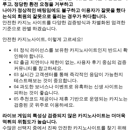
루고, 정당한 환전 요청을 거부하고
나아가 정상적인 배팅임에도 불구하고 이용자가 잘못을 했다
는식의 회원의 잘못으로 돌리는 경우가 허다합니다.
안전한 카지노 사이트를 다양한 검증방식과 차별화된 엄격한
기준으로 판별 하겠습니다.
안전한 카지노사이트, 이렇게 고르세요!
01
정식 라이선스를 보유한 카지노사이트인지 반드시 확
인해야 합니다.
02
출금 지연이나 제한이 없는, 사용자 후기 중심의 검증
커뮤니티를 참고하세요.
03
실시간 고객센터를 통해 즉각적인 응답이 가능한지
테스트해보는 것이 중요합니다.
04
과도한 보너스나 이벤트로 유혹하는 신생 사이트는
피하는 것이 좋습니다.
05
추천코드 제공이나 제휴 기반으로 운영되는 카지노는
검증된 곳 위주로 이용하세요.
라이브 게임의 특성상 검증되지 않은 카지노사이트는 더더욱
먹튀의 위험도가 높습니다.
수많은 선택지 중에서
진짜 안전한 카지노사이트
를 찾기 위해