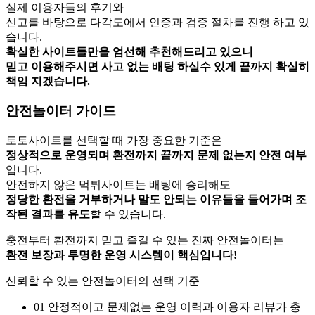
실제 이용자들의 후기와
신고를 바탕으로 다각도에서 인증과 검증 절차를 진행 하고 있
습니다.
확실한 사이트들만을 엄선해 추천해드리고 있으니
믿고 이용해주시면 사고 없는 배팅 하실수 있게 끝까지 확실히
책임 지겠습니다.
안전놀이터 가이드
토토사이트를 선택할 때 가장 중요한 기준은
정상적으로 운영되며 환전까지 끝까지 문제 없는지 안전 여부
입니다.
안전하지 않은 먹튀사이트는 배팅에 승리해도
정당한 환전을 거부하거나 말도 안되는 이유들을 들어가며 조
작된 결과를 유도
할 수 있습니다.
충전부터 환전까지 믿고 즐길 수 있는 진짜 안전놀이터는
환전 보장과 투명한 운영 시스템이 핵심입니다!
신뢰할 수 있는 안전놀이터의 선택 기준
01
안정적이고 문제없는 운영 이력과 이용자 리뷰가 충