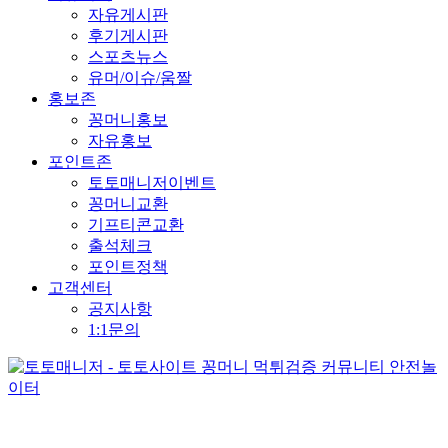
자유게시판
후기게시판
스포츠뉴스
유머/이슈/움짤
홍보존
꽁머니홍보
자유홍보
포인트존
토토매니저이벤트
꽁머니교환
기프티콘교환
출석체크
포인트정책
고객센터
공지사항
1:1문의