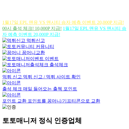
1월17일 EPL 맨유 VS 맨시티 승자 예측 이벤트 20,000P 지급!
00시 출석 체크! 10,000P 지급!
1월17일 EPL 맨유 VS 맨시티 승
자 예측 이벤트 20,000P 지급!
먹튀신고
커뮤니티
꽁머니교환
이벤트
출석체크
먹튀 신고
먹튀 신고 / 먹튀 사이트 확인
출석 체크
매일 들어오는 출첵 포인트
포인트 교환
포인트를 꽁머니/기프티콘으로 교환
토토매니저 정식 인증업체