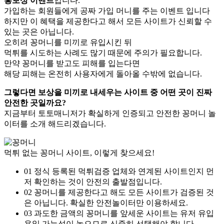
홍보성 이벤트
입니다.
가입하는 회원들에게 공짜 가입 머니를 주는 이벤트 입니다
하지만 이 혜택을 제공한다고 해서 모든 사이트가 신뢰할 수
있는 곳은 아닙니다.
오히려 꽁머니를 미끼로 유입시킨 뒤
먹튀를 시도하는 사례
도 많기 때문에 주의가 필요합니다.
만약 꽁머니를 받고도 피해를 입는다면
해당 피해는 온전히 사용자에게 돌아올 수밖에 없습니다.
그렇다면 보상을 미끼로 내세우는 사이트 중 어떤 곳이 진짜
안전한 곳일까요?
지금부터 토토매니저가 확실하게 인증되고 안전한 꽁머니 놀
이터를 소개 해드리겠습니다.
먹튀 없는 꽁머니 사이트, 이렇게 찾으세요!
01
정식 등록된 먹튀검증 업체와 연계된 사이트인지 먼
저 확인하는 것이 안전의 출발점입니다.
02
꽁머니를 제공한다고 해도 모든 사이트가 검증된 것
은 아닙니다. 확실한 안전놀이터만 이용하세요.
03
과도한 금액의 꽁머니를 앞세운 사이트는 유저 유입
용일 가능성이 높으므로 신중히 선택해야 합니다.