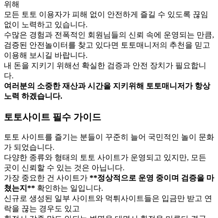
위해
모든 토토 이용자가 피해 없이 안전하게 즐길 수 있도록 끊임
없이 노력하고 있습니다.
수많은 경험과 전폭적인 회원님들의 신뢰 속에 운영되는 만큼,
검증된 안전놀이터를 찾고 있다면 토토매니저의 추천을 믿고
이용해 보시길 바랍니다.
내 돈을 지키기 위해선 확실한 검증과 안전 장치가 필요합니
다.
여러분의 소중한 재산과 시간을 지키위해 토토매니저가 항상
노력 하겠습니다.
토토사이트 필수 가이드
토토 사이트를 즐기는 분들이 꾸준히 늘어 국민적인 놀이 문화
가 되었습니다.
다양한 종류와 형태의 토토 사이트가 운영되고 있지만, 모든
곳이 신뢰할 수 있는 것은 아닙니다.
가장 중요한 건 사이트가
**정상적으로 운영 중이며 검증을 마
쳤는지**
확인하는 일입니다.
신규로 생성된 일부 사이트와 먹튀사이트들은 입금만 받고 연
락을 끊는 경우도 있고