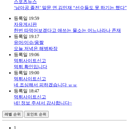
스포츠뉴스
‘남아공 졸전’ 말문 연 김민재 “선수들도 못 하기는 했다”
등록일
19:59
자유게시판
한번 따먹어보겠다고 애쓰는 물소는 어느나라나 존재
등록일
19:17
유머/이슈/움짤
오늘 저녁은 해병짜장
등록일
19:06
먹튀사이트신고
먹튀 확인입니다
등록일
19:00
먹튀사이트신고
네 조심해서 피하겠습니다 ㅠㅠ
등록일
18:47
먹튀사이트신고
네! 정보 주셔서 감사합니다~
레벨 순위
포인트 순위
1