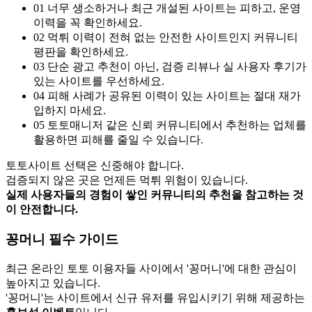
01
너무 생소하거나 최근 개설된 사이트는 피하고, 운영
이력을 꼭 확인하세요.
02
먹튀 이력이 전혀 없는 안전한 사이트인지 커뮤니티
평판을 확인하세요.
03
단순 광고 추천이 아닌, 검증 리뷰나 실 사용자 후기가
있는 사이트를 우선하세요.
04
피해 사례가 공유된 이력이 있는 사이트는 절대 재가
입하지 마세요.
05
토토매니저 같은 신뢰 커뮤니티에서 추천하는 업체를
활용하면 피해를 줄일 수 있습니다.
토토사이트 선택은 신중해야 합니다.
검증되지 않은 곳은 언제든 먹튀 위험이 있습니다.
실제 사용자들의 경험이 쌓인 커뮤니티의 추천을 참고하는 것
이 안전합니다.
꽁머니 필수 가이드
최근 온라인 토토 이용자들 사이에서 '꽁머니'에 대한 관심이
높아지고 있습니다.
'꽁머니'는 사이트에서 신규 유저를 유입시키기 위해 제공하는