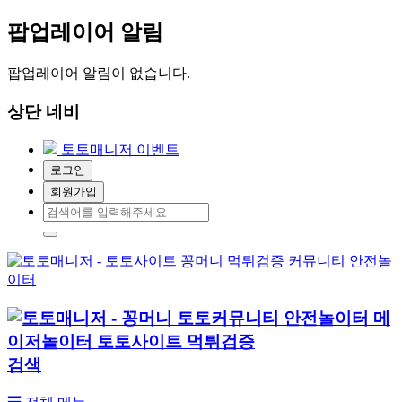
팝업레이어 알림
팝업레이어 알림이 없습니다.
상단 네비
토토매니저 이벤트
로그인
회원가입
검색