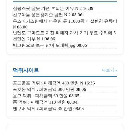
심령스팟 잘못 가면 ㅈ되는 이유
N
2
16:39
친구아들 용돈챙겨준 남편
N
2
08.06
우즈베키스탄에서 마운틴 듀 11000원에 살뻔한 유튜버
N
08.06
닌텐도 구마모토 지진 피해자 자사 기기 무료 수리에 5
천만엔 기부
N
1
08.06
빙고판으로 보는 남녀 도태력.jpg
08.06
먹튀사이트
더보기 »
골드울프 먹튀 : 피해금액 460 만원
N
16:36
포켓몬 먹튀 : 피해금액 300 만원
08.06
옴므 먹튀 : 피해금액 69 만원
08.05
퐁 먹튀 : 피해금액 110 만원
08.04
벤쿠버 먹튀 : 피해금액 35 만원
08.03