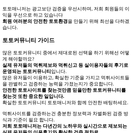
토토매니저는 광고보단 검증을 우선시하며, 저희 회원들의 이
익을 우선으로 하고 있습니다
회원 여러분의 안전한 토토환경
을 만들기 위해 최선을 다하겠
습니다.
토토커뮤니티 가이드
많은 토토커뮤니티 중에서 제대로된 선택을 하기 위해선 어떻
게 해야할까요?
실제 유저들의 먹튀제보와 먹튀신고 등 실이용자들의 후기로
운영되는 토토커뮤니티
입니다.
많은 유저들이 이용하고, 확실한 기준을 가지고 먹튀사이트들
을 판별하고 검증하는 능력을 가졌는지가 중요합니다.
안전한 토토사이트를 찾는것만큼 믿을만한 토토커뮤니티를
찾는것 또한 중요한 일입니다.
확실한 토토커뮤니티 토토매니저와 함께 안전한 배팅하세요.
먹튀사이트를 검증하는건 충분한 정보력과 차별화된 검증 방
식과 기준이 필요 합니다.
저희 토토매니저는 다년간의 노하우와 실시간으로 제보되는
실제 유저들의 이용후기와 확실한 검증 절차로