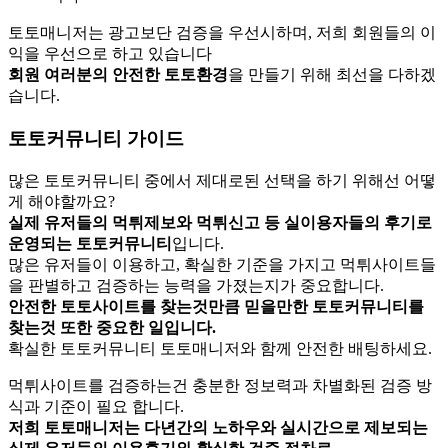
토토매니저는 광고보단 검증을 우선시하며, 저희 회원들의 이
익을 우선으로 하고 있습니다
회원 여러분의 안전한 토토환경
을 만들기 위해 최선을 다하겠
습니다.
토토커뮤니티 가이드
많은 토토커뮤니티 중에서 제대로된 선택을 하기 위해선 어떻
게 해야할까요?
실제 유저들의 먹튀제보와 먹튀신고 등 실이용자들의 후기로
운영되는 토토커뮤니티
입니다.
많은 유저들이 이용하고, 확실한 기준을 가지고 먹튀사이트들
을 판별하고 검증하는 능력을 가졌는지가 중요합니다.
안전한 토토사이트를 찾는것만큼 믿을만한 토토커뮤니티를
찾는것 또한 중요한 일입니다.
확실한 토토커뮤니티 토토매니저와 함께 안전한 배팅하세요.
먹튀사이트를 검증하는건 충분한 정보력과 차별화된 검증 방
식과 기준이 필요 합니다.
저희 토토매니저는 다년간의 노하우와 실시간으로 제보되는