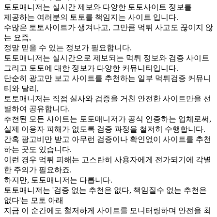
토토매니저는 실시간 제보와 다양한 토토사이트 정보를
제공하는 여러분의 토토를 책임지는 사이트 입니다.
수많은 토토사이트가 생겨나고, 그만큼 먹튀 사고도 끊이지 않
는 요즘,
정말 믿을 수 있는 정보가 필요합니다.
토토매니저는 실시간으로 제보되는 먹튀 정보와 검증 사이트
그리고 토토에 대한 정보가 다양한 커뮤니티입니다.
단순히 광고만 보고 사이트를 추천하는 일부 먹튀검증 커뮤니
티와 달리,
토토매니저는 직접 실사와 검증을 거친 안전한 사이트만을 선
별하여 공유합니다.
추천된 모든 사이트는 토토매니저가 공식 인증하는 업체로써,
실제 이용자 피해가 없도록 검증 과정을 철저히 수행합니다.
간혹 광고비만 받고 아무런 검증이나 확인없이 사이트를 추천
하는 곳도 있습니다.
이런 경우 먹튀 피해는 고스란히 사용자에게 전가되기에 각별
한 주의가 필요하죠.
하지만, 토토매니저는 다릅니다.
토토매니저는 '검증 없는 추천은 없다, 책임질수 없는 추천은
없다'는 모토 아래
지금 이 순간에도 철저하게 사이트를 모니터링하며 안전을 최