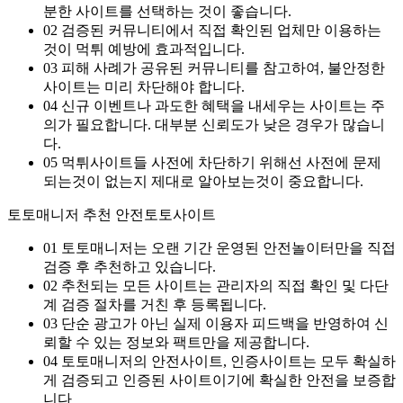
분한 사이트를 선택하는 것이 좋습니다.
02
검증된 커뮤니티에서 직접 확인된 업체만 이용하는
것이 먹튀 예방에 효과적입니다.
03
피해 사례가 공유된 커뮤니티를 참고하여, 불안정한
사이트는 미리 차단해야 합니다.
04
신규 이벤트나 과도한 혜택을 내세우는 사이트는 주
의가 필요합니다. 대부분 신뢰도가 낮은 경우가 많습니
다.
05
먹튀사이트들 사전에 차단하기 위해선 사전에 문제
되는것이 없는지 제대로 알아보는것이 중요합니다.
토토매니저 추천 안전토토사이트
01
토토매니저는 오랜 기간 운영된 안전놀이터만을 직접
검증 후 추천하고 있습니다.
02
추천되는 모든 사이트는 관리자의 직접 확인 및 다단
계 검증 절차를 거친 후 등록됩니다.
03
단순 광고가 아닌 실제 이용자 피드백을 반영하여 신
뢰할 수 있는 정보와 팩트만을 제공합니다.
04
토토매니저의 안전사이트, 인증사이트는 모두 확실하
게 검증되고 인증된 사이트이기에 확실한 안전을 보증합
니다