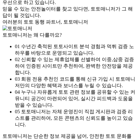
우선으로 하고 있습니다.
믿을 수 있는 안전놀이터를 찾고 있다면, 토토매니저가 그 해
답이 될 것입니다.
여러분의 토토 동행 파트너, 토토매니저
토토매니저는 왜 다를까요?
01
수년간 축적된 토토사이트 분석 경험과 먹튀 검증 노
하우를 바탕으로 운영되고 있습니다.
02
신뢰할 수 있는 제휴업체를 선별하여 이중,삼중 검증
하여 인증된 사이트만 추천하여, 완벽한 안전망을 제공
합니다.
03
회원 전용 추천인 코드를 통해 신규 가입 시 토토매니
저만의 다양한 혜택과 보너스를 누릴 수 있습니다.
04
누구나 자유롭게 토토 관련 정보를 공유할 수 있는 커
뮤니티 공간이 마련되어 있어, 실시간 피드백과 도움을
받을 수 있습니다.
05
토토매니저는 자체 운영진이 직접 게시판과 검증 리
스트를 관리하여, 모든 콘텐츠의 신뢰도를 높이고 있습
니다.
토토매니저는 단순한 정보 제공을 넘어, 안전한 토토 문화를