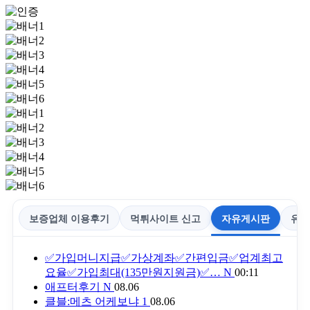
보증업체 이용후기
먹튀사이트 신고
자유게시판
유머
✅가입머니지급✅가상계좌✅간편입금✅업계최고
요율✅가입최대(135만원지원금)✅…
N
00:11
애프터후기
N
08.06
클블:메츠 어케보냐
1
08.06