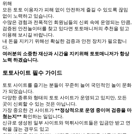
위해
모든 토토 이용자가 피해 없이 안전하게 즐길 수 있도록 끊임
없이 노력하고 있습니다.
수많은 경험과 전폭적인 회원님들의 신뢰 속에 운영되는 만큼,
검증된 안전놀이터를 찾고 있다면 토토매니저의 추천을 믿고
이용해 보시길 바랍니다.
내 돈을 지키기 위해선 확실한 검증과 안전 장치가 필요합니
다.
여러분의 소중한 재산과 시간을 지키위해 토토매니저가 항상
노력 하겠습니다.
토토사이트 필수 가이드
토토 사이트를 즐기는 분들이 꾸준히 늘어 국민적인 놀이 문화
가 되었습니다.
다양한 종류와 형태의 토토 사이트가 운영되고 있지만, 모든
곳이 신뢰할 수 있는 것은 아닙니다.
가장 중요한 건 사이트가
**정상적으로 운영 중이며 검증을 마
쳤는지**
확인하는 일입니다.
신규로 생성된 일부 사이트와 먹튀사이트들은 입금만 받고 연
락을 끊는 경우도 있고