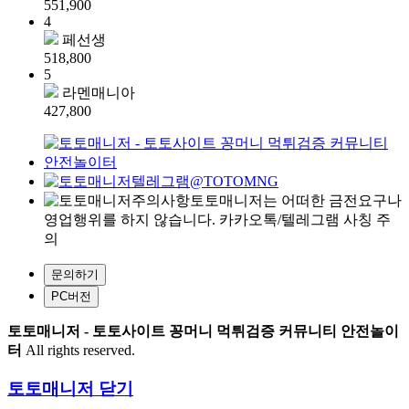
551,900
4
페선생
518,800
5
라멘매니아
427,800
@TOTOMNG
토토매니저는 어떠한 금전요구나
영업행위를 하지 않습니다. 카카오톡/텔레그램 사칭 주
의
문의하기
PC버전
토토매니저 - 토토사이트 꽁머니 먹튀검증 커뮤니티 안전놀이
터
All rights reserved.
토토매니저
닫기