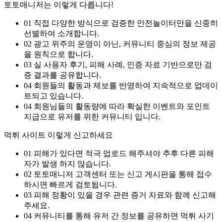
토토매니저는 이렇게 다릅니다!
01
직접 다양한 방식으로 검증한 안전놀이터만을 신중히
선별하여 소개합니다.
02
광고 위주의 운영이 아닌, 커뮤니티 중심의 정보 제공
을 원칙으로 합니다.
03
실 사용자 후기, 피해 사례, 인증 자료 기반으로만 검
증 결과를 공유합니다.
04
회원들의 활동과 제보를 반영하여 지속적으로 업데이
트되고 있습니다.
04
회원님들의 활동량에 따라 확실한 이벤트와 포인트
지급으로 유저를 위한 커뮤니티 입니다.
먹튀 사이트 이렇게 신고하세요
01
피해가 있다면 적극 업로드 해주셔야 추후 다른 피해
자가 발생 하지 않습니다.
02
토토매니저 고객센터 또는 신고 게시판을 통해 접수
하시면 빠르게 검토됩니다.
03
피해 정황이 있을 경우 관련 증거 자료와 함께 신고해
주세요.
04
커뮤니티를 통해 유저 간 정보를 공유하면 먹튀 사기