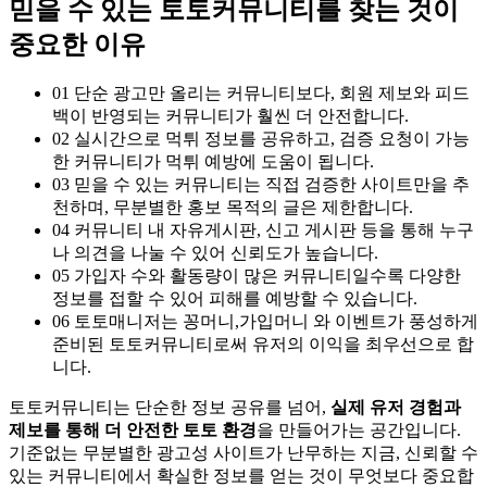
믿을 수 있는 토토커뮤니티를 찾는 것이
중요한 이유
01
단순 광고만 올리는 커뮤니티보다, 회원 제보와 피드
백이 반영되는 커뮤니티가 훨씬 더 안전합니다.
02
실시간으로 먹튀 정보를 공유하고, 검증 요청이 가능
한 커뮤니티가 먹튀 예방에 도움이 됩니다.
03
믿을 수 있는 커뮤니티는 직접 검증한 사이트만을 추
천하며, 무분별한 홍보 목적의 글은 제한합니다.
04
커뮤니티 내 자유게시판, 신고 게시판 등을 통해 누구
나 의견을 나눌 수 있어 신뢰도가 높습니다.
05
가입자 수와 활동량이 많은 커뮤니티일수록 다양한
정보를 접할 수 있어 피해를 예방할 수 있습니다.
06
토토매니저는 꽁머니,가입머니 와 이벤트가 풍성하게
준비된 토토커뮤니티로써 유저의 이익을 최우선으로 합
니다.
토토커뮤니티는 단순한 정보 공유를 넘어,
실제 유저 경험과
제보를 통해 더 안전한 토토 환경
을 만들어가는 공간입니다.
기준없는 무분별한 광고성 사이트가 난무하는 지금, 신뢰할 수
있는 커뮤니티에서 확실한 정보를 얻는 것이 무엇보다 중요합