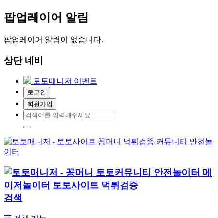
팝업레이어 알림
팝업레이어 알림이 없습니다.
상단 네비
토토매니저 이벤트
로그인
회원가입
검색