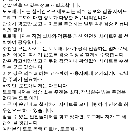
정말 믿을 수 있는 정보가 필요합니다.
토토매니저는 실시간으로 제보되는 먹튀 정보와 검증 사이트
그리고 토토에 대한 정보가 다양한 커뮤니티입니다.
단순히 광고만 보고 사이트를 추천하는 일부 먹튀검증 커뮤니
티와 달리,
토토매니저는 직접 실사와 검증을 거친 안전한 사이트만을 선
별하여 공유합니다.
추천된 모든 사이트는 토토매니저가 공식 인증하는 업체로써,
실제 이용자 피해가 없도록 검증 과정을 철저히 수행합니다.
간혹 광고비만 받고 아무런 검증이나 확인없이 사이트를 추천
하는 곳도 있습니다.
이런 경우 먹튀 피해는 고스란히 사용자에게 전가되기에 각별
한 주의가 필요하죠.
하지만, 토토매니저는 다릅니다.
토토매니저는 '검증 없는 추천은 없다, 책임질수 없는 추천은
없다'는 모토 아래
지금 이 순간에도 철저하게 사이트를 모니터링하며 안전을 최
우선으로 하고 있습니다.
믿을 수 있는 안전놀이터를 찾고 있다면, 토토매니저가 그 해
답이 될 것입니다.
여러분의 토토 동행 파트너, 토토매니저