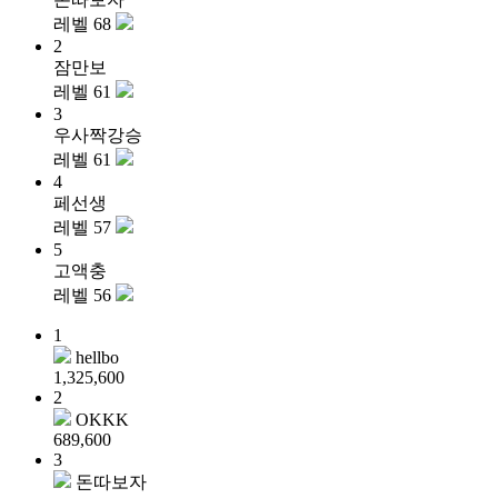
레벨 68
2
잠만보
레벨 61
3
우사짝강승
레벨 61
4
페선생
레벨 57
5
고액충
레벨 56
1
hellbo
1,325,600
2
OKKK
689,600
3
돈따보자