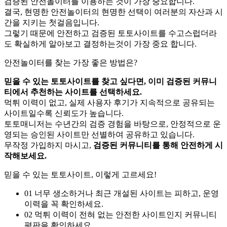
검증된 안전놀이터
를 이용하는 것이 가장 중요합니다.
결국, 현명한 안전놀이터의 현명한 선택이 여러분의 자산과 시
간을 지키는 첫걸음입니다.
그렇기 때문에 안전하고 검증된 토토사이트를 수고스럽더라
도 확실하게 알아보고 결정하는것이 가장 중요 합니다.
안전놀이터를 찾는 가장 좋은 방법은?
믿을 수 있는 토토사이트를 찾고 싶다면, 이미 검증된 커뮤니
티에서 추천하는 사이트를 선택하세요.
먹튀 이력이 없고, 실제 사용자 후기가 지속적으로 공유되는
사이트일수록 신뢰도가 높습니다.
토토매니저는 수년간의 검증 경험을 바탕으로, 안정적으로 운
영되는 승인된 사이트만 선별하여 공유하고 있습니다.
무작정 가입하지 마시고,
검증된 커뮤니티를 통해 안전하게 시
작해보세요.
믿을 수 있는 토토사이트, 이렇게 고르세요!
01
너무 생소하거나 최근 개설된 사이트는 피하고, 운영
이력을 꼭 확인하세요.
02
먹튀 이력이 전혀 없는 안전한 사이트인지 커뮤니티
평판을 확인하세요.