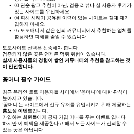
03
단순 광고 추천이 아닌, 검증 리뷰나 실 사용자 후기가
있는 사이트를 우선하세요.
04
피해 사례가 공유된 이력이 있는 사이트는 절대 재가
입하지 마세요.
05
토토매니저 같은 신뢰 커뮤니티에서 추천하는 업체를
활용하면 피해를 줄일 수 있습니다.
토토사이트 선택은 신중해야 합니다.
검증되지 않은 곳은 언제든 먹튀 위험이 있습니다.
실제 사용자들의 경험이 쌓인 커뮤니티의 추천을 참고하는 것
이 안전합니다.
꽁머니 필수 가이드
최근 온라인 토토 이용자들 사이에서 '꽁머니'에 대한 관심이
높아지고 있습니다.
'꽁머니'는 사이트에서 신규 유저를 유입시키기 위해 제공하는
홍보성 이벤트
입니다.
가입하는 회원들에게 공짜 가입 머니를 주는 이벤트 입니다
하지만 이 혜택을 제공한다고 해서 모든 사이트가 신뢰할 수
있는 곳은 아닙니다.