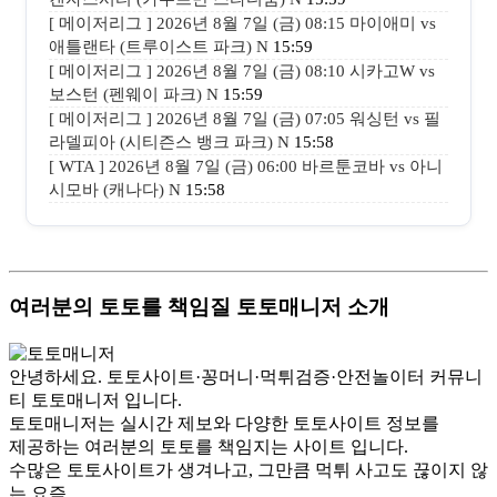
[ 메이저리그 ] 2026년 8월 7일 (금) 08:15 마이애미 vs
애틀랜타 (트루이스트 파크)
N
15:59
[ 메이저리그 ] 2026년 8월 7일 (금) 08:10 시카고W vs
보스턴 (펜웨이 파크)
N
15:59
[ 메이저리그 ] 2026년 8월 7일 (금) 07:05 워싱턴 vs 필
라델피아 (시티즌스 뱅크 파크)
N
15:58
[ WTA ] 2026년 8월 7일 (금) 06:00 바르툰코바 vs 아니
시모바 (캐나다)
N
15:58
여러분의 토토를 책임질 토토매니저 소개
안녕하세요. 토토사이트·꽁머니·먹튀검증·안전놀이터 커뮤니
티 토토매니저 입니다.
토토매니저는 실시간 제보와 다양한 토토사이트 정보를
제공하는 여러분의 토토를 책임지는 사이트 입니다.
수많은 토토사이트가 생겨나고, 그만큼 먹튀 사고도 끊이지 않
는 요즘,