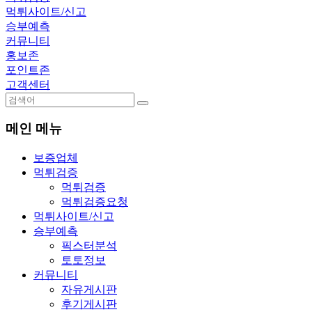
먹튀사이트/신고
승부예측
커뮤니티
홍보존
포인트존
고객센터
메인 메뉴
보증업체
먹튀검증
먹튀검증
먹튀검증요청
먹튀사이트/신고
승부예측
픽스터분석
토토정보
커뮤니티
자유게시판
후기게시판