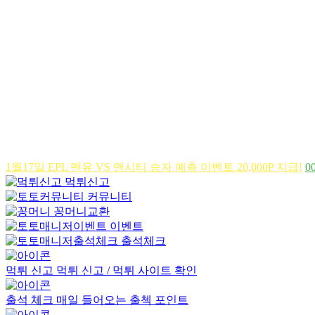
1월17일 EPL 맨유 VS 맨시티 승자 예측 이벤트 20,000P 지급!
0
먹튀신고
커뮤니티
꽁머니교환
이벤트
출석체크
먹튀 신고
먹튀 신고 / 먹튀 사이트 확인
출석 체크
매일 들어오는 출첵 포인트