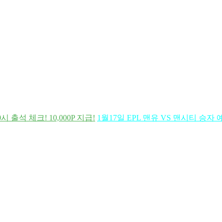
0시 출석 체크! 10,000P 지급!
1월17일 EPL 맨유 VS 맨시티 승자 예