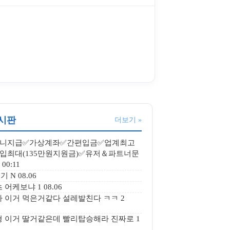
시판
더보기 »
니지급✅가상계좌✅간편입금✅업계최고
입최대(135만원지원금)✅유저＆파트너문
N
00:11
후기
N
08.06
츠 어케보냐
1
08.06
나 이거 먹은거같다 설레발친다 ㅋㅋ
2
형 이거 딸거같은데 빨리탑승해라 진짜로
1