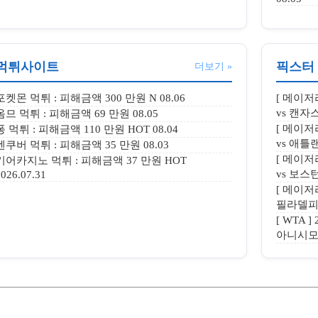
먹튀사이트
픽스터
더보기 »
포켓몬 먹튀 : 피해금액 300 만원
N
08.06
[ 메이저리
vs 캔
옴므 먹튀 : 피해금액 69 만원
08.05
[ 메이저리
퐁 먹튀 : 피해금액 110 만원
HOT
08.04
vs 애틀
벤쿠버 먹튀 : 피해금액 35 만원
08.03
[ 메이저리
기어카지노 먹튀 : 피해금액 37 만원
HOT
vs 보스
026.07.31
[ 메이저리
필라델피
[ WTA 
아니시모