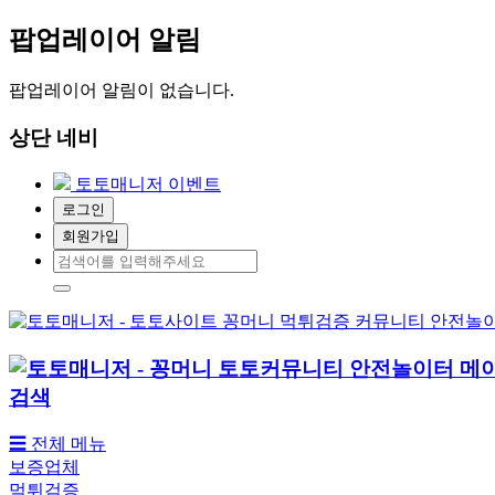
팝업레이어 알림
팝업레이어 알림이 없습니다.
상단 네비
토토매니저 이벤트
로그인
회원가입
검색
☰ 전체
메뉴
보증업체
먹튀검증