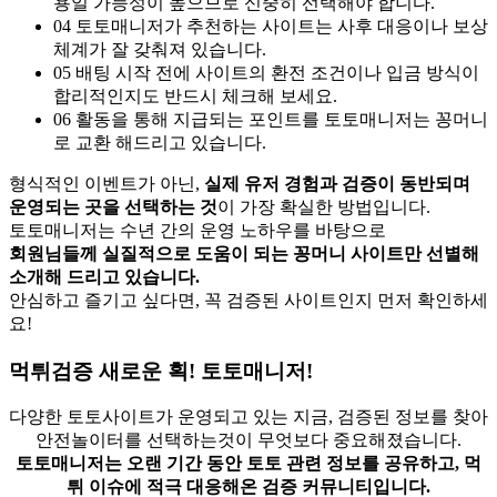
용일 가능성이 높으므로 신중히 선택해야 합니다.
04
토토매니저가 추천하는 사이트는 사후 대응이나 보상
체계가 잘 갖춰져 있습니다.
05
배팅 시작 전에 사이트의 환전 조건이나 입금 방식이
합리적인지도 반드시 체크해 보세요.
06
활동을 통해 지급되는 포인트를 토토매니저는 꽁머니
로 교환 해드리고 있습니다.
형식적인 이벤트가 아닌,
실제 유저 경험과 검증이 동반되며
운영되는 곳을 선택하는 것
이 가장 확실한 방법입니다.
토토매니저는 수년 간의 운영 노하우를 바탕으로
회원님들께 실질적으로 도움이 되는 꽁머니 사이트만 선별해
소개해 드리고 있습니다.
안심하고 즐기고 싶다면, 꼭 검증된 사이트인지 먼저 확인하세
요!
먹튀검증 새로운 획! 토토매니저!
다양한 토토사이트가 운영되고 있는 지금, 검증된 정보를 찾아
안전놀이터를 선택하는것이 무엇보다 중요해졌습니다.
토토매니저는 오랜 기간 동안 토토 관련 정보를 공유하고, 먹
튀 이슈에 적극 대응해온 검증 커뮤니티입니다.