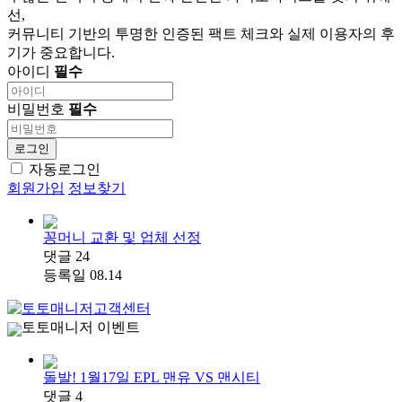
선,
커뮤니티 기반의 투명한 인증된 팩트 체크와 실제 이용자의 후
기가 중요합니다.
아이디
필수
비밀번호
필수
로그인
자동로그인
회원가입
정보찾기
꽁머니 교환 및 업체 선정
댓글
24
등록일
08.14
토토매니저
이벤트
돌발! 1월17일 EPL 맨유 VS 맨시티
댓글
4