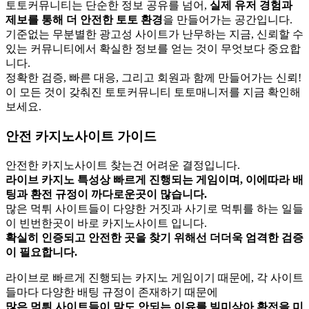
토토커뮤니티는 단순한 정보 공유를 넘어,
실제 유저 경험과
제보를 통해 더 안전한 토토 환경
을 만들어가는 공간입니다.
기준없는 무분별한 광고성 사이트가 난무하는 지금, 신뢰할 수
있는 커뮤니티에서 확실한 정보를 얻는 것이 무엇보다 중요합
니다.
정확한 검증, 빠른 대응, 그리고 회원과 함께 만들어가는 신뢰!
이 모든 것이 갖춰진 토토커뮤니티 토토매니저를 지금 확인해
보세요.
안전 카지노사이트 가이드
안전한 카지노사이트 찾는건 어려운 결정입니다.
라이브 카지노 특성상 빠르게 진행되는 게임이며, 이에따라 배
팅과 환전 규정이 까다로운곳이 많습니다.
많은 먹튀 사이트들이 다양한 거짓과 사기로 먹튀를 하는 일들
이 빈번한곳이 바로 카지노사이트 입니다.
확실히 인증되고 안전한 곳을 찾기 위해선 더더욱 엄격한 검증
이 필요합니다.
라이브로 빠르게 진행되는 카지노 게임이기 때문에, 각 사이트
들마다 다양한 배팅 규정이 존재하기 때문에
많은 먹튀 사이트들이 말도 안되는 이유를 빌미삼아 환전을 미