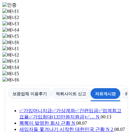
보증업체 이용후기
먹튀사이트 신고
자유게시판
유머
✅가입머니지급✅가상계좌✅간편입금✅업계최고
요율✅가입최대(135만원지원금)✅…
N
00:13
뽁뽁이 발명한 회사 근황
N
08.07
세입자들 쫓겨나기 시작한 대한민국 근황
N
2
08.07