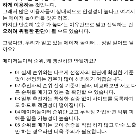
하게 이용하는 것
입니다.
그래서 많은 이용자들이 상대적으로 안정성이 높다고 여겨지
는 메이저 놀이터를 찾곤 하죠.
하지만 단순히 '순위가 높다'는 이유만으로 믿고 선택하는 건
오히려 위험한 판단
이 될 수도 있습니다.
그렇다면, 우리가 알고 있는 메이저 놀이터… 정말 믿어도 될
까요?
메이저놀이터 순위, 왜 맹신하면 안될까요?
01
실제 순위와는 다르게 선정자의 판단에 확실한 기준
없이 선정되는 경우가 많아 신뢰하기 어렵습니다.
02
추전자의 순위 선정 기준이 달라, 비교해보면 서로 다
른 순위를 매기고 있는 걸 확인할 수 있습니다.
03
일부 추전자는 확실한 검증 없이 사이트를 등록하기
도 하므로 객관성이 떨어집니다.
04
메이저놀이터 순위만 보고 무작정 가입하면 먹튀 피
해를 입을 가능성이 높습니다.
05
순위를 매기는 곳이 검증을 직접 하지 않고 단순 노출
만 하는 경우라면 더욱 주의가 필요합니다.