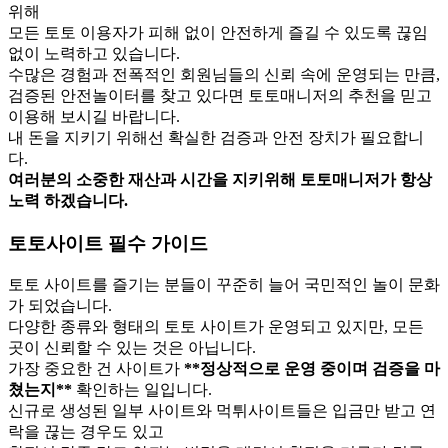
위해
모든 토토 이용자가 피해 없이 안전하게 즐길 수 있도록 끊임
없이 노력하고 있습니다.
수많은 경험과 전폭적인 회원님들의 신뢰 속에 운영되는 만큼,
검증된 안전놀이터를 찾고 있다면 토토매니저의 추천을 믿고
이용해 보시길 바랍니다.
내 돈을 지키기 위해선 확실한 검증과 안전 장치가 필요합니
다.
여러분의 소중한 재산과 시간을 지키위해 토토매니저가 항상
노력 하겠습니다.
토토사이트 필수 가이드
토토 사이트를 즐기는 분들이 꾸준히 늘어 국민적인 놀이 문화
가 되었습니다.
다양한 종류와 형태의 토토 사이트가 운영되고 있지만, 모든
곳이 신뢰할 수 있는 것은 아닙니다.
가장 중요한 건 사이트가
**정상적으로 운영 중이며 검증을 마
쳤는지**
확인하는 일입니다.
신규로 생성된 일부 사이트와 먹튀사이트들은 입금만 받고 연
락을 끊는 경우도 있고