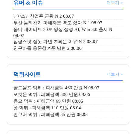
유머 & 이슈
더보기 »
\"야스\" 창업주 근황
N
2
08.07
부산 돌려차기 피해자분 빡도 셨다
N
1
08.07
옴니 네이티브 30초 영상 생성 AI, Wan 3.0 출시
N
08.07
심령스팟 잘못 가면 ㅈ되는 이유
N
2
08.07
친구아들 용돈챙겨준 남편
2
08.06
먹튀사이트
더보기 »
골드울프 먹튀 : 피해금액 460 만원
N
08.07
포켓몬 먹튀 : 피해금액 300 만원
08.06
옴므 먹튀 : 피해금액 69 만원
08.05
퐁 먹튀 : 피해금액 110 만원
08.04
벤쿠버 먹튀 : 피해금액 35 만원
08.03