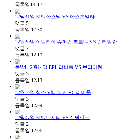
등록일
01.17
12월31일 EPL 아스날 VS 아스톤빌라
댓글
5
등록일
12.30
12월20일 이탈리아 슈퍼컵 볼로냐 VS 인터밀란
댓글
7
등록일
12.19
돌발! 12월14일 EPL 리버풀 VS 브라이턴
댓글
3
등록일
12.13
12월10일 챔스 인터밀란 VS 리버풀
댓글
3
등록일
12.09
12월07일 EPL 맨시티 VS 선덜랜드
댓글
2
등록일
12.06