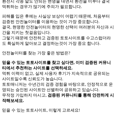
환전시 각종 말도 안되는 변명을 대면서 환전을 미루다 결국
먹튀하는 경우가 많기에 주의가 필요합니다.
피해를 입은 후에는 사실상 보상이 어렵기 때문에, 처음부터
검증된 안전놀이터
를 이용하는 것이 가장 중요합니다.
결국, 현명한 안전놀이터의 현명한 선택이 여러분의 자산과 시
간을 지키는 첫걸음입니다.
그렇기 때문에 안전하고 검증된 토토사이트를 수고스럽더라
도 확실하게 알아보고 결정하는것이 가장 중요 합니다.
안전놀이터를 찾는 가장 좋은 방법은?
믿을 수 있는 토토사이트를 찾고 싶다면, 이미 검증된 커뮤니
티에서 추천하는 사이트를 선택하세요.
먹튀 이력이 없고, 실제 사용자 후기가 지속적으로 공유되는
사이트일수록 신뢰도가 높습니다.
토토매니저는 수년간의 검증 경험을 바탕으로, 안정적으로 운
영되는 승인된 사이트만 선별하여 공유하고 있습니다.
무작정 가입하지 마시고,
검증된 커뮤니티를 통해 안전하게 시
작해보세요.
믿을 수 있는 토토사이트, 이렇게 고르세요!