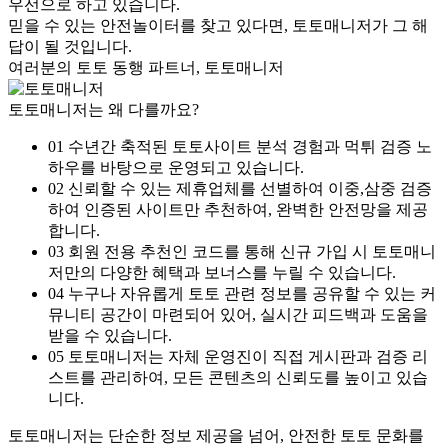
우선으로 하고 있습니다.
믿을 수 있는 안전놀이터를 찾고 있다면, 토토매니저가 그 해
답이 될 것입니다.
여러분의 토토 동행 파트너, 토토매니저
토토매니저는 왜 다를까요?
01
수년간 축적된 토토사이트 분석 경험과 먹튀 검증 노
하우를 바탕으로 운영되고 있습니다.
02
신뢰할 수 있는 제휴업체를 선별하여 이중,삼중 검증
하여 인증된 사이트만 추천하여, 완벽한 안전망을 제공
합니다.
03
회원 전용 추천인 코드를 통해 신규 가입 시 토토매니
저만의 다양한 혜택과 보너스를 누릴 수 있습니다.
04
누구나 자유롭게 토토 관련 정보를 공유할 수 있는 커
뮤니티 공간이 마련되어 있어, 실시간 피드백과 도움을
받을 수 있습니다.
05
토토매니저는 자체 운영진이 직접 게시판과 검증 리
스트를 관리하여, 모든 콘텐츠의 신뢰도를 높이고 있습
니다.
토토매니저는 단순한 정보 제공을 넘어, 안전한 토토 문화를