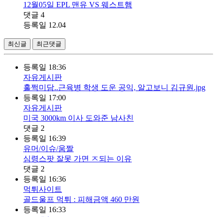
12월05일 EPL 맨유 VS 웨스트햄
댓글
4
등록일
12.04
최신글
최근댓글
등록일
18:36
자유게시판
훌쩍미담..근육병 학생 도운 공익, 알고보니 김규원.jpg
등록일
17:00
자유게시판
미국 3000km 이사 도와준 남사친
댓글
2
등록일
16:39
유머/이슈/움짤
심령스팟 잘못 가면 ㅈ되는 이유
댓글
2
등록일
16:36
먹튀사이트
골드울프 먹튀 : 피해금액 460 만원
등록일
16:33