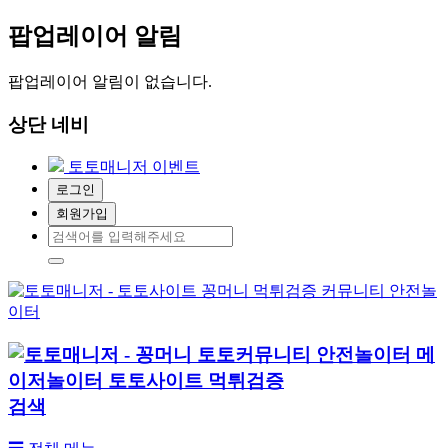
팝업레이어 알림
팝업레이어 알림이 없습니다.
상단 네비
토토매니저 이벤트
로그인
회원가입
검색