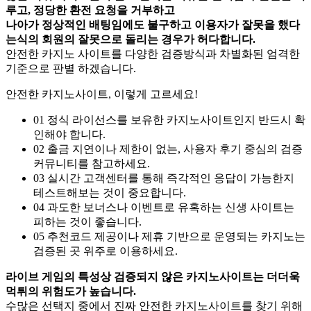
루고, 정당한 환전 요청을 거부하고
나아가 정상적인 배팅임에도 불구하고 이용자가 잘못을 했다
는식의 회원의 잘못으로 돌리는 경우가 허다합니다.
안전한 카지노 사이트를 다양한 검증방식과 차별화된 엄격한
기준으로 판별 하겠습니다.
안전한 카지노사이트, 이렇게 고르세요!
01
정식 라이선스를 보유한 카지노사이트인지 반드시 확
인해야 합니다.
02
출금 지연이나 제한이 없는, 사용자 후기 중심의 검증
커뮤니티를 참고하세요.
03
실시간 고객센터를 통해 즉각적인 응답이 가능한지
테스트해보는 것이 중요합니다.
04
과도한 보너스나 이벤트로 유혹하는 신생 사이트는
피하는 것이 좋습니다.
05
추천코드 제공이나 제휴 기반으로 운영되는 카지노는
검증된 곳 위주로 이용하세요.
라이브 게임의 특성상 검증되지 않은 카지노사이트는 더더욱
먹튀의 위험도가 높습니다.
수많은 선택지 중에서
진짜 안전한 카지노사이트
를 찾기 위해