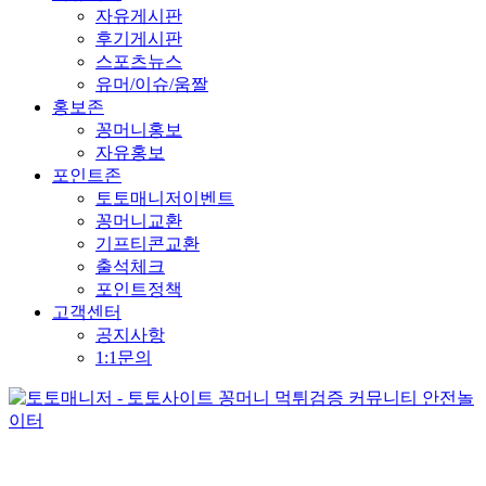
자유게시판
후기게시판
스포츠뉴스
유머/이슈/움짤
홍보존
꽁머니홍보
자유홍보
포인트존
토토매니저이벤트
꽁머니교환
기프티콘교환
출석체크
포인트정책
고객센터
공지사항
1:1문의