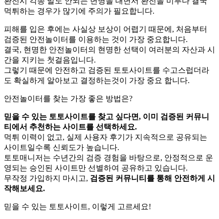
환전시 각종 말도 안되는 변명을 대면서 환전을 미루다 결국
먹튀하는 경우가 많기에 주의가 필요합니다.
피해를 입은 후에는 사실상 보상이 어렵기 때문에, 처음부터
검증된 안전놀이터
를 이용하는 것이 가장 중요합니다.
결국, 현명한 안전놀이터의 현명한 선택이 여러분의 자산과 시
간을 지키는 첫걸음입니다.
그렇기 때문에 안전하고 검증된 토토사이트를 수고스럽더라
도 확실하게 알아보고 결정하는것이 가장 중요 합니다.
안전놀이터를 찾는 가장 좋은 방법은?
믿을 수 있는 토토사이트를 찾고 싶다면, 이미 검증된 커뮤니
티에서 추천하는 사이트를 선택하세요.
먹튀 이력이 없고, 실제 사용자 후기가 지속적으로 공유되는
사이트일수록 신뢰도가 높습니다.
토토매니저는 수년간의 검증 경험을 바탕으로, 안정적으로 운
영되는 승인된 사이트만 선별하여 공유하고 있습니다.
무작정 가입하지 마시고,
검증된 커뮤니티를 통해 안전하게 시
작해보세요.
믿을 수 있는 토토사이트, 이렇게 고르세요!