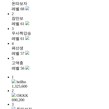
돈따보자
레벨 68
2
잠만보
레벨 61
3
우사짝강승
레벨 61
4
페선생
레벨 57
5
고액충
레벨 56
1
hellbo
1,325,600
2
OKKK
690,200
3