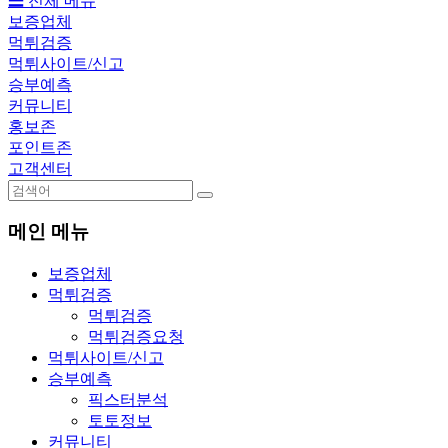
☰ 전체
메뉴
보증업체
먹튀검증
먹튀사이트/신고
승부예측
커뮤니티
홍보존
포인트존
고객센터
메인 메뉴
보증업체
먹튀검증
먹튀검증
먹튀검증요청
먹튀사이트/신고
승부예측
픽스터분석
토토정보
커뮤니티