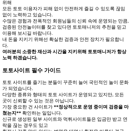
위해
모든 토토 이용자가 피해 없이 안전하게 즐길 수 있도록 끊임
없이 노력하고 있습니다.
수많은 경험과 전폭적인 회원님들의 신뢰 속에 운영되는 만큼,
검증된 안전놀이터를 찾고 있다면 토토매니저의 추천을 믿고
이용해 보시길 바랍니다.
내 돈을 지키기 위해선 확실한 검증과 안전 장치가 필요합니
다.
여러분의 소중한 재산과 시간을 지키위해 토토매니저가 항상
노력 하겠습니다.
토토사이트 필수 가이드
토토 사이트를 즐기는 분들이 꾸준히 늘어 국민적인 놀이 문화
가 되었습니다.
다양한 종류와 형태의 토토 사이트가 운영되고 있지만, 모든
곳이 신뢰할 수 있는 것은 아닙니다.
가장 중요한 건 사이트가
**정상적으로 운영 중이며 검증을 마
쳤는지**
확인하는 일입니다.
신규로 생성된 일부 사이트와 먹튀사이트들은 입금만 받고 연
락을 끊는 경우도 있고