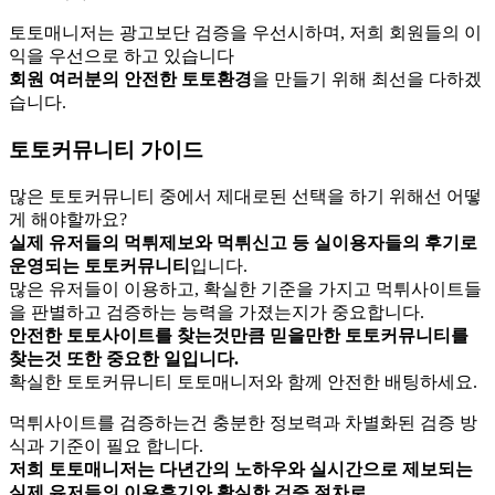
토토매니저는 광고보단 검증을 우선시하며, 저희 회원들의 이
익을 우선으로 하고 있습니다
회원 여러분의 안전한 토토환경
을 만들기 위해 최선을 다하겠
습니다.
토토커뮤니티 가이드
많은 토토커뮤니티 중에서 제대로된 선택을 하기 위해선 어떻
게 해야할까요?
실제 유저들의 먹튀제보와 먹튀신고 등 실이용자들의 후기로
운영되는 토토커뮤니티
입니다.
많은 유저들이 이용하고, 확실한 기준을 가지고 먹튀사이트들
을 판별하고 검증하는 능력을 가졌는지가 중요합니다.
안전한 토토사이트를 찾는것만큼 믿을만한 토토커뮤니티를
찾는것 또한 중요한 일입니다.
확실한 토토커뮤니티 토토매니저와 함께 안전한 배팅하세요.
먹튀사이트를 검증하는건 충분한 정보력과 차별화된 검증 방
식과 기준이 필요 합니다.
저희 토토매니저는 다년간의 노하우와 실시간으로 제보되는
실제 유저들의 이용후기와 확실한 검증 절차로