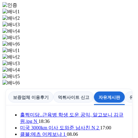
보증업체 이용후기
먹튀사이트 신고
자유게시판
유머
훌쩍미담..근육병 학생 도운 공익, 알고보니 김규
원.jpg
N
18:36
미국 3000km 이사 도와준 남사친
N
2
17:00
클블:메츠 어케보냐
1
08.06