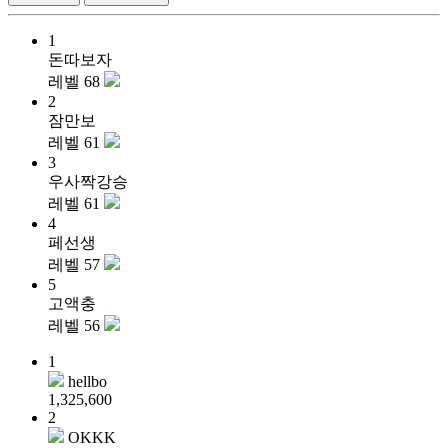
1
돈따보자
레벨 68
2
잠만보
레벨 61
3
우사짝강승
레벨 61
4
페선생
레벨 57
5
고액충
레벨 56
1
hellbo
1,325,600
2
OKKK