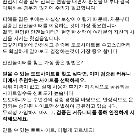
환전시 각종 말도 안되는 변명을 대면서 환전을 미루다 결국
먹튀하는 경우가 많기에 주의가 필요합니다.
피해를 입은 후에는 사실상 보상이 어렵기 때문에, 처음부터
검증된 안전놀이터
를 이용하는 것이 가장 중요합니다.
결국, 현명한 안전놀이터의 현명한 선택이 여러분의 자산과 시
간을 지키는 첫걸음입니다.
그렇기 때문에 안전하고 검증된 토토사이트를 수고스럽더라
도 확실하게 알아보고 결정하는것이 가장 중요 합니다.
안전놀이터를 찾는 가장 좋은 방법은?
믿을 수 있는 토토사이트를 찾고 싶다면, 이미 검증된 커뮤니
티에서 추천하는 사이트를 선택하세요.
먹튀 이력이 없고, 실제 사용자 후기가 지속적으로 공유되는
사이트일수록 신뢰도가 높습니다.
토토매니저는 수년간의 검증 경험을 바탕으로, 안정적으로 운
영되는 승인된 사이트만 선별하여 공유하고 있습니다.
무작정 가입하지 마시고,
검증된 커뮤니티를 통해 안전하게 시
작해보세요.
믿을 수 있는 토토사이트, 이렇게 고르세요!