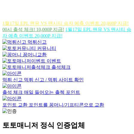
1월17일 EPL 맨유 VS 맨시티 승자 예측 이벤트 20,000P 지급!
00시 출석 체크! 10,000P 지급!
1월17일 EPL 맨유 VS 맨시티 승
자 예측 이벤트 20,000P 지급!
먹튀신고
커뮤니티
꽁머니교환
이벤트
출석체크
먹튀 신고
먹튀 신고 / 먹튀 사이트 확인
출석 체크
매일 들어오는 출첵 포인트
포인트 교환
포인트를 꽁머니/기프티콘으로 교환
토토매니저 정식 인증업체