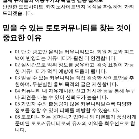
실제 유저들의 이용후기와 확실한 검증 절차로
안전한 토토사이트, 카지노사이트인지 옥석을 확실하게 가려
드리겠습니다.
믿을 수 있는 토토커뮤니티를 찾는 것이
중요한 이유
01
단순 광고만 올리는 커뮤니티보다, 회원 제보와 피드
백이 반영되는 커뮤니티가 훨씬 더 안전합니다.
02
실시간으로 먹튀 정보를 공유하고, 검증 요청이 가능
한 커뮤니티가 먹튀 예방에 도움이 됩니다.
03
믿을 수 있는 커뮤니티는 직접 검증한 사이트만을 추
천하며, 무분별한 홍보 목적의 글은 제한합니다.
04
커뮤니티 내 자유게시판, 신고 게시판 등을 통해 누구
나 의견을 나눌 수 있어 신뢰도가 높습니다.
05
가입자 수와 활동량이 많은 커뮤니티일수록 다양한
정보를 접할 수 있어 피해를 예방할 수 있습니다.
06
토토매니저는 꽁머니,가입머니 와 이벤트가 풍성하게
준비된 토토커뮤니티로써 유저의 이익을 최우선으로 합
니다.