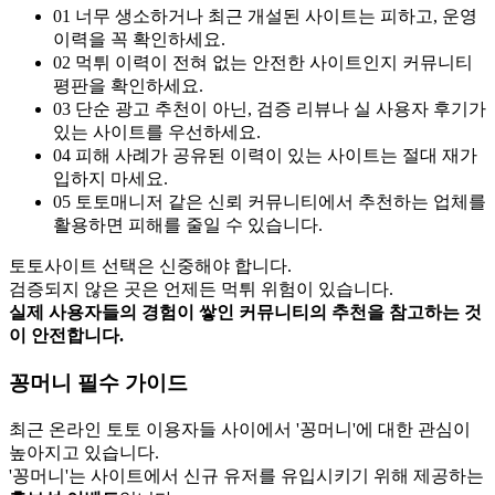
01
너무 생소하거나 최근 개설된 사이트는 피하고, 운영
이력을 꼭 확인하세요.
02
먹튀 이력이 전혀 없는 안전한 사이트인지 커뮤니티
평판을 확인하세요.
03
단순 광고 추천이 아닌, 검증 리뷰나 실 사용자 후기가
있는 사이트를 우선하세요.
04
피해 사례가 공유된 이력이 있는 사이트는 절대 재가
입하지 마세요.
05
토토매니저 같은 신뢰 커뮤니티에서 추천하는 업체를
활용하면 피해를 줄일 수 있습니다.
토토사이트 선택은 신중해야 합니다.
검증되지 않은 곳은 언제든 먹튀 위험이 있습니다.
실제 사용자들의 경험이 쌓인 커뮤니티의 추천을 참고하는 것
이 안전합니다.
꽁머니 필수 가이드
최근 온라인 토토 이용자들 사이에서 '꽁머니'에 대한 관심이
높아지고 있습니다.
'꽁머니'는 사이트에서 신규 유저를 유입시키기 위해 제공하는