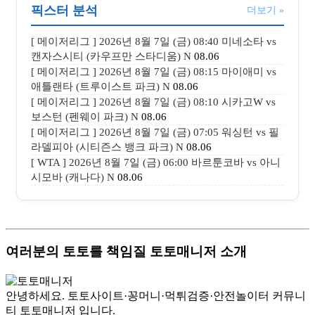
픽스터 분석
더보기 »
[ 메이저리그 ] 2026년 8월 7일 (금) 08:40 미네소타 vs
캔자스시티 (카우프만 스타디움)
N
08.06
[ 메이저리그 ] 2026년 8월 7일 (금) 08:15 마이애미 vs
애틀랜타 (트루이스트 파크)
N
08.06
[ 메이저리그 ] 2026년 8월 7일 (금) 08:10 시카고W vs
보스턴 (펜웨이 파크)
N
08.06
[ 메이저리그 ] 2026년 8월 7일 (금) 07:05 워싱턴 vs 필
라델피아 (시티즌스 뱅크 파크)
N
08.06
[ WTA ] 2026년 8월 7일 (금) 06:00 바르툰코바 vs 아니
시모바 (캐나다)
N
08.06
여러분의 토토를 책임질 토토매니저 소개
안녕하세요. 토토사이트·꽁머니·먹튀검증·안전놀이터 커뮤니
티 토토매니저 입니다.