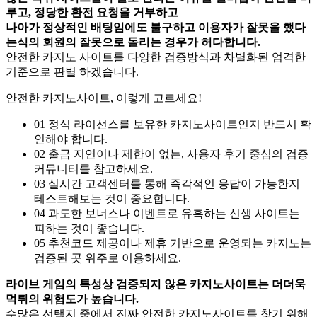
루고, 정당한 환전 요청을 거부하고
나아가 정상적인 배팅임에도 불구하고 이용자가 잘못을 했다
는식의 회원의 잘못으로 돌리는 경우가 허다합니다.
안전한 카지노 사이트를 다양한 검증방식과 차별화된 엄격한
기준으로 판별 하겠습니다.
안전한 카지노사이트, 이렇게 고르세요!
01
정식 라이선스를 보유한 카지노사이트인지 반드시 확
인해야 합니다.
02
출금 지연이나 제한이 없는, 사용자 후기 중심의 검증
커뮤니티를 참고하세요.
03
실시간 고객센터를 통해 즉각적인 응답이 가능한지
테스트해보는 것이 중요합니다.
04
과도한 보너스나 이벤트로 유혹하는 신생 사이트는
피하는 것이 좋습니다.
05
추천코드 제공이나 제휴 기반으로 운영되는 카지노는
검증된 곳 위주로 이용하세요.
라이브 게임의 특성상 검증되지 않은 카지노사이트는 더더욱
먹튀의 위험도가 높습니다.
수많은 선택지 중에서
진짜 안전한 카지노사이트
를 찾기 위해