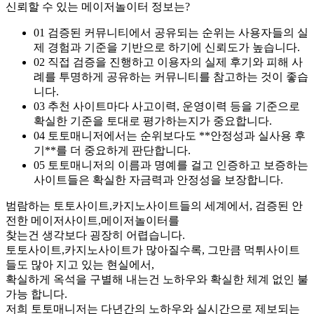
신뢰할 수 있는 메이저놀이터 정보는?
01
검증된 커뮤니티에서 공유되는 순위는 사용자들의 실
제 경험과 기준을 기반으로 하기에 신뢰도가 높습니다.
02
직접 검증을 진행하고 이용자의 실제 후기와 피해 사
례를 투명하게 공유하는 커뮤니티를 참고하는 것이 좋습
니다.
03
추천 사이트마다 사고이력, 운영이력 등을 기준으로
확실한 기준을 토대로 평가하는지가 중요합니다.
04
토토매니저에서는 순위보다도 **안정성과 실사용 후
기**를 더 중요하게 판단합니다.
05
토토매니저의 이름과 명예를 걸고 인증하고 보증하는
사이트들은 확실한 자금력과 안정성을 보장합니다.
범람하는 토토사이트,카지노사이트들의 세계에서, 검증된 안
전한 메이저사이트,메이저놀이터를
찾는건 생각보다 굉장히 어렵습니다.
토토사이트,카지노사이트가 많아질수록, 그만큼 먹튀사이트
들도 많아 지고 있는 현실에서,
확실하게 옥석을 구별해 내는건 노하우와 확실한 체계 없인 불
가능 합니다.
저희 토토매니저는 다년간의 노하우와 실시간으로 제보되는