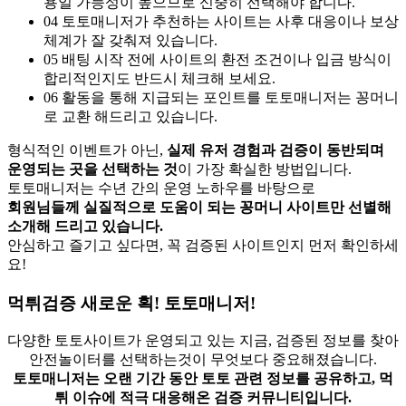
용일 가능성이 높으므로 신중히 선택해야 합니다.
04
토토매니저가 추천하는 사이트는 사후 대응이나 보상
체계가 잘 갖춰져 있습니다.
05
배팅 시작 전에 사이트의 환전 조건이나 입금 방식이
합리적인지도 반드시 체크해 보세요.
06
활동을 통해 지급되는 포인트를 토토매니저는 꽁머니
로 교환 해드리고 있습니다.
형식적인 이벤트가 아닌,
실제 유저 경험과 검증이 동반되며
운영되는 곳을 선택하는 것
이 가장 확실한 방법입니다.
토토매니저는 수년 간의 운영 노하우를 바탕으로
회원님들께 실질적으로 도움이 되는 꽁머니 사이트만 선별해
소개해 드리고 있습니다.
안심하고 즐기고 싶다면, 꼭 검증된 사이트인지 먼저 확인하세
요!
먹튀검증 새로운 획! 토토매니저!
다양한 토토사이트가 운영되고 있는 지금, 검증된 정보를 찾아
안전놀이터를 선택하는것이 무엇보다 중요해졌습니다.
토토매니저는 오랜 기간 동안 토토 관련 정보를 공유하고, 먹
튀 이슈에 적극 대응해온 검증 커뮤니티입니다.