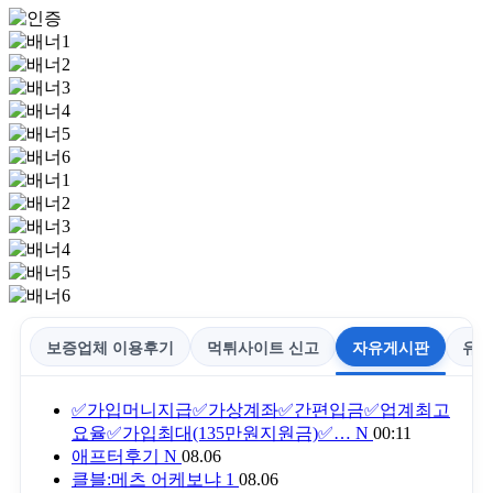
보증업체 이용후기
먹튀사이트 신고
자유게시판
유머
✅가입머니지급✅가상계좌✅간편입금✅업계최고
요율✅가입최대(135만원지원금)✅…
N
00:11
애프터후기
N
08.06
클블:메츠 어케보냐
1
08.06