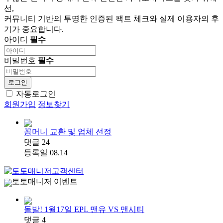
선,
커뮤니티 기반의 투명한 인증된 팩트 체크와 실제 이용자의 후
기가 중요합니다.
아이디
필수
비밀번호
필수
로그인
자동로그인
회원가입
정보찾기
꽁머니 교환 및 업체 선정
댓글
24
등록일
08.14
토토매니저
이벤트
돌발! 1월17일 EPL 맨유 VS 맨시티
댓글
4