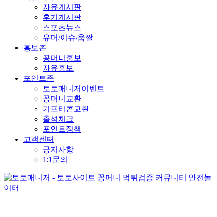
자유게시판
후기게시판
스포츠뉴스
유머/이슈/움짤
홍보존
꽁머니홍보
자유홍보
포인트존
토토매니저이벤트
꽁머니교환
기프티콘교환
출석체크
포인트정책
고객센터
공지사항
1:1문의