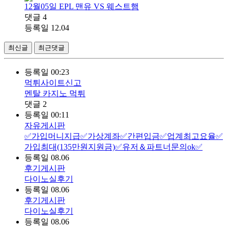
12월05일 EPL 맨유 VS 웨스트햄
댓글
4
등록일
12.04
최신글
최근댓글
등록일
00:23
먹튀사이트신고
멘탈 카지노 먹튀
댓글
2
등록일
00:11
자유게시판
✅가입머니지급✅가상계좌✅간편입금✅업계최고요율✅
가입최대(135만원지원금)✅유저＆파트너문의ok✅
등록일
08.06
후기게시판
다이노실후기
등록일
08.06
후기게시판
다이노실후기
등록일
08.06