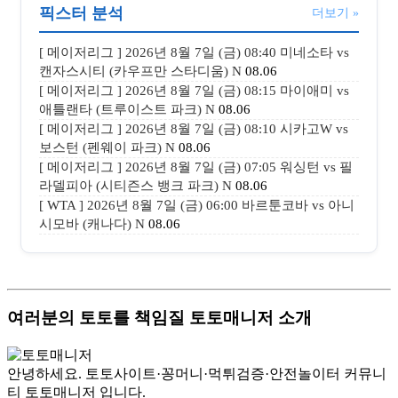
픽스터 분석
더보기 »
[ 메이저리그 ] 2026년 8월 7일 (금) 08:40 미네소타 vs
캔자스시티 (카우프만 스타디움)
N
08.06
[ 메이저리그 ] 2026년 8월 7일 (금) 08:15 마이애미 vs
애틀랜타 (트루이스트 파크)
N
08.06
[ 메이저리그 ] 2026년 8월 7일 (금) 08:10 시카고W vs
보스턴 (펜웨이 파크)
N
08.06
[ 메이저리그 ] 2026년 8월 7일 (금) 07:05 워싱턴 vs 필
라델피아 (시티즌스 뱅크 파크)
N
08.06
[ WTA ] 2026년 8월 7일 (금) 06:00 바르툰코바 vs 아니
시모바 (캐나다)
N
08.06
여러분의 토토를 책임질 토토매니저 소개
안녕하세요. 토토사이트·꽁머니·먹튀검증·안전놀이터 커뮤니
티 토토매니저 입니다.