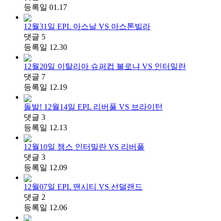
등록일
01.17
12월31일 EPL 아스날 VS 아스톤빌라
댓글
5
등록일
12.30
12월20일 이탈리아 슈퍼컵 볼로냐 VS 인터밀란
댓글
7
등록일
12.19
돌발! 12월14일 EPL 리버풀 VS 브라이턴
댓글
3
등록일
12.13
12월10일 챔스 인터밀란 VS 리버풀
댓글
3
등록일
12.09
12월07일 EPL 맨시티 VS 선덜랜드
댓글
2
등록일
12.06