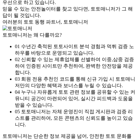
우선으로 하고 있습니다.
믿을 수 있는 안전놀이터를 찾고 있다면, 토토매니저가 그 해
답이 될 것입니다.
여러분의 토토 동행 파트너, 토토매니저
토토매니저는 왜 다를까요?
01
수년간 축적된 토토사이트 분석 경험과 먹튀 검증 노
하우를 바탕으로 운영되고 있습니다.
02
신뢰할 수 있는 제휴업체를 선별하여 이중,삼중 검증
하여 인증된 사이트만 추천하여, 완벽한 안전망을 제공
합니다.
03
회원 전용 추천인 코드를 통해 신규 가입 시 토토매니
저만의 다양한 혜택과 보너스를 누릴 수 있습니다.
04
누구나 자유롭게 토토 관련 정보를 공유할 수 있는 커
뮤니티 공간이 마련되어 있어, 실시간 피드백과 도움을
받을 수 있습니다.
05
토토매니저는 자체 운영진이 직접 게시판과 검증 리
스트를 관리하여, 모든 콘텐츠의 신뢰도를 높이고 있습
니다.
토토매니저는 단순한 정보 제공을 넘어, 안전한 토토 문화를