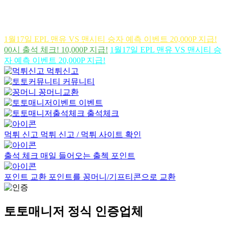
1월17일 EPL 맨유 VS 맨시티 승자 예측 이벤트 20,000P 지급!
00시 출석 체크! 10,000P 지급!
1월17일 EPL 맨유 VS 맨시티 승
자 예측 이벤트 20,000P 지급!
먹튀신고
커뮤니티
꽁머니교환
이벤트
출석체크
먹튀 신고
먹튀 신고 / 먹튀 사이트 확인
출석 체크
매일 들어오는 출첵 포인트
포인트 교환
포인트를 꽁머니/기프티콘으로 교환
토토매니저 정식 인증업체