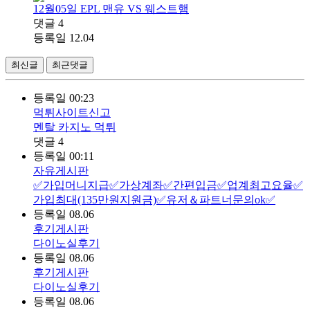
12월05일 EPL 맨유 VS 웨스트햄
댓글
4
등록일
12.04
최신글
최근댓글
등록일
00:23
먹튀사이트신고
멘탈 카지노 먹튀
댓글
4
등록일
00:11
자유게시판
✅가입머니지급✅가상계좌✅간편입금✅업계최고요율✅
가입최대(135만원지원금)✅유저＆파트너문의ok✅
등록일
08.06
후기게시판
다이노실후기
등록일
08.06
후기게시판
다이노실후기
등록일
08.06