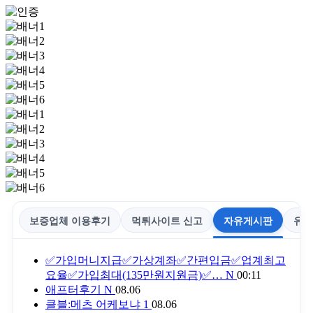
보증업체 이용후기
먹튀사이트 신고
자유게시판
유머
✅가입머니지급✅가상계좌✅간편입금✅업계최고
요율✅가입최대(135만원지원금)✅…
N
00:11
애프터후기
N
08.06
클블:메츠 어케보냐
1
08.06