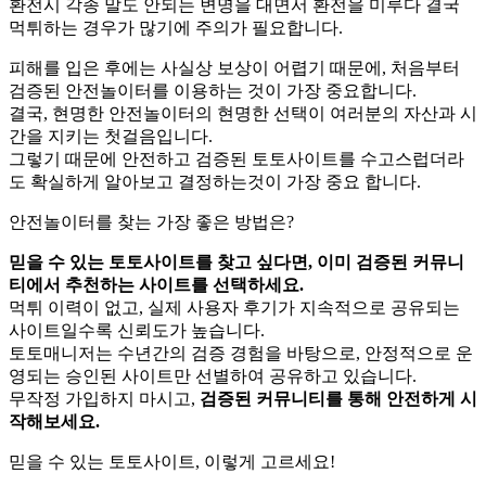
환전시 각종 말도 안되는 변명을 대면서 환전을 미루다 결국
먹튀하는 경우가 많기에 주의가 필요합니다.
피해를 입은 후에는 사실상 보상이 어렵기 때문에, 처음부터
검증된 안전놀이터
를 이용하는 것이 가장 중요합니다.
결국, 현명한 안전놀이터의 현명한 선택이 여러분의 자산과 시
간을 지키는 첫걸음입니다.
그렇기 때문에 안전하고 검증된 토토사이트를 수고스럽더라
도 확실하게 알아보고 결정하는것이 가장 중요 합니다.
안전놀이터를 찾는 가장 좋은 방법은?
믿을 수 있는 토토사이트를 찾고 싶다면, 이미 검증된 커뮤니
티에서 추천하는 사이트를 선택하세요.
먹튀 이력이 없고, 실제 사용자 후기가 지속적으로 공유되는
사이트일수록 신뢰도가 높습니다.
토토매니저는 수년간의 검증 경험을 바탕으로, 안정적으로 운
영되는 승인된 사이트만 선별하여 공유하고 있습니다.
무작정 가입하지 마시고,
검증된 커뮤니티를 통해 안전하게 시
작해보세요.
믿을 수 있는 토토사이트, 이렇게 고르세요!