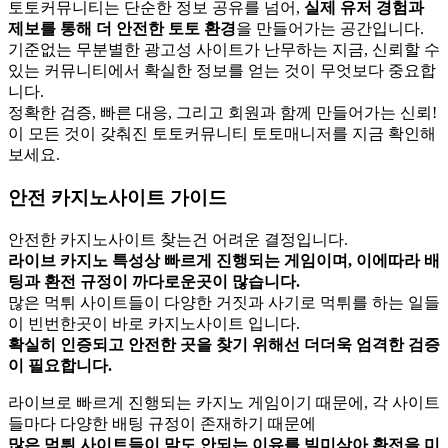
토토커뮤니티는 단순한 정보 공유를 넘어,
실제 유저 경험과
제보를 통해 더 안전한 토토 환경
을 만들어가는 공간입니다.
기준없는 무분별한 광고성 사이트가 난무하는 지금, 신뢰할 수
있는 커뮤니티에서 확실한 정보를 얻는 것이 무엇보다 중요합
니다.
정확한 검증, 빠른 대응, 그리고 회원과 함께 만들어가는 신뢰!
이 모든 것이 갖춰진 토토커뮤니티 토토매니저를 지금 확인해
보세요.
안전 카지노사이트 가이드
안전한 카지노사이트 찾는건 어려운 결정입니다.
라이브 카지노 특성상 빠르게 진행되는 게임이며, 이에따라 배
팅과 환전 규정이 까다로운곳이 많습니다.
많은 먹튀 사이트들이 다양한 거짓과 사기로 먹튀를 하는 일들
이 빈번한곳이 바로 카지노사이트 입니다.
확실히 인증되고 안전한 곳을 찾기 위해선 더더욱 엄격한 검증
이 필요합니다.
라이브로 빠르게 진행되는 카지노 게임이기 때문에, 각 사이트
들마다 다양한 배팅 규정이 존재하기 때문에
많은 먹튀 사이트들이 말도 안되는 이유를 빌미삼아 환전을 미