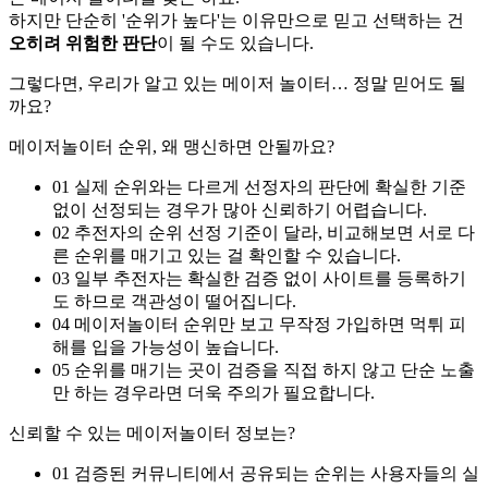
하지만 단순히 '순위가 높다'는 이유만으로 믿고 선택하는 건
오히려 위험한 판단
이 될 수도 있습니다.
그렇다면, 우리가 알고 있는 메이저 놀이터… 정말 믿어도 될
까요?
메이저놀이터 순위, 왜 맹신하면 안될까요?
01
실제 순위와는 다르게 선정자의 판단에 확실한 기준
없이 선정되는 경우가 많아 신뢰하기 어렵습니다.
02
추전자의 순위 선정 기준이 달라, 비교해보면 서로 다
른 순위를 매기고 있는 걸 확인할 수 있습니다.
03
일부 추전자는 확실한 검증 없이 사이트를 등록하기
도 하므로 객관성이 떨어집니다.
04
메이저놀이터 순위만 보고 무작정 가입하면 먹튀 피
해를 입을 가능성이 높습니다.
05
순위를 매기는 곳이 검증을 직접 하지 않고 단순 노출
만 하는 경우라면 더욱 주의가 필요합니다.
신뢰할 수 있는 메이저놀이터 정보는?
01
검증된 커뮤니티에서 공유되는 순위는 사용자들의 실