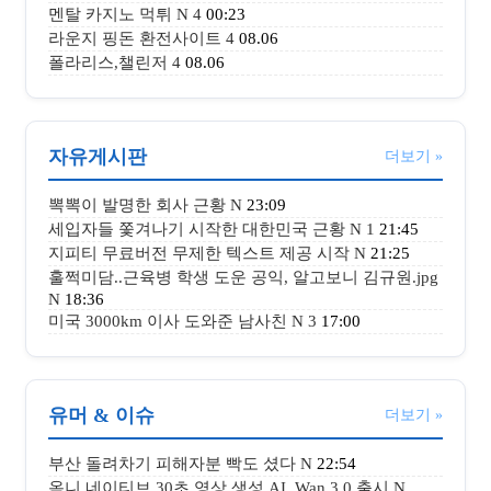
멘탈 카지노 먹튀
N
4
00:23
라운지 핑돈 환전사이트
4
08.06
폴라리스,챌린저
4
08.06
자유게시판
더보기 »
뽁뽁이 발명한 회사 근황
N
23:09
세입자들 쫓겨나기 시작한 대한민국 근황
N
1
21:45
지피티 무료버전 무제한 텍스트 제공 시작
N
21:25
훌쩍미담..근육병 학생 도운 공익, 알고보니 김규원.jpg
N
18:36
미국 3000km 이사 도와준 남사친
N
3
17:00
유머 & 이슈
더보기 »
부산 돌려차기 피해자분 빡도 셨다
N
22:54
옴니 네이티브 30초 영상 생성 AI, Wan 3.0 출시
N