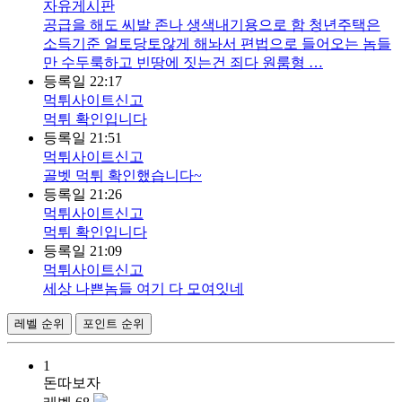
자유게시판
공급을 해도 씨발 존나 생색내기용으로 함 청년주택은
소득기준 얼토당토않게 해놔서 편법으로 들어오는 놈들
만 수두룩하고 빈땅에 짓는건 죄다 원룸형 …
등록일
22:17
먹튀사이트신고
먹튀 확인입니다
등록일
21:51
먹튀사이트신고
골벳 먹튀 확인했습니다~
등록일
21:26
먹튀사이트신고
먹튀 확인입니다
등록일
21:09
먹튀사이트신고
세상 나쁜놈들 여기 다 모여잇네
레벨 순위
포인트 순위
1
돈따보자