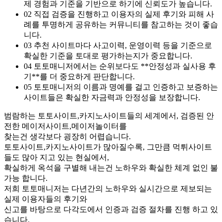
제 경험과 기준을 기반으로 하기에 신뢰도가 높습니다.
02
직접 검증을 진행하고 이용자의 실제 후기와 피해 사
례를 투명하게 공유하는 커뮤니티를 참고하는 것이 좋습
니다.
03
추천 사이트마다 사고이력, 운영이력 등을 기준으로
확실한 기준을 토대로 평가하는지가 중요합니다.
04
토토매니저에서는 순위보다도 **안정성과 실사용 후
기**를 더 중요하게 판단합니다.
05
토토매니저의 이름과 명예를 걸고 인증하고 보증하는
사이트들은 확실한 자금력과 안정성을 보장합니다.
범람하는 토토사이트,카지노사이트들의 세계에서, 검증된 안
전한 메이저사이트,메이저놀이터를
찾는건 생각보다 굉장히 어렵습니다.
토토사이트,카지노사이트가 많아질수록, 그만큼 먹튀사이트
들도 많아 지고 있는 현실에서,
확실하게 옥석을 구별해 내는건 노하우와 확실한 체계 없인 불
가능 합니다.
저희 토토매니저는 다년간의 노하우와 실시간으로 제보되는
실제 이용자들의 후기와
신고를 바탕으로 다각도에서 인증과 검증 절차를 진행 하고 있
습니다.