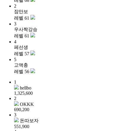
레벨 68
2
잠만보
레벨 61
3
우사짝강승
레벨 61
4
페선생
레벨 57
5
고액충
레벨 56
1
hellbo
1,325,600
2
OKKK
690,200
3
돈따보자
551,900