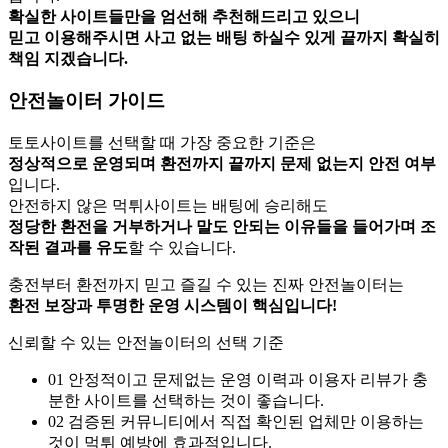
확실한 사이트들만을 엄선해 추천해드리고 있으니
믿고 이용해주시면 사고 없는 배팅 하실수 있게 끝까지 확실히
책임 지겠습니다.
안전놀이터 가이드
토토사이트를 선택할 때 가장 중요한 기준은
정상적으로 운영되며 환전까지 끝까지 문제 없는지 안전 여부
입니다.
안전하지 않은 먹튀사이트는 배팅에 승리해도
정당한 환전을 거부하거나 말도 안되는 이유들을 들어가며 조
작된 결과를 유도
할 수 있습니다.
충전부터 환전까지 믿고 즐길 수 있는 진짜 안전놀이터는
환전 보장과 투명한 운영 시스템이 핵심입니다!
신뢰할 수 있는 안전놀이터의 선택 기준
01
안정적이고 문제없는 운영 이력과 이용자 리뷰가 충
분한 사이트를 선택하는 것이 좋습니다.
02
검증된 커뮤니티에서 직접 확인된 업체만 이용하는
것이 먹튀 예방에 효과적입니다.