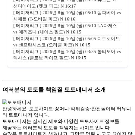
샌디에이고 (펫코 파크)
N
16:17
[ 메이저리그 ] 2026년 8월 10일 (월) 05:10 탬파베이 vs
시애틀 (T-모바일 파크)
N
16:16
[ 메이저리그 ] 2026년 8월 10일 (월) 05:10 LA다저스
vs 애리조나 (체이스 필드)
N
16:15
[ 메이저리그 ] 2026년 8월 10일 (월) 05:05 디트로이트
vs 샌프란시스코 (오라클 파크)
N
16:15
[ 메이저리그 ] 2026년 8월 10일 (월) 03:35 볼티모어 vs
텍사스 (글로브 라이프 필드)
N
16:15
여러분의 토토를 책임질 토토매니저 소개
안녕하세요. 토토사이트·꽁머니·먹튀검증·안전놀이터 커뮤니
티 토토매니저 입니다.
토토매니저는 실시간 제보와 다양한 토토사이트 정보를
제공하는 여러분의 토토를 책임지는 사이트 입니다.
수많은 토토사이트가 생겨나고, 그만큼 먹튀 사고도 끊이지 않