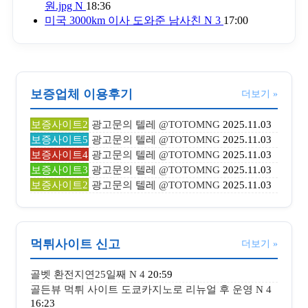
원.jpg
N
18:36
미국 3000km 이사 도와준 남사친
N
3
17:00
보증업체 이용후기
더보기 »
보증사이트2
광고문의 텔레 @TOTOMNG
2025.11.03
보증사이트5
광고문의 텔레 @TOTOMNG
2025.11.03
보증사이트4
광고문의 텔레 @TOTOMNG
2025.11.03
보증사이트3
광고문의 텔레 @TOTOMNG
2025.11.03
보증사이트2
광고문의 텔레 @TOTOMNG
2025.11.03
먹튀사이트 신고
더보기 »
골벳 환전지연25일째
N
4
20:59
골든뷰 먹튀 사이트 도쿄카지노로 리뉴얼 후 운영
N
4
16:23