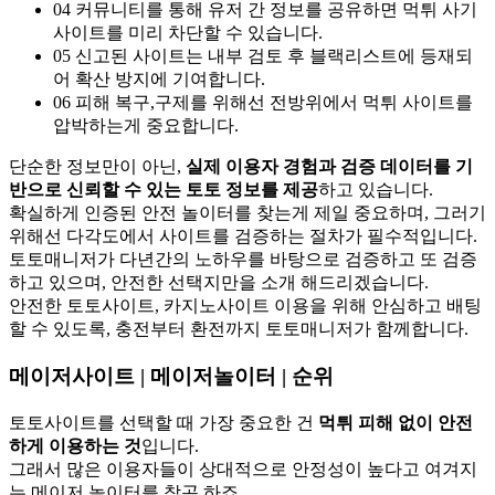
04
커뮤니티를 통해 유저 간 정보를 공유하면 먹튀 사기
사이트를 미리 차단할 수 있습니다.
05
신고된 사이트는 내부 검토 후 블랙리스트에 등재되
어 확산 방지에 기여합니다.
06
피해 복구,구제를 위해선 전방위에서 먹튀 사이트를
압박하는게 중요합니다.
단순한 정보만이 아닌,
실제 이용자 경험과 검증 데이터를 기
반으로 신뢰할 수 있는 토토 정보를 제공
하고 있습니다.
확실하게 인증된 안전 놀이터를 찾는게 제일 중요하며, 그러기
위해선 다각도에서 사이트를 검증하는 절차가 필수적입니다.
토토매니저가 다년간의 노하우를 바탕으로 검증하고 또 검증
하고 있으며, 안전한 선택지만을 소개 해드리겠습니다.
안전한 토토사이트, 카지노사이트 이용을 위해 안심하고 배팅
할 수 있도록, 충전부터 환전까지 토토매니저가 함께합니다.
메이저사이트 | 메이저놀이터 | 순위
토토사이트를 선택할 때 가장 중요한 건
먹튀 피해 없이 안전
하게 이용하는 것
입니다.
그래서 많은 이용자들이 상대적으로 안정성이 높다고 여겨지
는 메이저 놀이터를 찾곤 하죠.