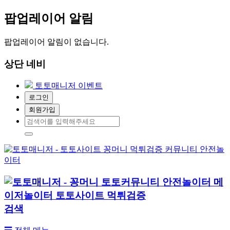
팝업레이어 알림
팝업레이어 알림이 없습니다.
상단 네비
토토매니저 이벤트
로그인
회원가입
검색