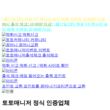
1월17일 EPL 맨유 VS 맨시티 승자 예측 이벤트 20,000P 지급!
00시 출석 체크! 10,000P 지급!
1월17일 EPL 맨유 VS 맨시티 승
자 예측 이벤트 20,000P 지급!
먹튀신고
커뮤니티
꽁머니교환
이벤트
출석체크
먹튀 신고
먹튀 신고 / 먹튀 사이트 확인
출석 체크
매일 들어오는 출첵 포인트
포인트 교환
포인트를 꽁머니/기프티콘으로 교환
토토매니저 정식 인증업체