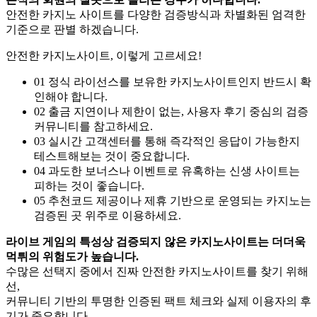
안전한 카지노 사이트를 다양한 검증방식과 차별화된 엄격한
기준으로 판별 하겠습니다.
안전한 카지노사이트, 이렇게 고르세요!
01
정식 라이선스를 보유한 카지노사이트인지 반드시 확
인해야 합니다.
02
출금 지연이나 제한이 없는, 사용자 후기 중심의 검증
커뮤니티를 참고하세요.
03
실시간 고객센터를 통해 즉각적인 응답이 가능한지
테스트해보는 것이 중요합니다.
04
과도한 보너스나 이벤트로 유혹하는 신생 사이트는
피하는 것이 좋습니다.
05
추천코드 제공이나 제휴 기반으로 운영되는 카지노는
검증된 곳 위주로 이용하세요.
라이브 게임의 특성상 검증되지 않은 카지노사이트는 더더욱
먹튀의 위험도가 높습니다.
수많은 선택지 중에서
진짜 안전한 카지노사이트
를 찾기 위해
선,
커뮤니티 기반의 투명한 인증된 팩트 체크와 실제 이용자의 후
기가 중요합니다.