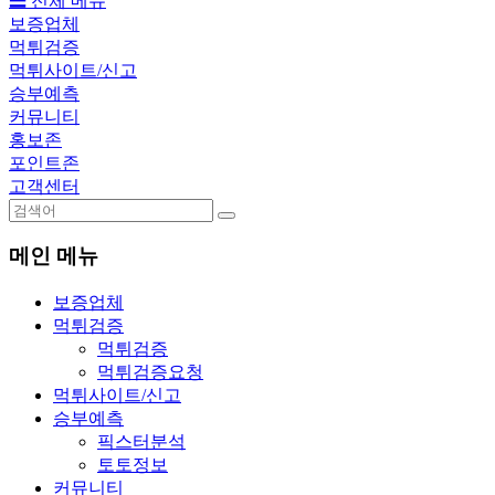
☰ 전체
메뉴
보증업체
먹튀검증
먹튀사이트/신고
승부예측
커뮤니티
홍보존
포인트존
고객센터
메인 메뉴
보증업체
먹튀검증
먹튀검증
먹튀검증요청
먹튀사이트/신고
승부예측
픽스터분석
토토정보
커뮤니티