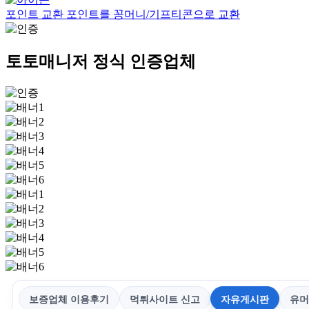
포인트 교환
포인트를 꽁머니/기프티콘으로 교환
토토매니저 정식 인증업체
보증업체 이용후기
먹튀사이트 신고
자유게시판
유머