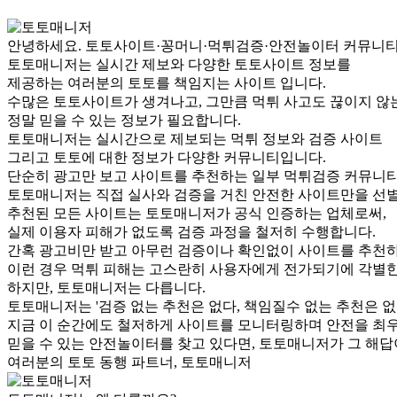
안녕하세요. 토토사이트·꽁머니·먹튀검증·안전놀이터 커뮤니티
토토매니저는 실시간 제보와 다양한 토토사이트 정보를
제공하는 여러분의 토토를 책임지는 사이트 입니다.
수많은 토토사이트가 생겨나고, 그만큼 먹튀 사고도 끊이지 않는
정말 믿을 수 있는 정보가 필요합니다.
토토매니저는 실시간으로 제보되는 먹튀 정보와 검증 사이트
그리고 토토에 대한 정보가 다양한 커뮤니티입니다.
단순히 광고만 보고 사이트를 추천하는 일부 먹튀검증 커뮤니티
토토매니저는 직접 실사와 검증을 거친 안전한 사이트만을 선
추천된 모든 사이트는 토토매니저가 공식 인증하는 업체로써,
실제 이용자 피해가 없도록 검증 과정을 철저히 수행합니다.
간혹 광고비만 받고 아무런 검증이나 확인없이 사이트를 추천하
이런 경우 먹튀 피해는 고스란히 사용자에게 전가되기에 각별한
하지만, 토토매니저는 다릅니다.
토토매니저는 '검증 없는 추천은 없다, 책임질수 없는 추천은 없
지금 이 순간에도 철저하게 사이트를 모니터링하며 안전을 최우
믿을 수 있는 안전놀이터를 찾고 있다면, 토토매니저가 그 해답
여러분의 토토 동행 파트너, 토토매니저