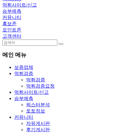
먹튀사이트/신고
승부예측
커뮤니티
홍보존
포인트존
고객센터
메인 메뉴
보증업체
먹튀검증
먹튀검증
먹튀검증요청
먹튀사이트/신고
승부예측
픽스터분석
토토정보
커뮤니티
자유게시판
후기게시판