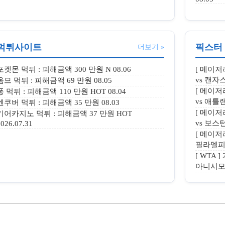
먹튀사이트
픽스터
더보기 »
포켓몬 먹튀 : 피해금액 300 만원
N
08.06
[ 메이저리
vs 캔
옴므 먹튀 : 피해금액 69 만원
08.05
[ 메이저리
퐁 먹튀 : 피해금액 110 만원
HOT
08.04
vs 애틀
벤쿠버 먹튀 : 피해금액 35 만원
08.03
[ 메이저리
기어카지노 먹튀 : 피해금액 37 만원
HOT
vs 보스
026.07.31
[ 메이저리
필라델피
[ WTA 
아니시모