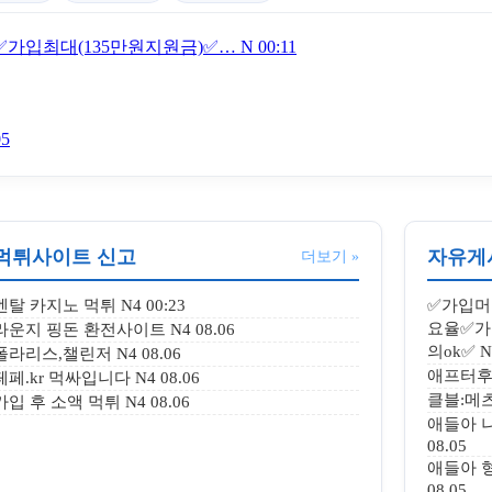
입최대(135만원지원금)✅…
N
00:11
05
먹튀사이트 신고
자유게
더보기 »
멘탈 카지노 먹튀
N
4
00:23
✅가입머
요율✅가
라운지 핑돈 환전사이트
N
4
08.06
의ok✅
폴라리스,챌린저
N
4
08.06
애프터
페페.kr 먹싸입니다
N
4
08.06
클블:메
가입 후 소액 먹튀
N
4
08.06
애들아 
08.05
애들아 
08.05