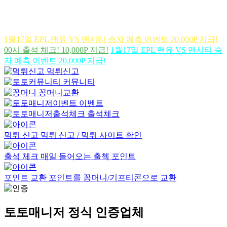
1월17일 EPL 맨유 VS 맨시티 승자 예측 이벤트 20,000P 지급!
00시 출석 체크! 10,000P 지급!
1월17일 EPL 맨유 VS 맨시티 승
자 예측 이벤트 20,000P 지급!
먹튀신고
커뮤니티
꽁머니교환
이벤트
출석체크
먹튀 신고
먹튀 신고 / 먹튀 사이트 확인
출석 체크
매일 들어오는 출첵 포인트
포인트 교환
포인트를 꽁머니/기프티콘으로 교환
토토매니저 정식 인증업체