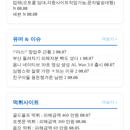
업체(오토콜 임대,각종사이트작업가능,문자발송대행)
N
08.08
세븐
N
08.08
유머 & 이슈
더보기 »
\"야스\" 창업주 근황
2
08.07
부산 돌려차기 피해자분 빡도 셨다
1
08.07
옴니 네이티브 30초 영상 생성 AI, Wan 3.0 출시
08.07
심령스팟 잘못 가면 ㅈ되는 이유
2
08.07
친구아들 용돈챙겨준 남편
2
08.06
먹튀사이트
더보기 »
골드울프 먹튀 : 피해금액 460 만원
08.07
포켓몬 먹튀 : 피해금액 300 만원
08.06
옴므 먹튀 : 피해금액 69 만원
08.05