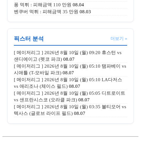
퐁 먹튀 : 피해금액 110 만원
08.04
벤쿠버 먹튀 : 피해금액 35 만원
08.03
픽스터 분석
더보기 »
[ 메이저리그 ] 2026년 8월 10일 (월) 09:20 휴스턴 vs
샌디에이고 (펫코 파크)
08.07
[ 메이저리그 ] 2026년 8월 10일 (월) 05:10 탬파베이 vs
시애틀 (T-모바일 파크)
08.07
[ 메이저리그 ] 2026년 8월 10일 (월) 05:10 LA다저스
vs 애리조나 (체이스 필드)
08.07
[ 메이저리그 ] 2026년 8월 10일 (월) 05:05 디트로이트
vs 샌프란시스코 (오라클 파크)
08.07
[ 메이저리그 ] 2026년 8월 10일 (월) 03:35 볼티모어 vs
텍사스 (글로브 라이프 필드)
08.07