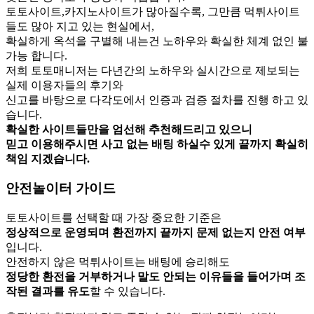
토토사이트,카지노사이트가 많아질수록, 그만큼 먹튀사이트
들도 많아 지고 있는 현실에서,
확실하게 옥석을 구별해 내는건 노하우와 확실한 체계 없인 불
가능 합니다.
저희 토토매니저는 다년간의 노하우와 실시간으로 제보되는
실제 이용자들의 후기와
신고를 바탕으로 다각도에서 인증과 검증 절차를 진행 하고 있
습니다.
확실한 사이트들만을 엄선해 추천해드리고 있으니
믿고 이용해주시면 사고 없는 배팅 하실수 있게 끝까지 확실히
책임 지겠습니다.
안전놀이터 가이드
토토사이트를 선택할 때 가장 중요한 기준은
정상적으로 운영되며 환전까지 끝까지 문제 없는지 안전 여부
입니다.
안전하지 않은 먹튀사이트는 배팅에 승리해도
정당한 환전을 거부하거나 말도 안되는 이유들을 들어가며 조
작된 결과를 유도
할 수 있습니다.