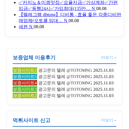
✅카지노＆미겜맛집✅요율지급✅가상계좌✅간편
입금✅동행24시✅가입최대(135만…
N
08.08
【텔레그램 dbtong】디비통 , 효율 좋은 각종디비판
매업체(오토콜 임대…
N
08.08
세븐
N
08.08
보증업체 이용후기
더보기 »
보증사이트2
광고문의 텔레 @TOTOMNG
2025.11.03
보증사이트5
광고문의 텔레 @TOTOMNG
2025.11.03
보증사이트4
광고문의 텔레 @TOTOMNG
2025.11.03
보증사이트3
광고문의 텔레 @TOTOMNG
2025.11.03
보증사이트2
광고문의 텔레 @TOTOMNG
2025.11.03
먹튀사이트 신고
더보기 »