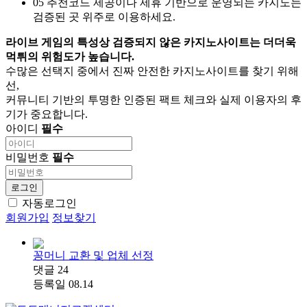
05
추천코드 제공이나 제휴 기반으로 운영되는 카지노는
검증된 곳 위주로 이용하세요.
라이브 게임의 특성상 검증되지 않은 카지노사이트는 더더욱
먹튀의 위험도가 높습니다.
수많은 선택지 중에서
진짜 안전한 카지노사이트
를 찾기 위해
선,
커뮤니티 기반의 투명한 인증된 팩트 체크와 실제 이용자의 후
기가 중요합니다.
아이디
필수
비밀번호
필수
로그인
자동로그인
회원가입
정보찾기
꽁머니 교환 및 업체 선정
댓글
24
등록일
08.14