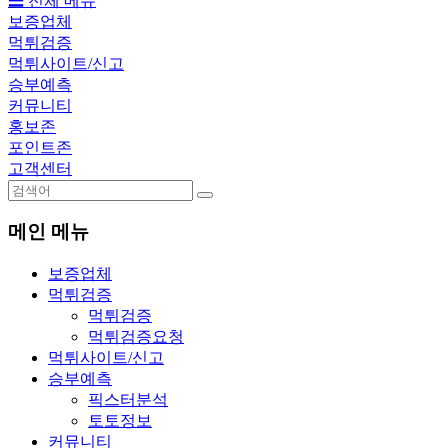
☰ 전체
메뉴
보증업체
먹튀검증
먹튀사이트/신고
승부예측
커뮤니티
홍보존
포인트존
고객센터
메인 메뉴
보증업체
먹튀검증
먹튀검증
먹튀검증요청
먹튀사이트/신고
승부예측
픽스터분석
토토정보
커뮤니티