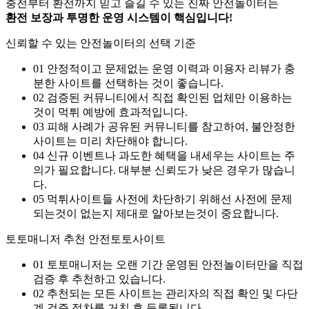
충전부터 환전까지 믿고 즐길 수 있는 진짜 안전놀이터는
환전 보장과 투명한 운영 시스템이 핵심입니다!
신뢰할 수 있는 안전놀이터의 선택 기준
01
안정적이고 문제없는 운영 이력과 이용자 리뷰가 충
분한 사이트를 선택하는 것이 좋습니다.
02
검증된 커뮤니티에서 직접 확인된 업체만 이용하는
것이 먹튀 예방에 효과적입니다.
03
피해 사례가 공유된 커뮤니티를 참고하여, 불안정한
사이트는 미리 차단해야 합니다.
04
신규 이벤트나 과도한 혜택을 내세우는 사이트는 주
의가 필요합니다. 대부분 신뢰도가 낮은 경우가 많습니
다.
05
먹튀사이트들 사전에 차단하기 위해선 사전에 문제
되는것이 없는지 제대로 알아보는것이 중요합니다.
토토매니저 추천 안전토토사이트
01
토토매니저는 오랜 기간 운영된 안전놀이터만을 직접
검증 후 추천하고 있습니다.
02
추천되는 모든 사이트는 관리자의 직접 확인 및 다단
계 검증 절차를 거친 후 등록됩니다.