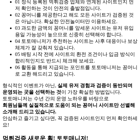
01
정식 등록된 먹튀검증 업체와 연계된 사이트인지 먼
저 확인하는 것이 안전의 출발점입니다.
02
꽁머니를 제공한다고 해도 모든 사이트가 검증된 것
은 아닙니다. 확실한 안전놀이터만 이용하세요.
03
과도한 금액의 꽁머니를 앞세운 사이트는 유저 유입
용일 가능성이 높으므로 신중히 선택해야 합니다.
04
토토매니저가 추천하는 사이트는 사후 대응이나 보상
체계가 잘 갖춰져 있습니다.
05
배팅 시작 전에 사이트의 환전 조건이나 입금 방식이
합리적인지도 반드시 체크해 보세요.
06
활동을 통해 지급되는 포인트를 토토매니저는 꽁머니
로 교환 해드리고 있습니다.
형식적인 이벤트가 아닌,
실제 유저 경험과 검증이 동반되며
운영되는 곳을 선택하는 것
이 가장 확실한 방법입니다.
토토매니저는 수년 간의 운영 노하우를 바탕으로
회원님들께 실질적으로 도움이 되는 꽁머니 사이트만 선별해
소개해 드리고 있습니다.
안심하고 즐기고 싶다면, 꼭 검증된 사이트인지 먼저 확인하세
요!
먹튀검증 새로운 획! 토토매니저!