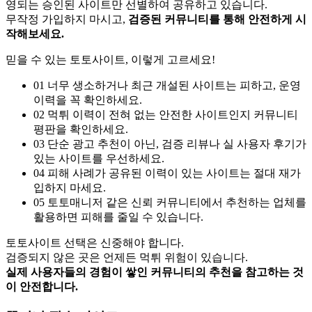
영되는 승인된 사이트만 선별하여 공유하고 있습니다.
무작정 가입하지 마시고,
검증된 커뮤니티를 통해 안전하게 시
작해보세요.
믿을 수 있는 토토사이트, 이렇게 고르세요!
01
너무 생소하거나 최근 개설된 사이트는 피하고, 운영
이력을 꼭 확인하세요.
02
먹튀 이력이 전혀 없는 안전한 사이트인지 커뮤니티
평판을 확인하세요.
03
단순 광고 추천이 아닌, 검증 리뷰나 실 사용자 후기가
있는 사이트를 우선하세요.
04
피해 사례가 공유된 이력이 있는 사이트는 절대 재가
입하지 마세요.
05
토토매니저 같은 신뢰 커뮤니티에서 추천하는 업체를
활용하면 피해를 줄일 수 있습니다.
토토사이트 선택은 신중해야 합니다.
검증되지 않은 곳은 언제든 먹튀 위험이 있습니다.
실제 사용자들의 경험이 쌓인 커뮤니티의 추천을 참고하는 것
이 안전합니다.