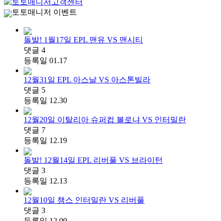
토토매니저
이벤트
돌발! 1월17일 EPL 맨유 VS 맨시티
댓글
4
등록일
01.17
12월31일 EPL 아스날 VS 아스톤빌라
댓글
5
등록일
12.30
12월20일 이탈리아 슈퍼컵 볼로냐 VS 인터밀란
댓글
7
등록일
12.19
돌발! 12월14일 EPL 리버풀 VS 브라이턴
댓글
3
등록일
12.13
12월10일 챔스 인터밀란 VS 리버풀
댓글
3
등록일
12.09