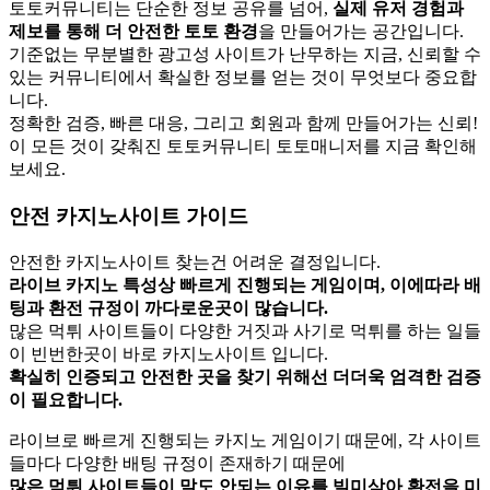
토토커뮤니티는 단순한 정보 공유를 넘어,
실제 유저 경험과
제보를 통해 더 안전한 토토 환경
을 만들어가는 공간입니다.
기준없는 무분별한 광고성 사이트가 난무하는 지금, 신뢰할 수
있는 커뮤니티에서 확실한 정보를 얻는 것이 무엇보다 중요합
니다.
정확한 검증, 빠른 대응, 그리고 회원과 함께 만들어가는 신뢰!
이 모든 것이 갖춰진 토토커뮤니티 토토매니저를 지금 확인해
보세요.
안전 카지노사이트 가이드
안전한 카지노사이트 찾는건 어려운 결정입니다.
라이브 카지노 특성상 빠르게 진행되는 게임이며, 이에따라 배
팅과 환전 규정이 까다로운곳이 많습니다.
많은 먹튀 사이트들이 다양한 거짓과 사기로 먹튀를 하는 일들
이 빈번한곳이 바로 카지노사이트 입니다.
확실히 인증되고 안전한 곳을 찾기 위해선 더더욱 엄격한 검증
이 필요합니다.
라이브로 빠르게 진행되는 카지노 게임이기 때문에, 각 사이트
들마다 다양한 배팅 규정이 존재하기 때문에
많은 먹튀 사이트들이 말도 안되는 이유를 빌미삼아 환전을 미