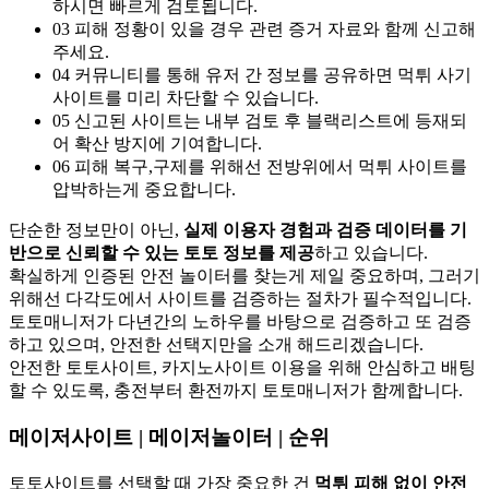
하시면 빠르게 검토됩니다.
03
피해 정황이 있을 경우 관련 증거 자료와 함께 신고해
주세요.
04
커뮤니티를 통해 유저 간 정보를 공유하면 먹튀 사기
사이트를 미리 차단할 수 있습니다.
05
신고된 사이트는 내부 검토 후 블랙리스트에 등재되
어 확산 방지에 기여합니다.
06
피해 복구,구제를 위해선 전방위에서 먹튀 사이트를
압박하는게 중요합니다.
단순한 정보만이 아닌,
실제 이용자 경험과 검증 데이터를 기
반으로 신뢰할 수 있는 토토 정보를 제공
하고 있습니다.
확실하게 인증된 안전 놀이터를 찾는게 제일 중요하며, 그러기
위해선 다각도에서 사이트를 검증하는 절차가 필수적입니다.
토토매니저가 다년간의 노하우를 바탕으로 검증하고 또 검증
하고 있으며, 안전한 선택지만을 소개 해드리겠습니다.
안전한 토토사이트, 카지노사이트 이용을 위해 안심하고 배팅
할 수 있도록, 충전부터 환전까지 토토매니저가 함께합니다.
메이저사이트 | 메이저놀이터 | 순위
토토사이트를 선택할 때 가장 중요한 건
먹튀 피해 없이 안전