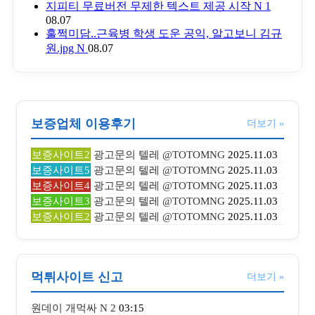
지피티 무료버전 무제한 텍스트 제공 시작
N
1
08.07
훌쩍미담..근육병 학생 도운 공익, 알고보니 김규
원.jpg
N
08.07
보증업체 이용후기
더보기 »
보증사이트2
광고문의 텔레 @TOTOMNG
2025.11.03
보증사이트5
광고문의 텔레 @TOTOMNG
2025.11.03
보증사이트4
광고문의 텔레 @TOTOMNG
2025.11.03
보증사이트3
광고문의 텔레 @TOTOMNG
2025.11.03
보증사이트2
광고문의 텔레 @TOTOMNG
2025.11.03
먹튀사이트 신고
더보기 »
원데이 개먹싸
N
2
03:15