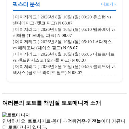
픽스터 분석
더보기 »
[ 메이저리그 ] 2026년 8월 10일 (월) 09:20 휴스턴 vs
샌디에이고 (펫코 파크)
N
08.07
[ 메이저리그 ] 2026년 8월 10일 (월) 05:10 탬파베이 vs
시애틀 (T-모바일 파크)
N
08.07
[ 메이저리그 ] 2026년 8월 10일 (월) 05:10 LA다저스
vs 애리조나 (체이스 필드)
N
08.07
[ 메이저리그 ] 2026년 8월 10일 (월) 05:05 디트로이트
vs 샌프란시스코 (오라클 파크)
N
08.07
[ 메이저리그 ] 2026년 8월 10일 (월) 03:35 볼티모어 vs
텍사스 (글로브 라이프 필드)
N
08.07
여러분의 토토를 책임질 토토매니저 소개
안녕하세요. 토토사이트·꽁머니·먹튀검증·안전놀이터 커뮤니
티 토토매니저 입니다.