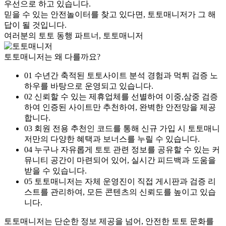
우선으로 하고 있습니다.
믿을 수 있는 안전놀이터를 찾고 있다면, 토토매니저가 그 해
답이 될 것입니다.
여러분의 토토 동행 파트너, 토토매니저
토토매니저는 왜 다를까요?
01
수년간 축적된 토토사이트 분석 경험과 먹튀 검증 노
하우를 바탕으로 운영되고 있습니다.
02
신뢰할 수 있는 제휴업체를 선별하여 이중,삼중 검증
하여 인증된 사이트만 추천하여, 완벽한 안전망을 제공
합니다.
03
회원 전용 추천인 코드를 통해 신규 가입 시 토토매니
저만의 다양한 혜택과 보너스를 누릴 수 있습니다.
04
누구나 자유롭게 토토 관련 정보를 공유할 수 있는 커
뮤니티 공간이 마련되어 있어, 실시간 피드백과 도움을
받을 수 있습니다.
05
토토매니저는 자체 운영진이 직접 게시판과 검증 리
스트를 관리하여, 모든 콘텐츠의 신뢰도를 높이고 있습
니다.
토토매니저는 단순한 정보 제공을 넘어, 안전한 토토 문화를