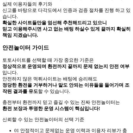
실제 이용자들의 후기와
신고를 바탕으로 다각도에서 인증과 검증 절차를 진행 하고 있
습니다.
확실한 사이트들만을 엄선해 추천해드리고 있으니
믿고 이용해주시면 사고 없는 배팅 하실수 있게 끝까지 확실히
책임 지겠습니다.
안전놀이터 가이드
토토사이트를 선택할 때 가장 중요한 기준은
정상적으로 운영되며 환전까지 끝까지 문제 없는지 안전 여부
입니다.
안전하지 않은 먹튀사이트는 배팅에 승리해도
정당한 환전을 거부하거나 말도 안되는 이유들을 들어가며 조
작된 결과를 유도
할 수 있습니다.
충전부터 환전까지 믿고 즐길 수 있는 진짜 안전놀이터는
환전 보장과 투명한 운영 시스템이 핵심입니다!
신뢰할 수 있는 안전놀이터의 선택 기준
01
안정적이고 문제없는 운영 이력과 이용자 리뷰가 충