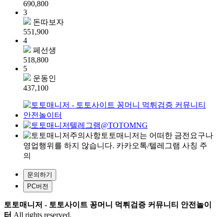
690,800
3
돈따보자
551,900
4
페선생
518,800
5
운동인
437,100
@TOTOMNG
토토매니저는 어떠한 금전요구나
영업행위를 하지 않습니다. 카카오톡/텔레그램 사칭 주
의
문의하기
PC버전
토토매니저 - 토토사이트 꽁머니 먹튀검증 커뮤니티 안전놀이
터
All rights reserved.