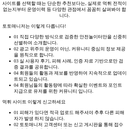
사이트를 선택할 때는 단순한 추천보다는, 실제로 먹튀 전적이
없는지부터 운영이력 등 다양한 관점에서 꼼꼼히 살펴봐야 합
니다.
토토매니저는 이렇게 다릅니다!
01
직접 다양한 방식으로 검증한 안전놀이터만을 신중히
선별하여 소개합니다.
02
광고 위주의 운영이 아닌, 커뮤니티 중심의 정보 제공
을 원칙으로 합니다.
03
실 사용자 후기, 피해 사례, 인증 자료 기반으로만 검
증 결과를 공유합니다.
04
회원들의 활동과 제보를 반영하여 지속적으로 업데이
트되고 있습니다.
04
회원님들의 활동량에 따라 확실한 이벤트와 포인트
지급으로 유저를 위한 커뮤니티 입니다.
먹튀 사이트 이렇게 신고하세요
01
피해가 있다면 적극 업로드 해주셔야 추후 다른 피해
자가 발생 하지 않습니다.
02
토토매니저 고객센터 또는 신고 게시판을 통해 접수