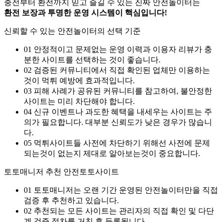
충전부터 환전까지 믿고 즐길 수 있는 진짜 안전놀이터는
환전 보장과 투명한 운영 시스템이 핵심입니다!
신뢰할 수 있는 안전놀이터의 선택 기준
01
안정적이고 문제없는 운영 이력과 이용자 리뷰가 충
분한 사이트를 선택하는 것이 좋습니다.
02
검증된 커뮤니티에서 직접 확인된 업체만 이용하는
것이 먹튀 예방에 효과적입니다.
03
피해 사례가 공유된 커뮤니티를 참고하여, 불안정한
사이트는 미리 차단해야 합니다.
04
신규 이벤트나 과도한 혜택을 내세우는 사이트는 주
의가 필요합니다. 대부분 신뢰도가 낮은 경우가 많습니
다.
05
먹튀사이트들 사전에 차단하기 위해선 사전에 문제
되는것이 없는지 제대로 알아보는것이 중요합니다.
토토매니저 추천 안전토토사이트
01
토토매니저는 오랜 기간 운영된 안전놀이터만을 직접
검증 후 추천하고 있습니다.
02
추천되는 모든 사이트는 관리자의 직접 확인 및 다단
계 검증 절차를 거친 후 등록됩니다.