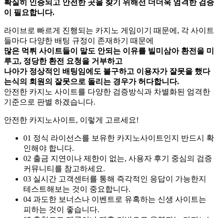
확실히 인증되고 안전한 곳을 찾기 위해선 더더욱 엄격한 검증
이 필요합니다.
라이브로 빠르게 진행되는 카지노 게임이기 때문에, 각 사이트
들마다 다양한 배팅 규정이 존재하기 때문에
많은 먹튀 사이트들이 말도 안되는 이유를 빌미삼아 환전을 미
루고, 정당한 환전 요청을 거부하고
나아가 정상적인 배팅임에도 불구하고 이용자가 잘못을 했다
는식의 회원의 잘못으로 돌리는 경우가 허다합니다.
안전한 카지노 사이트를 다양한 검증방식과 차별화된 엄격한
기준으로 판별 하겠습니다.
안전한 카지노사이트, 이렇게 고르세요!
01
정식 라이선스를 보유한 카지노사이트인지 반드시 확
인해야 합니다.
02
출금 지연이나 제한이 없는, 사용자 후기 중심의 검증
커뮤니티를 참고하세요.
03
실시간 고객센터를 통해 즉각적인 응답이 가능한지
테스트해보는 것이 중요합니다.
04
과도한 보너스나 이벤트로 유혹하는 신생 사이트는
피하는 것이 좋습니다.