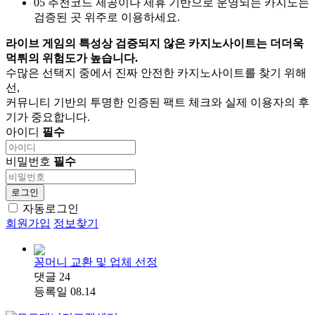
05
추천코드 제공이나 제휴 기반으로 운영되는 카지노는
검증된 곳 위주로 이용하세요.
라이브 게임의 특성상 검증되지 않은 카지노사이트는 더더욱
먹튀의 위험도가 높습니다.
수많은 선택지 중에서
진짜 안전한 카지노사이트
를 찾기 위해
선,
커뮤니티 기반의 투명한 인증된 팩트 체크와 실제 이용자의 후
기가 중요합니다.
아이디
필수
비밀번호
필수
로그인
자동로그인
회원가입
정보찾기
꽁머니 교환 및 업체 선정
댓글
24
등록일
08.14