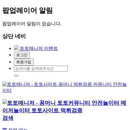
팝업레이어 알림
팝업레이어 알림이 없습니다.
상단 네비
토토매니저 이벤트
로그인
회원가입
검색