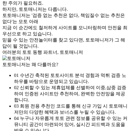
한 주의가 필요하죠.
하지만, 토토매니저는 다릅니다.
토토매니저는 '검증 없는 추천은 없다, 책임질수 없는 추천은
없다'는 모토 아래
지금 이 순간에도 철저하게 사이트를 모니터링하며 안전을 최
우선으로 하고 있습니다.
믿을 수 있는 안전놀이터를 찾고 있다면, 토토매니저가 그 해
답이 될 것입니다.
여러분의 토토 동행 파트너, 토토매니저
토토매니저는 왜 다를까요?
01
수년간 축적된 토토사이트 분석 경험과 먹튀 검증 노
하우를 바탕으로 운영되고 있습니다.
02
신뢰할 수 있는 제휴업체를 선별하여 이중,삼중 검증
하여 인증된 사이트만 추천하여, 완벽한 안전망을 제공
합니다.
03
회원 전용 추천인 코드를 통해 신규 가입 시 토토매니
저만의 다양한 혜택과 보너스를 누릴 수 있습니다.
04
누구나 자유롭게 토토 관련 정보를 공유할 수 있는 커
뮤니티 공간이 마련되어 있어, 실시간 피드백과 도움을
받을 수 있습니다.