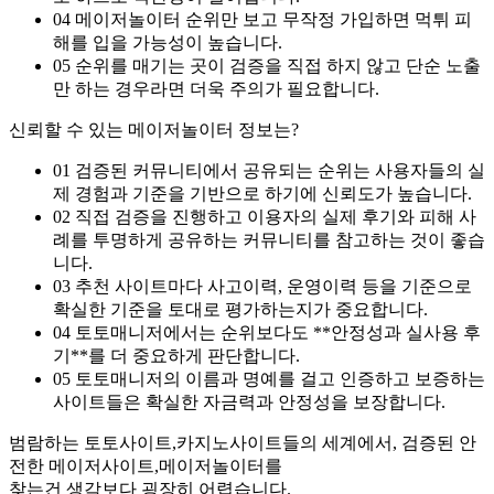
04
메이저놀이터 순위만 보고 무작정 가입하면 먹튀 피
해를 입을 가능성이 높습니다.
05
순위를 매기는 곳이 검증을 직접 하지 않고 단순 노출
만 하는 경우라면 더욱 주의가 필요합니다.
신뢰할 수 있는 메이저놀이터 정보는?
01
검증된 커뮤니티에서 공유되는 순위는 사용자들의 실
제 경험과 기준을 기반으로 하기에 신뢰도가 높습니다.
02
직접 검증을 진행하고 이용자의 실제 후기와 피해 사
례를 투명하게 공유하는 커뮤니티를 참고하는 것이 좋습
니다.
03
추천 사이트마다 사고이력, 운영이력 등을 기준으로
확실한 기준을 토대로 평가하는지가 중요합니다.
04
토토매니저에서는 순위보다도 **안정성과 실사용 후
기**를 더 중요하게 판단합니다.
05
토토매니저의 이름과 명예를 걸고 인증하고 보증하는
사이트들은 확실한 자금력과 안정성을 보장합니다.
범람하는 토토사이트,카지노사이트들의 세계에서, 검증된 안
전한 메이저사이트,메이저놀이터를
찾는건 생각보다 굉장히 어렵습니다.