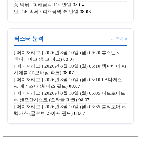
퐁 먹튀 : 피해금액 110 만원
08.04
벤쿠버 먹튀 : 피해금액 35 만원
08.03
픽스터 분석
더보기 »
[ 메이저리그 ] 2026년 8월 10일 (월) 09:20 휴스턴 vs
샌디에이고 (펫코 파크)
08.07
[ 메이저리그 ] 2026년 8월 10일 (월) 05:10 탬파베이 vs
시애틀 (T-모바일 파크)
08.07
[ 메이저리그 ] 2026년 8월 10일 (월) 05:10 LA다저스
vs 애리조나 (체이스 필드)
08.07
[ 메이저리그 ] 2026년 8월 10일 (월) 05:05 디트로이트
vs 샌프란시스코 (오라클 파크)
08.07
[ 메이저리그 ] 2026년 8월 10일 (월) 03:35 볼티모어 vs
텍사스 (글로브 라이프 필드)
08.07