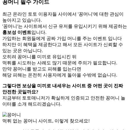
꽁머니 필수 가이드
최근 온라인 토토 이용자들 사이에서 '꽁머니'에 대한 관심이
높아지고 있습니다.
'꽁머니'는 사이트에서 신규 유저를 유입시키기 위해 제공하는
홍보성 이벤트
입니다.
가입하는 회원들에게 공짜 가입 머니를 주는 이벤트 입니다
하지만 이 혜택을 제공한다고 해서 모든 사이트가 신뢰할 수
있는 곳은 아닙니다.
오히려 꽁머니를 미끼로 유입시킨 뒤
먹튀를 시도하는 사례
도 많기 때문에 주의가 필요합니다.
만약 꽁머니를 받고도 피해를 입는다면
해당 피해는 온전히 사용자에게 돌아올 수밖에 없습니다.
그렇다면 보상을 미끼로 내세우는 사이트 중 어떤 곳이 진짜
안전한 곳일까요?
지금부터 토토매니저가 확실하게 인증되고 안전한 꽁머니 놀
이터를 소개 해드리겠습니다.
먹튀 없는 꽁머니 사이트, 이렇게 찾으세요!