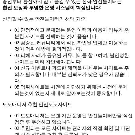
충전부터 환전까지 믿고 즐길 수 있는 진짜 안전놀이터는
환전 보장과 투명한 운영 시스템이 핵심입니다!
신뢰할 수 있는 안전놀이터의 선택 기준
01
안정적이고 문제없는 운영 이력과 이용자 리뷰가 충
분한 사이트를 선택하는 것이 좋습니다.
02
검증된 커뮤니티에서 직접 확인된 업체만 이용하는
것이 먹튀 예방에 효과적입니다.
03
피해 사례가 공유된 커뮤니티를 참고하여, 불안정한
사이트는 미리 차단해야 합니다.
04
신규 이벤트나 과도한 혜택을 내세우는 사이트는 주
의가 필요합니다. 대부분 신뢰도가 낮은 경우가 많습니
다.
05
먹튀사이트들 사전에 차단하기 위해선 사전에 문제
되는것이 없는지 제대로 알아보는것이 중요합니다.
토토매니저 추천 안전토토사이트
01
토토매니저는 오랜 기간 운영된 안전놀이터만을 직접
검증 후 추천하고 있습니다.
02
추천되는 모든 사이트는 관리자의 직접 확인 및 다단
계 검증 절차를 거친 후 등록됩니다.