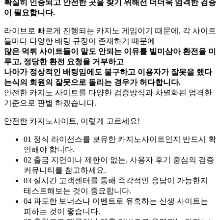
확실히 인증되고 안전한 곳을 찾기 위해선 더더욱 엄격한 검증
이 필요합니다.
라이브로 빠르게 진행되는 카지노 게임이기 때문에, 각 사이트
들마다 다양한 배팅 규정이 존재하기 때문에
많은 먹튀 사이트들이 말도 안되는 이유를 빌미삼아 환전을 미
루고, 정당한 환전 요청을 거부하고
나아가 정상적인 배팅임에도 불구하고 이용자가 잘못을 했다
는식의 회원의 잘못으로 돌리는 경우가 허다합니다.
안전한 카지노 사이트를 다양한 검증방식과 차별화된 엄격한
기준으로 판별 하겠습니다.
안전한 카지노사이트, 이렇게 고르세요!
01
정식 라이선스를 보유한 카지노사이트인지 반드시 확
인해야 합니다.
02
출금 지연이나 제한이 없는, 사용자 후기 중심의 검증
커뮤니티를 참고하세요.
03
실시간 고객센터를 통해 즉각적인 응답이 가능한지
테스트해보는 것이 중요합니다.
04
과도한 보너스나 이벤트로 유혹하는 신생 사이트는
피하는 것이 좋습니다.