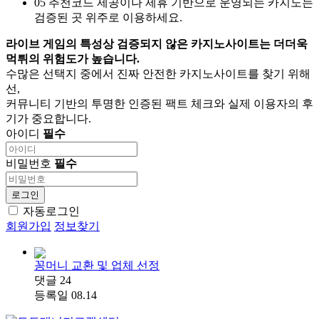
05
추천코드 제공이나 제휴 기반으로 운영되는 카지노는
검증된 곳 위주로 이용하세요.
라이브 게임의 특성상 검증되지 않은 카지노사이트는 더더욱
먹튀의 위험도가 높습니다.
수많은 선택지 중에서
진짜 안전한 카지노사이트
를 찾기 위해
선,
커뮤니티 기반의 투명한 인증된 팩트 체크와 실제 이용자의 후
기가 중요합니다.
아이디
필수
비밀번호
필수
로그인
자동로그인
회원가입
정보찾기
꽁머니 교환 및 업체 선정
댓글
24
등록일
08.14