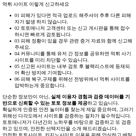
먹튀 사이트 이렇게 신고하세요
01
피해가 있다면 적극 업로드 해주셔야 추후 다른 피해
자가 발생 하지 않습니다.
02
토토매니저 고객센터 또는 신고 게시판을 통해 접수
하시면 빠르게 검토됩니다.
03
피해 정황이 있을 경우 관련 증거 자료와 함께 신고해
주세요.
04
커뮤니티를 통해 유저 간 정보를 공유하면 먹튀 사기
사이트를 미리 차단할 수 있습니다.
05
신고된 사이트는 내부 검토 후 블랙리스트에 등재되
어 확산 방지에 기여합니다.
06
피해 복구,구제를 위해선 전방위에서 먹튀 사이트를
압박하는게 중요합니다.
단순한 정보만이 아닌,
실제 이용자 경험과 검증 데이터를 기
반으로 신뢰할 수 있는 토토 정보를 제공
하고 있습니다.
확실하게 인증된 안전 놀이터를 찾는게 제일 중요하며, 그러기
위해선 다각도에서 사이트를 검증하는 절차가 필수적입니다.
토토매니저가 다년간의 노하우를 바탕으로 검증하고 또 검증
하고 있으며, 안전한 선택지만을 소개 해드리겠습니다.
안전한 토토사이트, 카지노사이트 이용을 위해 안심하고 배팅