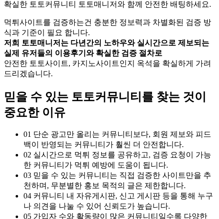
확실한 토토커뮤니티 토토매니저와 함께 안전한 배팅하세요.
먹튀사이트를 검증하는건 충분한 정보력과 차별화된 검증 방
식과 기준이 필요 합니다.
저희 토토매니저는 다년간의 노하우와 실시간으로 제보되는
실제 유저들의 이용후기와 확실한 검증 절차로
안전한 토토사이트, 카지노사이트인지 옥석을 확실하게 가려
드리겠습니다.
믿을 수 있는 토토커뮤니티를 찾는 것이
중요한 이유
01
단순 광고만 올리는 커뮤니티보다, 회원 제보와 피드
백이 반영되는 커뮤니티가 훨씬 더 안전합니다.
02
실시간으로 먹튀 정보를 공유하고, 검증 요청이 가능
한 커뮤니티가 먹튀 예방에 도움이 됩니다.
03
믿을 수 있는 커뮤니티는 직접 검증한 사이트만을 추
천하며, 무분별한 홍보 목적의 글은 제한합니다.
04
커뮤니티 내 자유게시판, 신고 게시판 등을 통해 누구
나 의견을 나눌 수 있어 신뢰도가 높습니다.
05
가입자 수와 활동량이 많은 커뮤니티일수록 다양한