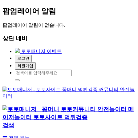
팝업레이어 알림
팝업레이어 알림이 없습니다.
상단 네비
토토매니저 이벤트
로그인
회원가입
검색