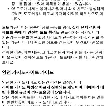
정보를 접할 수 있어 피해를 예방할 수 있습니다.
06
토토매니저는 꽁머니,가입머니 와 이벤트가 풍성하게
준비된 토토커뮤니티로써 유저의 이익을 최우선으로 합
니다.
토토커뮤니티는 단순한 정보 공유를 넘어,
실제 유저 경험과
제보를 통해 더 안전한 토토 환경
을 만들어가는 공간입니다.
기준없는 무분별한 광고성 사이트가 난무하는 지금, 신뢰할 수
있는 커뮤니티에서 확실한 정보를 얻는 것이 무엇보다 중요합
니다.
정확한 검증, 빠른 대응, 그리고 회원과 함께 만들어가는 신뢰!
이 모든 것이 갖춰진 토토커뮤니티 토토매니저를 지금 확인해
보세요.
안전 카지노사이트 가이드
안전한 카지노사이트 찾는건 어려운 결정입니다.
라이브 카지노 특성상 빠르게 진행되는 게임이며, 이에따라 배
팅과 환전 규정이 까다로운곳이 많습니다.
많은 먹튀 사이트들이 다양한 거짓과 사기로 먹튀를 하는 일들
이 빈번한곳이 바로 카지노사이트 입니다.