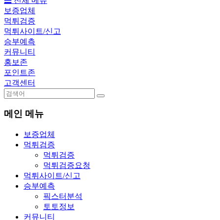
☰ 전체
메뉴
보증업체
먹튀검증
먹튀사이트/신고
승부예측
커뮤니티
홍보존
포인트존
고객센터
메인 메뉴
보증업체
먹튀검증
먹튀검증
먹튀검증요청
먹튀사이트/신고
승부예측
픽스터분석
토토정보
커뮤니티