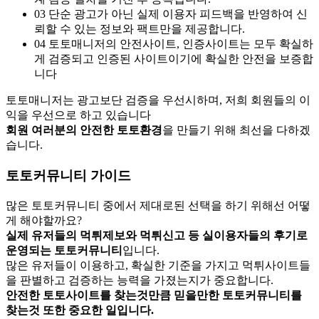
03
단순 광고가 아닌 실제 이용자 피드백을 반영하여 신
뢰할 수 있는 정보와 팩트만을 제공합니다.
04
토토매니저의 안전사이트, 인증사이트는 모두 확실하
게 검증되고 인증된 사이트이기에 확실한 안전을 보증합
니다
토토매니저는 광고보단 검증을 우선시하며, 저희 회원들의 이
익을 우선으로 하고 있습니다
회원 여러분의 안전한 토토환경
을 만들기 위해 최선을 다하겠
습니다.
토토커뮤니티 가이드
많은 토토커뮤니티 중에서 제대로된 선택을 하기 위해선 어떻
게 해야할까요?
실제 유저들의 먹튀제보와 먹튀신고 등 실이용자들의 후기로
운영되는 토토커뮤니티
입니다.
많은 유저들이 이용하고, 확실한 기준을 가지고 먹튀사이트들
을 판별하고 검증하는 능력을 가졌는지가 중요합니다.
안전한 토토사이트를 찾는것만큼 믿을만한 토토커뮤니티를
찾는것 또한 중요한 일입니다.