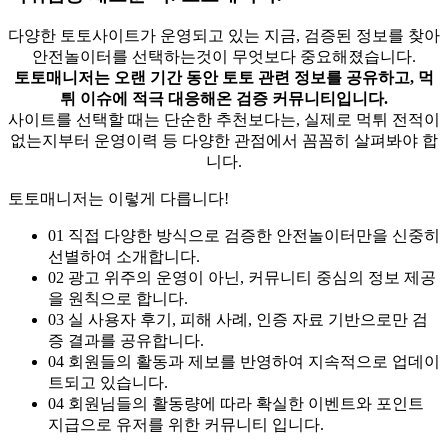
다양한 토토사이트가 운영되고 있는 지금, 검증된 정보를 찾아
안전놀이터를 선택하는것이 무엇보다 중요해졌습니다.
토토매니저는 오랜 기간 동안 토토 관련 정보를 공유하고, 먹
튀 이슈에 적극 대응해온 검증 커뮤니티입니다.
사이트를 선택할 때는 단순한 추천보다는, 실제로 먹튀 전적이
없는지부터 운영이력 등 다양한 관점에서 꼼꼼히 살펴봐야 합
니다.
토토매니저는 이렇게 다릅니다!
01
직접 다양한 방식으로 검증한 안전놀이터만을 신중히
선별하여 소개합니다.
02
광고 위주의 운영이 아닌, 커뮤니티 중심의 정보 제공
을 원칙으로 합니다.
03
실 사용자 후기, 피해 사례, 인증 자료 기반으로만 검
증 결과를 공유합니다.
04
회원들의 활동과 제보를 반영하여 지속적으로 업데이
트되고 있습니다.
04
회원님들의 활동량에 따라 확실한 이벤트와 포인트
지급으로 유저를 위한 커뮤니티 입니다.