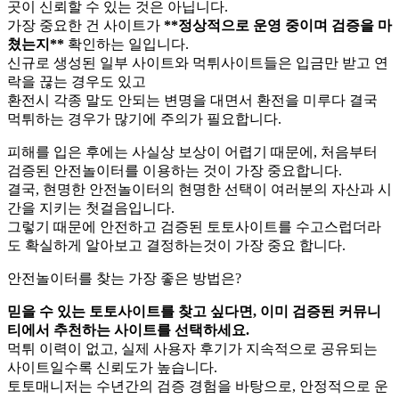
곳이 신뢰할 수 있는 것은 아닙니다.
가장 중요한 건 사이트가
**정상적으로 운영 중이며 검증을 마
쳤는지**
확인하는 일입니다.
신규로 생성된 일부 사이트와 먹튀사이트들은 입금만 받고 연
락을 끊는 경우도 있고
환전시 각종 말도 안되는 변명을 대면서 환전을 미루다 결국
먹튀하는 경우가 많기에 주의가 필요합니다.
피해를 입은 후에는 사실상 보상이 어렵기 때문에, 처음부터
검증된 안전놀이터
를 이용하는 것이 가장 중요합니다.
결국, 현명한 안전놀이터의 현명한 선택이 여러분의 자산과 시
간을 지키는 첫걸음입니다.
그렇기 때문에 안전하고 검증된 토토사이트를 수고스럽더라
도 확실하게 알아보고 결정하는것이 가장 중요 합니다.
안전놀이터를 찾는 가장 좋은 방법은?
믿을 수 있는 토토사이트를 찾고 싶다면, 이미 검증된 커뮤니
티에서 추천하는 사이트를 선택하세요.
먹튀 이력이 없고, 실제 사용자 후기가 지속적으로 공유되는
사이트일수록 신뢰도가 높습니다.
토토매니저는 수년간의 검증 경험을 바탕으로, 안정적으로 운