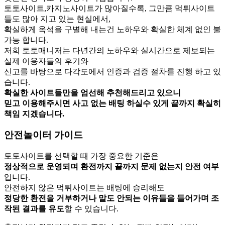
토토사이트,카지노사이트가 많아질수록, 그만큼 먹튀사이트
들도 많아 지고 있는 현실에서,
확실하게 옥석을 구별해 내는건 노하우와 확실한 체계 없인 불
가능 합니다.
저희 토토매니저는 다년간의 노하우와 실시간으로 제보되는
실제 이용자들의 후기와
신고를 바탕으로 다각도에서 인증과 검증 절차를 진행 하고 있
습니다.
확실한 사이트들만을 엄선해 추천해드리고 있으니
믿고 이용해주시면 사고 없는 배팅 하실수 있게 끝까지 확실히
책임 지겠습니다.
안전놀이터 가이드
토토사이트를 선택할 때 가장 중요한 기준은
정상적으로 운영되며 환전까지 끝까지 문제 없는지 안전 여부
입니다.
안전하지 않은 먹튀사이트는 배팅에 승리해도
정당한 환전을 거부하거나 말도 안되는 이유들을 들어가며 조
작된 결과를 유도
할 수 있습니다.