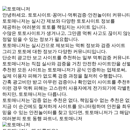
안녕하세요. 토토사이트·꽁머니·먹튀검증·안전놀이터 커뮤니티
토토매니저는 실시간 제보와 다양한 토토사이트 정보를
제공하는 여러분의 토토를 책임지는 사이트 입니다.
수많은 토토사이트가 생겨나고, 그만큼 먹튀 사고도 끊이지 않는
정말 믿을 수 있는 정보가 필요합니다.
토토매니저는 실시간으로 제보되는 먹튀 정보와 검증 사이트
그리고 토토에 대한 정보가 다양한 커뮤니티입니다.
단순히 광고만 보고 사이트를 추천하는 일부 먹튀검증 커뮤니티
토토매니저는 직접 실사와 검증을 거친 안전한 사이트만을 선
추천된 모든 사이트는 토토매니저가 공식 인증하는 업체로써,
실제 이용자 피해가 없도록 검증 과정을 철저히 수행합니다.
간혹 광고비만 받고 아무런 검증이나 확인없이 사이트를 추천하
이런 경우 먹튀 피해는 고스란히 사용자에게 전가되기에 각별한
하지만, 토토매니저는 다릅니다.
토토매니저는 '검증 없는 추천은 없다, 책임질수 없는 추천은 없
지금 이 순간에도 철저하게 사이트를 모니터링하며 안전을 최우
믿을 수 있는 안전놀이터를 찾고 있다면, 토토매니저가 그 해답
여러분의 토토 동행 파트너, 토토매니저