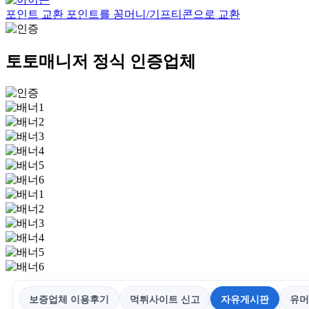
포인트 교환
포인트를 꽁머니/기프티콘으로 교환
토토매니저 정식 인증업체
보증업체 이용후기
먹튀사이트 신고
자유게시판
유머