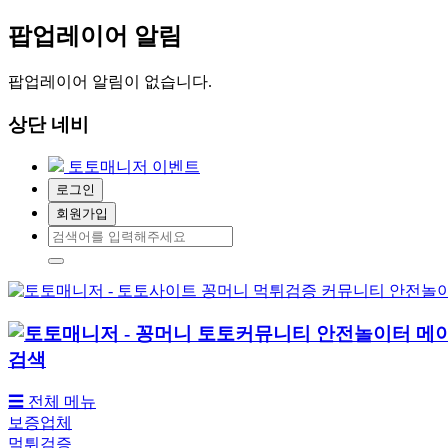
팝업레이어 알림
팝업레이어 알림이 없습니다.
상단 네비
토토매니저 이벤트
로그인
회원가입
검색
☰ 전체
메뉴
보증업체
먹튀검증