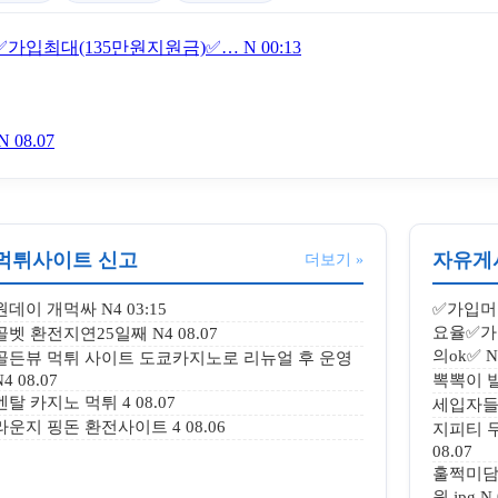
입최대(135만원지원금)✅…
N
00:13
N
08.07
먹튀사이트 신고
자유게
더보기 »
원데이 개먹싸
N
4
03:15
✅가입머
요율✅가
골벳 환전지연25일째
N
4
08.07
의ok✅
골든뷰 먹튀 사이트 도쿄카지노로 리뉴얼 후 운영
N
4
08.07
뽁뽁이 
멘탈 카지노 먹튀
4
08.07
세입자들
라운지 핑돈 환전사이트
4
08.06
지피티 
08.07
훌쩍미담
원.jpg
N