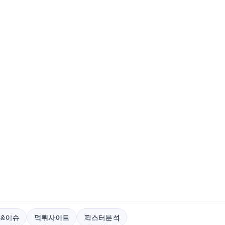
&이슈
먹튀사이트
픽스터분석