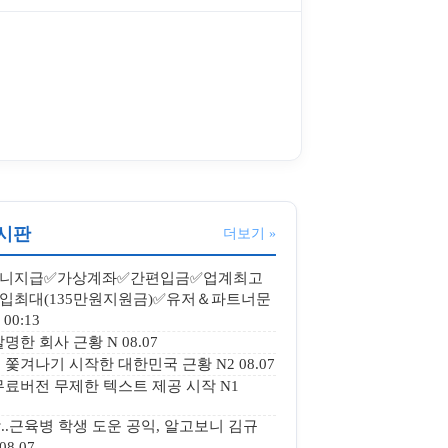
시판
더보기 »
니지급✅가상계좌✅간편입금✅업계최고
입최대(135만원지원금)✅유저＆파트너문
N
00:13
발명한 회사 근황
N
08.07
 쫓겨나기 시작한 대한민국 근황
N
2
08.07
무료버전 무제한 텍스트 제공 시작
N
1
..근육병 학생 도운 공익, 알고보니 김규
08.07