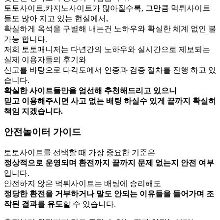
토토사이트,카지노사이트가 많아질수록, 그만큼 먹튀사이트
들도 많아 지고 있는 현실에서,
확실하게 옥석을 구별해 내는건 노하우와 확실한 체계 없인 불
가능 합니다.
저희 토토매니저는 다년간의 노하우와 실시간으로 제보되는
실제 이용자들의 후기와
신고를 바탕으로 다각도에서 인증과 검증 절차를 진행 하고 있
습니다.
확실한 사이트들만을 엄선해 추천해드리고 있으니
믿고 이용해주시면 사고 없는 배팅 하실수 있게 끝까지 확실히
책임 지겠습니다.
안전놀이터 가이드
토토사이트를 선택할 때 가장 중요한 기준은
정상적으로 운영되며 환전까지 끝까지 문제 없는지 안전 여부
입니다.
안전하지 않은 먹튀사이트는 배팅에 승리해도
정당한 환전을 거부하거나 말도 안되는 이유들을 들어가며 조
작된 결과를 유도
할 수 있습니다.