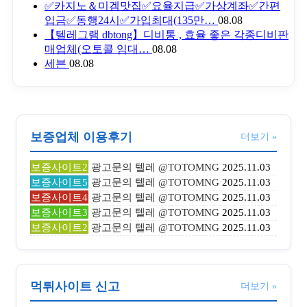
✅카지노＆미겜맛집✅요율지급✅가상계좌✅간편
입금✅동행24시✅가입최대(135만…
08.08
【텔레그램 dbtong】디비통 , 효율 좋은 각종디비판
매업체(오토콜 임대…
08.08
세븐
08.08
보증업체 이용후기
더보기 »
보증사이트2
광고문의 텔레 @TOTOMNG
2025.11.03
보증사이트5
광고문의 텔레 @TOTOMNG
2025.11.03
보증사이트4
광고문의 텔레 @TOTOMNG
2025.11.03
보증사이트3
광고문의 텔레 @TOTOMNG
2025.11.03
보증사이트2
광고문의 텔레 @TOTOMNG
2025.11.03
먹튀사이트 신고
더보기 »