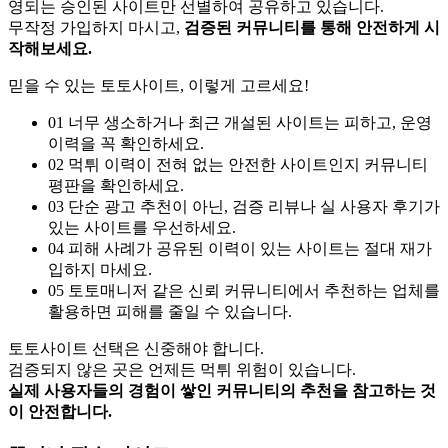
영되는 승인된 사이트만 선별하여 공유하고 있습니다.
무작정 가입하지 마시고,
검증된 커뮤니티를 통해 안전하게 시
작해보세요.
믿을 수 있는 토토사이트, 이렇게 고르세요!
01
너무 생소하거나 최근 개설된 사이트는 피하고, 운영
이력을 꼭 확인하세요.
02
먹튀 이력이 전혀 없는 안전한 사이트인지 커뮤니티
평판을 확인하세요.
03
단순 광고 추천이 아닌, 검증 리뷰나 실 사용자 후기가
있는 사이트를 우선하세요.
04
피해 사례가 공유된 이력이 있는 사이트는 절대 재가
입하지 마세요.
05
토토매니저 같은 신뢰 커뮤니티에서 추천하는 업체를
활용하면 피해를 줄일 수 있습니다.
토토사이트 선택은 신중해야 합니다.
검증되지 않은 곳은 언제든 먹튀 위험이 있습니다.
실제 사용자들의 경험이 쌓인 커뮤니티의 추천을 참고하는 것
이 안전합니다.