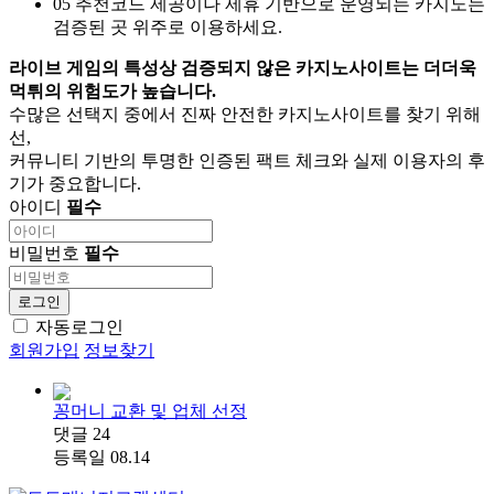
05
추천코드 제공이나 제휴 기반으로 운영되는 카지노는
검증된 곳 위주로 이용하세요.
라이브 게임의 특성상 검증되지 않은 카지노사이트는 더더욱
먹튀의 위험도가 높습니다.
수많은 선택지 중에서
진짜 안전한 카지노사이트
를 찾기 위해
선,
커뮤니티 기반의 투명한 인증된 팩트 체크와 실제 이용자의 후
기가 중요합니다.
아이디
필수
비밀번호
필수
로그인
자동로그인
회원가입
정보찾기
꽁머니 교환 및 업체 선정
댓글
24
등록일
08.14