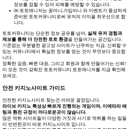
정보를 접할 수 있어 피해를 예방할 수 있습니다.
06
토토매니저는 꽁머니,가입머니 와 이벤트가 풍성하게
준비된 토토커뮤니티로써 유저의 이익을 최우선으로 합
니다.
토토커뮤니티는 단순한 정보 공유를 넘어,
실제 유저 경험과
제보를 통해 더 안전한 토토 환경
을 만들어가는 공간입니다.
기준없는 무분별한 광고성 사이트가 난무하는 지금, 신뢰할 수
있는 커뮤니티에서 확실한 정보를 얻는 것이 무엇보다 중요합
니다.
정확한 검증, 빠른 대응, 그리고 회원과 함께 만들어가는 신뢰!
이 모든 것이 갖춰진 토토커뮤니티 토토매니저를 지금 확인해
보세요.
안전 카지노사이트 가이드
안전한 카지노사이트 찾는건 어려운 결정입니다.
라이브 카지노 특성상 빠르게 진행되는 게임이며, 이에따라 배
팅과 환전 규정이 까다로운곳이 많습니다.
많은 먹튀 사이트들이 다양한 거짓과 사기로 먹튀를 하는 일들
이 빈번한곳이 바로 카지노사이트 입니다.