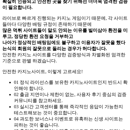
확실히 인증되고 안전한 곳을 찾기 위해선 더더욱 엄격한 검증
이 필요합니다.
라이브로 빠르게 진행되는 카지노 게임이기 때문에, 각 사이트
들마다 다양한 배팅 규정이 존재하기 때문에
많은 먹튀 사이트들이 말도 안되는 이유를 빌미삼아 환전을 미
루고, 정당한 환전 요청을 거부하고
나아가 정상적인 배팅임에도 불구하고 이용자가 잘못을 했다
는식의 회원의 잘못으로 돌리는 경우가 허다합니다.
안전한 카지노 사이트를 다양한 검증방식과 차별화된 엄격한
기준으로 판별 하겠습니다.
안전한 카지노사이트, 이렇게 고르세요!
01
정식 라이선스를 보유한 카지노사이트인지 반드시 확
인해야 합니다.
02
출금 지연이나 제한이 없는, 사용자 후기 중심의 검증
커뮤니티를 참고하세요.
03
실시간 고객센터를 통해 즉각적인 응답이 가능한지
테스트해보는 것이 중요합니다.
04
과도한 보너스나 이벤트로 유혹하는 신생 사이트는
피하는 것이 좋습니다.