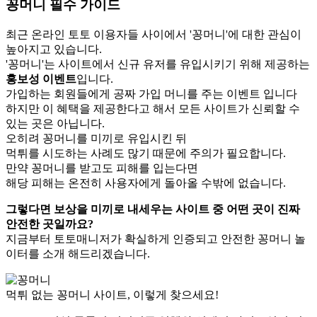
꽁머니 필수 가이드
최근 온라인 토토 이용자들 사이에서 '꽁머니'에 대한 관심이
높아지고 있습니다.
'꽁머니'는 사이트에서 신규 유저를 유입시키기 위해 제공하는
홍보성 이벤트
입니다.
가입하는 회원들에게 공짜 가입 머니를 주는 이벤트 입니다
하지만 이 혜택을 제공한다고 해서 모든 사이트가 신뢰할 수
있는 곳은 아닙니다.
오히려 꽁머니를 미끼로 유입시킨 뒤
먹튀를 시도하는 사례
도 많기 때문에 주의가 필요합니다.
만약 꽁머니를 받고도 피해를 입는다면
해당 피해는 온전히 사용자에게 돌아올 수밖에 없습니다.
그렇다면 보상을 미끼로 내세우는 사이트 중 어떤 곳이 진짜
안전한 곳일까요?
지금부터 토토매니저가 확실하게 인증되고 안전한 꽁머니 놀
이터를 소개 해드리겠습니다.
먹튀 없는 꽁머니 사이트, 이렇게 찾으세요!