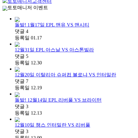
토토매니저
이벤트
돌발! 1월17일 EPL 맨유 VS 맨시티
댓글
4
등록일
01.17
12월31일 EPL 아스날 VS 아스톤빌라
댓글
5
등록일
12.30
12월20일 이탈리아 슈퍼컵 볼로냐 VS 인터밀란
댓글
7
등록일
12.19
돌발! 12월14일 EPL 리버풀 VS 브라이턴
댓글
3
등록일
12.13
12월10일 챔스 인터밀란 VS 리버풀
댓글
3
등록일
12.09