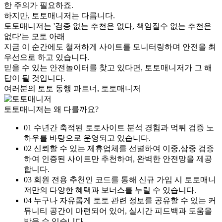
한 주의가 필요하죠.
하지만, 토토매니저는 다릅니다.
토토매니저는 '검증 없는 추천은 없다, 책임질수 없는 추천은
없다'는 모토 아래
지금 이 순간에도 철저하게 사이트를 모니터링하며 안전을 최
우선으로 하고 있습니다.
믿을 수 있는 안전놀이터를 찾고 있다면, 토토매니저가 그 해
답이 될 것입니다.
여러분의 토토 동행 파트너, 토토매니저
토토매니저는 왜 다를까요?
01
수년간 축적된 토토사이트 분석 경험과 먹튀 검증 노
하우를 바탕으로 운영되고 있습니다.
02
신뢰할 수 있는 제휴업체를 선별하여 이중,삼중 검증
하여 인증된 사이트만 추천하여, 완벽한 안전망을 제공
합니다.
03
회원 전용 추천인 코드를 통해 신규 가입 시 토토매니
저만의 다양한 혜택과 보너스를 누릴 수 있습니다.
04
누구나 자유롭게 토토 관련 정보를 공유할 수 있는 커
뮤니티 공간이 마련되어 있어, 실시간 피드백과 도움을
받을 수 있습니다.