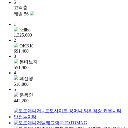
5
고액충
레벨 56
1
hellbo
1,325,600
2
OKKK
691,400
3
돈따보자
551,900
4
페선생
518,800
5
운동인
442,200
@TOTOMNG