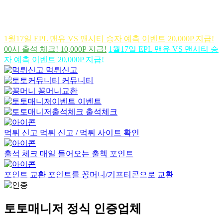
1월17일 EPL 맨유 VS 맨시티 승자 예측 이벤트 20,000P 지급!
00시 출석 체크! 10,000P 지급!
1월17일 EPL 맨유 VS 맨시티 승
자 예측 이벤트 20,000P 지급!
먹튀신고
커뮤니티
꽁머니교환
이벤트
출석체크
먹튀 신고
먹튀 신고 / 먹튀 사이트 확인
출석 체크
매일 들어오는 출첵 포인트
포인트 교환
포인트를 꽁머니/기프티콘으로 교환
토토매니저 정식 인증업체