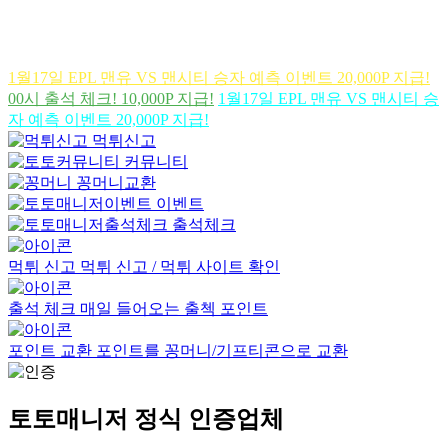
1월17일 EPL 맨유 VS 맨시티 승자 예측 이벤트 20,000P 지급!
00시 출석 체크! 10,000P 지급!
1월17일 EPL 맨유 VS 맨시티 승
자 예측 이벤트 20,000P 지급!
먹튀신고
커뮤니티
꽁머니교환
이벤트
출석체크
먹튀 신고
먹튀 신고 / 먹튀 사이트 확인
출석 체크
매일 들어오는 출첵 포인트
포인트 교환
포인트를 꽁머니/기프티콘으로 교환
토토매니저 정식 인증업체