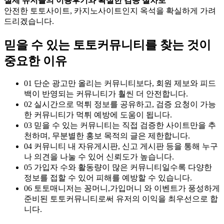
실제 유저들의 이용후기와 확실한 검증 절차로
안전한 토토사이트, 카지노사이트인지 옥석을 확실하게 가려
드리겠습니다.
믿을 수 있는 토토커뮤니티를 찾는 것이
중요한 이유
01
단순 광고만 올리는 커뮤니티보다, 회원 제보와 피드
백이 반영되는 커뮤니티가 훨씬 더 안전합니다.
02
실시간으로 먹튀 정보를 공유하고, 검증 요청이 가능
한 커뮤니티가 먹튀 예방에 도움이 됩니다.
03
믿을 수 있는 커뮤니티는 직접 검증한 사이트만을 추
천하며, 무분별한 홍보 목적의 글은 제한합니다.
04
커뮤니티 내 자유게시판, 신고 게시판 등을 통해 누구
나 의견을 나눌 수 있어 신뢰도가 높습니다.
05
가입자 수와 활동량이 많은 커뮤니티일수록 다양한
정보를 접할 수 있어 피해를 예방할 수 있습니다.
06
토토매니저는 꽁머니,가입머니 와 이벤트가 풍성하게
준비된 토토커뮤니티로써 유저의 이익을 최우선으로 합
니다.