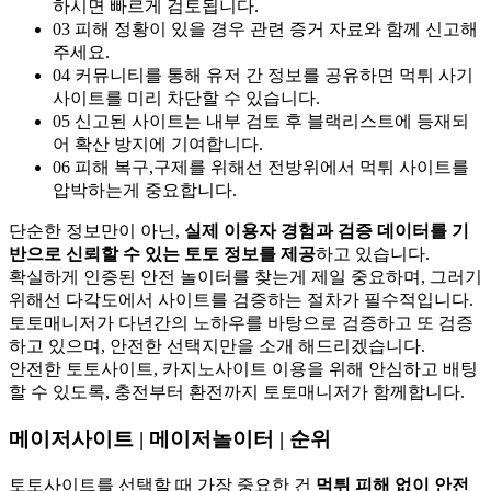
하시면 빠르게 검토됩니다.
03
피해 정황이 있을 경우 관련 증거 자료와 함께 신고해
주세요.
04
커뮤니티를 통해 유저 간 정보를 공유하면 먹튀 사기
사이트를 미리 차단할 수 있습니다.
05
신고된 사이트는 내부 검토 후 블랙리스트에 등재되
어 확산 방지에 기여합니다.
06
피해 복구,구제를 위해선 전방위에서 먹튀 사이트를
압박하는게 중요합니다.
단순한 정보만이 아닌,
실제 이용자 경험과 검증 데이터를 기
반으로 신뢰할 수 있는 토토 정보를 제공
하고 있습니다.
확실하게 인증된 안전 놀이터를 찾는게 제일 중요하며, 그러기
위해선 다각도에서 사이트를 검증하는 절차가 필수적입니다.
토토매니저가 다년간의 노하우를 바탕으로 검증하고 또 검증
하고 있으며, 안전한 선택지만을 소개 해드리겠습니다.
안전한 토토사이트, 카지노사이트 이용을 위해 안심하고 배팅
할 수 있도록, 충전부터 환전까지 토토매니저가 함께합니다.
메이저사이트 | 메이저놀이터 | 순위
토토사이트를 선택할 때 가장 중요한 건
먹튀 피해 없이 안전