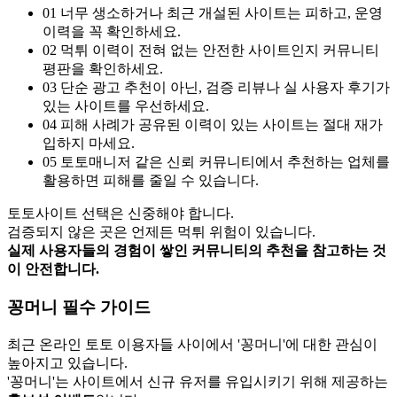
01
너무 생소하거나 최근 개설된 사이트는 피하고, 운영
이력을 꼭 확인하세요.
02
먹튀 이력이 전혀 없는 안전한 사이트인지 커뮤니티
평판을 확인하세요.
03
단순 광고 추천이 아닌, 검증 리뷰나 실 사용자 후기가
있는 사이트를 우선하세요.
04
피해 사례가 공유된 이력이 있는 사이트는 절대 재가
입하지 마세요.
05
토토매니저 같은 신뢰 커뮤니티에서 추천하는 업체를
활용하면 피해를 줄일 수 있습니다.
토토사이트 선택은 신중해야 합니다.
검증되지 않은 곳은 언제든 먹튀 위험이 있습니다.
실제 사용자들의 경험이 쌓인 커뮤니티의 추천을 참고하는 것
이 안전합니다.
꽁머니 필수 가이드
최근 온라인 토토 이용자들 사이에서 '꽁머니'에 대한 관심이
높아지고 있습니다.
'꽁머니'는 사이트에서 신규 유저를 유입시키기 위해 제공하는