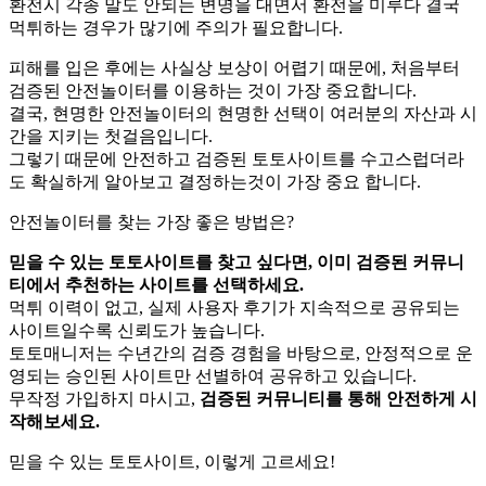
환전시 각종 말도 안되는 변명을 대면서 환전을 미루다 결국
먹튀하는 경우가 많기에 주의가 필요합니다.
피해를 입은 후에는 사실상 보상이 어렵기 때문에, 처음부터
검증된 안전놀이터
를 이용하는 것이 가장 중요합니다.
결국, 현명한 안전놀이터의 현명한 선택이 여러분의 자산과 시
간을 지키는 첫걸음입니다.
그렇기 때문에 안전하고 검증된 토토사이트를 수고스럽더라
도 확실하게 알아보고 결정하는것이 가장 중요 합니다.
안전놀이터를 찾는 가장 좋은 방법은?
믿을 수 있는 토토사이트를 찾고 싶다면, 이미 검증된 커뮤니
티에서 추천하는 사이트를 선택하세요.
먹튀 이력이 없고, 실제 사용자 후기가 지속적으로 공유되는
사이트일수록 신뢰도가 높습니다.
토토매니저는 수년간의 검증 경험을 바탕으로, 안정적으로 운
영되는 승인된 사이트만 선별하여 공유하고 있습니다.
무작정 가입하지 마시고,
검증된 커뮤니티를 통해 안전하게 시
작해보세요.
믿을 수 있는 토토사이트, 이렇게 고르세요!