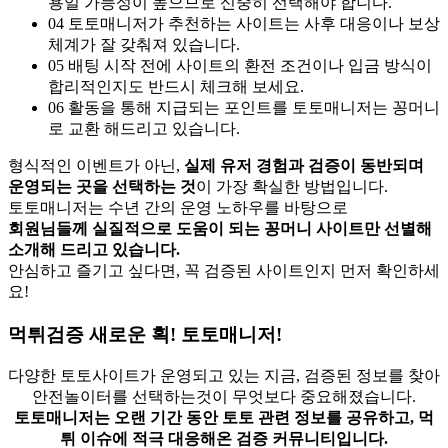
용일 가능성이 높으므로 신중히 선택해야 합니다.
04
토토매니저가 추천하는 사이트는 사후 대응이나 보상
체계가 잘 갖춰져 있습니다.
05
배팅 시작 전에 사이트의 환전 조건이나 입금 방식이
합리적인지도 반드시 체크해 보세요.
06
활동을 통해 지급되는 포인트를 토토매니저는 꽁머니
로 교환 해드리고 있습니다.
형식적인 이벤트가 아닌,
실제 유저 경험과 검증이 동반되며
운영되는 곳을 선택하는 것
이 가장 확실한 방법입니다.
토토매니저는 수년 간의 운영 노하우를 바탕으로
회원님들께 실질적으로 도움이 되는 꽁머니 사이트만 선별해
소개해 드리고 있습니다.
안심하고 즐기고 싶다면, 꼭 검증된 사이트인지 먼저 확인하세
요!
먹튀검증 새로운 획! 토토매니저!
다양한 토토사이트가 운영되고 있는 지금, 검증된 정보를 찾아
안전놀이터를 선택하는것이 무엇보다 중요해졌습니다.
토토매니저는 오랜 기간 동안 토토 관련 정보를 공유하고, 먹
튀 이슈에 적극 대응해온 검증 커뮤니티입니다.