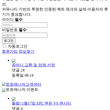
선,
커뮤니티 기반의 투명한 인증된 팩트 체크와 실제 이용자의 후
기가 중요합니다.
아이디
필수
비밀번호
필수
로그인
자동로그인
회원가입
정보찾기
꽁머니 교환 및 업체 선정
댓글
24
등록일
08.14
토토매니저
이벤트
돌발! 1월17일 EPL 맨유 VS 맨시티
댓글
4