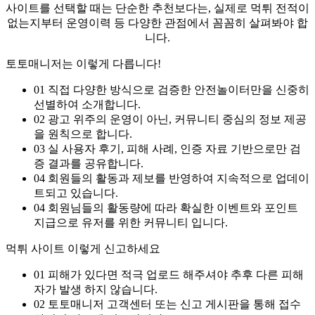
사이트를 선택할 때는 단순한 추천보다는, 실제로 먹튀 전적이
없는지부터 운영이력 등 다양한 관점에서 꼼꼼히 살펴봐야 합
니다.
토토매니저는 이렇게 다릅니다!
01
직접 다양한 방식으로 검증한 안전놀이터만을 신중히
선별하여 소개합니다.
02
광고 위주의 운영이 아닌, 커뮤니티 중심의 정보 제공
을 원칙으로 합니다.
03
실 사용자 후기, 피해 사례, 인증 자료 기반으로만 검
증 결과를 공유합니다.
04
회원들의 활동과 제보를 반영하여 지속적으로 업데이
트되고 있습니다.
04
회원님들의 활동량에 따라 확실한 이벤트와 포인트
지급으로 유저를 위한 커뮤니티 입니다.
먹튀 사이트 이렇게 신고하세요
01
피해가 있다면 적극 업로드 해주셔야 추후 다른 피해
자가 발생 하지 않습니다.
02
토토매니저 고객센터 또는 신고 게시판을 통해 접수