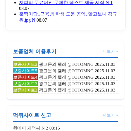
지피티 무료버전 무제한 텍스트 제공 시작
N
1
08.07
훌쩍미담..근육병 학생 도운 공익, 알고보니 김규
원.jpg
N
08.07
보증업체 이용후기
더보기 »
보증사이트2
광고문의 텔레 @TOTOMNG
2025.11.03
보증사이트5
광고문의 텔레 @TOTOMNG
2025.11.03
보증사이트4
광고문의 텔레 @TOTOMNG
2025.11.03
보증사이트3
광고문의 텔레 @TOTOMNG
2025.11.03
보증사이트2
광고문의 텔레 @TOTOMNG
2025.11.03
먹튀사이트 신고
더보기 »
원데이 개먹싸
N
2
03:15