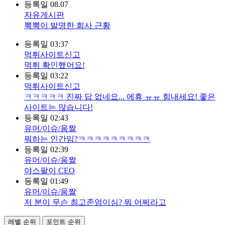
등록일
08.07
자유게시판
뽁뽁이 발명한 회사 근황
등록일
03:37
먹튀사이트신고
먹튀 확인했어요!
등록일
03:22
먹튀사이트신고
ㅋㅋㅋㅋㅋ 진짜 답 없네요... 에휴 ㅠㅠ 힘내세요! 좋은
사이트는 많습니다!
등록일
02:43
유머/이슈/움짤
뭐하는 인간임?ㅋㅋㅋㅋㅋㅋㅋㅋㅋ
등록일
02:39
유머/이슈/움짤
야스팔이 CEO
등록일
01:49
유머/이슈/움짤
저 분이 무슨 최고존엄이심? 뭐 어쩌라고
레벨 순위
포인트 순위