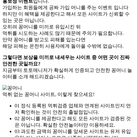
홍보성 이벤트
입니다.
가입하는 회원들에게 공짜 가입 머니를 주는 이벤트 입니다
하지만 이 혜택을 제공한다고 해서 모든 사이트가 신뢰할 수
있는 곳은 아닙니다.
오히려 꽁머니를 미끼로 유입시킨 뒤
먹튀를 시도하는 사례
도 많기 때문에 주의가 필요합니다.
만약 꽁머니를 받고도 피해를 입는다면
해당 피해는 온전히 사용자에게 돌아올 수밖에 없습니다.
그렇다면 보상을 미끼로 내세우는 사이트 중 어떤 곳이 진짜
안전한 곳일까요?
지금부터 토토매니저가 확실하게 인증되고 안전한 꽁머니 놀
이터를 소개 해드리겠습니다.
먹튀 없는 꽁머니 사이트, 이렇게 찾으세요!
01
정식 등록된 먹튀검증 업체와 연계된 사이트인지 먼
저 확인하는 것이 안전의 출발점입니다.
02
꽁머니를 제공한다고 해도 모든 사이트가 검증된 것
은 아닙니다. 확실한 안전놀이터만 이용하세요.
03
과도한 금액의 꽁머니를 앞세운 사이트는 유저 유입