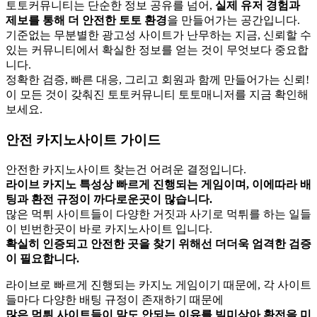
토토커뮤니티는 단순한 정보 공유를 넘어,
실제 유저 경험과
제보를 통해 더 안전한 토토 환경
을 만들어가는 공간입니다.
기준없는 무분별한 광고성 사이트가 난무하는 지금, 신뢰할 수
있는 커뮤니티에서 확실한 정보를 얻는 것이 무엇보다 중요합
니다.
정확한 검증, 빠른 대응, 그리고 회원과 함께 만들어가는 신뢰!
이 모든 것이 갖춰진 토토커뮤니티 토토매니저를 지금 확인해
보세요.
안전 카지노사이트 가이드
안전한 카지노사이트 찾는건 어려운 결정입니다.
라이브 카지노 특성상 빠르게 진행되는 게임이며, 이에따라 배
팅과 환전 규정이 까다로운곳이 많습니다.
많은 먹튀 사이트들이 다양한 거짓과 사기로 먹튀를 하는 일들
이 빈번한곳이 바로 카지노사이트 입니다.
확실히 인증되고 안전한 곳을 찾기 위해선 더더욱 엄격한 검증
이 필요합니다.
라이브로 빠르게 진행되는 카지노 게임이기 때문에, 각 사이트
들마다 다양한 배팅 규정이 존재하기 때문에
많은 먹튀 사이트들이 말도 안되는 이유를 빌미삼아 환전을 미