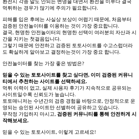
환전시 각종 말도 안되는 변명을 대면서 환전을 미루다 결국
먹튀하는 경우가 많기에 주의가 필요합니다.
피해를 입은 후에는 사실상 보상이 어렵기 때문에, 처음부터
검증된 안전놀이터
를 이용하는 것이 가장 중요합니다.
결국, 현명한 안전놀이터의 현명한 선택이 여러분의 자산과 시
간을 지키는 첫걸음입니다.
그렇기 때문에 안전하고 검증된 토토사이트를 수고스럽더라
도 확실하게 알아보고 결정하는것이 가장 중요 합니다.
안전놀이터를 찾는 가장 좋은 방법은?
믿을 수 있는 토토사이트를 찾고 싶다면, 이미 검증된 커뮤니
티에서 추천하는 사이트를 선택하세요.
먹튀 이력이 없고, 실제 사용자 후기가 지속적으로 공유되는
사이트일수록 신뢰도가 높습니다.
토토매니저는 수년간의 검증 경험을 바탕으로, 안정적으로 운
영되는 승인된 사이트만 선별하여 공유하고 있습니다.
무작정 가입하지 마시고,
검증된 커뮤니티를 통해 안전하게 시
작해보세요.
믿을 수 있는 토토사이트, 이렇게 고르세요!