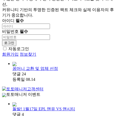
선,
커뮤니티 기반의 투명한 인증된 팩트 체크와 실제 이용자의 후
기가 중요합니다.
아이디
필수
비밀번호
필수
로그인
자동로그인
회원가입
정보찾기
꽁머니 교환 및 업체 선정
댓글
24
등록일
08.14
토토매니저
이벤트
돌발! 1월17일 EPL 맨유 VS 맨시티
댓글
4