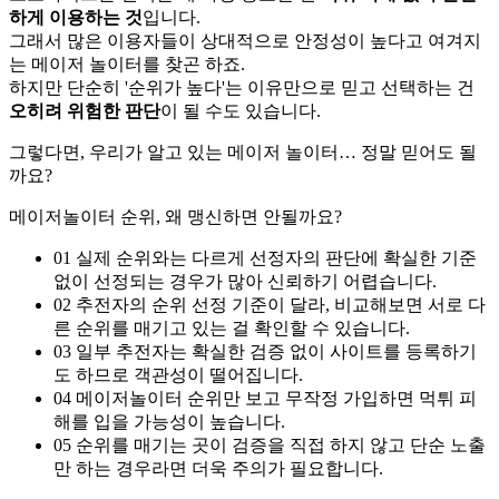
하게 이용하는 것
입니다.
그래서 많은 이용자들이 상대적으로 안정성이 높다고 여겨지
는 메이저 놀이터를 찾곤 하죠.
하지만 단순히 '순위가 높다'는 이유만으로 믿고 선택하는 건
오히려 위험한 판단
이 될 수도 있습니다.
그렇다면, 우리가 알고 있는 메이저 놀이터… 정말 믿어도 될
까요?
메이저놀이터 순위, 왜 맹신하면 안될까요?
01
실제 순위와는 다르게 선정자의 판단에 확실한 기준
없이 선정되는 경우가 많아 신뢰하기 어렵습니다.
02
추전자의 순위 선정 기준이 달라, 비교해보면 서로 다
른 순위를 매기고 있는 걸 확인할 수 있습니다.
03
일부 추전자는 확실한 검증 없이 사이트를 등록하기
도 하므로 객관성이 떨어집니다.
04
메이저놀이터 순위만 보고 무작정 가입하면 먹튀 피
해를 입을 가능성이 높습니다.
05
순위를 매기는 곳이 검증을 직접 하지 않고 단순 노출
만 하는 경우라면 더욱 주의가 필요합니다.