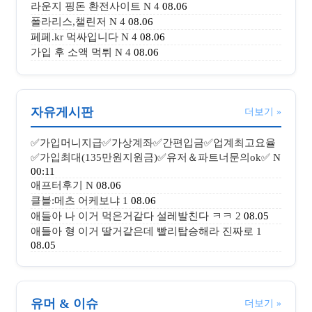
라운지 핑돈 환전사이트
N
4
08.06
폴라리스,챌린저
N
4
08.06
페페.kr 먹싸입니다
N
4
08.06
가입 후 소액 먹튀
N
4
08.06
자유게시판
더보기 »
✅가입머니지급✅가상계좌✅간편입금✅업계최고요율
✅가입최대(135만원지원금)✅유저＆파트너문의ok✅
N
00:11
애프터후기
N
08.06
클블:메츠 어케보냐
1
08.06
애들아 나 이거 먹은거같다 설레발친다 ㅋㅋ
2
08.05
애들아 형 이거 딸거같은데 빨리탑승해라 진짜로
1
08.05
유머 & 이슈
더보기 »