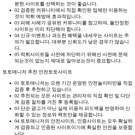
분한 사이트를 선택하는 것이 좋습니다.
02
검증된 커뮤니티에서 직접 확인된 업체만 이용하는
것이 먹튀 예방에 효과적입니다.
03
피해 사례가 공유된 커뮤니티를 참고하여, 불안정한
사이트는 미리 차단해야 합니다.
04
신규 이벤트나 과도한 혜택을 내세우는 사이트는 주
의가 필요합니다. 대부분 신뢰도가 낮은 경우가 많습니
다.
05
먹튀사이트들 사전에 차단하기 위해선 사전에 문제
되는것이 없는지 제대로 알아보는것이 중요합니다.
토토매니저 추천 안전토토사이트
01
토토매니저는 오랜 기간 운영된 안전놀이터만을 직접
검증 후 추천하고 있습니다.
02
추천되는 모든 사이트는 관리자의 직접 확인 및 다단
계 검증 절차를 거친 후 등록됩니다.
03
단순 광고가 아닌 실제 이용자 피드백을 반영하여 신
뢰할 수 있는 정보와 팩트만을 제공합니다.
04
토토매니저의 안전사이트, 인증사이트는 모두 확실하
게 검증되고 인증된 사이트이기에 확실한 안전을 보증합
니다