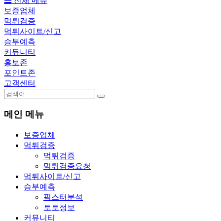
☰ 전체
메뉴
보증업체
먹튀검증
먹튀사이트/신고
승부예측
커뮤니티
홍보존
포인트존
고객센터
메인 메뉴
보증업체
먹튀검증
먹튀검증
먹튀검증요청
먹튀사이트/신고
승부예측
픽스터분석
토토정보
커뮤니티