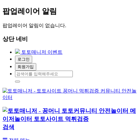
팝업레이어 알림
팝업레이어 알림이 없습니다.
상단 네비
토토매니저 이벤트
로그인
회원가입
검색