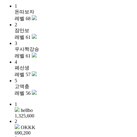
1
돈따보자
레벨 68
2
잠만보
레벨 61
3
우사짝강승
레벨 61
4
페선생
레벨 57
5
고액충
레벨 56
1
hellbo
1,325,600
2
OKKK
690,200