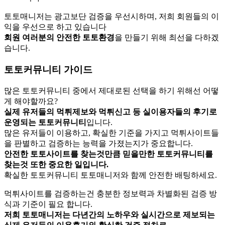
토토매니저는 광고보단 검증을 우선시하며, 저희 회원들의 이
익을 우선으로 하고 있습니다
회원 여러분의 안전한 토토환경
을 만들기 위해 최선을 다하겠
습니다.
토토커뮤니티 가이드
많은 토토커뮤니티 중에서 제대로된 선택을 하기 위해선 어떻
게 해야할까요?
실제 유저들의 먹튀제보와 먹튀신고 등 실이용자들의 후기로
운영되는 토토커뮤니티
입니다.
많은 유저들이 이용하고, 확실한 기준을 가지고 먹튀사이트들
을 판별하고 검증하는 능력을 가졌는지가 중요합니다.
안전한 토토사이트를 찾는것만큼 믿을만한 토토커뮤니티를
찾는것 또한 중요한 일입니다.
확실한 토토커뮤니티 토토매니저와 함께 안전한 배팅하세요.
먹튀사이트를 검증하는건 충분한 정보력과 차별화된 검증 방
식과 기준이 필요 합니다.
저희 토토매니저는 다년간의 노하우와 실시간으로 제보되는