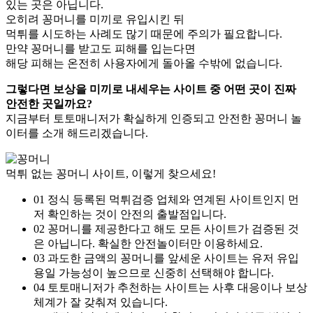
있는 곳은 아닙니다.
오히려 꽁머니를 미끼로 유입시킨 뒤
먹튀를 시도하는 사례
도 많기 때문에 주의가 필요합니다.
만약 꽁머니를 받고도 피해를 입는다면
해당 피해는 온전히 사용자에게 돌아올 수밖에 없습니다.
그렇다면 보상을 미끼로 내세우는 사이트 중 어떤 곳이 진짜
안전한 곳일까요?
지금부터 토토매니저가 확실하게 인증되고 안전한 꽁머니 놀
이터를 소개 해드리겠습니다.
먹튀 없는 꽁머니 사이트, 이렇게 찾으세요!
01
정식 등록된 먹튀검증 업체와 연계된 사이트인지 먼
저 확인하는 것이 안전의 출발점입니다.
02
꽁머니를 제공한다고 해도 모든 사이트가 검증된 것
은 아닙니다. 확실한 안전놀이터만 이용하세요.
03
과도한 금액의 꽁머니를 앞세운 사이트는 유저 유입
용일 가능성이 높으므로 신중히 선택해야 합니다.
04
토토매니저가 추천하는 사이트는 사후 대응이나 보상
체계가 잘 갖춰져 있습니다.