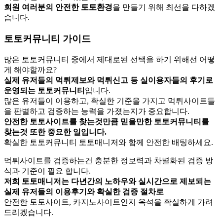
회원 여러분의 안전한 토토환경
을 만들기 위해 최선을 다하겠
습니다.
토토커뮤니티 가이드
많은 토토커뮤니티 중에서 제대로된 선택을 하기 위해선 어떻
게 해야할까요?
실제 유저들의 먹튀제보와 먹튀신고 등 실이용자들의 후기로
운영되는 토토커뮤니티
입니다.
많은 유저들이 이용하고, 확실한 기준을 가지고 먹튀사이트들
을 판별하고 검증하는 능력을 가졌는지가 중요합니다.
안전한 토토사이트를 찾는것만큼 믿을만한 토토커뮤니티를
찾는것 또한 중요한 일입니다.
확실한 토토커뮤니티 토토매니저와 함께 안전한 배팅하세요.
먹튀사이트를 검증하는건 충분한 정보력과 차별화된 검증 방
식과 기준이 필요 합니다.
저희 토토매니저는 다년간의 노하우와 실시간으로 제보되는
실제 유저들의 이용후기와 확실한 검증 절차로
안전한 토토사이트, 카지노사이트인지 옥석을 확실하게 가려
드리겠습니다.