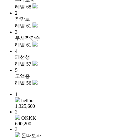
레벨 68
2
잠만보
레벨 61
3
우사짝강승
레벨 61
4
페선생
레벨 57
5
고액충
레벨 56
1
hellbo
1,325,600
2
OKKK
690,200
3
돈따보자