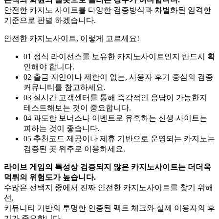
안전한 카지노 사이트를 다양한 검증방식과 차별화된 엄격한
기준으로 판별 하겠습니다.
안전한 카지노사이트, 이렇게 고르세요!
01
정식 라이선스를 보유한 카지노사이트인지 반드시 확
인해야 합니다.
02
출금 지연이나 제한이 없는, 사용자 후기 중심의 검증
커뮤니티를 참고하세요.
03
실시간 고객센터를 통해 즉각적인 응답이 가능한지
테스트해보는 것이 중요합니다.
04
과도한 보너스나 이벤트로 유혹하는 신생 사이트는
피하는 것이 좋습니다.
05
추천코드 제공이나 제휴 기반으로 운영되는 카지노는
검증된 곳 위주로 이용하세요.
라이브 게임의 특성상 검증되지 않은 카지노사이트는 더더욱
먹튀의 위험도가 높습니다.
수많은 선택지 중에서
진짜 안전한 카지노사이트
를 찾기 위해
선,
커뮤니티 기반의 투명한 인증된 팩트 체크와 실제 이용자의 후
기가 중요합니다.