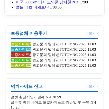
미국 3000km 이사 도와준 남사친
N
3
17:00
클블:메츠 어케보냐
1
08.06
보증업체 이용후기
더보기 »
보증사이트2
광고문의 텔레 @TOTOMNG
2025.11.03
보증사이트5
광고문의 텔레 @TOTOMNG
2025.11.03
보증사이트4
광고문의 텔레 @TOTOMNG
2025.11.03
보증사이트3
광고문의 텔레 @TOTOMNG
2025.11.03
보증사이트2
광고문의 텔레 @TOTOMNG
2025.11.03
먹튀사이트 신고
더보기 »
골벳 환전지연25일째
N
4
20:59
골든뷰 먹튀 사이트 도쿄카지노로 리뉴얼 후 운영
N
4
16:23