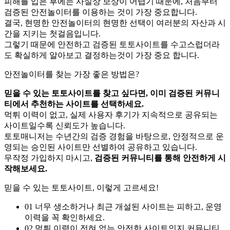
피해를 입은 후에는 사실상 보상이 어렵기 때문에, 처음부터
검증된 안전놀이터
를 이용하는 것이 가장 중요합니다.
결국, 현명한 안전놀이터의 현명한 선택이 여러분의 자산과 시
간을 지키는 첫걸음입니다.
그렇기 때문에 안전하고 검증된 토토사이트를 수고스럽더라
도 확실하게 알아보고 결정하는것이 가장 중요 합니다.
안전놀이터를 찾는 가장 좋은 방법은?
믿을 수 있는 토토사이트를 찾고 싶다면, 이미 검증된 커뮤니
티에서 추천하는 사이트를 선택하세요.
먹튀 이력이 없고, 실제 사용자 후기가 지속적으로 공유되는
사이트일수록 신뢰도가 높습니다.
토토매니저는 수년간의 검증 경험을 바탕으로, 안정적으로 운
영되는 승인된 사이트만 선별하여 공유하고 있습니다.
무작정 가입하지 마시고,
검증된 커뮤니티를 통해 안전하게 시
작해보세요.
믿을 수 있는 토토사이트, 이렇게 고르세요!
01
너무 생소하거나 최근 개설된 사이트는 피하고, 운영
이력을 꼭 확인하세요.
02
먹튀 이력이 전혀 없는 안전한 사이트인지 커뮤니티