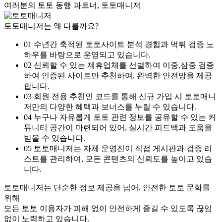
여러분의 토토 동행 파트너, 토토매니저
토토매니저는 왜 다를까요?
01
수년간 축적된 토토사이트 분석 경험과 먹튀 검증 노
하우를 바탕으로 운영되고 있습니다.
02
신뢰할 수 있는 제휴업체를 선별하여 이중,삼중 검증
하여 인증된 사이트만 추천하여, 완벽한 안전망을 제공
합니다.
03
회원 전용 추천인 코드를 통해 신규 가입 시 토토매니
저만의 다양한 혜택과 보너스를 누릴 수 있습니다.
04
누구나 자유롭게 토토 관련 정보를 공유할 수 있는 커
뮤니티 공간이 마련되어 있어, 실시간 피드백과 도움을
받을 수 있습니다.
05
토토매니저는 자체 운영진이 직접 게시판과 검증 리
스트를 관리하여, 모든 콘텐츠의 신뢰도를 높이고 있습
니다.
토토매니저는 단순한 정보 제공을 넘어, 안전한 토토 문화를
위해
모든 토토 이용자가 피해 없이 안전하게 즐길 수 있도록 끊임
없이 노력하고 있습니다.