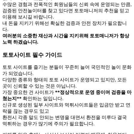
수많은 경험과 전폭적인 회원님들의 신뢰 속에 운영되는 만큼,
검증된 안전놀이터를 찾고 있다면 토토매니저의 추천을 믿고
이용해 보시길 바랍니다.
내 돈을 지키기 위해선 확실한 검증과 안전 장치가 필요합니
다.
여러분의 소중한 재산과 시간을 지키위해 토토매니저가 항상
노력 하겠습니다.
토토사이트 필수 가이드
토토 사이트를 즐기는 분들이 꾸준히 늘어 국민적인 놀이 문화
가 되었습니다.
다양한 종류와 형태의 토토 사이트가 운영되고 있지만, 모든
곳이 신뢰할 수 있는 것은 아닙니다.
가장 중요한 건 사이트가
**정상적으로 운영 중이며 검증을 마
쳤는지**
확인하는 일입니다.
신규로 생성된 일부 사이트와 먹튀사이트들은 입금만 받고 연
락을 끊는 경우도 있고
환전시 각종 말도 안되는 변명을 대면서 환전을 미루다 결국
먹튀하는 경우가 많기에 주의가 필요합니다.