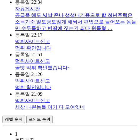
등록일
22:34
자유게시판
공급을 해도 씨발 존나 생색내기용으로 함 청년주택은
소득기준 얼토당토않게 해놔서 편법으로 들어오는 놈들
만 수두룩하고 빈땅에 짓는건 죄다 원룸형 …
등록일
22:17
먹튀사이트신고
먹튀 확인입니다
등록일
21:51
먹튀사이트신고
골벳 먹튀 확인했습니다~
등록일
21:26
먹튀사이트신고
먹튀 확인입니다
등록일
21:09
먹튀사이트신고
세상 나쁜놈들 여기 다 모여잇네
레벨 순위
포인트 순위
1
돈따보자