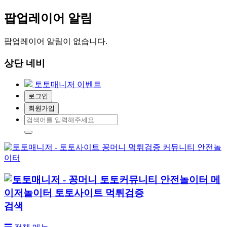
팝업레이어 알림
팝업레이어 알림이 없습니다.
상단 네비
토토매니저 이벤트
로그인
회원가입
검색