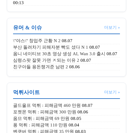
00:13
유머 & 이슈
더보기 »
\"야스\" 창업주 근황
N
2
08.07
부산 돌려차기 피해자분 빡도 셨다
N
1
08.07
옴니 네이티브 30초 영상 생성 AI, Wan 3.0 출시
08.07
심령스팟 잘못 가면 ㅈ되는 이유
2
08.07
친구아들 용돈챙겨준 남편
2
08.06
먹튀사이트
더보기 »
골드울프 먹튀 : 피해금액 460 만원
08.07
포켓몬 먹튀 : 피해금액 300 만원
08.06
옴므 먹튀 : 피해금액 69 만원
08.05
퐁 먹튀 : 피해금액 110 만원
08.04
벤쿠버 먹튀 : 피해금액 35 만원
08.03