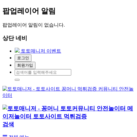
팝업레이어 알림
팝업레이어 알림이 없습니다.
상단 네비
토토매니저 이벤트
로그인
회원가입
검색