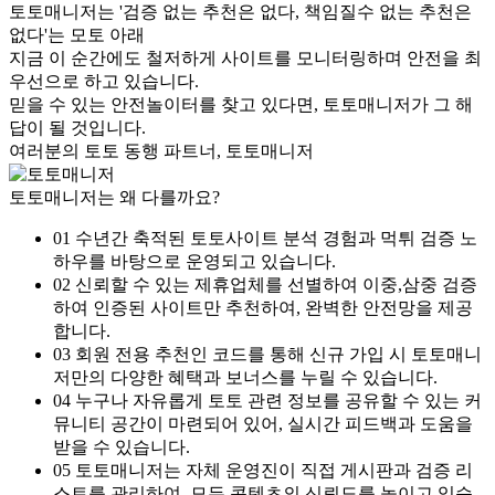
토토매니저는 '검증 없는 추천은 없다, 책임질수 없는 추천은
없다'는 모토 아래
지금 이 순간에도 철저하게 사이트를 모니터링하며 안전을 최
우선으로 하고 있습니다.
믿을 수 있는 안전놀이터를 찾고 있다면, 토토매니저가 그 해
답이 될 것입니다.
여러분의 토토 동행 파트너, 토토매니저
토토매니저는 왜 다를까요?
01
수년간 축적된 토토사이트 분석 경험과 먹튀 검증 노
하우를 바탕으로 운영되고 있습니다.
02
신뢰할 수 있는 제휴업체를 선별하여 이중,삼중 검증
하여 인증된 사이트만 추천하여, 완벽한 안전망을 제공
합니다.
03
회원 전용 추천인 코드를 통해 신규 가입 시 토토매니
저만의 다양한 혜택과 보너스를 누릴 수 있습니다.
04
누구나 자유롭게 토토 관련 정보를 공유할 수 있는 커
뮤니티 공간이 마련되어 있어, 실시간 피드백과 도움을
받을 수 있습니다.
05
토토매니저는 자체 운영진이 직접 게시판과 검증 리
스트를 관리하여, 모든 콘텐츠의 신뢰도를 높이고 있습