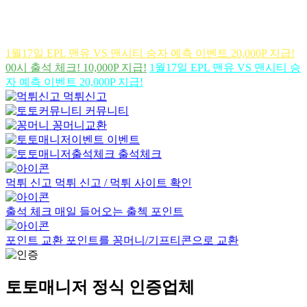
1월17일 EPL 맨유 VS 맨시티 승자 예측 이벤트 20,000P 지급!
00시 출석 체크! 10,000P 지급!
1월17일 EPL 맨유 VS 맨시티 승
자 예측 이벤트 20,000P 지급!
먹튀신고
커뮤니티
꽁머니교환
이벤트
출석체크
먹튀 신고
먹튀 신고 / 먹튀 사이트 확인
출석 체크
매일 들어오는 출첵 포인트
포인트 교환
포인트를 꽁머니/기프티콘으로 교환
토토매니저 정식 인증업체