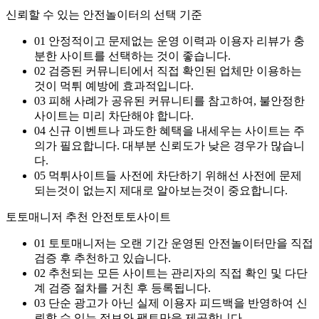
신뢰할 수 있는 안전놀이터의 선택 기준
01
안정적이고 문제없는 운영 이력과 이용자 리뷰가 충
분한 사이트를 선택하는 것이 좋습니다.
02
검증된 커뮤니티에서 직접 확인된 업체만 이용하는
것이 먹튀 예방에 효과적입니다.
03
피해 사례가 공유된 커뮤니티를 참고하여, 불안정한
사이트는 미리 차단해야 합니다.
04
신규 이벤트나 과도한 혜택을 내세우는 사이트는 주
의가 필요합니다. 대부분 신뢰도가 낮은 경우가 많습니
다.
05
먹튀사이트들 사전에 차단하기 위해선 사전에 문제
되는것이 없는지 제대로 알아보는것이 중요합니다.
토토매니저 추천 안전토토사이트
01
토토매니저는 오랜 기간 운영된 안전놀이터만을 직접
검증 후 추천하고 있습니다.
02
추천되는 모든 사이트는 관리자의 직접 확인 및 다단
계 검증 절차를 거친 후 등록됩니다.
03
단순 광고가 아닌 실제 이용자 피드백을 반영하여 신
뢰할 수 있는 정보와 팩트만을 제공합니다.