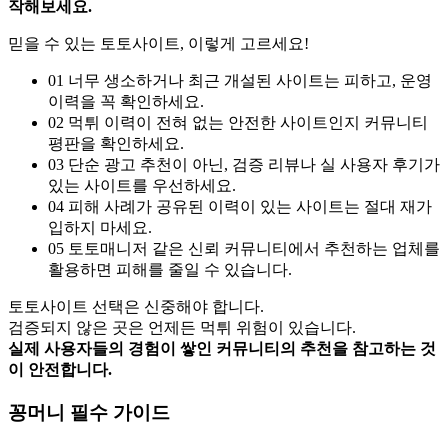
작해보세요.
믿을 수 있는 토토사이트, 이렇게 고르세요!
01
너무 생소하거나 최근 개설된 사이트는 피하고, 운영
이력을 꼭 확인하세요.
02
먹튀 이력이 전혀 없는 안전한 사이트인지 커뮤니티
평판을 확인하세요.
03
단순 광고 추천이 아닌, 검증 리뷰나 실 사용자 후기가
있는 사이트를 우선하세요.
04
피해 사례가 공유된 이력이 있는 사이트는 절대 재가
입하지 마세요.
05
토토매니저 같은 신뢰 커뮤니티에서 추천하는 업체를
활용하면 피해를 줄일 수 있습니다.
토토사이트 선택은 신중해야 합니다.
검증되지 않은 곳은 언제든 먹튀 위험이 있습니다.
실제 사용자들의 경험이 쌓인 커뮤니티의 추천을 참고하는 것
이 안전합니다.
꽁머니 필수 가이드