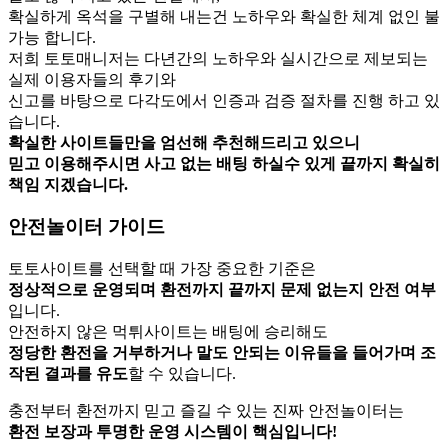
확실하게 옥석을 구별해 내는건 노하우와 확실한 체계 없인 불
가능 합니다.
저희 토토매니저는 다년간의 노하우와 실시간으로 제보되는
실제 이용자들의 후기와
신고를 바탕으로 다각도에서 인증과 검증 절차를 진행 하고 있
습니다.
확실한 사이트들만을 엄선해 추천해드리고 있으니
믿고 이용해주시면 사고 없는 배팅 하실수 있게 끝까지 확실히
책임 지겠습니다.
안전놀이터 가이드
토토사이트를 선택할 때 가장 중요한 기준은
정상적으로 운영되며 환전까지 끝까지 문제 없는지 안전 여부
입니다.
안전하지 않은 먹튀사이트는 배팅에 승리해도
정당한 환전을 거부하거나 말도 안되는 이유들을 들어가며 조
작된 결과를 유도
할 수 있습니다.
충전부터 환전까지 믿고 즐길 수 있는 진짜 안전놀이터는
환전 보장과 투명한 운영 시스템이 핵심입니다!