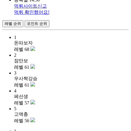
먹튀사이트신고
먹튀 확인했어요!
레벨 순위
포인트 순위
1
돈따보자
레벨 68
2
잠만보
레벨 61
3
우사짝강승
레벨 61
4
페선생
레벨 57
5
고액충
레벨 56