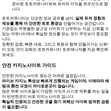
준비된 토토커뮤니티로써 유저의 이익을 최우선으로 합
니다.
토토커뮤니티는 단순한 정보 공유를 넘어,
실제 유저 경험과
제보를 통해 더 안전한 토토 환경
을 만들어가는 공간입니다.
기준없는 무분별한 광고성 사이트가 난무하는 지금, 신뢰할 수
있는 커뮤니티에서 확실한 정보를 얻는 것이 무엇보다 중요합
니다.
정확한 검증, 빠른 대응, 그리고 회원과 함께 만들어가는 신뢰!
이 모든 것이 갖춰진 토토커뮤니티 토토매니저를 지금 확인해
보세요.
안전 카지노사이트 가이드
안전한 카지노사이트 찾는건 어려운 결정입니다.
라이브 카지노 특성상 빠르게 진행되는 게임이며, 이에따라 배
팅과 환전 규정이 까다로운곳이 많습니다.
많은 먹튀 사이트들이 다양한 거짓과 사기로 먹튀를 하는 일들
이 빈번한곳이 바로 카지노사이트 입니다.
확실히 인증되고 안전한 곳을 찾기 위해선 더더욱 엄격한 검증
이 필요합니다.