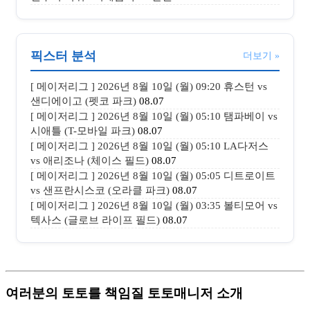
픽스터 분석
더보기 »
[ 메이저리그 ] 2026년 8월 10일 (월) 09:20 휴스턴 vs
샌디에이고 (펫코 파크)
08.07
[ 메이저리그 ] 2026년 8월 10일 (월) 05:10 탬파베이 vs
시애틀 (T-모바일 파크)
08.07
[ 메이저리그 ] 2026년 8월 10일 (월) 05:10 LA다저스
vs 애리조나 (체이스 필드)
08.07
[ 메이저리그 ] 2026년 8월 10일 (월) 05:05 디트로이트
vs 샌프란시스코 (오라클 파크)
08.07
[ 메이저리그 ] 2026년 8월 10일 (월) 03:35 볼티모어 vs
텍사스 (글로브 라이프 필드)
08.07
여러분의 토토를 책임질 토토매니저 소개