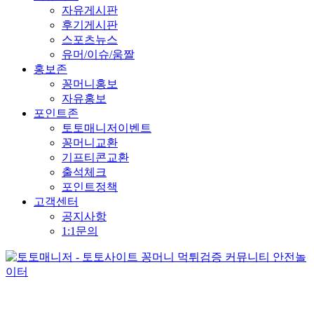
자유게시판
후기게시판
스포츠뉴스
유머/이슈/움짤
홍보존
꽁머니홍보
자유홍보
포인트존
토토매니저이벤트
꽁머니교환
기프티콘교환
출석체크
포인트정책
고객센터
공지사항
1:1문의