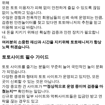
위해
모든 토토 이용자가 피해 없이 안전하게 즐길 수 있도록 끊임
없이 노력하고 있습니다.
수많은 경험과 전폭적인 회원님들의 신뢰 속에 운영되는 만큼,
검증된 안전놀이터를 찾고 있다면 토토매니저의 추천을 믿고
이용해 보시길 바랍니다.
내 돈을 지키기 위해선 확실한 검증과 안전 장치가 필요합니
다.
여러분의 소중한 재산과 시간을 지키위해 토토매니저가 항상
노력 하겠습니다.
토토사이트 필수 가이드
토토 사이트를 즐기는 분들이 꾸준히 늘어 국민적인 놀이 문화
가 되었습니다.
다양한 종류와 형태의 토토 사이트가 운영되고 있지만, 모든
곳이 신뢰할 수 있는 것은 아닙니다.
가장 중요한 건 사이트가
**정상적으로 운영 중이며 검증을 마
쳤는지**
확인하는 일입니다.
신규로 생성된 일부 사이트와 먹튀사이트들은 입금만 받고 연
락을 끊는 경우도 있고