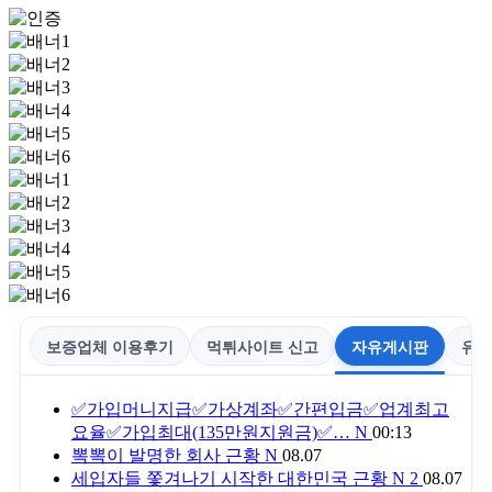
보증업체 이용후기
먹튀사이트 신고
자유게시판
유머
✅가입머니지급✅가상계좌✅간편입금✅업계최고
요율✅가입최대(135만원지원금)✅…
N
00:13
뽁뽁이 발명한 회사 근황
N
08.07
세입자들 쫓겨나기 시작한 대한민국 근황
N
2
08.07