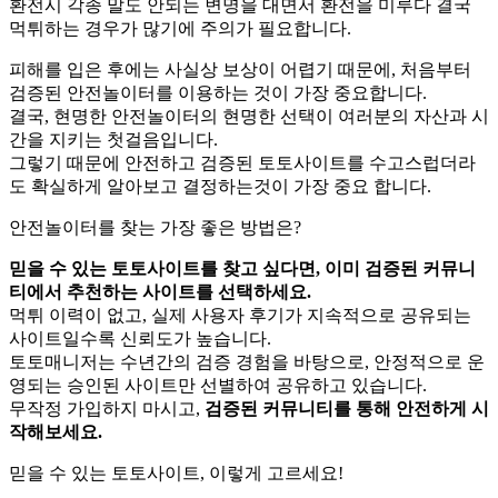
환전시 각종 말도 안되는 변명을 대면서 환전을 미루다 결국
먹튀하는 경우가 많기에 주의가 필요합니다.
피해를 입은 후에는 사실상 보상이 어렵기 때문에, 처음부터
검증된 안전놀이터
를 이용하는 것이 가장 중요합니다.
결국, 현명한 안전놀이터의 현명한 선택이 여러분의 자산과 시
간을 지키는 첫걸음입니다.
그렇기 때문에 안전하고 검증된 토토사이트를 수고스럽더라
도 확실하게 알아보고 결정하는것이 가장 중요 합니다.
안전놀이터를 찾는 가장 좋은 방법은?
믿을 수 있는 토토사이트를 찾고 싶다면, 이미 검증된 커뮤니
티에서 추천하는 사이트를 선택하세요.
먹튀 이력이 없고, 실제 사용자 후기가 지속적으로 공유되는
사이트일수록 신뢰도가 높습니다.
토토매니저는 수년간의 검증 경험을 바탕으로, 안정적으로 운
영되는 승인된 사이트만 선별하여 공유하고 있습니다.
무작정 가입하지 마시고,
검증된 커뮤니티를 통해 안전하게 시
작해보세요.
믿을 수 있는 토토사이트, 이렇게 고르세요!