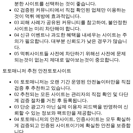
분한 사이트를 선택하는 것이 좋습니다.
02
검증된 커뮤니티에서 직접 확인된 업체만 이용하는
것이 먹튀 예방에 효과적입니다.
03
피해 사례가 공유된 커뮤니티를 참고하여, 불안정한
사이트는 미리 차단해야 합니다.
04
신규 이벤트나 과도한 혜택을 내세우는 사이트는 주
의가 필요합니다. 대부분 신뢰도가 낮은 경우가 많습니
다.
05
먹튀사이트들 사전에 차단하기 위해선 사전에 문제
되는것이 없는지 제대로 알아보는것이 중요합니다.
토토매니저 추천 안전토토사이트
01
토토매니저는 오랜 기간 운영된 안전놀이터만을 직접
검증 후 추천하고 있습니다.
02
추천되는 모든 사이트는 관리자의 직접 확인 및 다단
계 검증 절차를 거친 후 등록됩니다.
03
단순 광고가 아닌 실제 이용자 피드백을 반영하여 신
뢰할 수 있는 정보와 팩트만을 제공합니다.
04
토토매니저의 안전사이트, 인증사이트는 모두 확실하
게 검증되고 인증된 사이트이기에 확실한 안전을 보증합
니다