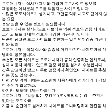
토토매니저는 실시간 제보와 다양한 토토사이트 정보를
제공하는 여러분의 토토를 책임지는 사이트 입니다.
수많은 토토사이트가 생겨나고, 그만큼 먹튀 사고도 끊이지 않
는 요즘,
정말 믿을 수 있는 정보가 필요합니다.
토토매니저는 실시간으로 제보되는 먹튀 정보와 검증 사이트
그리고 토토에 대한 정보가 다양한 커뮤니티입니다.
단순히 광고만 보고 사이트를 추천하는 일부 먹튀검증 커뮤니
티와 달리,
토토매니저는 직접 실사와 검증을 거친 안전한 사이트만을 선
별하여 공유합니다.
추천된 모든 사이트는 토토매니저가 공식 인증하는 업체로써,
실제 이용자 피해가 없도록 검증 과정을 철저히 수행합니다.
간혹 광고비만 받고 아무런 검증이나 확인없이 사이트를 추천
하는 곳도 있습니다.
이런 경우 먹튀 피해는 고스란히 사용자에게 전가되기에 각별
한 주의가 필요하죠.
하지만, 토토매니저는 다릅니다.
토토매니저는 '검증 없는 추천은 없다, 책임질수 없는 추천은
없다'는 모토 아래
지금 이 순간에도 철저하게 사이트를 모니터링하며 안전을 최