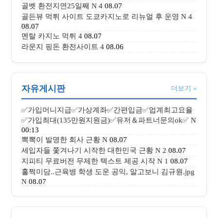
골벳 환전지연25일째
N
4
08.07
골든뷰 먹튀 사이트 도쿄카지노로 리뉴얼 후 운영
N
4
08.07
멘탈 카지노 먹튀
4
08.07
라운지 핑돈 환전사이트
4
08.06
자유게시판
더보기 »
✅가입머니지급✅가상계좌✅간편입금✅업계최고요율
✅가입최대(135만원지원금)✅유저＆파트너문의ok✅
N
00:13
뽁뽁이 발명한 회사 근황
N
08.07
세입자들 쫓겨나기 시작한 대한민국 근황
N
2
08.07
지피티 무료버전 무제한 텍스트 제공 시작
N
1
08.07
훌쩍미담..근육병 학생 도운 공익, 알고보니 김규원.jpg
N
08.07