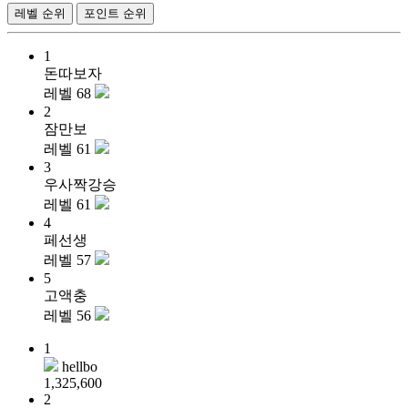
레벨 순위
포인트 순위
1
돈따보자
레벨 68
2
잠만보
레벨 61
3
우사짝강승
레벨 61
4
페선생
레벨 57
5
고액충
레벨 56
1
hellbo
1,325,600
2