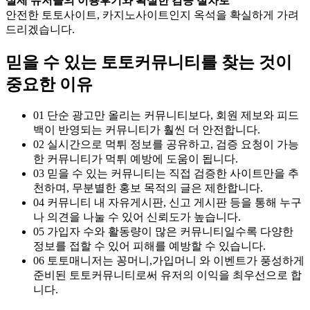
실제 유저들의 이용후기와 확실한 검증 절차로
안전한 토토사이트, 카지노사이트인지 옥석을 확실하게 가려
드리겠습니다.
믿을 수 있는 토토커뮤니티를 찾는 것이
중요한 이유
01
단순 광고만 올리는 커뮤니티보다, 회원 제보와 피드
백이 반영되는 커뮤니티가 훨씬 더 안전합니다.
02
실시간으로 먹튀 정보를 공유하고, 검증 요청이 가능
한 커뮤니티가 먹튀 예방에 도움이 됩니다.
03
믿을 수 있는 커뮤니티는 직접 검증한 사이트만을 추
천하며, 무분별한 홍보 목적의 글은 제한합니다.
04
커뮤니티 내 자유게시판, 신고 게시판 등을 통해 누구
나 의견을 나눌 수 있어 신뢰도가 높습니다.
05
가입자 수와 활동량이 많은 커뮤니티일수록 다양한
정보를 접할 수 있어 피해를 예방할 수 있습니다.
06
토토매니저는 꽁머니,가입머니 와 이벤트가 풍성하게
준비된 토토커뮤니티로써 유저의 이익을 최우선으로 합
니다.