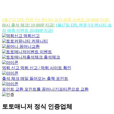
1월17일 EPL 맨유 VS 맨시티 승자 예측 이벤트 20,000P 지급!
00시 출석 체크! 10,000P 지급!
1월17일 EPL 맨유 VS 맨시티 승
자 예측 이벤트 20,000P 지급!
먹튀신고
커뮤니티
꽁머니교환
이벤트
출석체크
먹튀 신고
먹튀 신고 / 먹튀 사이트 확인
출석 체크
매일 들어오는 출첵 포인트
포인트 교환
포인트를 꽁머니/기프티콘으로 교환
토토매니저 정식 인증업체