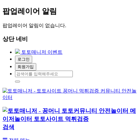
팝업레이어 알림
팝업레이어 알림이 없습니다.
상단 네비
토토매니저 이벤트
로그인
회원가입
검색