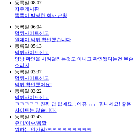
등록일
08.07
자유게시판
뽁뽁이 발명한 회사 근황
등록일
06:04
먹튀사이트신고
원데이 먹튀 확인했습니다
등록일
05:13
먹튀사이트신고
양방 확인을 시켜달라는것도 아니고 확인됐다는건 무슨
소리지
등록일
03:37
먹튀사이트신고
먹튀 확인했어요!
등록일
03:22
먹튀사이트신고
ㅋㅋㅋㅋㅋ 진짜 답 없네요... 에휴 ㅠㅠ 힘내세요! 좋은
사이트는 많습니다!
등록일
02:43
유머/이슈/움짤
뭐하는 인간임?ㅋㅋㅋㅋㅋㅋㅋㅋㅋ