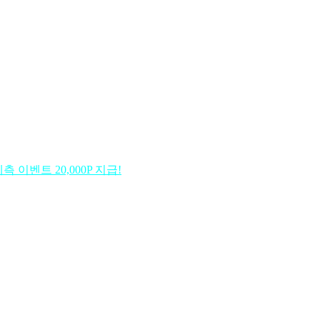
측 이벤트 20,000P 지급!