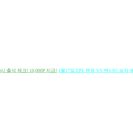
0시 출석 체크! 10,000P 지급!
1월17일 EPL 맨유 VS 맨시티 승자 예