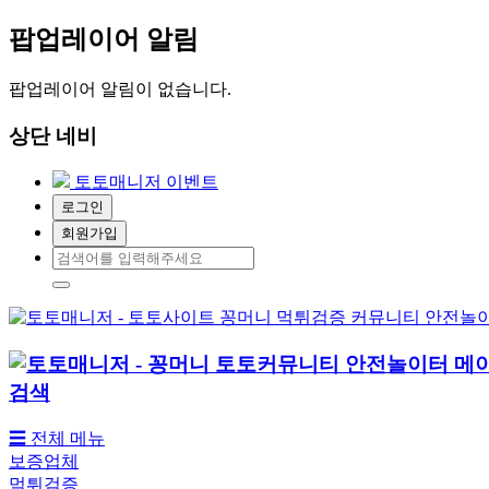
팝업레이어 알림
팝업레이어 알림이 없습니다.
상단 네비
토토매니저 이벤트
로그인
회원가입
검색
☰ 전체
메뉴
보증업체
먹튀검증