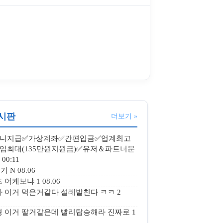
시판
더보기 »
니지급✅가상계좌✅간편입금✅업계최고
입최대(135만원지원금)✅유저＆파트너문
N
00:11
후기
N
08.06
츠 어케보냐
1
08.06
나 이거 먹은거같다 설레발친다 ㅋㅋ
2
형 이거 딸거같은데 빨리탑승해라 진짜로
1