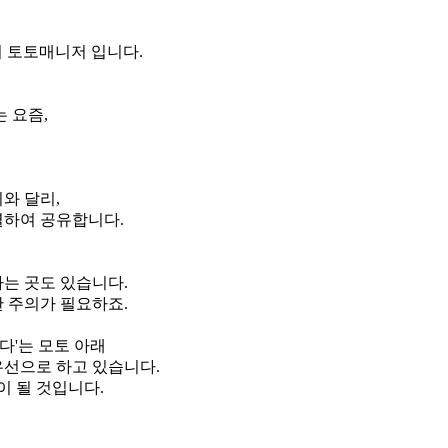
 토토매니저 입니다.
 요즘,
와 달리,
별하여 공유합니다.
는 곳도 있습니다.
 주의가 필요하죠.
다'는 모토 아래
선으로 하고 있습니다.
이 될 것입니다.