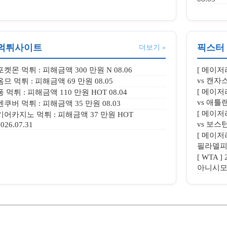
먹튀사이트
픽스터
더보기 »
포켓몬 먹튀 : 피해금액 300 만원
N
08.06
[ 메이저리
vs 캔
옴므 먹튀 : 피해금액 69 만원
08.05
[ 메이저리
퐁 먹튀 : 피해금액 110 만원
HOT
08.04
vs 애틀
벤쿠버 먹튀 : 피해금액 35 만원
08.03
[ 메이저리
기어카지노 먹튀 : 피해금액 37 만원
HOT
vs 보스
026.07.31
[ 메이저리
필라델피
[ WTA 
아니시모