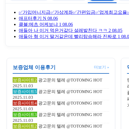
✅가입머니지급✅가상계좌✅간편입금✅업계최고요율✅가
애프터후기
N
08.06
클블:메츠 어케보냐
1
08.06
애들아 나 이거 먹은거같다 설레발친다 ㅋㅋ
2
08.05
애들아 형 이거 딸거같은데 빨리탑승해라 진짜로
1
08.
보증업체 이용후기
더보기 »
보증사이트2
광고문의 텔레 @TOTOMNG
HOT
2025.11.03
보증사이트5
광고문의 텔레 @TOTOMNG
HOT
2025.11.03
보증사이트4
광고문의 텔레 @TOTOMNG
HOT
2025.11.03
보증사이트3
광고문의 텔레 @TOTOMNG
HOT
2025.11.03
보증사이트2
광고문의 텔레 @TOTOMNG
HOT