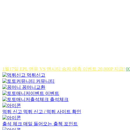
1월17일 EPL 맨유 VS 맨시티 승자 예측 이벤트 20,000P 지급!
0
먹튀신고
커뮤니티
꽁머니교환
이벤트
출석체크
먹튀 신고
먹튀 신고 / 먹튀 사이트 확인
출석 체크
매일 들어오는 출첵 포인트