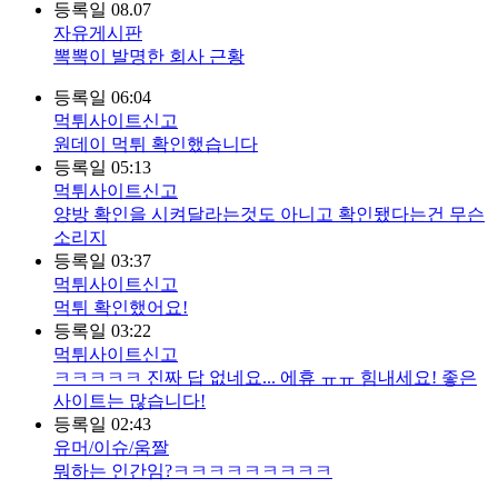
등록일
08.07
자유게시판
뽁뽁이 발명한 회사 근황
등록일
06:04
먹튀사이트신고
원데이 먹튀 확인했습니다
등록일
05:13
먹튀사이트신고
양방 확인을 시켜달라는것도 아니고 확인됐다는건 무슨
소리지
등록일
03:37
먹튀사이트신고
먹튀 확인했어요!
등록일
03:22
먹튀사이트신고
ㅋㅋㅋㅋㅋ 진짜 답 없네요... 에휴 ㅠㅠ 힘내세요! 좋은
사이트는 많습니다!
등록일
02:43
유머/이슈/움짤
뭐하는 인간임?ㅋㅋㅋㅋㅋㅋㅋㅋㅋ