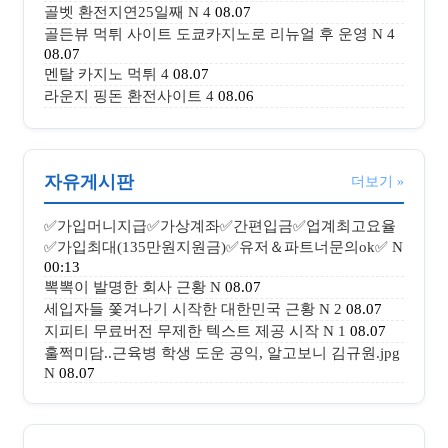
골벳 환전지연25일째
N
4
08.07
골든뷰 먹튀 사이트 도쿄카지노로 리뉴얼 후 운영
N
4
08.07
멘탈 카지노 먹튀
4
08.07
라운지 핑돈 환전사이트
4
08.06
자유게시판
더보기 »
✅가입머니지급✅가상계좌✅간편입금✅업계최고요율
✅가입최대(135만원지원금)✅유저＆파트너문의ok✅
N
00:13
뽁뽁이 발명한 회사 근황
N
08.07
세입자들 쫓겨나기 시작한 대한민국 근황
N
2
08.07
지피티 무료버전 무제한 텍스트 제공 시작
N
1
08.07
훌쩍미담..근육병 학생 도운 공익, 알고보니 김규원.jpg
N
08.07