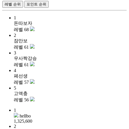
레벨 순위
포인트 순위
1
돈따보자
레벨 68
2
잠만보
레벨 61
3
우사짝강승
레벨 61
4
페선생
레벨 57
5
고액충
레벨 56
1
hellbo
1,325,600
2