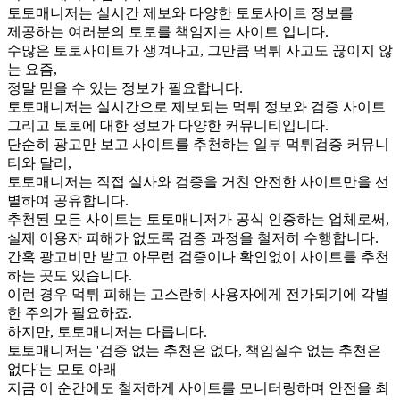
토토매니저는 실시간 제보와 다양한 토토사이트 정보를
제공하는 여러분의 토토를 책임지는 사이트 입니다.
수많은 토토사이트가 생겨나고, 그만큼 먹튀 사고도 끊이지 않
는 요즘,
정말 믿을 수 있는 정보가 필요합니다.
토토매니저는 실시간으로 제보되는 먹튀 정보와 검증 사이트
그리고 토토에 대한 정보가 다양한 커뮤니티입니다.
단순히 광고만 보고 사이트를 추천하는 일부 먹튀검증 커뮤니
티와 달리,
토토매니저는 직접 실사와 검증을 거친 안전한 사이트만을 선
별하여 공유합니다.
추천된 모든 사이트는 토토매니저가 공식 인증하는 업체로써,
실제 이용자 피해가 없도록 검증 과정을 철저히 수행합니다.
간혹 광고비만 받고 아무런 검증이나 확인없이 사이트를 추천
하는 곳도 있습니다.
이런 경우 먹튀 피해는 고스란히 사용자에게 전가되기에 각별
한 주의가 필요하죠.
하지만, 토토매니저는 다릅니다.
토토매니저는 '검증 없는 추천은 없다, 책임질수 없는 추천은
없다'는 모토 아래
지금 이 순간에도 철저하게 사이트를 모니터링하며 안전을 최