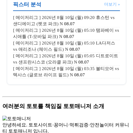
픽스터 분석
더보기 »
[ 메이저리그 ] 2026년 8월 10일 (월) 09:20 휴스턴 vs
샌디에이고 (펫코 파크)
N
08.07
[ 메이저리그 ] 2026년 8월 10일 (월) 05:10 탬파베이 vs
시애틀 (T-모바일 파크)
N
08.07
[ 메이저리그 ] 2026년 8월 10일 (월) 05:10 LA다저스
vs 애리조나 (체이스 필드)
N
08.07
[ 메이저리그 ] 2026년 8월 10일 (월) 05:05 디트로이트
vs 샌프란시스코 (오라클 파크)
N
08.07
[ 메이저리그 ] 2026년 8월 10일 (월) 03:35 볼티모어 vs
텍사스 (글로브 라이프 필드)
N
08.07
여러분의 토토를 책임질 토토매니저 소개
안녕하세요. 토토사이트·꽁머니·먹튀검증·안전놀이터 커뮤니
티 토토매니저 입니다.