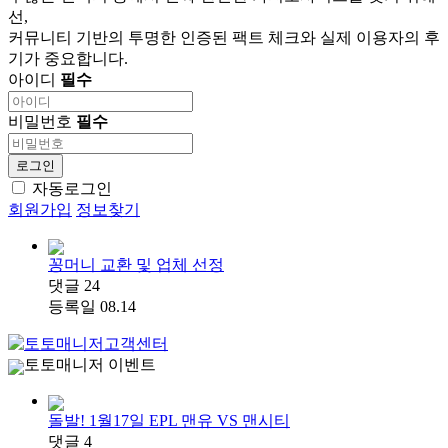
선,
커뮤니티 기반의 투명한 인증된 팩트 체크와 실제 이용자의 후
기가 중요합니다.
아이디
필수
비밀번호
필수
로그인
자동로그인
회원가입
정보찾기
꽁머니 교환 및 업체 선정
댓글
24
등록일
08.14
토토매니저
이벤트
돌발! 1월17일 EPL 맨유 VS 맨시티
댓글
4