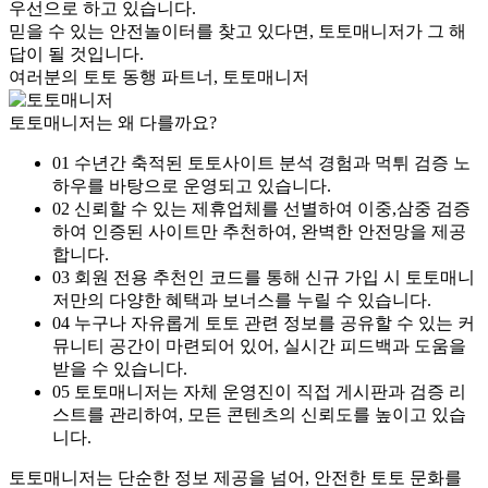
우선으로 하고 있습니다.
믿을 수 있는 안전놀이터를 찾고 있다면, 토토매니저가 그 해
답이 될 것입니다.
여러분의 토토 동행 파트너, 토토매니저
토토매니저는 왜 다를까요?
01
수년간 축적된 토토사이트 분석 경험과 먹튀 검증 노
하우를 바탕으로 운영되고 있습니다.
02
신뢰할 수 있는 제휴업체를 선별하여 이중,삼중 검증
하여 인증된 사이트만 추천하여, 완벽한 안전망을 제공
합니다.
03
회원 전용 추천인 코드를 통해 신규 가입 시 토토매니
저만의 다양한 혜택과 보너스를 누릴 수 있습니다.
04
누구나 자유롭게 토토 관련 정보를 공유할 수 있는 커
뮤니티 공간이 마련되어 있어, 실시간 피드백과 도움을
받을 수 있습니다.
05
토토매니저는 자체 운영진이 직접 게시판과 검증 리
스트를 관리하여, 모든 콘텐츠의 신뢰도를 높이고 있습
니다.
토토매니저는 단순한 정보 제공을 넘어, 안전한 토토 문화를