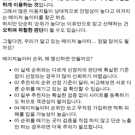
하게 이용하는 것
입니다.
그래서 많은 이용자들이 상대적으로 안정성이 높다고 여겨지
는 메이저 놀이터를 찾곤 하죠.
하지만 단순히 '순위가 높다'는 이유만으로 믿고 선택하는 건
오히려 위험한 판단
이 될 수도 있습니다.
그렇다면, 우리가 알고 있는 메이저 놀이터… 정말 믿어도 될
까요?
메이저놀이터 순위, 왜 맹신하면 안될까요?
01
실제 순위와는 다르게 선정자의 판단에 확실한 기준
없이 선정되는 경우가 많아 신뢰하기 어렵습니다.
02
추전자의 순위 선정 기준이 달라, 비교해보면 서로 다
른 순위를 매기고 있는 걸 확인할 수 있습니다.
03
일부 추전자는 확실한 검증 없이 사이트를 등록하기
도 하므로 객관성이 떨어집니다.
04
메이저놀이터 순위만 보고 무작정 가입하면 먹튀 피
해를 입을 가능성이 높습니다.
05
순위를 매기는 곳이 검증을 직접 하지 않고 단순 노출
만 하는 경우라면 더욱 주의가 필요합니다.