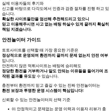
실제 이용자들의 후기와
신고를 바탕으로 다각도에서 인증과 검증 절차를 진행 하고 있
습니다.
확실한 사이트들만을 엄선해 추천해드리고 있으니
믿고 이용해주시면 사고 없는 배팅 하실수 있게 끝까지 확실히
책임 지겠습니다.
안전놀이터 가이드
토토사이트를 선택할 때 가장 중요한 기준은
정상적으로 운영되며 환전까지 끝까지 문제 없는지 안전 여부
입니다.
안전하지 않은 먹튀사이트는 배팅에 승리해도
정당한 환전을 거부하거나 말도 안되는 이유들을 들어가며 조
작된 결과를 유도
할 수 있습니다.
충전부터 환전까지 믿고 즐길 수 있는 진짜 안전놀이터는
환전 보장과 투명한 운영 시스템이 핵심입니다!
신뢰할 수 있는 안전놀이터의 선택 기준
01
안정적이고 문제없는 운영 이력과 이용자 리뷰가 충