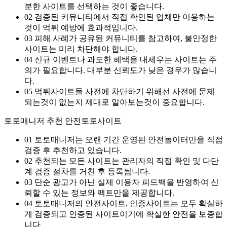
분한 사이트를 선택하는 것이 좋습니다.
02
검증된 커뮤니티에서 직접 확인된 업체만 이용하는
것이 먹튀 예방에 효과적입니다.
03
피해 사례가 공유된 커뮤니티를 참고하여, 불안정한
사이트는 미리 차단해야 합니다.
04
신규 이벤트나 과도한 혜택을 내세우는 사이트는 주
의가 필요합니다. 대부분 신뢰도가 낮은 경우가 많습니
다.
05
먹튀사이트들 사전에 차단하기 위해선 사전에 문제
되는것이 없는지 제대로 알아보는것이 중요합니다.
토토매니저 추천 안전토토사이트
01
토토매니저는 오랜 기간 운영된 안전놀이터만을 직접
검증 후 추천하고 있습니다.
02
추천되는 모든 사이트는 관리자의 직접 확인 및 다단
계 검증 절차를 거친 후 등록됩니다.
03
단순 광고가 아닌 실제 이용자 피드백을 반영하여 신
뢰할 수 있는 정보와 팩트만을 제공합니다.
04
토토매니저의 안전사이트, 인증사이트는 모두 확실하
게 검증되고 인증된 사이트이기에 확실한 안전을 보증합
니다