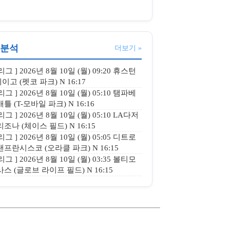
 분석
더보기 »
그 ] 2026년 8월 10일 (월) 09:20 휴스턴
에이고 (펫코 파크)
N
16:17
그 ] 2026년 8월 10일 (월) 05:10 탬파베
시애틀 (T-모바일 파크)
N
16:16
그 ] 2026년 8월 10일 (월) 05:10 LA다저
애리조나 (체이스 필드)
N
16:15
그 ] 2026년 8월 10일 (월) 05:05 디트로
 샌프란시스코 (오라클 파크)
N
16:15
그 ] 2026년 8월 10일 (월) 03:35 볼티모
텍사스 (글로브 라이프 필드)
N
16:15