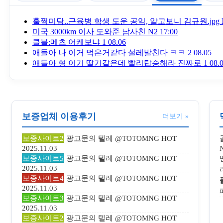
훌쩍미담..근육병 학생 도운 공익, 알고보니 김규원.jpg
미국 3000km 이사 도와준 남사친
N
2
17:00
클블:메츠 어케보냐
1
08.06
애들아 나 이거 먹은거같다 설레발친다 ㅋㅋ
2
08.05
애들아 형 이거 딸거같은데 빨리탑승해라 진짜로
1
08.
보증업체 이용후기
더보기 »
보증사이트2
광고문의 텔레 @TOTOMNG
HOT
2025.11.03
보증사이트5
광고문의 텔레 @TOTOMNG
HOT
2025.11.03
보증사이트4
광고문의 텔레 @TOTOMNG
HOT
2025.11.03
보증사이트3
광고문의 텔레 @TOTOMNG
HOT
2025.11.03
보증사이트2
광고문의 텔레 @TOTOMNG
HOT