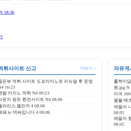
N
18:36
05
먹튀사이트 신고
자유게
더보기 »
골든뷰 먹튀 사이트 도쿄카지노로 리뉴얼 후 운영
훌쩍미담
N
4
16:23
원.jpg
N
멘탈 카지노 먹튀
N
4
00:23
미국 30
라운지 핑돈 환전사이트
N
4
08.06
클블:메
폴라리스,챌린저
4
08.06
애들아 
페페.kr 먹싸입니다
4
08.06
08.05
애들아 
08.05