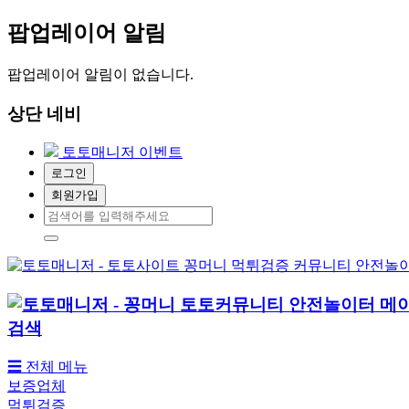
팝업레이어 알림
팝업레이어 알림이 없습니다.
상단 네비
토토매니저 이벤트
로그인
회원가입
검색
☰ 전체
메뉴
보증업체
먹튀검증