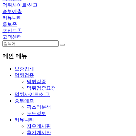
먹튀사이트/신고
승부예측
커뮤니티
홍보존
포인트존
고객센터
메인 메뉴
보증업체
먹튀검증
먹튀검증
먹튀검증요청
먹튀사이트/신고
승부예측
픽스터분석
토토정보
커뮤니티
자유게시판
후기게시판