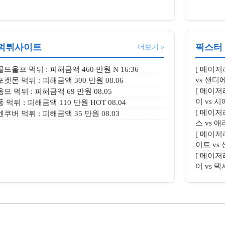
먹튀사이트
픽스터
더보기 »
골드울프 먹튀 : 피해금액 460 만원
N
16:36
[ 메이저리
vs 샌디
포켓몬 먹튀 : 피해금액 300 만원
08.06
[ 메이저리
옴므 먹튀 : 피해금액 69 만원
08.05
이 vs 
퐁 먹튀 : 피해금액 110 만원
HOT
08.04
[ 메이저리
벤쿠버 먹튀 : 피해금액 35 만원
08.03
스 vs 
[ 메이저리
이트 vs
[ 메이저리
어 vs 