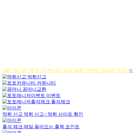
1월17일 EPL 맨유 VS 맨시티 승자 예측 이벤트 20,000P 지급!
0
먹튀신고
커뮤니티
꽁머니교환
이벤트
출석체크
먹튀 신고
먹튀 신고 / 먹튀 사이트 확인
출석 체크
매일 들어오는 출첵 포인트