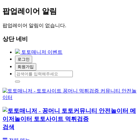
팝업레이어 알림
팝업레이어 알림이 없습니다.
상단 네비
토토매니저 이벤트
로그인
회원가입
검색