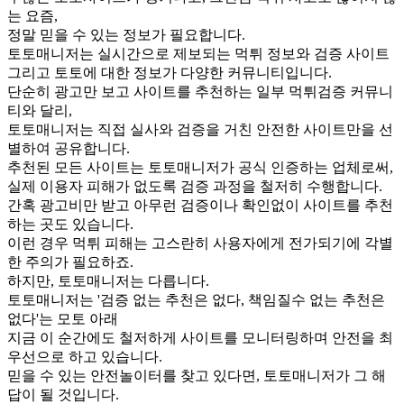
는 요즘,
정말 믿을 수 있는 정보가 필요합니다.
토토매니저는 실시간으로 제보되는 먹튀 정보와 검증 사이트
그리고 토토에 대한 정보가 다양한 커뮤니티입니다.
단순히 광고만 보고 사이트를 추천하는 일부 먹튀검증 커뮤니
티와 달리,
토토매니저는 직접 실사와 검증을 거친 안전한 사이트만을 선
별하여 공유합니다.
추천된 모든 사이트는 토토매니저가 공식 인증하는 업체로써,
실제 이용자 피해가 없도록 검증 과정을 철저히 수행합니다.
간혹 광고비만 받고 아무런 검증이나 확인없이 사이트를 추천
하는 곳도 있습니다.
이런 경우 먹튀 피해는 고스란히 사용자에게 전가되기에 각별
한 주의가 필요하죠.
하지만, 토토매니저는 다릅니다.
토토매니저는 '검증 없는 추천은 없다, 책임질수 없는 추천은
없다'는 모토 아래
지금 이 순간에도 철저하게 사이트를 모니터링하며 안전을 최
우선으로 하고 있습니다.
믿을 수 있는 안전놀이터를 찾고 있다면, 토토매니저가 그 해
답이 될 것입니다.