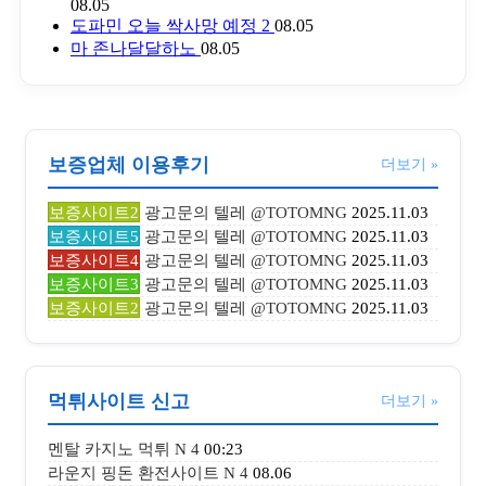
08.05
도파민 오늘 싹사망 예정
2
08.05
마 존나달달하노
08.05
보증업체 이용후기
더보기 »
보증사이트2
광고문의 텔레 @TOTOMNG
2025.11.03
보증사이트5
광고문의 텔레 @TOTOMNG
2025.11.03
보증사이트4
광고문의 텔레 @TOTOMNG
2025.11.03
보증사이트3
광고문의 텔레 @TOTOMNG
2025.11.03
보증사이트2
광고문의 텔레 @TOTOMNG
2025.11.03
먹튀사이트 신고
더보기 »
멘탈 카지노 먹튀
N
4
00:23
라운지 핑돈 환전사이트
N
4
08.06