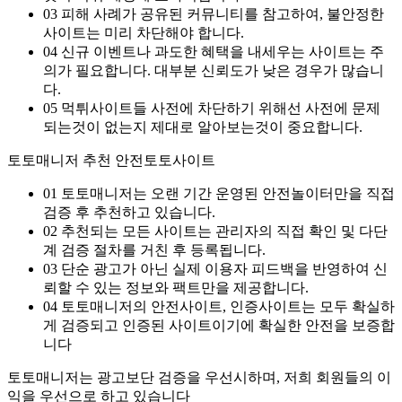
03
피해 사례가 공유된 커뮤니티를 참고하여, 불안정한
사이트는 미리 차단해야 합니다.
04
신규 이벤트나 과도한 혜택을 내세우는 사이트는 주
의가 필요합니다. 대부분 신뢰도가 낮은 경우가 많습니
다.
05
먹튀사이트들 사전에 차단하기 위해선 사전에 문제
되는것이 없는지 제대로 알아보는것이 중요합니다.
토토매니저 추천 안전토토사이트
01
토토매니저는 오랜 기간 운영된 안전놀이터만을 직접
검증 후 추천하고 있습니다.
02
추천되는 모든 사이트는 관리자의 직접 확인 및 다단
계 검증 절차를 거친 후 등록됩니다.
03
단순 광고가 아닌 실제 이용자 피드백을 반영하여 신
뢰할 수 있는 정보와 팩트만을 제공합니다.
04
토토매니저의 안전사이트, 인증사이트는 모두 확실하
게 검증되고 인증된 사이트이기에 확실한 안전을 보증합
니다
토토매니저는 광고보단 검증을 우선시하며, 저희 회원들의 이
익을 우선으로 하고 있습니다