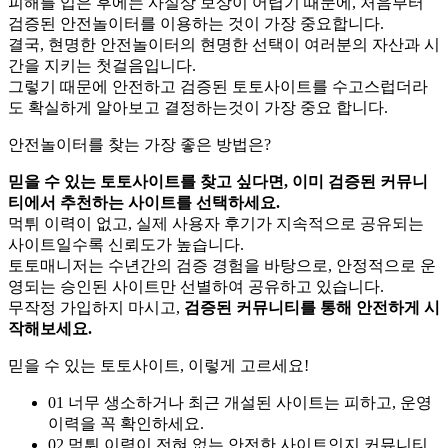
피해를 입은 후에는 사실상 보상이 어렵기 때문에, 처음부터
검증된 안전놀이터
를 이용하는 것이 가장 중요합니다.
결국, 현명한 안전놀이터의 현명한 선택이 여러분의 자산과 시
간을 지키는 첫걸음입니다.
그렇기 때문에 안전하고 검증된 토토사이트를 수고스럽더라
도 확실하게 알아보고 결정하는것이 가장 중요 합니다.
안전놀이터를 찾는 가장 좋은 방법은?
믿을 수 있는 토토사이트를 찾고 싶다면, 이미 검증된 커뮤니
티에서 추천하는 사이트를 선택하세요.
먹튀 이력이 없고, 실제 사용자 후기가 지속적으로 공유되는
사이트일수록 신뢰도가 높습니다.
토토매니저는 수년간의 검증 경험을 바탕으로, 안정적으로 운
영되는 승인된 사이트만 선별하여 공유하고 있습니다.
무작정 가입하지 마시고,
검증된 커뮤니티를 통해 안전하게 시
작해보세요.
믿을 수 있는 토토사이트, 이렇게 고르세요!
01
너무 생소하거나 최근 개설된 사이트는 피하고, 운영
이력을 꼭 확인하세요.
02
먹튀 이력이 전혀 없는 안전한 사이트인지 커뮤니티