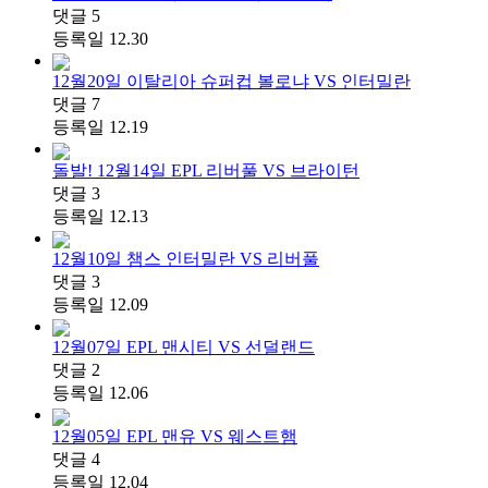
댓글
5
등록일
12.30
12월20일 이탈리아 슈퍼컵 볼로냐 VS 인터밀란
댓글
7
등록일
12.19
돌발! 12월14일 EPL 리버풀 VS 브라이턴
댓글
3
등록일
12.13
12월10일 챔스 인터밀란 VS 리버풀
댓글
3
등록일
12.09
12월07일 EPL 맨시티 VS 선덜랜드
댓글
2
등록일
12.06
12월05일 EPL 맨유 VS 웨스트햄
댓글
4
등록일
12.04