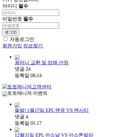
아이디
필수
비밀번호
필수
로그인
자동로그인
회원가입
정보찾기
꽁머니 교환 및 업체 선정
댓글
24
등록일
08.14
토토매니저
이벤트
돌발! 1월17일 EPL 맨유 VS 맨시티
댓글
4
등록일
01.17
12월31일 EPL 아스날 VS 아스톤빌라