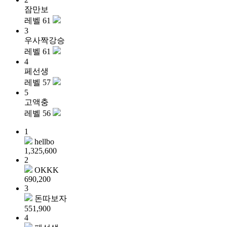
잠만보
레벨 61
3
우사짝강승
레벨 61
4
페선생
레벨 57
5
고액충
레벨 56
1
hellbo
1,325,600
2
OKKK
690,200
3
돈따보자
551,900
4