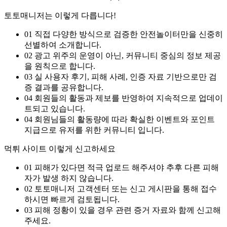
토토매니저는 이렇게 다릅니다!
01
직접 다양한 방식으로 검증한 안전놀이터만을 신중히
선별하여 소개합니다.
02
광고 위주의 운영이 아닌, 커뮤니티 중심의 정보 제공
을 원칙으로 합니다.
03
실 사용자 후기, 피해 사례, 인증 자료 기반으로만 검
증 결과를 공유합니다.
04
회원들의 활동과 제보를 반영하여 지속적으로 업데이
트되고 있습니다.
04
회원님들의 활동량에 따라 확실한 이벤트와 포인트
지급으로 유저를 위한 커뮤니티 입니다.
먹튀 사이트 이렇게 신고하세요
01
피해가 있다면 적극 업로드 해주셔야 추후 다른 피해
자가 발생 하지 않습니다.
02
토토매니저 고객센터 또는 신고 게시판을 통해 접수
하시면 빠르게 검토됩니다.
03
피해 정황이 있을 경우 관련 증거 자료와 함께 신고해
주세요.