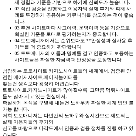
제 경험과 기준을 기반으로 하기에 신뢰도가 높습니다.
02
직접 검증을 진행하고 이용자의 실제 후기와 피해 사
례를 투명하게 공유하는 커뮤니티를 참고하는 것이 좋습
니다.
03
추천 사이트마다 사고이력, 운영이력 등을 기준으로
확실한 기준을 토대로 평가하는지가 중요합니다.
04
토토매니저에서는 순위보다도 **안정성과 실사용 후
기**를 더 중요하게 판단합니다.
05
토토매니저의 이름과 명예를 걸고 인증하고 보증하는
사이트들은 확실한 자금력과 안정성을 보장합니다.
범람하는 토토사이트,카지노사이트들의 세계에서, 검증된 안
전한 메이저사이트,메이저놀이터를
찾는건 생각보다 굉장히 어렵습니다.
토토사이트,카지노사이트가 많아질수록, 그만큼 먹튀사이트
들도 많아 지고 있는 현실에서,
확실하게 옥석을 구별해 내는건 노하우와 확실한 체계 없인 불
가능 합니다.
저희 토토매니저는 다년간의 노하우와 실시간으로 제보되는
실제 이용자들의 후기와
신고를 바탕으로 다각도에서 인증과 검증 절차를 진행 하고 있
습니다.