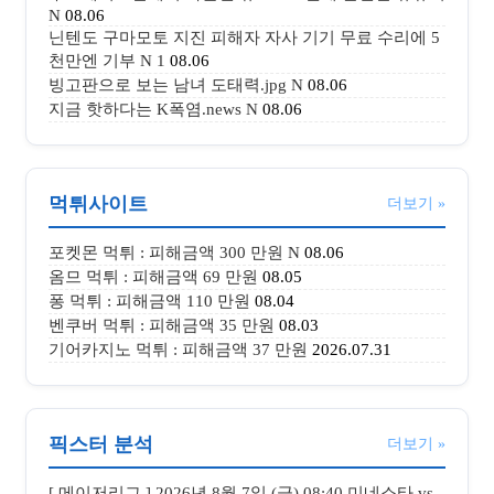
N
08.06
닌텐도 구마모토 지진 피해자 자사 기기 무료 수리에 5
천만엔 기부
N
1
08.06
빙고판으로 보는 남녀 도태력.jpg
N
08.06
지금 핫하다는 K폭염.news
N
08.06
먹튀사이트
더보기 »
포켓몬 먹튀 : 피해금액 300 만원
N
08.06
옴므 먹튀 : 피해금액 69 만원
08.05
퐁 먹튀 : 피해금액 110 만원
08.04
벤쿠버 먹튀 : 피해금액 35 만원
08.03
기어카지노 먹튀 : 피해금액 37 만원
2026.07.31
픽스터 분석
더보기 »
[ 메이저리그 ] 2026년 8월 7일 (금) 08:40 미네소타 vs