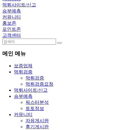
먹튀사이트/신고
승부예측
커뮤니티
홍보존
포인트존
고객센터
메인 메뉴
보증업체
먹튀검증
먹튀검증
먹튀검증요청
먹튀사이트/신고
승부예측
픽스터분석
토토정보
커뮤니티
자유게시판
후기게시판