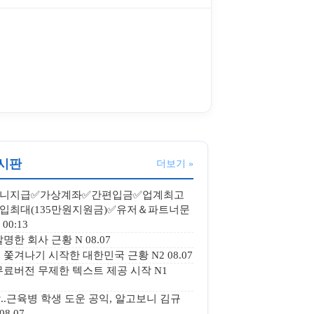
시판
더보기 »
니지급✅가상계좌✅간편입금✅업계최고
입최대(135만원지원금)✅유저＆파트너문
N
00:13
발명한 회사 근황
N
08.07
 쫓겨나기 시작한 대한민국 근황
N
2
08.07
무료버전 무제한 텍스트 제공 시작
N
1
..근육병 학생 도운 공익, 알고보니 김규
08.07