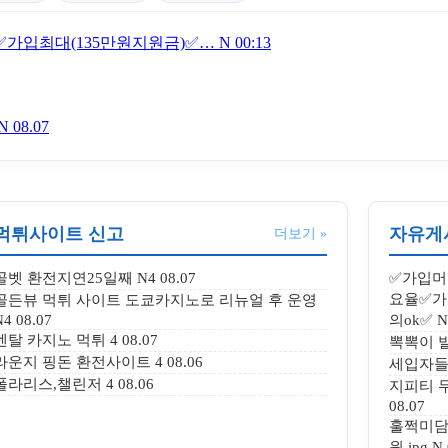
입최대(135만원지원금)✅…
N
00:13
N
08.07
먹튀사이트 신고
자유게
더보기 »
골벳 환전지연25일째
N
4
08.07
✅가입머
요율✅가
골든뷰 먹튀 사이트 도쿄카지노로 리뉴얼 후 운영
N
4
08.07
의ok✅
멘탈 카지노 먹튀
4
08.07
뽁뽁이 
라운지 핑돈 환전사이트
4
08.06
세입자들
폴라리스,챌린저
4
08.06
지피티 
08.07
훌쩍미담
원.jpg
N