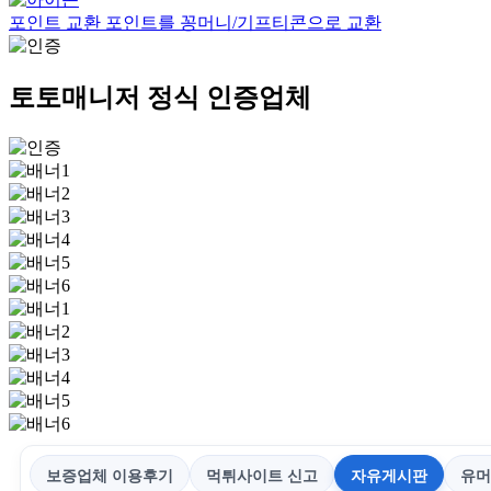
포인트 교환
포인트를 꽁머니/기프티콘으로 교환
토토매니저 정식 인증업체
보증업체 이용후기
먹튀사이트 신고
자유게시판
유머