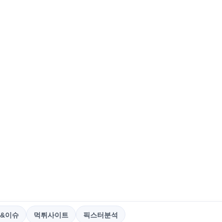
&이슈
먹튀사이트
픽스터분석