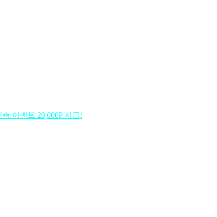
측 이벤트 20,000P 지급!