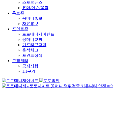
스포츠뉴스
유머/이슈/움짤
홍보존
꽁머니홍보
자유홍보
포인트존
토토매니저이벤트
꽁머니교환
기프티콘교환
출석체크
포인트정책
고객센터
공지사항
1:1문의