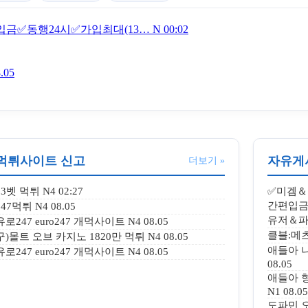
금✅동행24시✅가입최대(13…
N
00:02
.05
먹튀사이트 신고
자유게
더보기 »
83벳 먹튀
N
4
02:27
✅미겜＆
간편입금
247먹튀
N
4
08.05
유저＆파
유로247 euro247 개먹사이트
N
4
08.05
클블:메
구)몰트 오브 카지노 1820만 먹튀
N
4
08.05
애들아 
유로247 euro247 개먹사이트
N
4
08.05
08.05
애들아 
N
1
08.0
도파민 