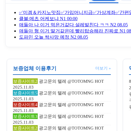
✅미겜＆카지노맛집✅가입머니지급✅가상계좌✅간편입
클블:메츠 어케보냐
N
1
00:00
애들아 나 이거 먹은거같다 설레발친다 ㅋㅋ
N
2
08.05
애들아 형 이거 딸거같은데 빨리탑승해라 진짜로
N
1
08
도파민 오늘 싹사망 예정
N
2
08.05
보증업체 이용후기
더보기 »
보증사이트2
광고문의 텔레 @TOTOMNG
HOT
2025.11.03
보증사이트5
광고문의 텔레 @TOTOMNG
HOT
2025.11.03
보증사이트4
광고문의 텔레 @TOTOMNG
HOT
2025.11.03
보증사이트3
광고문의 텔레 @TOTOMNG
HOT
2025.11.03
보증사이트2
광고문의 텔레 @TOTOMNG
HOT