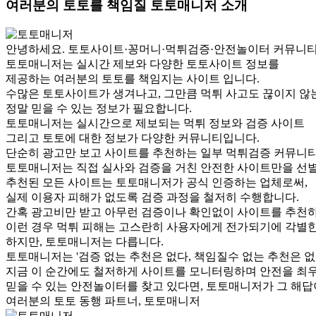
여러분의 토토를 책임질 토토매니저 소개
안녕하세요. 토토사이트·꽁머니·먹튀검증·안전놀이터 커뮤니티
토토매니저는 실시간 제보와 다양한 토토사이트 정보를
제공하는 여러분의 토토를 책임지는 사이트 입니다.
수많은 토토사이트가 생겨나고, 그만큼 먹튀 사고도 끊이지 않는
정말 믿을 수 있는 정보가 필요합니다.
토토매니저는 실시간으로 제보되는 먹튀 정보와 검증 사이트
그리고 토토에 대한 정보가 다양한 커뮤니티입니다.
단순히 광고만 보고 사이트를 추천하는 일부 먹튀검증 커뮤니티
토토매니저는 직접 실사와 검증을 거친 안전한 사이트만을 선
추천된 모든 사이트는 토토매니저가 공식 인증하는 업체로써,
실제 이용자 피해가 없도록 검증 과정을 철저히 수행합니다.
간혹 광고비만 받고 아무런 검증이나 확인없이 사이트를 추천하
이런 경우 먹튀 피해는 고스란히 사용자에게 전가되기에 각별한
하지만, 토토매니저는 다릅니다.
토토매니저는 '검증 없는 추천은 없다, 책임질수 없는 추천은 없
지금 이 순간에도 철저하게 사이트를 모니터링하며 안전을 최우
믿을 수 있는 안전놀이터를 찾고 있다면, 토토매니저가 그 해답
여러분의 토토 동행 파트너, 토토매니저