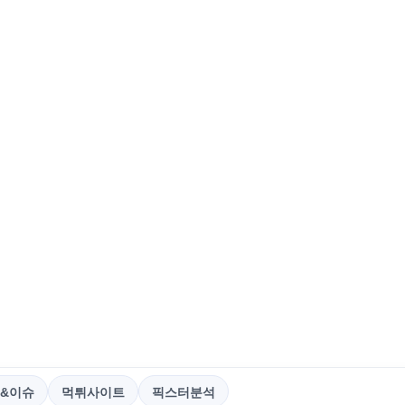
&이슈
먹튀사이트
픽스터분석