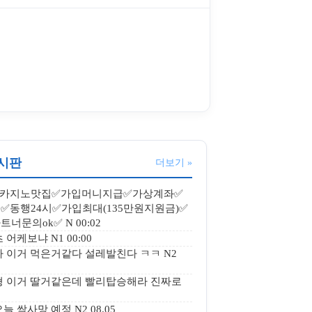
시판
더보기 »
카지노맛집✅가입머니지급✅가상계좌✅
✅동행24시✅가입최대(135만원지원금)✅
트너문의ok✅
N
00:02
츠 어케보냐
N
1
00:00
나 이거 먹은거같다 설레발친다 ㅋㅋ
N
2
형 이거 딸거같은데 빨리탑승해라 진짜로
5
오늘 싹사망 예정
N
2
08.05