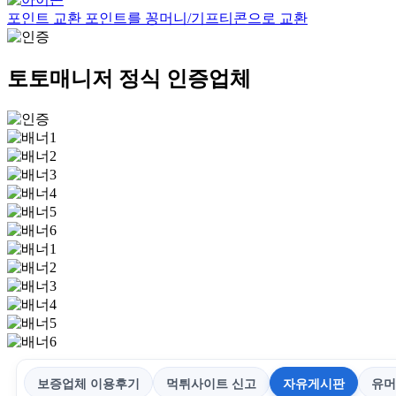
포인트 교환
포인트를 꽁머니/기프티콘으로 교환
토토매니저 정식 인증업체
보증업체 이용후기
먹튀사이트 신고
자유게시판
유머