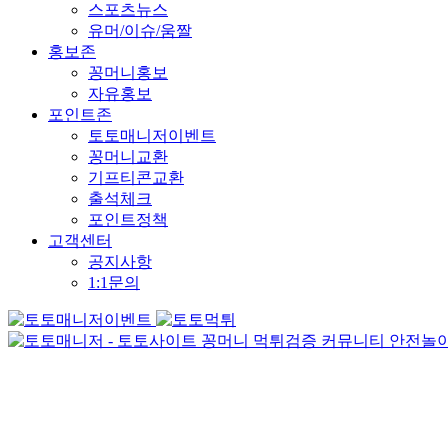
스포츠뉴스
유머/이슈/움짤
홍보존
꽁머니홍보
자유홍보
포인트존
토토매니저이벤트
꽁머니교환
기프티콘교환
출석체크
포인트정책
고객센터
공지사항
1:1문의