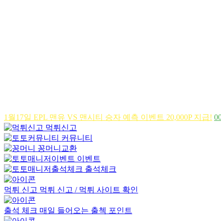
1월17일 EPL 맨유 VS 맨시티 승자 예측 이벤트 20,000P 지급!
0
먹튀신고
커뮤니티
꽁머니교환
이벤트
출석체크
먹튀 신고
먹튀 신고 / 먹튀 사이트 확인
출석 체크
매일 들어오는 출첵 포인트