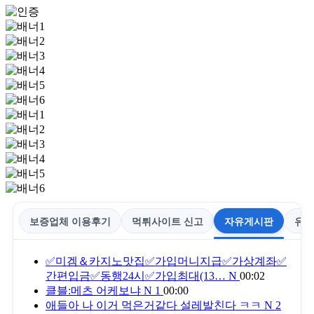
보증업체 이용후기
먹튀사이트 신고
자유게시판
유머
✅미겜＆카지노맛집✅가입머니지급✅가상계좌✅
간편입금✅동행24시✅가입최대(13…
N
00:02
클블:메츠 어케보냐
N
1
00:00
애들아 나 이거 먹은거같다 설레발친다 ㅋㅋ
N
2