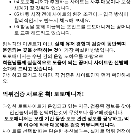
04
토토매니저가 추천하는 사이트는 사후 대응이나 보상
체계가 잘 갖춰져 있습니다.
05
배팅 시작 전에 사이트의 환전 조건이나 입금 방식이
합리적인지도 반드시 체크해 보세요.
06
활동을 통해 지급되는 포인트를 토토매니저는 꽁머니
로 교환 해드리고 있습니다.
형식적인 이벤트가 아닌,
실제 유저 경험과 검증이 동반되며
운영되는 곳을 선택하는 것
이 가장 확실한 방법입니다.
토토매니저는 수년 간의 운영 노하우를 바탕으로
회원님들께 실질적으로 도움이 되는 꽁머니 사이트만 선별해
소개해 드리고 있습니다.
안심하고 즐기고 싶다면, 꼭 검증된 사이트인지 먼저 확인하세
요!
먹튀검증 새로운 획! 토토매니저!
다양한 토토사이트가 운영되고 있는 지금, 검증된 정보를 찾아
안전놀이터를 선택하는것이 무엇보다 중요해졌습니다.
토토매니저는 오랜 기간 동안 토토 관련 정보를 공유하고, 먹
튀 이슈에 적극 대응해온 검증 커뮤니티입니다.
사이트를 선택할 때는 단순한 추천보다는, 실제로 먹튀 전적이