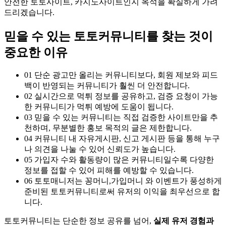
안전한 토토사이트, 카지노사이트인지 옥석을 확실하게 가려
드리겠습니다.
믿을 수 있는 토토커뮤니티를 찾는 것이
중요한 이유
01
단순 광고만 올리는 커뮤니티보다, 회원 제보와 피드
백이 반영되는 커뮤니티가 훨씬 더 안전합니다.
02
실시간으로 먹튀 정보를 공유하고, 검증 요청이 가능
한 커뮤니티가 먹튀 예방에 도움이 됩니다.
03
믿을 수 있는 커뮤니티는 직접 검증한 사이트만을 추
천하며, 무분별한 홍보 목적의 글은 제한합니다.
04
커뮤니티 내 자유게시판, 신고 게시판 등을 통해 누구
나 의견을 나눌 수 있어 신뢰도가 높습니다.
05
가입자 수와 활동량이 많은 커뮤니티일수록 다양한
정보를 접할 수 있어 피해를 예방할 수 있습니다.
06
토토매니저는 꽁머니,가입머니 와 이벤트가 풍성하게
준비된 토토커뮤니티로써 유저의 이익을 최우선으로 합
니다.
토토커뮤니티는 단순한 정보 공유를 넘어,
실제 유저 경험과