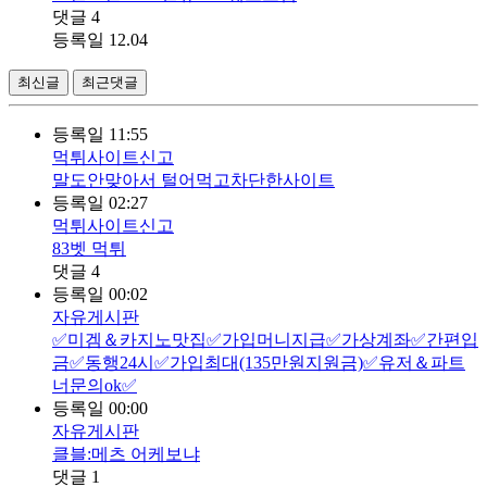
댓글
4
등록일
12.04
최신글
최근댓글
등록일
11:55
먹튀사이트신고
말도안맞아서 털어먹고차단한사이트
등록일
02:27
먹튀사이트신고
83벳 먹튀
댓글
4
등록일
00:02
자유게시판
✅미겜＆카지노맛집✅가입머니지급✅가상계좌✅간편입
금✅동행24시✅가입최대(135만원지원금)✅유저＆파트
너문의ok✅
등록일
00:00
자유게시판
클블:메츠 어케보냐
댓글
1