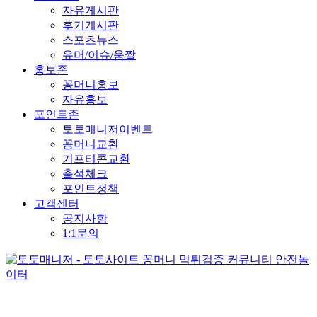
자유게시판
후기게시판
스포츠뉴스
유머/이슈/움짤
홍보존
꽁머니홍보
자유홍보
포인트존
토토매니저이벤트
꽁머니교환
기프티콘교환
출석체크
포인트정책
고객센터
공지사항
1:1문의