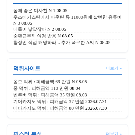
몸매 좋은 여사친
N
1
08.05
우즈베키스탄에서 마운틴 듀 11000원에 살뻔한 유튜버
N
3
08.05
니들이 낳았잖아
N
2
08.05
순환근무제 여경 반응
N
08.05
황정민 직접 해명하라... 추가 폭로한 A씨
N
08.05
먹튀사이트
더보기 »
옴므 먹튀 : 피해금액 69 만원
N
08.05
퐁 먹튀 : 피해금액 110 만원
08.04
벤쿠버 먹튀 : 피해금액 35 만원
08.03
기어카지노 먹튀 : 피해금액 37 만원
2026.07.31
메타카지노 먹튀 : 피해금액 80 만원
2026.07.30
픽스터 분석
더보기 »