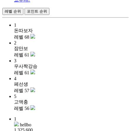
레벨 순위
포인트 순위
1
돈따보자
레벨 68
2
잠만보
레벨 61
3
우사짝강승
레벨 61
4
페선생
레벨 57
5
고액충
레벨 56
1
hellbo
1,325,600