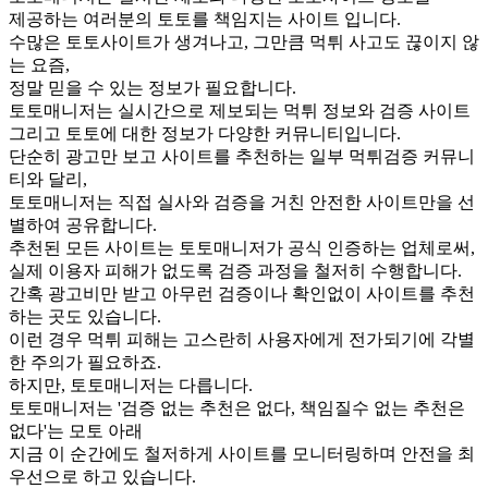
제공하는 여러분의 토토를 책임지는 사이트 입니다.
수많은 토토사이트가 생겨나고, 그만큼 먹튀 사고도 끊이지 않
는 요즘,
정말 믿을 수 있는 정보가 필요합니다.
토토매니저는 실시간으로 제보되는 먹튀 정보와 검증 사이트
그리고 토토에 대한 정보가 다양한 커뮤니티입니다.
단순히 광고만 보고 사이트를 추천하는 일부 먹튀검증 커뮤니
티와 달리,
토토매니저는 직접 실사와 검증을 거친 안전한 사이트만을 선
별하여 공유합니다.
추천된 모든 사이트는 토토매니저가 공식 인증하는 업체로써,
실제 이용자 피해가 없도록 검증 과정을 철저히 수행합니다.
간혹 광고비만 받고 아무런 검증이나 확인없이 사이트를 추천
하는 곳도 있습니다.
이런 경우 먹튀 피해는 고스란히 사용자에게 전가되기에 각별
한 주의가 필요하죠.
하지만, 토토매니저는 다릅니다.
토토매니저는 '검증 없는 추천은 없다, 책임질수 없는 추천은
없다'는 모토 아래
지금 이 순간에도 철저하게 사이트를 모니터링하며 안전을 최
우선으로 하고 있습니다.