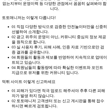
없는지부터 운영이력 등 다양한 관점에서 꼼꼼히 살펴봐야 합
니다.
토토매니저는 이렇게 다릅니다!
01
직접 다양한 방식으로 검증한 안전놀이터만을 신중히
선별하여 소개합니다.
02
광고 위주의 운영이 아닌, 커뮤니티 중심의 정보 제공
을 원칙으로 합니다.
03
실 사용자 후기, 피해 사례, 인증 자료 기반으로만 검
증 결과를 공유합니다.
04
회원들의 활동과 제보를 반영하여 지속적으로 업데이
트되고 있습니다.
04
회원님들의 활동량에 따라 확실한 이벤트와 포인트
지급으로 유저를 위한 커뮤니티 입니다.
먹튀 사이트 이렇게 신고하세요
01
피해가 있다면 적극 업로드 해주셔야 추후 다른 피해
자가 발생 하지 않습니다.
02
토토매니저 고객센터 또는 신고 게시판을 통해 접수
하시면 빠르게 검토됩니다.