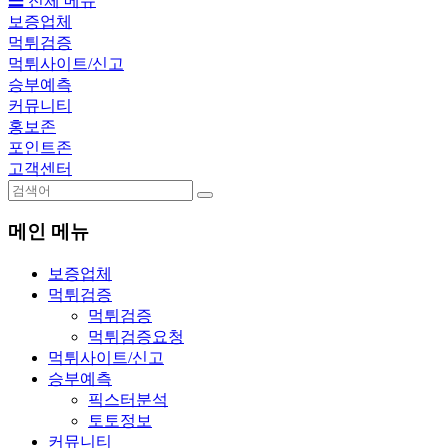
☰ 전체
메뉴
보증업체
먹튀검증
먹튀사이트/신고
승부예측
커뮤니티
홍보존
포인트존
고객센터
메인 메뉴
보증업체
먹튀검증
먹튀검증
먹튀검증요청
먹튀사이트/신고
승부예측
픽스터분석
토토정보
커뮤니티