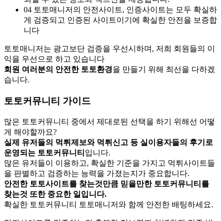
04
토토매니저의 안전사이트, 인증사이트는 모두 확실하
게 검증되고 인증된 사이트이기에 확실한 안전을 보증합
니다
토토매니저는 광고보단 검증을 우선시하며, 저희 회원들의 이
익을 우선으로 하고 있습니다
회원 여러분의 안전한 토토환경
을 만들기 위해 최선을 다하겠
습니다.
토토커뮤니티 가이드
많은 토토커뮤니티 중에서 제대로된 선택을 하기 위해선 어떻
게 해야할까요?
실제 유저들의 먹튀제보와 먹튀신고 등 실이용자들의 후기로
운영되는 토토커뮤니티
입니다.
많은 유저들이 이용하고, 확실한 기준을 가지고 먹튀사이트들
을 판별하고 검증하는 능력을 가졌는지가 중요합니다.
안전한 토토사이트를 찾는것만큼 믿을만한 토토커뮤니티를
찾는것 또한 중요한 일입니다.
확실한 토토커뮤니티 토토매니저와 함께 안전한 배팅하세요.