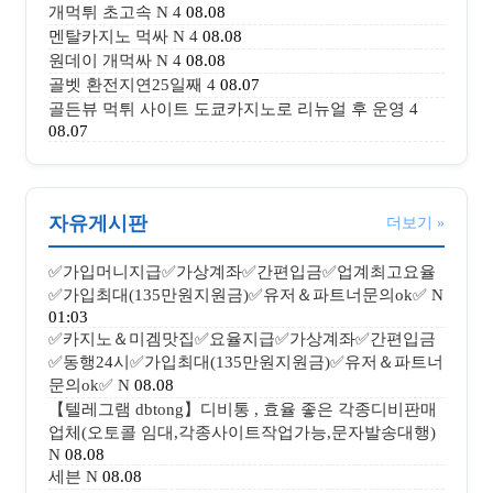
개먹튀 초고속
N
4
08.08
멘탈카지노 먹싸
N
4
08.08
원데이 개먹싸
N
4
08.08
골벳 환전지연25일째
4
08.07
골든뷰 먹튀 사이트 도쿄카지노로 리뉴얼 후 운영
4
08.07
자유게시판
더보기 »
✅가입머니지급✅가상계좌✅간편입금✅업계최고요율
✅가입최대(135만원지원금)✅유저＆파트너문의ok✅
N
01:03
✅카지노＆미겜맛집✅요율지급✅가상계좌✅간편입금
✅동행24시✅가입최대(135만원지원금)✅유저＆파트너
문의ok✅
N
08.08
【텔레그램 dbtong】디비통 , 효율 좋은 각종디비판매
업체(오토콜 임대,각종사이트작업가능,문자발송대행)
N
08.08
세븐
N
08.08