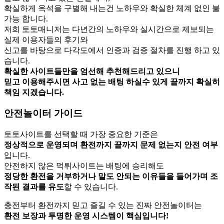
확실하게 옥석을 구별해 내는건 노하우와 확실한 체계 없인 불
가능 합니다.
저희 토토매니저는 다년간의 노하우와 실시간으로 제보되는
실제 이용자들의 후기와
신고를 바탕으로 다각도에서 인증과 검증 절차를 진행 하고 있
습니다.
확실한 사이트들만을 엄선해 추천해드리고 있으니
믿고 이용해주시면 사고 없는 배팅 하실수 있게 끝까지 확실히
책임 지겠습니다.
안전놀이터 가이드
토토사이트를 선택할 때 가장 중요한 기준은
정상적으로 운영되며 환전까지 끝까지 문제 없는지 안전 여부
입니다.
안전하지 않은 먹튀사이트는 배팅에 승리해도
정당한 환전을 거부하거나 말도 안되는 이유들을 들어가며 조
작된 결과를 유도
할 수 있습니다.
충전부터 환전까지 믿고 즐길 수 있는 진짜 안전놀이터는
환전 보장과 투명한 운영 시스템이 핵심입니다!