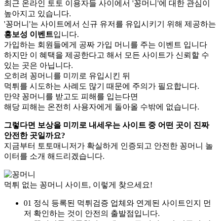
최근 온라인 토토 이용자들 사이에서 '꽁머니'에 대한 관심이
높아지고 있습니다.
'꽁머니'는 사이트에서 신규 유저를 유입시키기 위해 제공하는
홍보성 이벤트
입니다.
가입하는 회원들에게 공짜 가입 머니를 주는 이벤트 입니다
하지만 이 혜택을 제공한다고 해서 모든 사이트가 신뢰할 수
있는 곳은 아닙니다.
오히려 꽁머니를 미끼로 유입시킨 뒤
먹튀를 시도하는 사례
도 많기 때문에 주의가 필요합니다.
만약 꽁머니를 받고도 피해를 입는다면
해당 피해는 온전히 사용자에게 돌아올 수밖에 없습니다.
그렇다면 보상을 미끼로 내세우는 사이트 중 어떤 곳이 진짜
안전한 곳일까요?
지금부터 토토매니저가 확실하게 인증되고 안전한 꽁머니 놀
이터를 소개 해드리겠습니다.
먹튀 없는 꽁머니 사이트, 이렇게 찾으세요!
01
정식 등록된 먹튀검증 업체와 연계된 사이트인지 먼
저 확인하는 것이 안전의 출발점입니다.