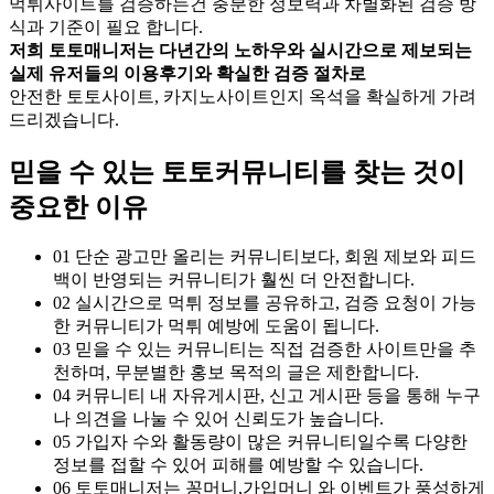
먹튀사이트를 검증하는건 충분한 정보력과 차별화된 검증 방
식과 기준이 필요 합니다.
저희 토토매니저는 다년간의 노하우와 실시간으로 제보되는
실제 유저들의 이용후기와 확실한 검증 절차로
안전한 토토사이트, 카지노사이트인지 옥석을 확실하게 가려
드리겠습니다.
믿을 수 있는 토토커뮤니티를 찾는 것이
중요한 이유
01
단순 광고만 올리는 커뮤니티보다, 회원 제보와 피드
백이 반영되는 커뮤니티가 훨씬 더 안전합니다.
02
실시간으로 먹튀 정보를 공유하고, 검증 요청이 가능
한 커뮤니티가 먹튀 예방에 도움이 됩니다.
03
믿을 수 있는 커뮤니티는 직접 검증한 사이트만을 추
천하며, 무분별한 홍보 목적의 글은 제한합니다.
04
커뮤니티 내 자유게시판, 신고 게시판 등을 통해 누구
나 의견을 나눌 수 있어 신뢰도가 높습니다.
05
가입자 수와 활동량이 많은 커뮤니티일수록 다양한
정보를 접할 수 있어 피해를 예방할 수 있습니다.
06
토토매니저는 꽁머니,가입머니 와 이벤트가 풍성하게