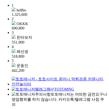
1
hellbo
1,325,600
2
OKKK
690,800
3
돈따보자
551,900
4
페선생
518,800
5
운동인
442,200
@TOTOMNG
토토매니저는 어떠한 금전요구나
영업행위를 하지 않습니다. 카카오톡/텔레그램 사칭 주
의