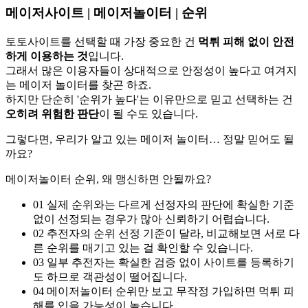
메이저사이트 | 메이저놀이터 | 순위
토토사이트를 선택할 때 가장 중요한 건
먹튀 피해 없이 안전
하게 이용하는 것
입니다.
그래서 많은 이용자들이 상대적으로 안정성이 높다고 여겨지
는 메이저 놀이터를 찾곤 하죠.
하지만 단순히 '순위가 높다'는 이유만으로 믿고 선택하는 건
오히려 위험한 판단
이 될 수도 있습니다.
그렇다면, 우리가 알고 있는 메이저 놀이터… 정말 믿어도 될
까요?
메이저놀이터 순위, 왜 맹신하면 안될까요?
01
실제 순위와는 다르게 선정자의 판단에 확실한 기준
없이 선정되는 경우가 많아 신뢰하기 어렵습니다.
02
추전자의 순위 선정 기준이 달라, 비교해보면 서로 다
른 순위를 매기고 있는 걸 확인할 수 있습니다.
03
일부 추전자는 확실한 검증 없이 사이트를 등록하기
도 하므로 객관성이 떨어집니다.
04
메이저놀이터 순위만 보고 무작정 가입하면 먹튀 피
해를 입을 가능성이 높습니다.