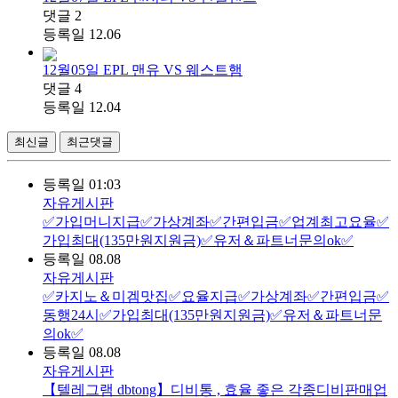
댓글
2
등록일
12.06
12월05일 EPL 맨유 VS 웨스트햄
댓글
4
등록일
12.04
최신글
최근댓글
등록일
01:03
자유게시판
✅가입머니지급✅가상계좌✅간편입금✅업계최고요율✅
가입최대(135만원지원금)✅유저＆파트너문의ok✅
등록일
08.08
자유게시판
✅카지노＆미겜맛집✅요율지급✅가상계좌✅간편입금✅
동행24시✅가입최대(135만원지원금)✅유저＆파트너문
의ok✅
등록일
08.08
자유게시판
【텔레그램 dbtong】디비통 , 효율 좋은 각종디비판매업