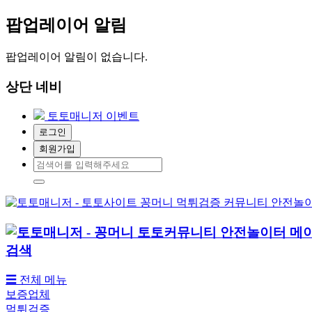
팝업레이어 알림
팝업레이어 알림이 없습니다.
상단 네비
토토매니저 이벤트
로그인
회원가입
검색
☰ 전체
메뉴
보증업체
먹튀검증