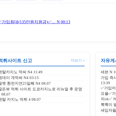
입최대(135만원지원금)✅…
N
00:13
먹튀사이트 신고
자유게
더보기 »
멘탈카지노 먹싸
N
4
11:49
세븐
N
1
원데이 개먹싸
N
4
03:15
가입 즉시 
13:39
골벳 환전지연25일째
N
4
08.07
✅가입머
골든뷰 먹튀 사이트 도쿄카지노로 리뉴얼 후 운영
요율✅가
4
08.07
의ok✅
멘탈 카지노 먹튀
4
08.07
뽁뽁이 
세입자들