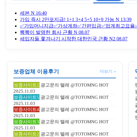
세븐
N
16:40
가입 즉시 2만포지급! 1+1 3+4 5+5 10+9 가능
N
13:39
✅가입머니지급✅가상계좌✅간편입금✅업계최고요율✅가
뽁뽁이 발명한 회사 근황
N
08.07
세입자들 쫓겨나기 시작한 대한민국 근황
N
2
08.07
보증업체 이용후기
더보기 »
보증사이트2
광고문의 텔레 @TOTOMNG
HOT
2025.11.03
보증사이트5
광고문의 텔레 @TOTOMNG
HOT
2025.11.03
보증사이트4
광고문의 텔레 @TOTOMNG
HOT
2025.11.03
보증사이트3
광고문의 텔레 @TOTOMNG
HOT
2025.11.03
보증사이트2
광고문의 텔레 @TOTOMNG
HOT