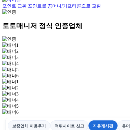
포인트 교환
포인트를 꽁머니/기프티콘으로 교환
토토매니저 정식 인증업체
보증업체 이용후기
먹튀사이트 신고
자유게시판
유머