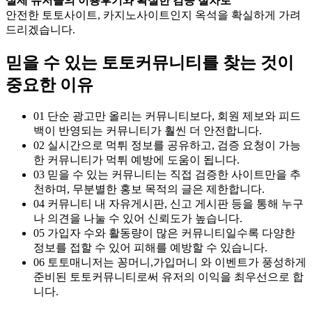
실제 유저들의 이용후기와 확실한 검증 절차로
안전한 토토사이트, 카지노사이트인지 옥석을 확실하게 가려
드리겠습니다.
믿을 수 있는 토토커뮤니티를 찾는 것이
중요한 이유
01
단순 광고만 올리는 커뮤니티보다, 회원 제보와 피드
백이 반영되는 커뮤니티가 훨씬 더 안전합니다.
02
실시간으로 먹튀 정보를 공유하고, 검증 요청이 가능
한 커뮤니티가 먹튀 예방에 도움이 됩니다.
03
믿을 수 있는 커뮤니티는 직접 검증한 사이트만을 추
천하며, 무분별한 홍보 목적의 글은 제한합니다.
04
커뮤니티 내 자유게시판, 신고 게시판 등을 통해 누구
나 의견을 나눌 수 있어 신뢰도가 높습니다.
05
가입자 수와 활동량이 많은 커뮤니티일수록 다양한
정보를 접할 수 있어 피해를 예방할 수 있습니다.
06
토토매니저는 꽁머니,가입머니 와 이벤트가 풍성하게
준비된 토토커뮤니티로써 유저의 이익을 최우선으로 합
니다.