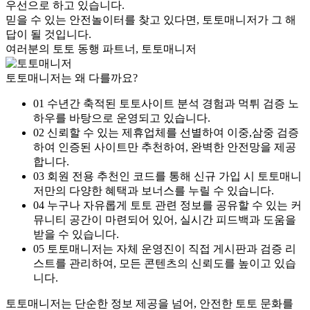
우선으로 하고 있습니다.
믿을 수 있는 안전놀이터를 찾고 있다면, 토토매니저가 그 해
답이 될 것입니다.
여러분의 토토 동행 파트너, 토토매니저
토토매니저는 왜 다를까요?
01
수년간 축적된 토토사이트 분석 경험과 먹튀 검증 노
하우를 바탕으로 운영되고 있습니다.
02
신뢰할 수 있는 제휴업체를 선별하여 이중,삼중 검증
하여 인증된 사이트만 추천하여, 완벽한 안전망을 제공
합니다.
03
회원 전용 추천인 코드를 통해 신규 가입 시 토토매니
저만의 다양한 혜택과 보너스를 누릴 수 있습니다.
04
누구나 자유롭게 토토 관련 정보를 공유할 수 있는 커
뮤니티 공간이 마련되어 있어, 실시간 피드백과 도움을
받을 수 있습니다.
05
토토매니저는 자체 운영진이 직접 게시판과 검증 리
스트를 관리하여, 모든 콘텐츠의 신뢰도를 높이고 있습
니다.
토토매니저는 단순한 정보 제공을 넘어, 안전한 토토 문화를