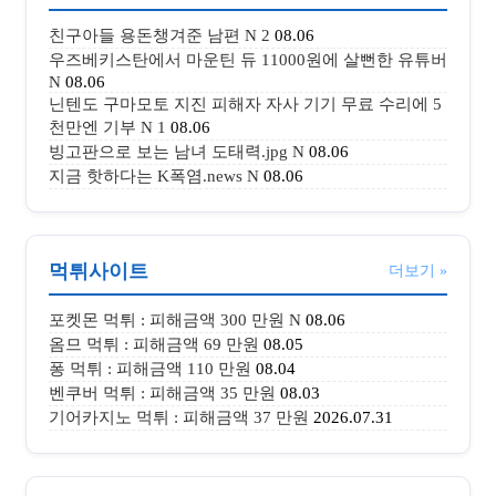
친구아들 용돈챙겨준 남편
N
2
08.06
우즈베키스탄에서 마운틴 듀 11000원에 살뻔한 유튜버
N
08.06
닌텐도 구마모토 지진 피해자 자사 기기 무료 수리에 5
천만엔 기부
N
1
08.06
빙고판으로 보는 남녀 도태력.jpg
N
08.06
지금 핫하다는 K폭염.news
N
08.06
먹튀사이트
더보기 »
포켓몬 먹튀 : 피해금액 300 만원
N
08.06
옴므 먹튀 : 피해금액 69 만원
08.05
퐁 먹튀 : 피해금액 110 만원
08.04
벤쿠버 먹튀 : 피해금액 35 만원
08.03
기어카지노 먹튀 : 피해금액 37 만원
2026.07.31