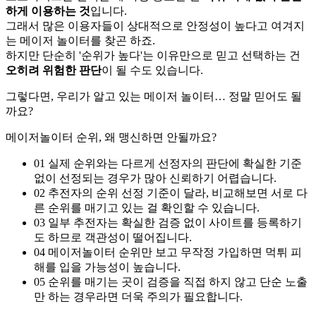
하게 이용하는 것
입니다.
그래서 많은 이용자들이 상대적으로 안정성이 높다고 여겨지
는 메이저 놀이터를 찾곤 하죠.
하지만 단순히 '순위가 높다'는 이유만으로 믿고 선택하는 건
오히려 위험한 판단
이 될 수도 있습니다.
그렇다면, 우리가 알고 있는 메이저 놀이터… 정말 믿어도 될
까요?
메이저놀이터 순위, 왜 맹신하면 안될까요?
01
실제 순위와는 다르게 선정자의 판단에 확실한 기준
없이 선정되는 경우가 많아 신뢰하기 어렵습니다.
02
추전자의 순위 선정 기준이 달라, 비교해보면 서로 다
른 순위를 매기고 있는 걸 확인할 수 있습니다.
03
일부 추전자는 확실한 검증 없이 사이트를 등록하기
도 하므로 객관성이 떨어집니다.
04
메이저놀이터 순위만 보고 무작정 가입하면 먹튀 피
해를 입을 가능성이 높습니다.
05
순위를 매기는 곳이 검증을 직접 하지 않고 단순 노출
만 하는 경우라면 더욱 주의가 필요합니다.