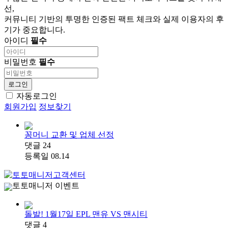
선,
커뮤니티 기반의 투명한 인증된 팩트 체크와 실제 이용자의 후
기가 중요합니다.
아이디
필수
비밀번호
필수
로그인
자동로그인
회원가입
정보찾기
꽁머니 교환 및 업체 선정
댓글
24
등록일
08.14
토토매니저
이벤트
돌발! 1월17일 EPL 맨유 VS 맨시티
댓글
4