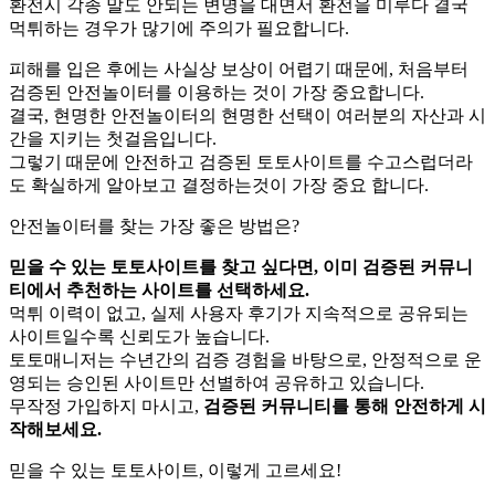
환전시 각종 말도 안되는 변명을 대면서 환전을 미루다 결국
먹튀하는 경우가 많기에 주의가 필요합니다.
피해를 입은 후에는 사실상 보상이 어렵기 때문에, 처음부터
검증된 안전놀이터
를 이용하는 것이 가장 중요합니다.
결국, 현명한 안전놀이터의 현명한 선택이 여러분의 자산과 시
간을 지키는 첫걸음입니다.
그렇기 때문에 안전하고 검증된 토토사이트를 수고스럽더라
도 확실하게 알아보고 결정하는것이 가장 중요 합니다.
안전놀이터를 찾는 가장 좋은 방법은?
믿을 수 있는 토토사이트를 찾고 싶다면, 이미 검증된 커뮤니
티에서 추천하는 사이트를 선택하세요.
먹튀 이력이 없고, 실제 사용자 후기가 지속적으로 공유되는
사이트일수록 신뢰도가 높습니다.
토토매니저는 수년간의 검증 경험을 바탕으로, 안정적으로 운
영되는 승인된 사이트만 선별하여 공유하고 있습니다.
무작정 가입하지 마시고,
검증된 커뮤니티를 통해 안전하게 시
작해보세요.
믿을 수 있는 토토사이트, 이렇게 고르세요!