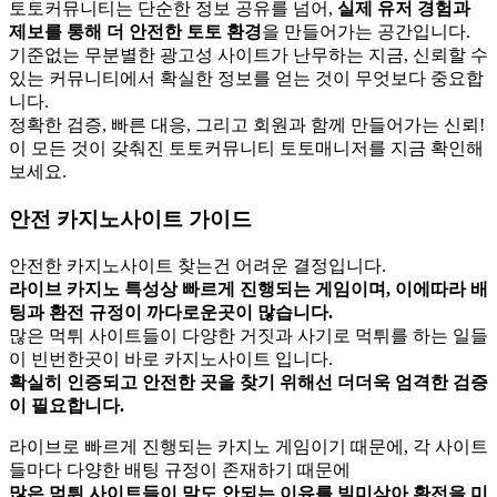
토토커뮤니티는 단순한 정보 공유를 넘어,
실제 유저 경험과
제보를 통해 더 안전한 토토 환경
을 만들어가는 공간입니다.
기준없는 무분별한 광고성 사이트가 난무하는 지금, 신뢰할 수
있는 커뮤니티에서 확실한 정보를 얻는 것이 무엇보다 중요합
니다.
정확한 검증, 빠른 대응, 그리고 회원과 함께 만들어가는 신뢰!
이 모든 것이 갖춰진 토토커뮤니티 토토매니저를 지금 확인해
보세요.
안전 카지노사이트 가이드
안전한 카지노사이트 찾는건 어려운 결정입니다.
라이브 카지노 특성상 빠르게 진행되는 게임이며, 이에따라 배
팅과 환전 규정이 까다로운곳이 많습니다.
많은 먹튀 사이트들이 다양한 거짓과 사기로 먹튀를 하는 일들
이 빈번한곳이 바로 카지노사이트 입니다.
확실히 인증되고 안전한 곳을 찾기 위해선 더더욱 엄격한 검증
이 필요합니다.
라이브로 빠르게 진행되는 카지노 게임이기 때문에, 각 사이트
들마다 다양한 배팅 규정이 존재하기 때문에
많은 먹튀 사이트들이 말도 안되는 이유를 빌미삼아 환전을 미