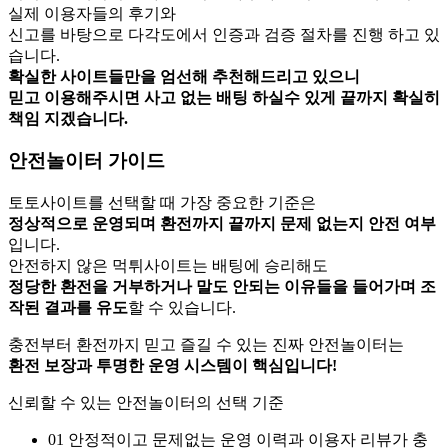
실제 이용자들의 후기와
신고를 바탕으로 다각도에서 인증과 검증 절차를 진행 하고 있
습니다.
확실한 사이트들만을 엄선해 추천해드리고 있으니
믿고 이용해주시면 사고 없는 배팅 하실수 있게 끝까지 확실히
책임 지겠습니다.
안전놀이터 가이드
토토사이트를 선택할 때 가장 중요한 기준은
정상적으로 운영되며 환전까지 끝까지 문제 없는지 안전 여부
입니다.
안전하지 않은 먹튀사이트는 배팅에 승리해도
정당한 환전을 거부하거나 말도 안되는 이유들을 들어가며 조
작된 결과를 유도
할 수 있습니다.
충전부터 환전까지 믿고 즐길 수 있는 진짜 안전놀이터는
환전 보장과 투명한 운영 시스템이 핵심입니다!
신뢰할 수 있는 안전놀이터의 선택 기준
01
안정적이고 문제없는 운영 이력과 이용자 리뷰가 충