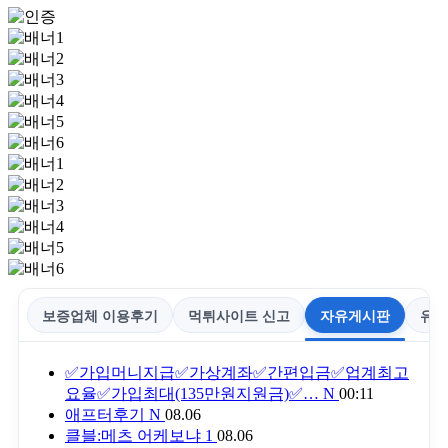
보증업체 이용후기
먹튀사이트 신고
자유게시판
유머
✅가입머니지급✅가상계좌✅간편입금✅업계최고
요율✅가입최대(135만원지원금)✅…
N
00:11
애프터후기
N
08.06
클블:메츠 어케보냐
1
08.06