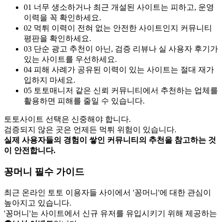
01
너무 생소하거나 최근 개설된 사이트는 피하고, 운영
이력을 꼭 확인하세요.
02
먹튀 이력이 전혀 없는 안전한 사이트인지 커뮤니티
평판을 확인하세요.
03
단순 광고 추천이 아닌, 검증 리뷰나 실 사용자 후기가
있는 사이트를 우선하세요.
04
피해 사례가 공유된 이력이 있는 사이트는 절대 재가
입하지 마세요.
05
토토매니저 같은 신뢰 커뮤니티에서 추천하는 업체를
활용하면 피해를 줄일 수 있습니다.
토토사이트 선택은 신중해야 합니다.
검증되지 않은 곳은 언제든 먹튀 위험이 있습니다.
실제 사용자들의 경험이 쌓인 커뮤니티의 추천을 참고하는 것
이 안전합니다.
꽁머니 필수 가이드
최근 온라인 토토 이용자들 사이에서 '꽁머니'에 대한 관심이
높아지고 있습니다.
'꽁머니'는 사이트에서 신규 유저를 유입시키기 위해 제공하는