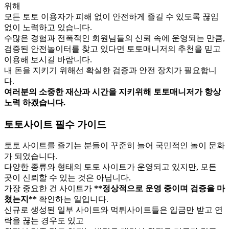
위해
모든 토토 이용자가 피해 없이 안전하게 즐길 수 있도록 끊임
없이 노력하고 있습니다.
수많은 경험과 전폭적인 회원님들의 신뢰 속에 운영되는 만큼,
검증된 안전놀이터를 찾고 있다면 토토매니저의 추천을 믿고
이용해 보시길 바랍니다.
내 돈을 지키기 위해선 확실한 검증과 안전 장치가 필요합니
다.
여러분의 소중한 재산과 시간을 지키위해 토토매니저가 항상
노력 하겠습니다.
토토사이트 필수 가이드
토토 사이트를 즐기는 분들이 꾸준히 늘어 국민적인 놀이 문화
가 되었습니다.
다양한 종류와 형태의 토토 사이트가 운영되고 있지만, 모든
곳이 신뢰할 수 있는 것은 아닙니다.
가장 중요한 건 사이트가
**정상적으로 운영 중이며 검증을 마
쳤는지**
확인하는 일입니다.
신규로 생성된 일부 사이트와 먹튀사이트들은 입금만 받고 연
락을 끊는 경우도 있고