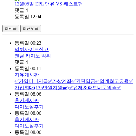
12월05일 EPL 맨유 VS 웨스트햄
댓글
4
등록일
12.04
최신글
최근댓글
등록일
00:23
먹튀사이트신고
멘탈 카지노 먹튀
댓글
4
등록일
00:11
자유게시판
✅가입머니지급✅가상계좌✅간편입금✅업계최고요율✅
가입최대(135만원지원금)✅유저＆파트너문의ok✅
등록일
08.06
후기게시판
다이노실후기
등록일
08.06
후기게시판
다이노실후기
등록일
08.06