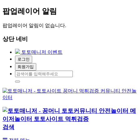
팝업레이어 알림
팝업레이어 알림이 없습니다.
상단 네비
토토매니저 이벤트
로그인
회원가입
검색