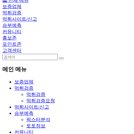
☰ 전체
메뉴
보증업체
먹튀검증
먹튀사이트/신고
승부예측
커뮤니티
홍보존
포인트존
고객센터
메인 메뉴
보증업체
먹튀검증
먹튀검증
먹튀검증요청
먹튀사이트/신고
승부예측
픽스터분석
토토정보
커뮤니티