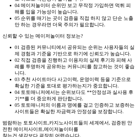
04
메이저놀이터 순위만 보고 무작정 가입하면 먹튀 피
해를 입을 가능성이 높습니다.
05
순위를 매기는 곳이 검증을 직접 하지 않고 단순 노출
만 하는 경우라면 더욱 주의가 필요합니다.
신뢰할 수 있는 메이저놀이터 정보는?
01
검증된 커뮤니티에서 공유되는 순위는 사용자들의 실
제 경험과 기준을 기반으로 하기에 신뢰도가 높습니다.
02
직접 검증을 진행하고 이용자의 실제 후기와 피해 사
례를 투명하게 공유하는 커뮤니티를 참고하는 것이 좋습
니다.
03
추천 사이트마다 사고이력, 운영이력 등을 기준으로
확실한 기준을 토대로 평가하는지가 중요합니다.
04
토토매니저에서는 순위보다도 **안정성과 실사용 후
기**를 더 중요하게 판단합니다.
05
토토매니저의 이름과 명예를 걸고 인증하고 보증하는
사이트들은 확실한 자금력과 안정성을 보장합니다.
범람하는 토토사이트,카지노사이트들의 세계에서, 검증된 안
전한 메이저사이트,메이저놀이터를
찾는건 생각보다 굉장히 어렵습니다.