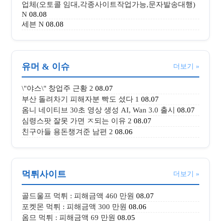
업체(오토콜 임대,각종사이트작업가능,문자발송대행)
N
08.08
세븐
N
08.08
유머 & 이슈
더보기 »
\"야스\" 창업주 근황
2
08.07
부산 돌려차기 피해자분 빡도 셨다
1
08.07
옴니 네이티브 30초 영상 생성 AI, Wan 3.0 출시
08.07
심령스팟 잘못 가면 ㅈ되는 이유
2
08.07
친구아들 용돈챙겨준 남편
2
08.06
먹튀사이트
더보기 »
골드울프 먹튀 : 피해금액 460 만원
08.07
포켓몬 먹튀 : 피해금액 300 만원
08.06
옴므 먹튀 : 피해금액 69 만원
08.05