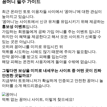
꽁머니 필수 가이드
최근 온라인 토토 이용자들 사이에서 '꽁머니'에 대한 관심이
높아지고 있습니다.
'꽁머니'는 사이트에서 신규 유저를 유입시키기 위해 제공하는
홍보성 이벤트
입니다.
가입하는 회원들에게 공짜 가입 머니를 주는 이벤트 입니다
하지만 이 혜택을 제공한다고 해서 모든 사이트가 신뢰할 수
있는 곳은 아닙니다.
오히려 꽁머니를 미끼로 유입시킨 뒤
먹튀를 시도하는 사례
도 많기 때문에 주의가 필요합니다.
만약 꽁머니를 받고도 피해를 입는다면
해당 피해는 온전히 사용자에게 돌아올 수밖에 없습니다.
그렇다면 보상을 미끼로 내세우는 사이트 중 어떤 곳이 진짜
안전한 곳일까요?
지금부터 토토매니저가 확실하게 인증되고 안전한 꽁머니 놀
이터를 소개 해드리겠습니다.
먹튀 없는 꽁머니 사이트, 이렇게 찾으세요!