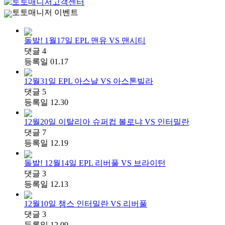
토토매니저
이벤트
돌발! 1월17일 EPL 맨유 VS 맨시티
댓글
4
등록일
01.17
12월31일 EPL 아스날 VS 아스톤빌라
댓글
5
등록일
12.30
12월20일 이탈리아 슈퍼컵 볼로냐 VS 인터밀란
댓글
7
등록일
12.19
돌발! 12월14일 EPL 리버풀 VS 브라이턴
댓글
3
등록일
12.13
12월10일 챔스 인터밀란 VS 리버풀
댓글
3
등록일
12.09