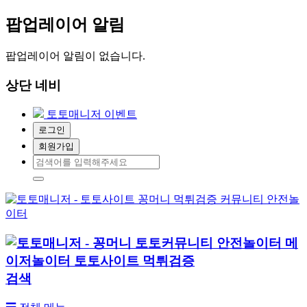
팝업레이어 알림
팝업레이어 알림이 없습니다.
상단 네비
토토매니저 이벤트
로그인
회원가입
검색