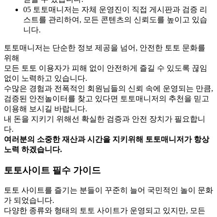
05
토토매니저는 자체 운영진이 직접 게시판과 검증 리
스트를 관리하여, 모든 콘텐츠의 신뢰도를 높이고 있습
니다.
토토매니저는 단순한 정보 제공을 넘어, 안전한 토토 문화를
위해
모든 토토 이용자가 피해 없이 안전하게 즐길 수 있도록 끊임
없이 노력하고 있습니다.
수많은 경험과 전폭적인 회원님들의 신뢰 속에 운영되는 만큼,
검증된 안전놀이터를 찾고 있다면 토토매니저의 추천을 믿고
이용해 보시길 바랍니다.
내 돈을 지키기 위해선 확실한 검증과 안전 장치가 필요합니
다.
여러분의 소중한 재산과 시간을 지키위해 토토매니저가 항상
노력 하겠습니다.
토토사이트 필수 가이드
토토 사이트를 즐기는 분들이 꾸준히 늘어 국민적인 놀이 문화
가 되었습니다.
다양한 종류와 형태의 토토 사이트가 운영되고 있지만, 모든