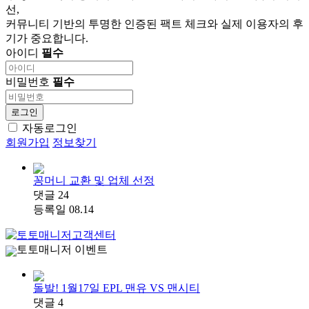
선,
커뮤니티 기반의 투명한 인증된 팩트 체크와 실제 이용자의 후
기가 중요합니다.
아이디
필수
비밀번호
필수
로그인
자동로그인
회원가입
정보찾기
꽁머니 교환 및 업체 선정
댓글
24
등록일
08.14
토토매니저
이벤트
돌발! 1월17일 EPL 맨유 VS 맨시티
댓글
4