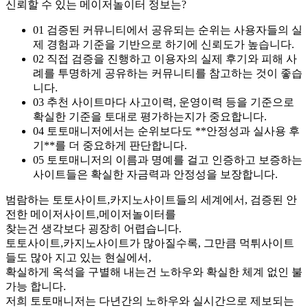
신뢰할 수 있는 메이저놀이터 정보는?
01
검증된 커뮤니티에서 공유되는 순위는 사용자들의 실
제 경험과 기준을 기반으로 하기에 신뢰도가 높습니다.
02
직접 검증을 진행하고 이용자의 실제 후기와 피해 사
례를 투명하게 공유하는 커뮤니티를 참고하는 것이 좋습
니다.
03
추천 사이트마다 사고이력, 운영이력 등을 기준으로
확실한 기준을 토대로 평가하는지가 중요합니다.
04
토토매니저에서는 순위보다도 **안정성과 실사용 후
기**를 더 중요하게 판단합니다.
05
토토매니저의 이름과 명예를 걸고 인증하고 보증하는
사이트들은 확실한 자금력과 안정성을 보장합니다.
범람하는 토토사이트,카지노사이트들의 세계에서, 검증된 안
전한 메이저사이트,메이저놀이터를
찾는건 생각보다 굉장히 어렵습니다.
토토사이트,카지노사이트가 많아질수록, 그만큼 먹튀사이트
들도 많아 지고 있는 현실에서,
확실하게 옥석을 구별해 내는건 노하우와 확실한 체계 없인 불
가능 합니다.
저희 토토매니저는 다년간의 노하우와 실시간으로 제보되는