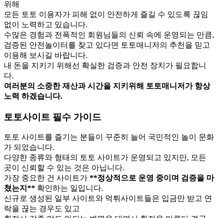
위해
모든 토토 이용자가 피해 없이 안전하게 즐길 수 있도록 끊임
없이 노력하고 있습니다.
수많은 경험과 전폭적인 회원님들의 신뢰 속에 운영되는 만큼,
검증된 안전놀이터를 찾고 있다면 토토매니저의 추천을 믿고
이용해 보시길 바랍니다.
내 돈을 지키기 위해선 확실한 검증과 안전 장치가 필요합니
다.
여러분의 소중한 재산과 시간을 지키위해 토토매니저가 항상
노력 하겠습니다.
토토사이트 필수 가이드
토토 사이트를 즐기는 분들이 꾸준히 늘어 국민적인 놀이 문화
가 되었습니다.
다양한 종류와 형태의 토토 사이트가 운영되고 있지만, 모든
곳이 신뢰할 수 있는 것은 아닙니다.
가장 중요한 건 사이트가
**정상적으로 운영 중이며 검증을 마
쳤는지**
확인하는 일입니다.
신규로 생성된 일부 사이트와 먹튀사이트들은 입금만 받고 연
락을 끊는 경우도 있고