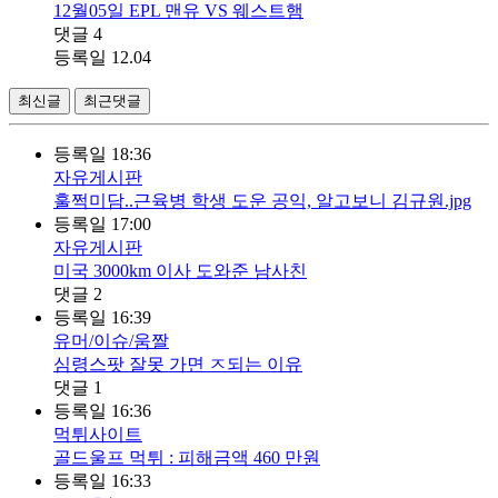
12월05일 EPL 맨유 VS 웨스트햄
댓글
4
등록일
12.04
최신글
최근댓글
등록일
18:36
자유게시판
훌쩍미담..근육병 학생 도운 공익, 알고보니 김규원.jpg
등록일
17:00
자유게시판
미국 3000km 이사 도와준 남사친
댓글
2
등록일
16:39
유머/이슈/움짤
심령스팟 잘못 가면 ㅈ되는 이유
댓글
1
등록일
16:36
먹튀사이트
골드울프 먹튀 : 피해금액 460 만원
등록일
16:33