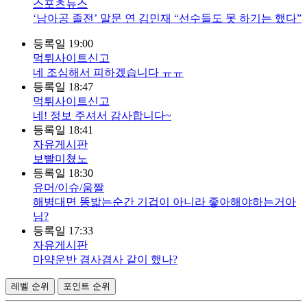
스포츠뉴스
‘남아공 졸전’ 말문 연 김민재 “선수들도 못 하기는 했다”
등록일
19:00
먹튀사이트신고
네 조심해서 피하겠습니다 ㅠㅠ
등록일
18:47
먹튀사이트신고
네! 정보 주셔서 감사합니다~
등록일
18:41
자유게시판
보빨미쳤노
등록일
18:30
유머/이슈/움짤
해병대면 똥밟는순간 기겁이 아니라 좋아해야하는거아
님?
등록일
17:33
자유게시판
마약운반 겸사겸사 같이 했나?
레벨 순위
포인트 순위