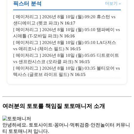
픽스터 분석
더보기 »
[ 메이저리그 ] 2026년 8월 10일 (월) 09:20 휴스턴 vs
샌디에이고 (펫코 파크)
N
16:17
[ 메이저리그 ] 2026년 8월 10일 (월) 05:10 탬파베이 vs
시애틀 (T-모바일 파크)
N
16:16
[ 메이저리그 ] 2026년 8월 10일 (월) 05:10 LA다저스
vs 애리조나 (체이스 필드)
N
16:15
[ 메이저리그 ] 2026년 8월 10일 (월) 05:05 디트로이트
vs 샌프란시스코 (오라클 파크)
N
16:15
[ 메이저리그 ] 2026년 8월 10일 (월) 03:35 볼티모어 vs
텍사스 (글로브 라이프 필드)
N
16:15
여러분의 토토를 책임질 토토매니저 소개
안녕하세요. 토토사이트·꽁머니·먹튀검증·안전놀이터 커뮤니
티 토토매니저 입니다.