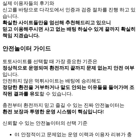
실제 이용자들의 후기와
신고를 바탕으로 다각도에서 인증과 검증 절차를 진행 하고 있
습니다.
확실한 사이트들만을 엄선해 추천해드리고 있으니
믿고 이용해주시면 사고 없는 배팅 하실수 있게 끝까지 확실히
책임 지겠습니다.
안전놀이터 가이드
토토사이트를 선택할 때 가장 중요한 기준은
정상적으로 운영되며 환전까지 끝까지 문제 없는지 안전 여부
입니다.
안전하지 않은 먹튀사이트는 배팅에 승리해도
정당한 환전을 거부하거나 말도 안되는 이유들을 들어가며 조
작된 결과를 유도
할 수 있습니다.
충전부터 환전까지 믿고 즐길 수 있는 진짜 안전놀이터는
환전 보장과 투명한 운영 시스템이 핵심입니다!
신뢰할 수 있는 안전놀이터의 선택 기준
01
안정적이고 문제없는 운영 이력과 이용자 리뷰가 충