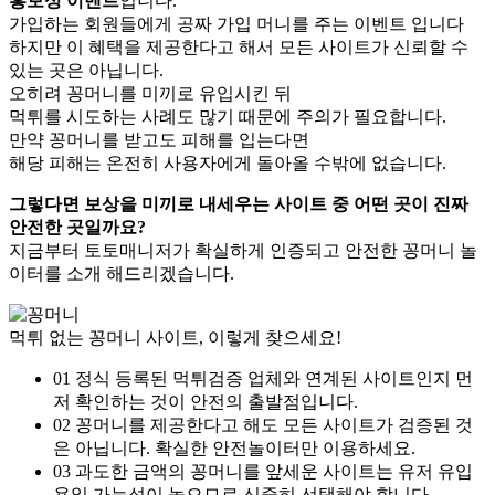
홍보성 이벤트
입니다.
가입하는 회원들에게 공짜 가입 머니를 주는 이벤트 입니다
하지만 이 혜택을 제공한다고 해서 모든 사이트가 신뢰할 수
있는 곳은 아닙니다.
오히려 꽁머니를 미끼로 유입시킨 뒤
먹튀를 시도하는 사례
도 많기 때문에 주의가 필요합니다.
만약 꽁머니를 받고도 피해를 입는다면
해당 피해는 온전히 사용자에게 돌아올 수밖에 없습니다.
그렇다면 보상을 미끼로 내세우는 사이트 중 어떤 곳이 진짜
안전한 곳일까요?
지금부터 토토매니저가 확실하게 인증되고 안전한 꽁머니 놀
이터를 소개 해드리겠습니다.
먹튀 없는 꽁머니 사이트, 이렇게 찾으세요!
01
정식 등록된 먹튀검증 업체와 연계된 사이트인지 먼
저 확인하는 것이 안전의 출발점입니다.
02
꽁머니를 제공한다고 해도 모든 사이트가 검증된 것
은 아닙니다. 확실한 안전놀이터만 이용하세요.
03
과도한 금액의 꽁머니를 앞세운 사이트는 유저 유입
용일 가능성이 높으므로 신중히 선택해야 합니다.